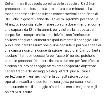
Determinare il dosaggio corretto delle capsule di CBD è un
processo semplice, data la loro natura pre-misurata. La
maggior parte delle capsule ha concentrazioni specifiche di
CBD, che in genere vanno da 10 a 30 milligrammi per capsula.
All'inizio, è consigliabile iniziare con una dose inferiore, come
una capsula da 10 milligrammi, per valutare la risposta del
corpo. Se si scopre che la dose iniziale non fornisce un
sollievo adeguato, aumentare gradualmente il dosaggio. Ciò
può significare l'assunzione di una capsula in più o la scelta di
una capsula con una concentrazione maggiore. È importante
lasciare il tempo necessario per l'assorbimento, poiché le
capsule possono richiedere da una a due ore per fare effetto
a causa del loro passaggio attraverso l'apparato digerente.
Tenere traccia del dosaggio e degli effetti può aiutare a
perfezionare il regime. Inoltre, la consultazione con un
operatore sanitario può fornire una guida personalizzata,
assicurando che il dosaggio sia in linea con le esigenze e gli
obiettivi di salute.