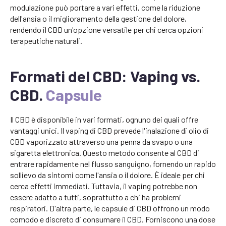
modulazione può portare a vari effetti, come la riduzione
dell'ansia o il miglioramento della gestione del dolore,
rendendo il CBD un'opzione versatile per chi cerca opzioni
terapeutiche naturali.
Formati del CBD: Vaping vs.
CBD.
Capsule
Il CBD è disponibile in vari formati, ognuno dei quali offre
vantaggi unici. Il vaping di CBD prevede l'inalazione di olio di
CBD vaporizzato attraverso una penna da svapo o una
sigaretta elettronica. Questo metodo consente al CBD di
entrare rapidamente nel flusso sanguigno, fornendo un rapido
sollievo da sintomi come l'ansia o il dolore. È ideale per chi
cerca effetti immediati. Tuttavia, il vaping potrebbe non
essere adatto a tutti, soprattutto a chi ha problemi
respiratori. D'altra parte, le capsule di CBD offrono un modo
comodo e discreto di consumare il CBD. Forniscono una dose