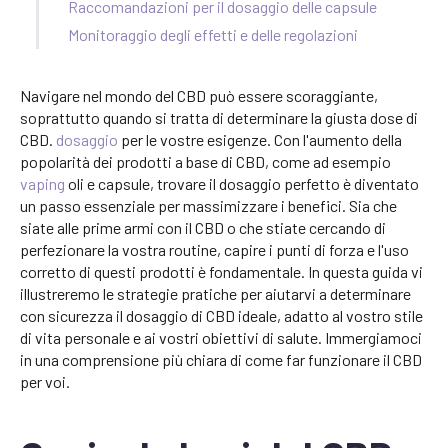
Raccomandazioni per il dosaggio delle capsule
Monitoraggio degli effetti e delle regolazioni
Navigare nel mondo del CBD può essere scoraggiante,
soprattutto quando si tratta di determinare la giusta dose di
CBD.
dosaggio
per le vostre esigenze. Con l'aumento della
popolarità dei prodotti a base di CBD, come ad esempio
vaping
oli e capsule, trovare il dosaggio perfetto è diventato
un passo essenziale per massimizzare i benefici. Sia che
siate alle prime armi con il CBD o che stiate cercando di
perfezionare la vostra routine, capire i punti di forza e l'uso
corretto di questi prodotti è fondamentale. In questa guida vi
illustreremo le strategie pratiche per aiutarvi a determinare
con sicurezza il dosaggio di CBD ideale, adatto al vostro stile
di vita personale e ai vostri obiettivi di salute. Immergiamoci
in una comprensione più chiara di come far funzionare il CBD
per voi.