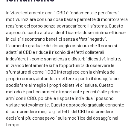
Iniziare lentamente con il CBD è fondamentale per diversi
motivi. Iniziare con una dose bassa permette di monitorare la
reazione del corpo senza sovraccaricare il sistema. Questo
approccio cauto aiuta a identificare la dose minima efficace
in cui si riscontrano benefici senza effetti negativi.
L'aumento graduale del dosaggio assicura che il corpo si
adatti al CBD e riduce il rischio di effetti collaterali
indesiderati, come sonnolenza o disturbi digestivi. Inoltre,
iniziando lentamente si ha l'opportunità di osservare le
sfumature di come il CBD interagisce con la chimica del
proprio corpo, aiutando a mettere a punto il dosaggio per
soddisfare al meglio i propri obiettivi di salute. Questo
metodo è particolarmente importante per chi è alle prime
armi con il CBD, poiché le risposte individuali possono
variare notevolmente. Questo approccio graduale consente
di comprendere meglio gli effetti del CBD e di prendere
decisioni più consapevoli sulla modifica del dosaggio nel
tempo.