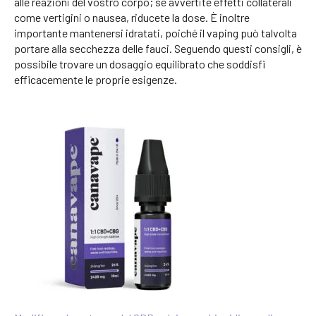
alle reazioni del vostro corpo; se avvertite effetti collaterali
come vertigini o nausea, riducete la dose. È inoltre
importante mantenersi idratati, poiché il vaping può talvolta
portare alla secchezza delle fauci. Seguendo questi consigli, è
possibile trovare un dosaggio equilibrato che soddisfi
efficacemente le proprie esigenze.