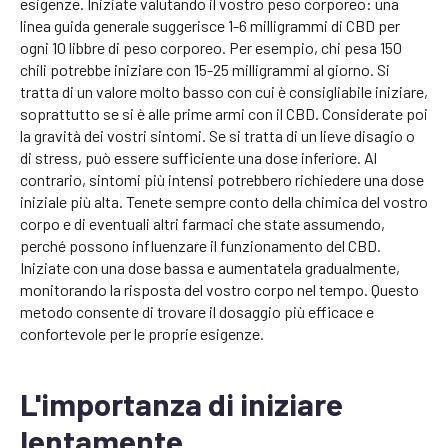
esigenze. Iniziate valutando il vostro peso corporeo: una
linea guida generale suggerisce 1-6 milligrammi di CBD per
ogni 10 libbre di peso corporeo. Per esempio, chi pesa 150
chili potrebbe iniziare con 15-25 milligrammi al giorno. Si
tratta di un valore molto basso con cui è consigliabile iniziare,
soprattutto se si è alle prime armi con il CBD. Considerate poi
la gravità dei vostri sintomi. Se si tratta di un lieve disagio o
di stress, può essere sufficiente una dose inferiore. Al
contrario, sintomi più intensi potrebbero richiedere una dose
iniziale più alta. Tenete sempre conto della chimica del vostro
corpo e di eventuali altri farmaci che state assumendo,
perché possono influenzare il funzionamento del CBD.
Iniziate con una dose bassa e aumentatela gradualmente,
monitorando la risposta del vostro corpo nel tempo. Questo
metodo consente di trovare il dosaggio più efficace e
confortevole per le proprie esigenze.
L'importanza di iniziare
lentamente