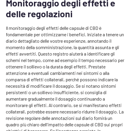
Monitoraggio degli effetti e
delle regolazioni
Il monitoraggio degli effetti delle capsule di CBD è
fondamentale per ottimizzarne i benefici. Iniziate a tenere un
diario dettagliato delle vostre esperienze, annotando il
momento della somministrazione, la quantità assunta e gli
effetti avvertiti. Questo registro aiuterà a identificare gli
schemi nel tempo, come ad esempio il tempo necessario per
ottenere il sollievo o la durata degli effetti. Prestate
attenzione a eventuali cambiamenti nei sintomi o alla
comparsa di effetti collaterali, perché possono indicare la
necessità di modificare il dosaggio. Se si notano sintomi
persistenti o un sollievo insufficiente, si consiglia di
aumentare gradualmente il dosaggio continuando a
monitorare gli effetti. Al contrario, se si manifestano effetti
collaterali, potrebbe essere necessario ridurre il dosaggio. La
revisione regolare delle annotazioni sul diario fornirà un
quadro più chiaro dell'impatto delle capsule di CBD sui propri
obiettivi di benessere. Se l'incertezza persiste, la