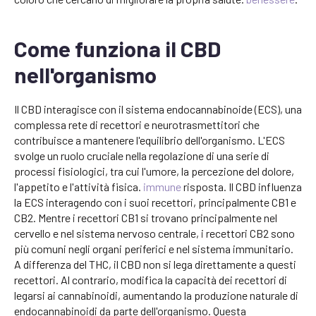
Come funziona il CBD
nell'organismo
Il CBD interagisce con il sistema endocannabinoide (ECS), una
complessa rete di recettori e neurotrasmettitori che
contribuisce a mantenere l'equilibrio dell'organismo. L'ECS
svolge un ruolo cruciale nella regolazione di una serie di
processi fisiologici, tra cui l'umore, la percezione del dolore,
l'appetito e l'attività fisica.
immune
risposta. Il CBD influenza
la ECS interagendo con i suoi recettori, principalmente CB1 e
CB2. Mentre i recettori CB1 si trovano principalmente nel
cervello e nel sistema nervoso centrale, i recettori CB2 sono
più comuni negli organi periferici e nel sistema immunitario.
A differenza del THC, il CBD non si lega direttamente a questi
recettori. Al contrario, modifica la capacità dei recettori di
legarsi ai cannabinoidi, aumentando la produzione naturale di
endocannabinoidi da parte dell'organismo. Questa