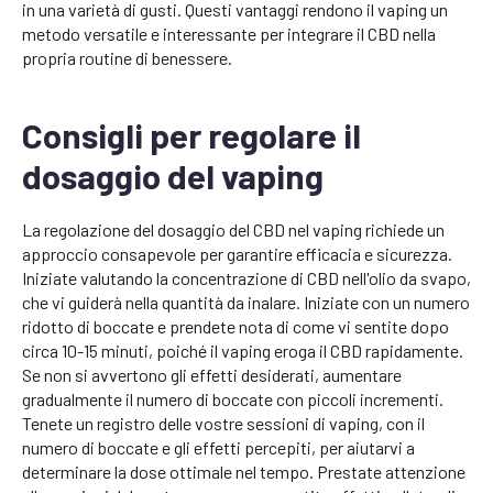
in una varietà di gusti. Questi vantaggi rendono il vaping un
metodo versatile e interessante per integrare il CBD nella
propria routine di benessere.
Consigli per regolare il
dosaggio del vaping
La regolazione del dosaggio del CBD nel vaping richiede un
approccio consapevole per garantire efficacia e sicurezza.
Iniziate valutando la concentrazione di CBD nell'olio da svapo,
che vi guiderà nella quantità da inalare. Iniziate con un numero
ridotto di boccate e prendete nota di come vi sentite dopo
circa 10-15 minuti, poiché il vaping eroga il CBD rapidamente.
Se non si avvertono gli effetti desiderati, aumentare
gradualmente il numero di boccate con piccoli incrementi.
Tenete un registro delle vostre sessioni di vaping, con il
numero di boccate e gli effetti percepiti, per aiutarvi a
determinare la dose ottimale nel tempo. Prestate attenzione