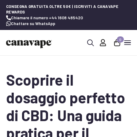
CONSEGNA GRATUITA OLTRE 50€ | ISCRIVITI A CANAVAPE
REWARDS
Chiamare il numero +44 1608 485420
Chattare su WhatsApp
0
Ricerca
per:
Scoprire il
dosaggio perfetto
di CBD: Una guida
pratica per il