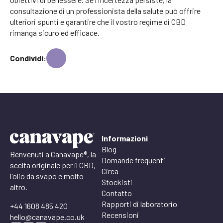
consultazione di un professionista della salute può offrire
ulteriori spunti e garantire che il vostro regime di CBD
rimanga sicuro ed efficace.
Condividi:
Informazioni
Blog
Benvenuti a Canavape®, la
Domande frequenti
scelta originale per il CBD,
Circa
l'olio da svapo e molto
Stockisti
altro.
Contatto
Rapporti di laboratorio
+44 1608 485 420
Recensioni
hello@canavape.co.uk