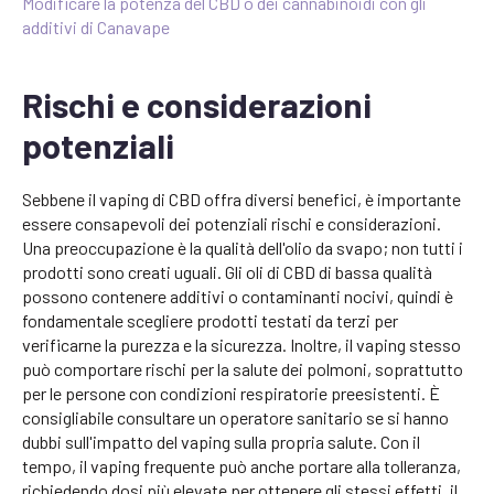
Modificare la potenza del CBD o dei cannabinoidi con gli
additivi di Canavape
Rischi e considerazioni
potenziali
Sebbene il vaping di CBD offra diversi benefici, è importante
essere consapevoli dei potenziali rischi e considerazioni.
Una preoccupazione è la qualità dell'olio da svapo; non tutti i
prodotti sono creati uguali. Gli oli di CBD di bassa qualità
possono contenere additivi o contaminanti nocivi, quindi è
fondamentale scegliere prodotti testati da terzi per
verificarne la purezza e la sicurezza. Inoltre, il vaping stesso
può comportare rischi per la salute dei polmoni, soprattutto
per le persone con condizioni respiratorie preesistenti. È
consigliabile consultare un operatore sanitario se si hanno
dubbi sull'impatto del vaping sulla propria salute. Con il
tempo, il vaping frequente può anche portare alla tolleranza,
richiedendo dosi più elevate per ottenere gli stessi effetti, il