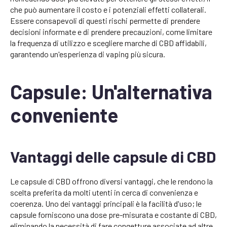
che può aumentare il costo e i potenziali effetti collaterali.
Essere consapevoli di questi rischi permette di prendere
decisioni informate e di prendere precauzioni, come limitare
la frequenza di utilizzo e scegliere marche di CBD affidabili,
garantendo un'esperienza di vaping più sicura.
Capsule: Un'alternativa
conveniente
Vantaggi delle capsule di CBD
Le capsule di CBD offrono diversi vantaggi, che le rendono la
scelta preferita da molti utenti in cerca di convenienza e
coerenza. Uno dei vantaggi principali è la facilità d'uso; le
capsule forniscono una dose pre-misurata e costante di CBD,
eliminando la necessità di fare congetture associate ad altre