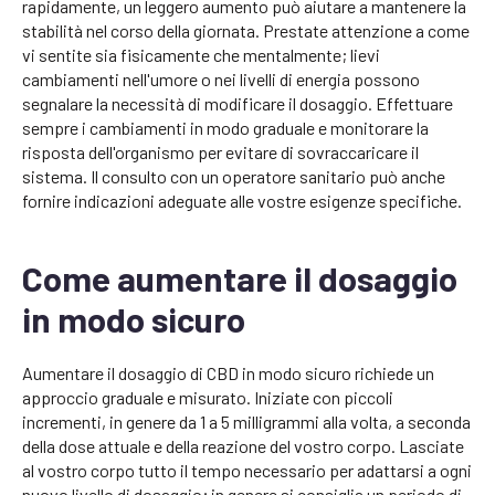
rapidamente, un leggero aumento può aiutare a mantenere la
stabilità nel corso della giornata. Prestate attenzione a come
vi sentite sia fisicamente che mentalmente; lievi
cambiamenti nell'umore o nei livelli di energia possono
segnalare la necessità di modificare il dosaggio. Effettuare
sempre i cambiamenti in modo graduale e monitorare la
risposta dell'organismo per evitare di sovraccaricare il
sistema. Il consulto con un operatore sanitario può anche
fornire indicazioni adeguate alle vostre esigenze specifiche.
Come aumentare il dosaggio
in modo sicuro
Aumentare il dosaggio di CBD in modo sicuro richiede un
approccio graduale e misurato. Iniziate con piccoli
incrementi, in genere da 1 a 5 milligrammi alla volta, a seconda
della dose attuale e della reazione del vostro corpo. Lasciate
al vostro corpo tutto il tempo necessario per adattarsi a ogni
nuovo livello di dosaggio; in genere si consiglia un periodo di