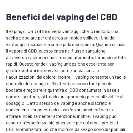
Benefici del vaping del CBD
Il vaping di CBD offre diversi vantaggi, che lo rendono una
scelta popolare per chi cerca un rapido sollievo. Uno dei
vantaggi principali è la sua rapida insorgenza. Quando si inala
il vapore di CBD, questo entra nel flusso sanguigno
attraverso i polmoni quasi immediatamente, fornendo effetti
rapidi. Questo rende il vaping un'opzione eccellente per
gestire sintomi improvvisi, come ansia acuta o
riacutizzazioni del dolore. Inoltre, il vaping consente un facile
controllo del dosaggio. Gli utenti possono fare piccole
boccate e regolare la quantità di CBD consumata in base a
come si sentono, offrendo un approccio personalizzabile al
dosaggio. L'atto stesso del vaping è anche discreto e
conveniente, consentendo l'uso in vari ambienti senza
attirare indebitamente l'attenzione. Inoltre, il vaping può
essere un'esperienza più piacevole per chi ama i prodotti
CBD aromatizzati, poiché molti oli da svapo sono disponibili