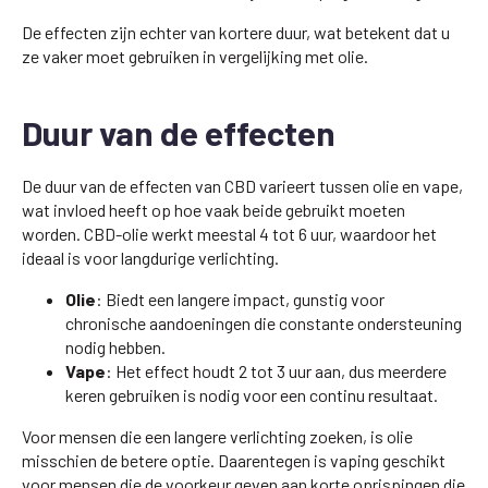
De effecten zijn echter van kortere duur, wat betekent dat u
ze vaker moet gebruiken in vergelijking met olie.
Duur van de effecten
De duur van de effecten van CBD varieert tussen olie en vape,
wat invloed heeft op hoe vaak beide gebruikt moeten
worden. CBD-olie werkt meestal 4 tot 6 uur, waardoor het
ideaal is voor langdurige verlichting.
Olie
: Biedt een langere impact, gunstig voor
chronische aandoeningen die constante ondersteuning
nodig hebben.
Vape
: Het effect houdt 2 tot 3 uur aan, dus meerdere
keren gebruiken is nodig voor een continu resultaat.
Voor mensen die een langere verlichting zoeken, is olie
misschien de betere optie. Daarentegen is vaping geschikt
voor mensen die de voorkeur geven aan korte oprispingen die