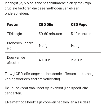
Ingangstijd, biologische beschikbaarheid en gemak zijn
cruciale factoren die deze methoden van elkaar
onderscheiden.
Factor
CBD Olie
CBD Vape
Tijd begin
30-60 minuten
5-10 minuten
Biobeschikbaarh
Matig
Hoog
eid
Duur van de
4-6 uur
2-3 uur
effecten
Terwijl CBD-olie langer aanhoudende effecten biedt, zorgt
vaping voor een snellere verlichting.
De keuze komt vaak neer op levensstijl en specifieke
behoeften.
Elke methode heeft zijn voor- en nadelen, en als u deze