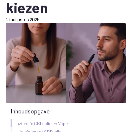
kiezen
19 augustus 2025
Inhoudsopgave
Inzicht in CBD-olie en Vape
Inleiding tot CBD-olie