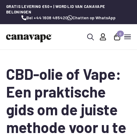
GRATIS LEVERING £50+ | WORD LID VAN CANAVAPE
BELONINGEN
Bel +44 1608 485420
Chatten op WhatsApp
0
Zoeken
naar:
CBD-olie of Vape:
Een praktische
gids om de juiste
methode voor u te