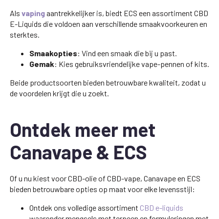
Als
vaping
aantrekkelijker is, biedt ECS een assortiment CBD
E-Liquids die voldoen aan verschillende smaakvoorkeuren en
sterktes.
Smaakopties
: Vind een smaak die bij u past.
Gemak
: Kies gebruiksvriendelijke vape-pennen of kits.
Beide productsoorten bieden betrouwbare kwaliteit, zodat u
de voordelen krijgt die u zoekt.
Ontdek meer met
Canavape & ECS
Of u nu kiest voor CBD-olie of CBD-vape, Canavape en ECS
bieden betrouwbare opties op maat voor elke levensstijl:
Ontdek ons volledige assortiment
CBD e-liquids
waaronder mengsels met terpeen en formuleringen met