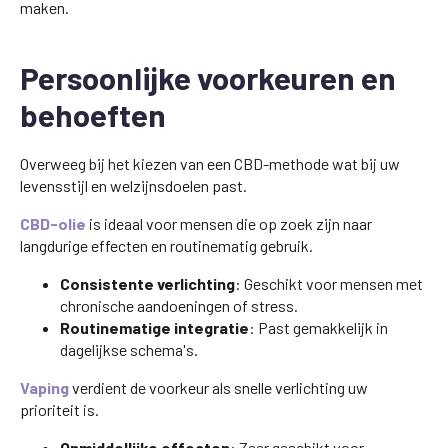
maken.
Persoonlijke voorkeuren en
behoeften
Overweeg bij het kiezen van een CBD-methode wat bij uw
levensstijl en welzijnsdoelen past.
CBD-olie
is ideaal voor mensen die op zoek zijn naar
langdurige effecten en routinematig gebruik.
Consistente verlichting
: Geschikt voor mensen met
chronische aandoeningen of stress.
Routinematige integratie
: Past gemakkelijk in
dagelijkse schema's.
Vaping
verdient de voorkeur als snelle verlichting uw
prioriteit is.
Onmiddellijke effecten
: Zeer geschikt voor