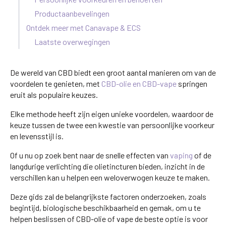
Productaanbevelingen
Ontdek meer met Canavape & ECS
Laatste overwegingen
De wereld van CBD biedt een groot aantal manieren om van de
voordelen te genieten, met
CBD-olie en CBD-vape
springen
eruit als populaire keuzes.
Elke methode heeft zijn eigen unieke voordelen, waardoor de
keuze tussen de twee een kwestie van persoonlijke voorkeur
en levensstijl is.
Of u nu op zoek bent naar de snelle effecten van
vaping
of de
langdurige verlichting die olietincturen bieden, inzicht in de
verschillen kan u helpen een weloverwogen keuze te maken.
Deze gids zal de belangrijkste factoren onderzoeken, zoals
begintijd, biologische beschikbaarheid en gemak, om u te
helpen beslissen of CBD-olie of vape de beste optie is voor