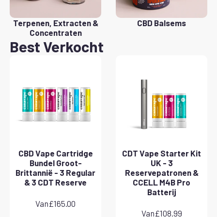
Terpenen, Extracten &
CBD Balsems
Concentraten
Best Verkocht
CBD Vape Cartridge
CDT Vape Starter Kit
Bundel Groot-
UK - 3
Brittannië - 3 Regular
Reservepatronen &
& 3 CDT Reserve
CCELL M4B Pro
Batterij
Van
£
165.00
Van
£
108.99