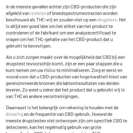
In de meeste gevallen echter zijn CBD-producten die zijn
afgeleid van
isoleren
of breedspectrumextracten worden
beschouwd als THC-vrij en zouden niet op een
drugstest
. Het
is altijd een goed idee om het etiket van het product te
controleren of de fabrikant om een analysecertificaat te
vragen om het THC-gehalte van het CBD-product dat u
gebruikt te bevestigen.
Als u zich zorgen maakt over de mogelijkheid dat CBD bij een
drugstest tevoorschijn komt, zijn er een paar stappen die u
kunt nemen om uw risico te minimaliseren. Zorg er eerst en
vooral voor dat u CBD-producten van hoge kwaliteit kiest van
gerenommeerde bronnen die labtestresultaten van derden
leveren. Zo weet u zeker dat het product dat u gebruikt vrij is
van THC en andere verontreinigingen.
Daarnaast is het belangrijk om rekening te houden met de
dosering
en de frequentie van CBD-gebruik. Hoewel de
meeste drugstesten niet ontworpen zijn om specifiek CBD te
detecteren, kan het regelmatig gebruik van grote