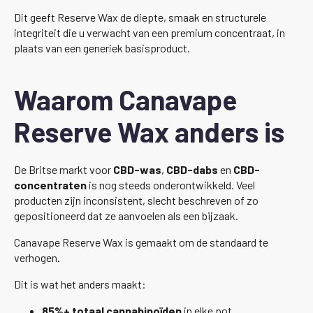
Dit geeft Reserve Wax de diepte, smaak en structurele
integriteit die u verwacht van een premium concentraat, in
plaats van een generiek basisproduct.
Waarom Canavape
Reserve Wax anders is
De Britse markt voor
CBD-was
,
CBD-dabs
en
CBD-
concentraten
is nog steeds onderontwikkeld. Veel
producten zijn inconsistent, slecht beschreven of zo
gepositioneerd dat ze aanvoelen als een bijzaak.
Canavape Reserve Wax is gemaakt om de standaard te
verhogen.
Dit is wat het anders maakt:
85%+ totaal cannabinoïden
in elke pot