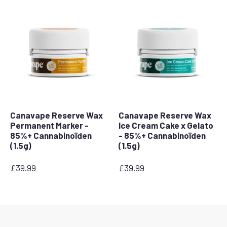
Canavape Reserve Wax
Canavape Reserve Wax
Permanent Marker -
Ice Cream Cake x Gelato
85%+ Cannabinoïden
- 85%+ Cannabinoïden
(1.5g)
(1.5g)
£
39.99
£
39.99