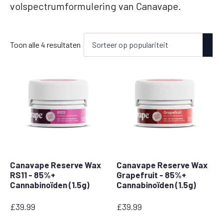
volspectrumformulering van Canavape.
Gesorteerd
Toon alle 4 resultaten
op
populariteit
Canavape Reserve Wax
Canavape Reserve Wax
RS11 - 85%+
Grapefruit - 85%+
Cannabinoïden (1.5g)
Cannabinoïden (1.5g)
£
39.99
£
39.99