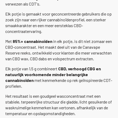
verwezen als CDT's.
Elk potje is gemaakt voor geconcentreerde gebruikers die op
zoek zijn naar een rijker cannabinoïdenprofiel, een sterker
smaakkarakter en een meer eersteklas CBD-
concentraatervaring.
Met
85%+ cannabinoïden
in elk potje, is dit niet zomaar een
CBD-concentraat. Het maakt deel uit van de Canavape
Reserve reeks, ontwikkeld voor klanten die meer verwachten
van CBD wax, CBD dabs en volspectrum extracten.
Elk potje van 1,5 g combineert
CBD, verhoogd CBG en
natuurlijk voorkomende minder belangrijke
cannabinoïden
met kenmerkende op rek geïnspireerde CDT-
profielen.
Het resultaat is een goudgeel wasconcentraat met een
stabiele, terpeenrijke structuur die gladde, licht gesuikerde of
waskruimelige kenmerken kan vertonen, afhankelijk van de
temperatuur en opslagomstandigheden.