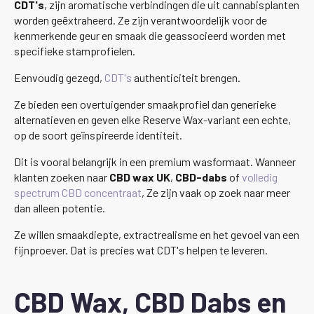
CDT's
, zijn aromatische verbindingen die uit cannabisplanten
worden geëxtraheerd. Ze zijn verantwoordelijk voor de
kenmerkende geur en smaak die geassocieerd worden met
specifieke stamprofielen.
Eenvoudig gezegd,
CDT's
authenticiteit brengen.
Ze bieden een overtuigender smaakprofiel dan generieke
alternatieven en geven elke Reserve Wax-variant een echte,
op de soort geïnspireerde identiteit.
Dit is vooral belangrijk in een premium wasformaat. Wanneer
klanten zoeken naar
CBD wax UK
,
CBD-dabs
of
volledig
spectrum
CBD concentraat
, Ze zijn vaak op zoek naar meer
dan alleen potentie.
Ze willen smaakdiepte, extractrealisme en het gevoel van een
fijnproever. Dat is precies wat CDT's helpen te leveren.
CBD Wax, CBD Dabs en