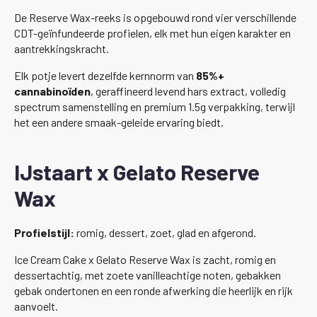
De Reserve Wax-reeks is opgebouwd rond vier verschillende
CDT-geïnfundeerde profielen, elk met hun eigen karakter en
aantrekkingskracht.
Elk potje levert dezelfde kernnorm van
85%+
cannabinoïden
, geraffineerd levend hars extract, volledig
spectrum samenstelling en premium 1.5g verpakking, terwijl
het een andere smaak-geleide ervaring biedt.
IJstaart x Gelato Reserve
Wax
Profielstijl:
romig, dessert, zoet, glad en afgerond.
Ice Cream Cake x Gelato Reserve Wax is zacht, romig en
dessertachtig, met zoete vanilleachtige noten, gebakken
gebak ondertonen en een ronde afwerking die heerlijk en rijk
aanvoelt.