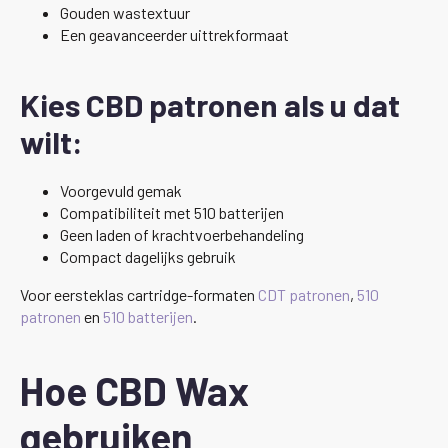
Gouden wastextuur
Een geavanceerder uittrekformaat
Kies CBD patronen als u dat
wilt:
Voorgevuld gemak
Compatibiliteit met 510 batterijen
Geen laden of krachtvoerbehandeling
Compact dagelijks gebruik
Voor eersteklas cartridge-formaten
CDT patronen
,
510
patronen
en
510 batterijen
.
Hoe CBD Wax
gebruiken