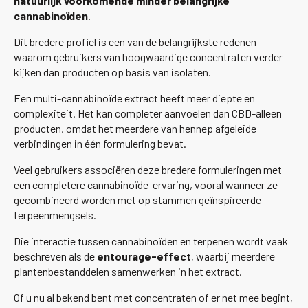
natuurlijk voorkomende minder belangrijke
cannabinoïden
.
Dit bredere profiel is een van de belangrijkste redenen
waarom gebruikers van hoogwaardige concentraten verder
kijken dan producten op basis van isolaten.
Een multi-cannabinoïde extract heeft meer diepte en
complexiteit. Het kan completer aanvoelen dan CBD-alleen
producten, omdat het meerdere van hennep afgeleide
verbindingen in één formulering bevat.
Veel gebruikers associëren deze bredere formuleringen met
een completere cannabinoïde-ervaring, vooral wanneer ze
gecombineerd worden met op stammen geïnspireerde
terpeenmengsels.
Die interactie tussen cannabinoïden en terpenen wordt vaak
beschreven als de
entourage-effect
, waarbij meerdere
plantenbestanddelen samenwerken in het extract.
Of u nu al bekend bent met concentraten of er net mee begint,