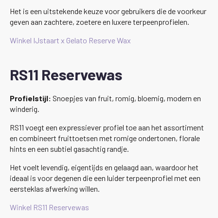
Het is een uitstekende keuze voor gebruikers die de voorkeur
geven aan zachtere, zoetere en luxere terpeenprofielen.
Winkel IJstaart x Gelato Reserve Wax
RS11 Reservewas
Profielstijl:
Snoepjes van fruit, romig, bloemig, modern en
winderig.
RS11 voegt een expressiever profiel toe aan het assortiment
en combineert fruittoetsen met romige ondertonen, florale
hints en een subtiel gasachtig randje.
Het voelt levendig, eigentijds en gelaagd aan, waardoor het
ideaal is voor degenen die een luider terpeenprofiel met een
eersteklas afwerking willen.
Winkel RS11 Reservewas