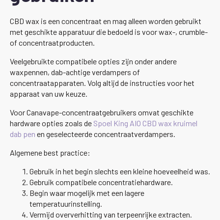
CBD wax is een concentraat en mag alleen worden gebruikt
met geschikte apparatuur die bedoeld is voor wax-, crumble-
of concentraatproducten.
Veelgebruikte compatibele opties zijn onder andere
waxpennen, dab-achtige verdampers of
concentraatapparaten. Volg altijd de instructies voor het
apparaat van uw keuze.
Voor Canavape-concentraatgebruikers omvat geschikte
hardware opties zoals de
Spoel King AIO CBD wax kruimel
dab pen
en geselecteerde concentraatverdampers.
Algemene best practice:
Gebruik in het begin slechts een kleine hoeveelheid was.
Gebruik compatibele concentratiehardware.
Begin waar mogelijk met een lagere
temperatuurinstelling.
Vermijd oververhitting van terpeenrijke extracten.