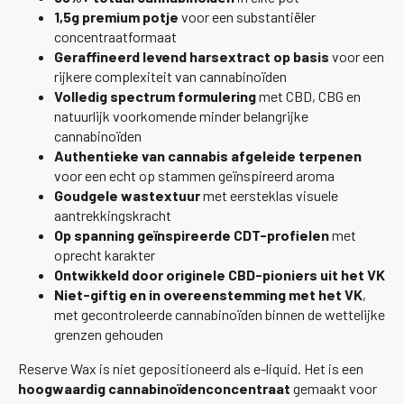
1,5g premium potje
voor een substantiëler
concentraatformaat
Geraffineerd levend harsextract op basis
voor een
rijkere complexiteit van cannabinoïden
Volledig spectrum formulering
met CBD, CBG en
natuurlijk voorkomende minder belangrijke
cannabinoïden
Authentieke van cannabis afgeleide terpenen
voor een echt op stammen geïnspireerd aroma
Goudgele wastextuur
met eersteklas visuele
aantrekkingskracht
Op spanning geïnspireerde CDT-profielen
met
oprecht karakter
Ontwikkeld door originele CBD-pioniers uit het VK
Niet-giftig en in overeenstemming met het VK
,
met gecontroleerde cannabinoïden binnen de wettelijke
grenzen gehouden
Reserve Wax is niet gepositioneerd als e-liquid. Het is een
hoogwaardig cannabinoïdenconcentraat
gemaakt voor