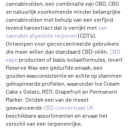
cannabinoïden, een combinatie van CBD, CBG
en natuurlijk voorkomende minder belangrijke
cannabinoïden met behulp van een verfijnd
levend harsextract dat is verrijkt met
van
cannabis afgeleide terpenen
(CDT's).
Ontworpen voor geconcentreerde gebruikers
die meer willen dan standaard CBD-oliën,
CBD
vape
producten of basis isolaatformules, levert
Reserve Wax een gedurfde smaak, een
gouden wasconsistentie en echte op stammen
geïnspireerde profielen, waaronder Ice Cream
Cake x Gelato, RS11, Grapefruit en Permanent
Marker. Ontdek een van de meest
geavanceerde
CBD concentraat UK
beschikbare assortimenten en ervaar het
verschil van een terpenenrijke,