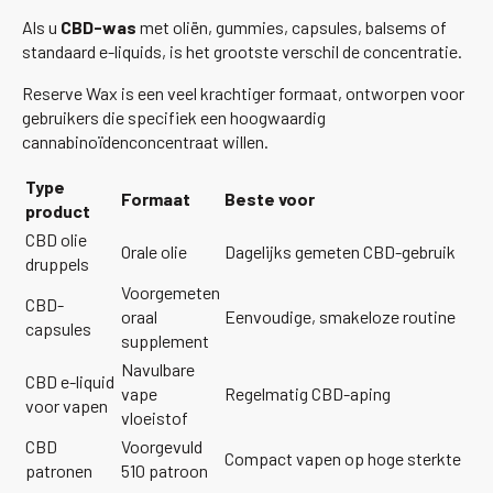
Als u
CBD-was
met oliën, gummies, capsules, balsems of
standaard e-liquids, is het grootste verschil de concentratie.
Reserve Wax is een veel krachtiger formaat, ontworpen voor
gebruikers die specifiek een hoogwaardig
cannabinoïdenconcentraat willen.
Type
Formaat
Beste voor
product
CBD olie
Orale olie
Dagelijks gemeten CBD-gebruik
druppels
Voorgemeten
CBD-
oraal
Eenvoudige, smakeloze routine
capsules
supplement
Navulbare
CBD e-liquid
vape
Regelmatig CBD-aping
voor vapen
vloeistof
CBD
Voorgevuld
Compact vapen op hoge sterkte
patronen
510 patroon