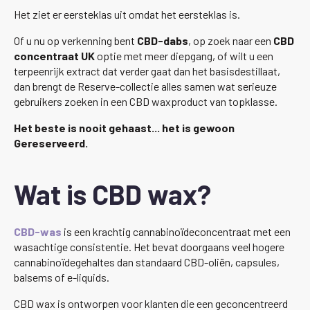
Het ziet er eersteklas uit omdat het eersteklas is.
Of u nu op verkenning bent
CBD-dabs
, op zoek naar een
CBD
concentraat UK
optie met meer diepgang, of wilt u een
terpeenrijk extract dat verder gaat dan het basisdestillaat,
dan brengt de Reserve-collectie alles samen wat serieuze
gebruikers zoeken in een CBD waxproduct van topklasse.
Het beste is nooit gehaast... het is gewoon
Gereserveerd.
Wat is CBD wax?
CBD-was
is een krachtig cannabinoïdeconcentraat met een
wasachtige consistentie. Het bevat doorgaans veel hogere
cannabinoïdegehaltes dan standaard CBD-oliën, capsules,
balsems of e-liquids.
CBD wax is ontworpen voor klanten die een geconcentreerd