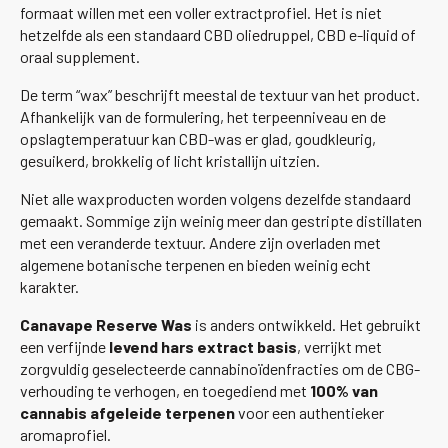
formaat willen met een voller extractprofiel. Het is niet
hetzelfde als een standaard CBD oliedruppel, CBD e-liquid of
oraal supplement.
De term “wax” beschrijft meestal de textuur van het product.
Afhankelijk van de formulering, het terpeenniveau en de
opslagtemperatuur kan CBD-was er glad, goudkleurig,
gesuikerd, brokkelig of licht kristallijn uitzien.
Niet alle waxproducten worden volgens dezelfde standaard
gemaakt. Sommige zijn weinig meer dan gestripte distillaten
met een veranderde textuur. Andere zijn overladen met
algemene botanische terpenen en bieden weinig echt
karakter.
Canavape Reserve Was
is anders ontwikkeld. Het gebruikt
een verfijnde
levend hars extract basis
, verrijkt met
zorgvuldig geselecteerde cannabinoïdenfracties om de CBG-
verhouding te verhogen, en toegediend met
100% van
cannabis afgeleide terpenen
voor een authentieker
aromaprofiel.