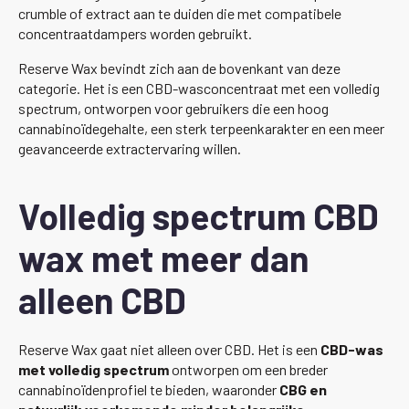
crumble of extract aan te duiden die met compatibele
concentraatdampers worden gebruikt.
Reserve Wax bevindt zich aan de bovenkant van deze
categorie. Het is een CBD-wasconcentraat met een volledig
spectrum, ontworpen voor gebruikers die een hoog
cannabinoïdegehalte, een sterk terpeenkarakter en een meer
geavanceerde extractervaring willen.
Volledig spectrum CBD
wax met meer dan
alleen CBD
Reserve Wax gaat niet alleen over CBD. Het is een
CBD-was
met volledig spectrum
ontworpen om een breder
cannabinoïdenprofiel te bieden, waaronder
CBG en