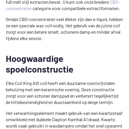
full melt stijl extracten bevat. U kunt ook onze bredere
CBD-
concentraten
categorie voor compatibele extractformaten.
Omdat CBD-concentraten veel dikker zijn dan e-liquid, hebben
ze een speciale wax coil nodig. Het gebruik van de juiste coil
zorgt voor een betere smelt, schonere damp en minder afval
tijdens elke sessie.
Hoogwaardige
spoelconstructie
Elke Coil King AIO coil heeft een duurzame roestvrijstalen
behuizing met een keramische voering. Deze constructie
zorgt voor een schoner damppad en verbetert tegelijkertijd
de hittebestendigheid en duurzaamheid op lange termijn.
Het verwarmingselement maakt gebruik van een kwartsstaaf
omwikkeld met dubbele Clapton Kanthal A1 draad. Kwarts
wordt vaak gebruikt in waxdampers omdat het snel opwarmt