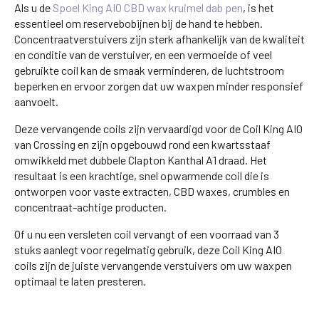
Als u de
Spoel King AIO CBD wax kruimel dab pen
, is het
essentieel om reservebobijnen bij de hand te hebben.
Concentraatverstuivers zijn sterk afhankelijk van de kwaliteit
en conditie van de verstuiver, en een vermoeide of veel
gebruikte coil kan de smaak verminderen, de luchtstroom
beperken en ervoor zorgen dat uw waxpen minder responsief
aanvoelt.
Deze vervangende coils zijn vervaardigd voor de Coil King AIO
van Crossing en zijn opgebouwd rond een kwartsstaaf
omwikkeld met dubbele Clapton Kanthal A1 draad. Het
resultaat is een krachtige, snel opwarmende coil die is
ontworpen voor vaste extracten, CBD waxes, crumbles en
concentraat-achtige producten.
Of u nu een versleten coil vervangt of een voorraad van 3
stuks aanlegt voor regelmatig gebruik, deze Coil King AIO
coils zijn de juiste vervangende verstuivers om uw waxpen
optimaal te laten presteren.