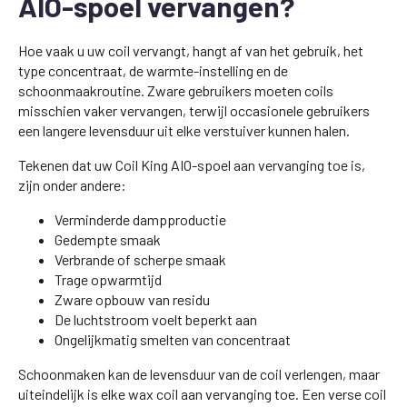
AIO-spoel vervangen?
Hoe vaak u uw coil vervangt, hangt af van het gebruik, het
type concentraat, de warmte-instelling en de
schoonmaakroutine. Zware gebruikers moeten coils
misschien vaker vervangen, terwijl occasionele gebruikers
een langere levensduur uit elke verstuiver kunnen halen.
Tekenen dat uw Coil King AIO-spoel aan vervanging toe is,
zijn onder andere:
Verminderde dampproductie
Gedempte smaak
Verbrande of scherpe smaak
Trage opwarmtijd
Zware opbouw van residu
De luchtstroom voelt beperkt aan
Ongelijkmatig smelten van concentraat
Schoonmaken kan de levensduur van de coil verlengen, maar
uiteindelijk is elke wax coil aan vervanging toe. Een verse coil