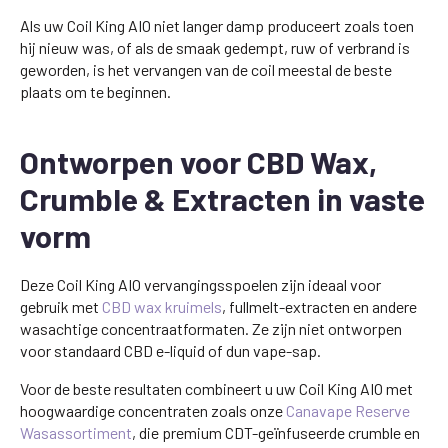
Als uw Coil King AIO niet langer damp produceert zoals toen
hij nieuw was, of als de smaak gedempt, ruw of verbrand is
geworden, is het vervangen van de coil meestal de beste
plaats om te beginnen.
Ontworpen voor CBD Wax,
Crumble & Extracten in vaste
vorm
Deze Coil King AIO vervangingsspoelen zijn ideaal voor
gebruik met
CBD wax kruimels
, fullmelt-extracten en andere
wasachtige concentraatformaten. Ze zijn niet ontworpen
voor standaard CBD e-liquid of dun vape-sap.
Voor de beste resultaten combineert u uw Coil King AIO met
hoogwaardige concentraten zoals onze
Canavape Reserve
Wasassortiment
, die premium CDT-geïnfuseerde crumble en