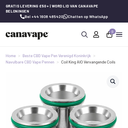
GRATIS LEVERING £50+ | WORD LID VAN CANAVAPE
BELONINGEN
Bel +44 1608 485420
Chatten op WhatsApp
0
Zoeken
naar:
Home
Beste CBD Vape Pen Verenigd Koninkrijk
Navulbare CBD Vape Pennen
Coil King AIO Vervangende Coils