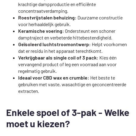
krachtige dampproductie en efficiënte
concentraatverdamping.
Roestvrijstalen behuizing:
Duurzame constructie
voor herhaaldelijk gebruik.
Keramische voering:
Ondersteunt een schoner
damptraject en verbeterde hittebestendigheid.
Geïsoleerd luchtstroomontwerp:
Helpt voorkomen
dat er residu in het apparaat terechtkomt.
Verkrijgbaar als single coil of 3 pack:
Kies één
vervangend product of leg een voorraad aan voor
regelmatig gebruik.
Ideaal voor CBD wax en crumble:
Het beste te
gebruiken met vaste, wasachtige en geconcentreerde
extracten.
Enkele spoel of 3-pak - Welke
moet u kiezen?