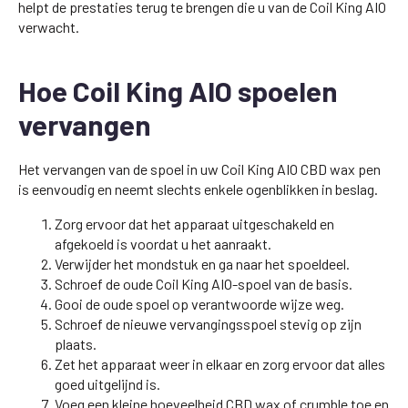
helpt de prestaties terug te brengen die u van de Coil King AIO
verwacht.
Hoe Coil King AIO spoelen
vervangen
Het vervangen van de spoel in uw Coil King AIO CBD wax pen
is eenvoudig en neemt slechts enkele ogenblikken in beslag.
Zorg ervoor dat het apparaat uitgeschakeld en
afgekoeld is voordat u het aanraakt.
Verwijder het mondstuk en ga naar het spoeldeel.
Schroef de oude Coil King AIO-spoel van de basis.
Gooi de oude spoel op verantwoorde wijze weg.
Schroef de nieuwe vervangingsspoel stevig op zijn
plaats.
Zet het apparaat weer in elkaar en zorg ervoor dat alles
goed uitgelijnd is.
Voeg een kleine hoeveelheid CBD wax of crumble toe en