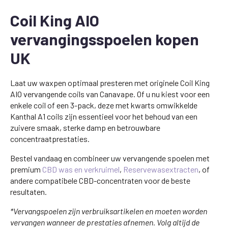
Coil King AIO
vervangingsspoelen kopen
UK
Laat uw waxpen optimaal presteren met originele Coil King
AIO vervangende coils van Canavape. Of u nu kiest voor een
enkele coil of een 3-pack, deze met kwarts omwikkelde
Kanthal A1 coils zijn essentieel voor het behoud van een
zuivere smaak, sterke damp en betrouwbare
concentraatprestaties.
Bestel vandaag en combineer uw vervangende spoelen met
premium
CBD was en verkruimel
,
Reservewasextracten
, of
andere compatibele CBD-concentraten voor de beste
resultaten.
*Vervangspoelen zijn verbruiksartikelen en moeten worden
vervangen wanneer de prestaties afnemen. Volg altijd de