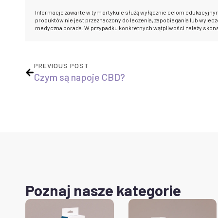
Informacje zawarte w tym artykule służą wyłącznie celom edukacyjny
produktów nie jest przeznaczony do leczenia, zapobiegania lub wylecze
medyczna porada. W przypadku konkretnych wątpliwości należy skon
PREVIOUS POST
Czym są napoje CBD?
Poznaj nasze kategorie