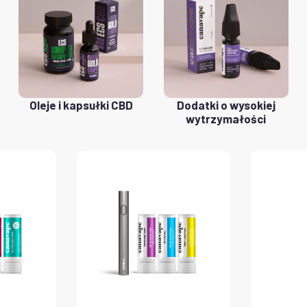
Oleje i kapsułki CBD
Dodatki o wysokiej
wytrzymałości