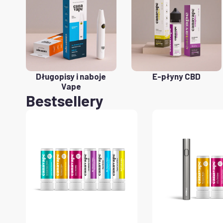
Długopisy i naboje
E-płyny CBD
Vape
Bestsellery