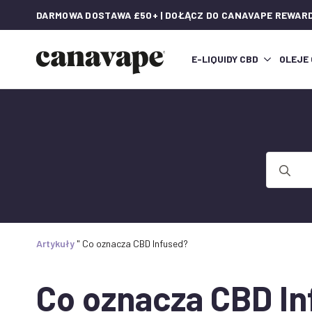
DARMOWA DOSTAWA £50+ | DOŁĄCZ DO CANAVAPE REWAR
E-LIQUIDY CBD
OLEJE
Wyszukaj
Artykuły
"
Co oznacza CBD Infused?
Co oznacza CBD I