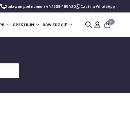
Zadzwoń pod numer +44 1608 485420
Czat na WhatsApp
0
PE
SPEKTRUM
DOWIEDZ SIĘ
Wyszukaj: