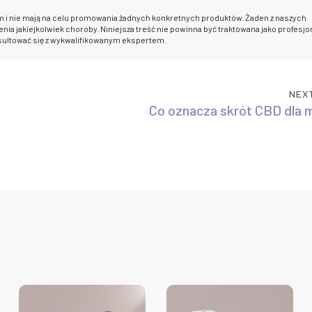
m i nie mają na celu promowania żadnych konkretnych produktów. Żaden z naszych
nia jakiejkolwiek choroby. Niniejsza treść nie powinna być traktowana jako profesjo
sultować się z wykwalifikowanym ekspertem.
NEX
Co oznacza skrót CBD dla 