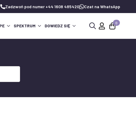
Zadzwoń pod numer +44 1608 485420
Czat na WhatsApp
0
PE
SPEKTRUM
DOWIEDZ SIĘ
Wyszukaj: