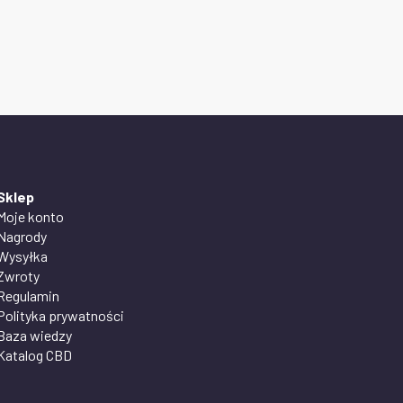
Sklep
Moje konto
Nagrody
Wysyłka
Zwroty
Regulamin
Polityka prywatności
Baza wiedzy
Katalog CBD