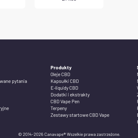
Produkty
Oleje CBD
awane pytania
Kapsułki CBD
E-liquidy CBD
Dodatki i ekstrakty
CBD Vape Pen
ryjne
Terpeny
Zestawy startowe CBD Vape
© 2014-2026 Canavape® Wszelkie prawa zastrzeżone.