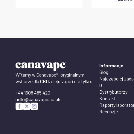
Informacje
Blog
Witamy w Canavape®, oryginalnym
Najczęściej zad
wyborze dla CBD, oleju vape i nie tylko.
O
Dystrybutorzy
+44 1608 485 420
Kontakt
hello@canavape.co.uk
Raporty laborato
Recenzje