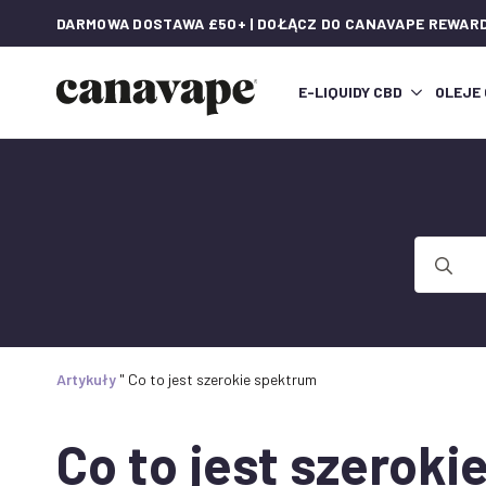
DARMOWA DOSTAWA £50+ | DOŁĄCZ DO CANAVAPE REWAR
E-LIQUIDY CBD
OLEJE
Wyszukaj
Artykuły
"
Co to jest szerokie spektrum
Co to jest szerok