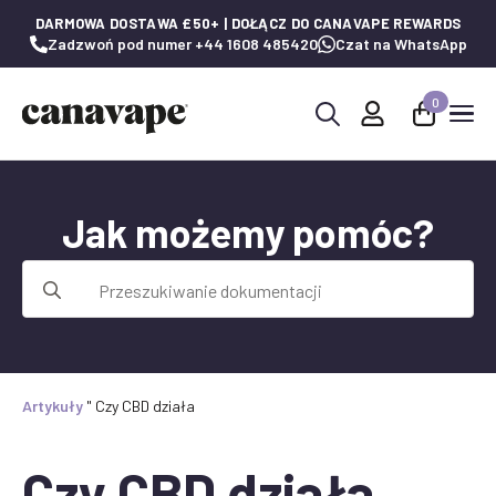
DARMOWA DOSTAWA £50+ | DOŁĄCZ DO CANAVAPE REWARDS
Zadzwoń pod numer +44 1608 485420
Czat na WhatsApp
0
Wyszukaj:
Jak możemy pomóc?
Wyszukaj:
Artykuły
"
Czy CBD działa
Czy CBD działa