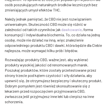
osób poszukujących naturalnych środków leczniczych bez
zmieniających umysł efektów THC.
Należy jednak pamiętać, że CBD nie jest rozwiązaniem
uniwersalnym. Skuteczność CBD może się różnić w
zależności od takich czynników jak
dawkowanie
, forma
konsumpcji i indywidualna biochemia. To, co działa na jedną
osobę, może nie działać na inną, więc znalezienie
odpowiedniego produktu CBD i dawki, która będzie dla Ciebie
najlepsza, może wymagać kilku prób i błędów.
Rozważając produkty CBD, ważne jest, aby wybierać
produkty wysokiej jakości od renomowanych marek.
Poszukaj produktów, które zostały przetestowane przez
strony trzecie pod kątem czystości i siły działania, aby
upewnić się, że otrzymujesz bezpieczny i skuteczny produkt.
Dobrym pomysłem jest również skonsultowanie się z
lekarzem przed rozpoczęciem przyjmowania CBD,
zwłaszcza jeśli przyjmujesz inne leki lub cierpisz na inne
schorzenia.