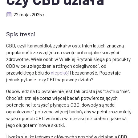
22 maja, 2025 r.
Spis treści
CBD, czyli kannabidiol, zyskał w ostatnich latach znaczną
popularność ze względu na swoje potencjalne korzyści
zdrowotne. Wiele osób w Wielkiej Brytanii sięga po produkty
CBD w celu złagodzenia różnych dolegliwości, od
przewlekłego bólu do
niepokój
i bezsenność. Pozostaje
jednak pytanie: czy CBD naprawdę działa?
Odpowiedź na to pytanie nie jest tak prosta jak "tak" lub "nie".
Chociaż istnieje coraz więcej badań potwierdzających
potencjalne korzyści płynące z CBD, dowody są nadal
ograniczone i potrzeba więcej badań, aby w pełni zrozumieć,
w jaki sposób CBD wchodzi w interakcje z ciałem i jakie są
jego długoterminowe skutki.
Uważa się, że jednym z głównych sposobów działania CBD