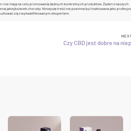
m i nie mają na celu promowania żadnych konkretnych produktów. Żaden z naszych
nia jakiejkolwiek choroby. Niniejsza treść nie powinna być traktowana jako profesjo
sultować się z wykwalifikowanym ekspertem.
NEX
Czy CBD jest dobre na nie