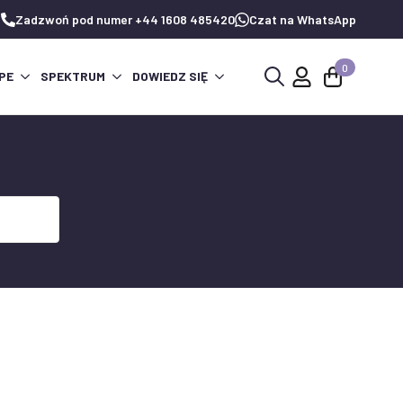
Zadzwoń pod numer +44 1608 485420
Czat na WhatsApp
0
PE
SPEKTRUM
DOWIEDZ SIĘ
Wyszukaj: