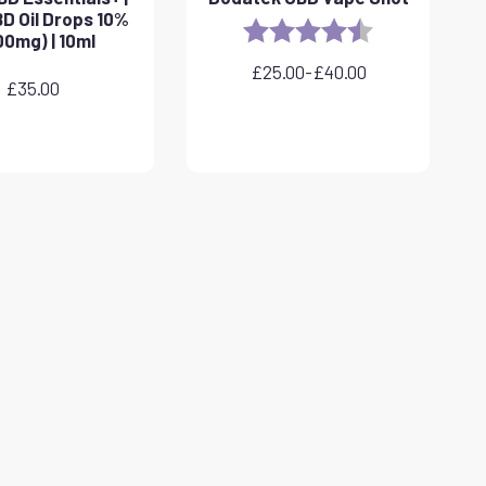
D Oil Drops 10%
Rating:
4.8 out of 5 sta
00mg) | 10ml
£
25.00
-
£
40.00
Zakres
£
35.00
cen:
od
£25.00
do
£40.00