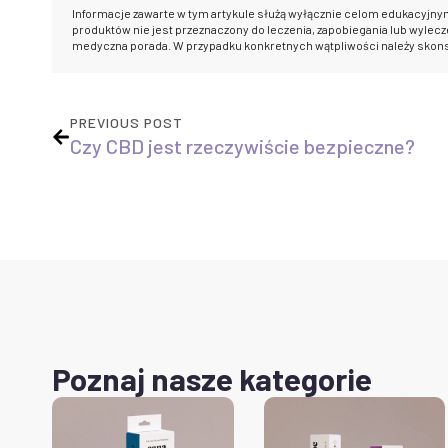
Informacje zawarte w tym artykule służą wyłącznie celom edukacyjny
produktów nie jest przeznaczony do leczenia, zapobiegania lub wylecze
medyczna porada. W przypadku konkretnych wątpliwości należy skon
PREVIOUS POST
Czy CBD jest rzeczywiście bezpieczne?
Poznaj nasze kategorie