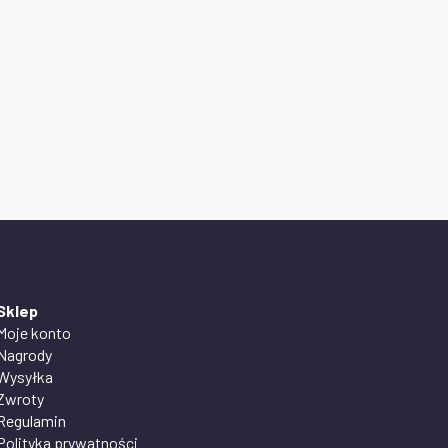
Sklep
Moje konto
Nagrody
Wysyłka
Zwroty
Regulamin
Polityka prywatności