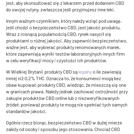
jest, aby skonsultować się z lekarzem przed dodaniem CBD
do swojej rutyny, zwłaszcza jeśli przyjmujesz inne leki.
Innym ważnym czynnikiem, który należy wziąć pod uwagę,
jeśli chodzi o bezpieczeństwo CBD, jest jakość produktu.
Wraz z rosnącą popularnością CBD, rynek nasycił się
produktami o różnej jakości. Aby zapewnić bezpieczeństwo,
ważne jest, aby wybierać produkty renomowanych marek,
które zapewniają wyniki testów laboratoryjnych innych firm
w celu weryfikacji mocy i czystości ich produktów.
W Wielkiej Brytanii produkty CBD są
legalny
o ile zawierają
mniej niż 0,2% THC. Oznacza to, że konsumenci mogą bez
obaw kupować produkty CBD, wiedząc, że mieszczą się one
w granicach prawa. Należy jednak zachować ostrożność przy
zakupie produktów CBD online lub z niezweryfikowanych
źródeł, ponieważ produkty te mogą nie spełniać tych samych
standardów jakości.
Ogólnie rzecz biorąc, bezpieczeństwo CBD w dużej mierze
zależy od osoby i sposobu jego stosowania. Chociaż CBD