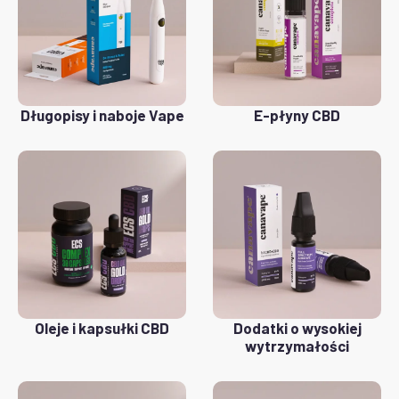
Długopisy i naboje Vape
E-płyny CBD
Oleje i kapsułki CBD
Dodatki o wysokiej
wytrzymałości