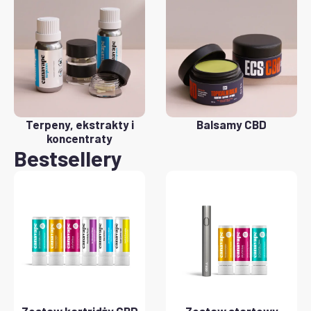
Terpeny, ekstrakty i
Balsamy CBD
koncentraty
Bestsellery
Zestaw kartridży CBD
Zestaw startowy