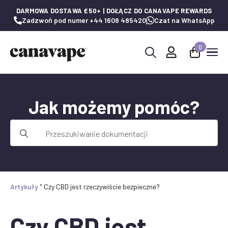
DARMOWA DOSTAWA £50+ | DOŁĄCZ DO CANAVAPE REWARDS
Zadzwoń pod numer +44 1608 485420
Czat na WhatsApp
0
Wyszukaj:
Jak możemy pomóc?
Wyszukaj:
Artykuły
"
Czy CBD jest rzeczywiście bezpieczne?
Czy CBD jest