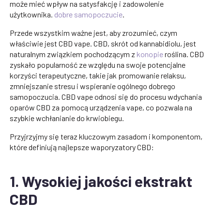
może mieć wpływ na satysfakcję i zadowolenie
użytkownika.
dobre samopoczucie
.
Przede wszystkim ważne jest, aby zrozumieć, czym
właściwie jest CBD vape. CBD, skrót od kannabidiolu, jest
naturalnym związkiem pochodzącym z
konopie
roślina. CBD
zyskało popularność ze względu na swoje potencjalne
korzyści terapeutyczne, takie jak promowanie relaksu,
zmniejszanie stresu i wspieranie ogólnego dobrego
samopoczucia. CBD vape odnosi się do procesu wdychania
oparów CBD za pomocą urządzenia vape, co pozwala na
szybkie wchłanianie do krwiobiegu.
Przyjrzyjmy się teraz kluczowym zasadom i komponentom,
które definiują najlepsze waporyzatory CBD:
1. Wysokiej jakości ekstrakt
CBD