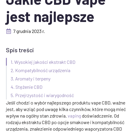
jest najlepsze
7 grudnia 2023 r.
Spis treści
1. Wysokiej jakości ekstrakt CBD
2. Kompatybilność urządzenia
3. Aromaty i terpeny
4. Stężenie CBD
5. Przejrzystość i wiarygodność
Jeśli chodzi o wybór najlepszego produktu vape CBD, ważne
jest, aby wziąć pod uwagę kilka czynników, które mogą mieć
wpływ na ogólny stan zdrowia.
vaping
doświadczenie. Od
rodzaju ekstraktu CBD po opcje smakowe i kompatybilność
urządzenia, znalezienie odpowiedniego waporyzatora CBD