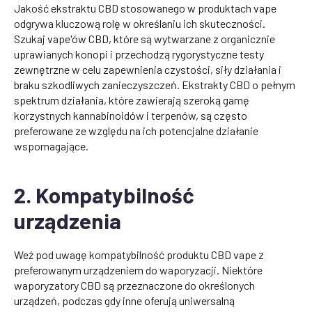
Jakość ekstraktu CBD stosowanego w produktach vape
odgrywa kluczową rolę w określaniu ich skuteczności.
Szukaj vape'ów CBD, które są wytwarzane z organicznie
uprawianych konopi i przechodzą rygorystyczne testy
zewnętrzne w celu zapewnienia czystości, siły działania i
braku szkodliwych zanieczyszczeń. Ekstrakty CBD o pełnym
spektrum działania, które zawierają szeroką gamę
korzystnych kannabinoidów i terpenów, są często
preferowane ze względu na ich potencjalne działanie
wspomagające.
2. Kompatybilność
urządzenia
Weź pod uwagę kompatybilność produktu CBD vape z
preferowanym urządzeniem do waporyzacji. Niektóre
waporyzatory CBD są przeznaczone do określonych
urządzeń, podczas gdy inne oferują uniwersalną