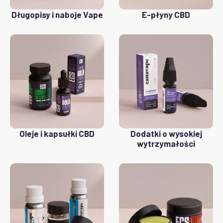
Długopisy i naboje Vape
E-płyny CBD
Oleje i kapsułki CBD
Dodatki o wysokiej
wytrzymałości