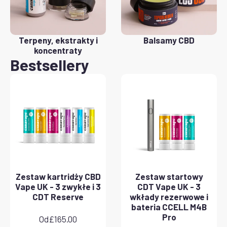
Terpeny, ekstrakty i
Balsamy CBD
koncentraty
Bestsellery
Zestaw kartridży CBD
Zestaw startowy
Vape UK - 3 zwykłe i 3
CDT Vape UK - 3
CDT Reserve
wkłady rezerwowe i
bateria CCELL M4B
Pro
Od
£
165.00