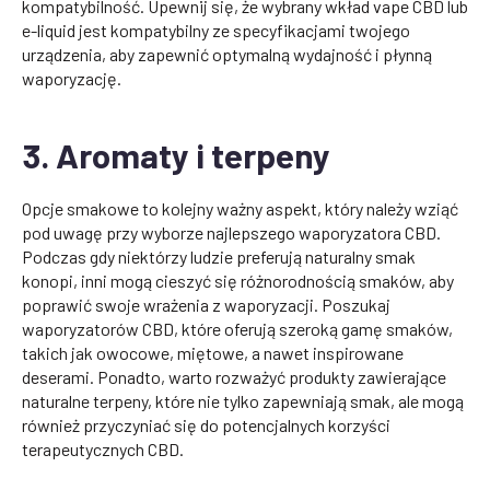
kompatybilność. Upewnij się, że wybrany wkład vape CBD lub
e-liquid jest kompatybilny ze specyfikacjami twojego
urządzenia, aby zapewnić optymalną wydajność i płynną
waporyzację.
3. Aromaty i terpeny
Opcje smakowe to kolejny ważny aspekt, który należy wziąć
pod uwagę przy wyborze najlepszego waporyzatora CBD.
Podczas gdy niektórzy ludzie preferują naturalny smak
konopi, inni mogą cieszyć się różnorodnością smaków, aby
poprawić swoje wrażenia z waporyzacji. Poszukaj
waporyzatorów CBD, które oferują szeroką gamę smaków,
takich jak owocowe, miętowe, a nawet inspirowane
deserami. Ponadto, warto rozważyć produkty zawierające
naturalne terpeny, które nie tylko zapewniają smak, ale mogą
również przyczyniać się do potencjalnych korzyści
terapeutycznych CBD.