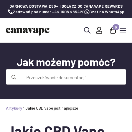
DARMOWA DOSTAWA £50+ | DOŁĄCZ DO CANAVAPE REWARDS
Zadzwoń pod numer +44 1608 485420
Czat na WhatsApp
0
Wyszukaj:
Jak możemy pomóc?
Wyszukaj:
Artykuły
"
Jakie CBD Vape jest najlepsze
Jakie CBD Vape