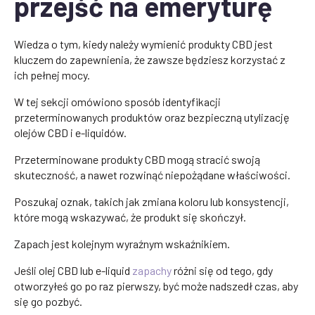
przejść na emeryturę
Wiedza o tym, kiedy należy wymienić produkty CBD jest
kluczem do zapewnienia, że zawsze będziesz korzystać z
ich pełnej mocy.
W tej sekcji omówiono sposób identyfikacji
przeterminowanych produktów oraz bezpieczną utylizację
olejów CBD i e-liquidów.
Przeterminowane produkty CBD mogą stracić swoją
skuteczność, a nawet rozwinąć niepożądane właściwości.
Poszukaj oznak, takich jak zmiana koloru lub konsystencji,
które mogą wskazywać, że produkt się skończył.
Zapach jest kolejnym wyraźnym wskaźnikiem.
Jeśli olej CBD lub e-liquid
zapachy
różni się od tego, gdy
otworzyłeś go po raz pierwszy, być może nadszedł czas, aby
się go pozbyć.