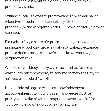
że niezbędne jest wybranie odpowiednich warunków
przechowywania.
Szklane butelki są często preferowane ze względu na ich
właściwości ochronne,
Koncentraty CBD
i dodatki
przechowywane w pojemnikach PET również oferują pewne
korzyści.
Dla tych, którzy często się przemieszczają, rozwiązania
przyjazne w podróży, takie jak nakładki zabezpieczające
przed dziećmi, mogą stanowić dodatkową warstwę
bezpieczeństwa.
Wiedza o tym, kiedy należy wycofać butelkę, jest równie
ważna, aby mieć pewność, że zawsze otrzymujesz to, co
najlepsze z produktów CBD.
Niezależnie od tego, czy jesteś doświadczonym
użytkownikiem, czy nowicjuszem w świecie CBD, te
praktyczne wskazówki pomogą zachować świeżość e-
liquidów i olejków tak długo, jak to możliwe.