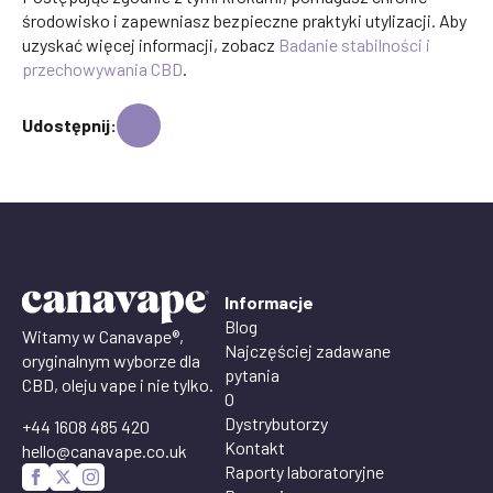
środowisko i zapewniasz bezpieczne praktyki utylizacji. Aby
uzyskać więcej informacji, zobacz
Badanie stabilności i
przechowywania CBD
.
Udostępnij:
Informacje
Blog
Witamy w Canavape®,
Najczęściej zadawane
oryginalnym wyborze dla
pytania
CBD, oleju vape i nie tylko.
O
Dystrybutorzy
+44 1608 485 420
Kontakt
hello@canavape.co.uk
Raporty laboratoryjne