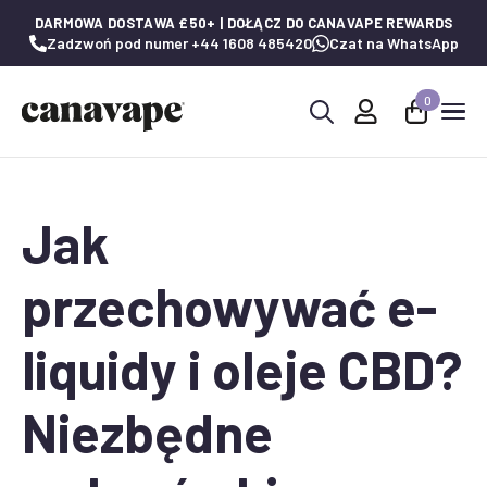
DARMOWA DOSTAWA £50+ | DOŁĄCZ DO CANAVAPE REWARDS
Zadzwoń pod numer +44 1608 485420
Czat na WhatsApp
0
Wyszukaj:
Jak
przechowywać e-
liquidy i oleje CBD?
Niezbędne