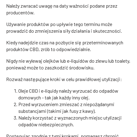
Należy zwracać uwagę na daty ważności podane przez
producentów.
Używanie produktów po upływie tego terminu może
prowadzić do zmniejszenia siły działania i skuteczności.
Kiedy nadejdzie czas na pozbycie się przeterminowanych
produktów CBD, zrób to odpowiedzialnie.
Nigdy nie wylewaj olejków lub e-liquidów do zlewu lub toalety,
ponieważ może to zaszkodzić środowisku.
Rozważ następujące kroki w celu prawidłowej utylizacji:
Oleje CBD i e-liquidy należy wyrzucać do odpadów
domowych - tak jak każdy inny olej.
Przed wyrzuceniem zmieszać z niepożądanymi
substancjami (takimi jak fusy z kawy).
Należy korzystać z wyznaczonych miejsc utylizacji
odpadów niebezpiecznych.
Postępując zgodnie z tymi krokami, pomagasz chronić