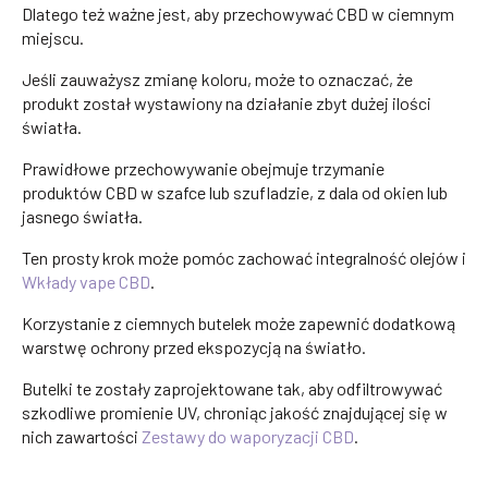
Dlatego też ważne jest, aby przechowywać CBD w ciemnym
miejscu.
Jeśli zauważysz zmianę koloru, może to oznaczać, że
produkt został wystawiony na działanie zbyt dużej ilości
światła.
Prawidłowe przechowywanie obejmuje trzymanie
produktów CBD w szafce lub szufladzie, z dala od okien lub
jasnego światła.
Ten prosty krok może pomóc zachować integralność olejów i
Wkłady vape CBD
.
Korzystanie z ciemnych butelek może zapewnić dodatkową
warstwę ochrony przed ekspozycją na światło.
Butelki te zostały zaprojektowane tak, aby odfiltrowywać
szkodliwe promienie UV, chroniąc jakość znajdującej się w
nich zawartości
Zestawy do waporyzacji CBD
.