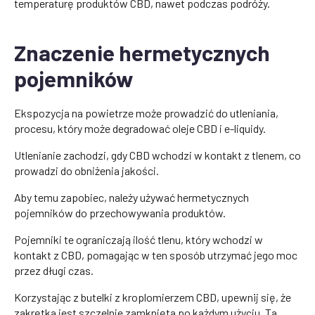
temperaturę produktów CBD, nawet podczas podróży.
Znaczenie hermetycznych
pojemników
Ekspozycja na powietrze może prowadzić do utleniania,
procesu, który może degradować oleje CBD i e-liquidy.
Utlenianie zachodzi, gdy CBD wchodzi w kontakt z tlenem, co
prowadzi do obniżenia jakości.
Aby temu zapobiec, należy używać hermetycznych
pojemników do przechowywania produktów.
Pojemniki te ograniczają ilość tlenu, który wchodzi w
kontakt z CBD, pomagając w ten sposób utrzymać jego moc
przez długi czas.
Korzystając z butelki z kroplomierzem CBD, upewnij się, że
zakrętka jest szczelnie zamknięta po każdym użyciu. Ta