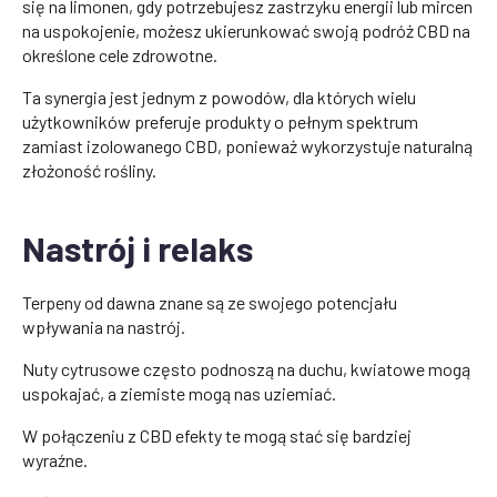
się na limonen, gdy potrzebujesz zastrzyku energii lub mircen
na uspokojenie, możesz ukierunkować swoją podróż CBD na
określone cele zdrowotne.
Ta synergia jest jednym z powodów, dla których wielu
użytkowników preferuje produkty o pełnym spektrum
zamiast izolowanego CBD, ponieważ wykorzystuje naturalną
złożoność rośliny.
Nastrój i relaks
Terpeny od dawna znane są ze swojego potencjału
wpływania na nastrój.
Nuty cytrusowe często podnoszą na duchu, kwiatowe mogą
uspokajać, a ziemiste mogą nas uziemiać.
W połączeniu z CBD efekty te mogą stać się bardziej
wyraźne.