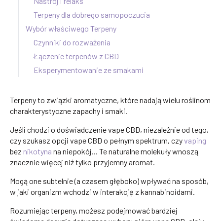
Nastrój i relaks
Terpeny dla dobrego samopoczucia
Wybór właściwego Terpeny
Czynniki do rozważenia
Łączenie terpenów z CBD
Eksperymentowanie ze smakami
Terpeny to związki aromatyczne, które nadają wielu roślinom
charakterystyczne zapachy i smaki.
Jeśli chodzi o doświadczenie vape CBD, niezależnie od tego,
czy szukasz opcji vape CBD o pełnym spektrum, czy
vaping
bez
nikotyna
na niepokój... Te naturalne molekuły wnoszą
znacznie więcej niż tylko przyjemny aromat.
Mogą one subtelnie (a czasem głęboko) wpływać na sposób,
w jaki organizm wchodzi w interakcję z kannabinoidami.
Rozumiejąc terpeny, możesz podejmować bardziej