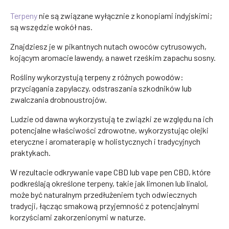
Terpeny
nie są związane wyłącznie z konopiami indyjskimi;
są wszędzie wokół nas.
Znajdziesz je w pikantnych nutach owoców cytrusowych,
kojącym aromacie lawendy, a nawet rześkim zapachu sosny.
Rośliny wykorzystują terpeny z różnych powodów:
przyciągania zapylaczy, odstraszania szkodników lub
zwalczania drobnoustrojów.
Ludzie od dawna wykorzystują te związki ze względu na ich
potencjalne właściwości zdrowotne, wykorzystując olejki
eteryczne i aromaterapię w holistycznych i tradycyjnych
praktykach.
W rezultacie odkrywanie vape CBD lub vape pen CBD, które
podkreślają określone terpeny, takie jak limonen lub linalol,
może być naturalnym przedłużeniem tych odwiecznych
tradycji, łącząc smakową przyjemność z potencjalnymi
korzyściami zakorzenionymi w naturze.