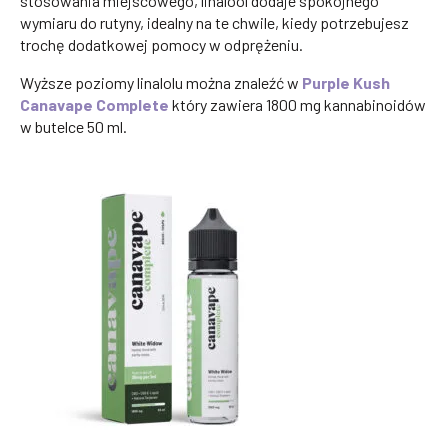
stosowania miejscowego, linalool dodaje spokojnego
wymiaru do rutyny, idealny na te chwile, kiedy potrzebujesz
trochę dodatkowej pomocy w odprężeniu.
Wyższe poziomy linalolu można znaleźć w
Purple Kush
Canavape Complete
który zawiera 1800 mg kannabinoidów
w butelce 50 ml.