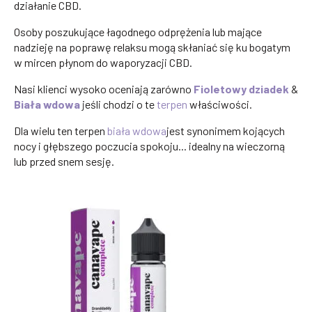
działanie CBD.
Osoby poszukujące łagodnego odprężenia lub mające
nadzieję na poprawę relaksu mogą skłaniać się ku bogatym
w mircen płynom do waporyzacji CBD.
Nasi klienci wysoko oceniają zarówno
Fioletowy dziadek
&
Biała wdowa
jeśli chodzi o te
terpen
właściwości.
Dla wielu ten terpen
biała wdowa
jest synonimem kojących
nocy i głębszego poczucia spokoju... idealny na wieczorną
lub przed snem sesję.