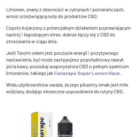
Limonen, znany z obecności w cytrynach i pomarańczach,
wnosi orzeźwiającą nutę do produktów CBD.
Często kojarzony z potencjalnym działaniem poprawiającym
nastrój i łagodzącym stres, dobrze łączy się z CBD do
stosowania w ciągu dnia.
Jeśli Twoim celem jest poczucie energii i pozytywnego
nastawienia, być może zastępujesz popołudniowy nawyk
picia kawy, poszukaj waporyzatora CBD o pełnym spektrum
limonenów, takiego jak
Canavape Super Lemon Haze
.
Wielu użytkowników uważa, że jego pikantny smak jest mile
widziany, dodając słoneczne usposobienie do rutyny CBD.