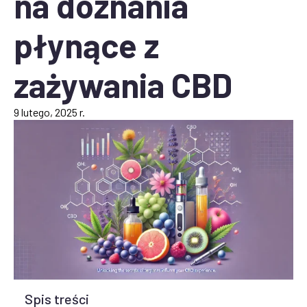
na doznania
płynące z
zażywania CBD
9 lutego, 2025 r.
Spis treści