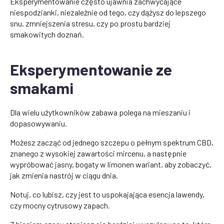
Eksperymentowanie często ujawnia zachwycające
niespodzianki, niezależnie od tego, czy dążysz do lepszego
snu, zmniejszenia stresu, czy po prostu bardziej
smakowitych doznań.
Eksperymentowanie ze
smakami
Dla wielu użytkowników zabawa polega na mieszaniu i
dopasowywaniu.
Możesz zacząć od jednego szczepu o pełnym spektrum CBD,
znanego z wysokiej zawartości mircenu, a następnie
wypróbować jasny, bogaty w limonen wariant, aby zobaczyć,
jak zmienia nastrój w ciągu dnia.
Notuj, co lubisz, czy jest to uspokajająca esencja lawendy,
czy mocny cytrusowy zapach.