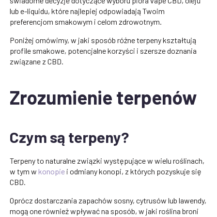
świadome decyzje dotyczące wyboru pióra vape CBD, oleju
lub e-liquidu, które najlepiej odpowiadają Twoim
preferencjom smakowym i celom zdrowotnym.
Poniżej omówimy, w jaki sposób różne terpeny kształtują
profile smakowe, potencjalne korzyści i szersze doznania
związane z CBD.
Zrozumienie terpenów
Czym są terpeny?
Terpeny to naturalne związki występujące w wielu roślinach,
w tym w
konopie
i odmiany konopi, z których pozyskuje się
CBD.
Oprócz dostarczania zapachów sosny, cytrusów lub lawendy,
mogą one również wpływać na sposób, w jaki roślina broni