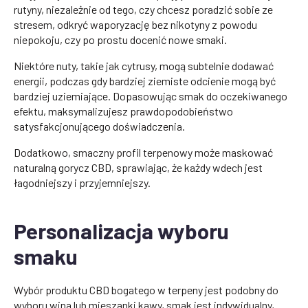
rutyny, niezależnie od tego, czy chcesz poradzić sobie ze
stresem, odkryć waporyzację bez nikotyny z powodu
niepokoju, czy po prostu docenić nowe smaki.
Niektóre nuty, takie jak cytrusy, mogą subtelnie dodawać
energii, podczas gdy bardziej ziemiste odcienie mogą być
bardziej uziemiające. Dopasowując smak do oczekiwanego
efektu, maksymalizujesz prawdopodobieństwo
satysfakcjonującego doświadczenia.
Dodatkowo, smaczny profil terpenowy może maskować
naturalną gorycz CBD, sprawiając, że każdy wdech jest
łagodniejszy i przyjemniejszy.
Personalizacja wyboru
smaku
Wybór produktu CBD bogatego w terpeny jest podobny do
wyboru wina lub mieszanki kawy, smak jest indywidualny,