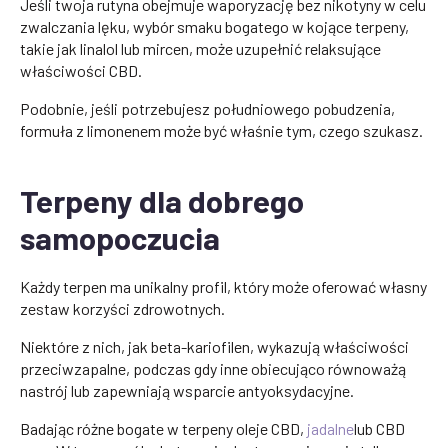
Jeśli twoja rutyna obejmuje waporyzację bez nikotyny w celu
zwalczania lęku, wybór smaku bogatego w kojące terpeny,
takie jak linalol lub mircen, może uzupełnić relaksujące
właściwości CBD.
Podobnie, jeśli potrzebujesz południowego pobudzenia,
formuła z limonenem może być właśnie tym, czego szukasz.
Terpeny dla dobrego
samopoczucia
Każdy terpen ma unikalny profil, który może oferować własny
zestaw korzyści zdrowotnych.
Niektóre z nich, jak beta-kariofilen, wykazują właściwości
przeciwzapalne, podczas gdy inne obiecująco równoważą
nastrój lub zapewniają wsparcie antyoksydacyjne.
Badając różne bogate w terpeny oleje CBD,
jadalne
lub CBD