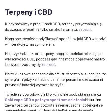
Terpeny i CBD
Kiedy mówimy o produktach CBD, terpeny przyczyniają się
do czegoś więcej niż tylko smaku i aromatu.
zapach
.
Mogą one również modyfikować sposób, w jaki CBD wchodzi
w interakcje z naszym ciałem.
Na przykład, niektóre terpeny mogą uzupełniać relaksujące
właściwości CBD, podczas gdy inne mogą poprawiać nastrój
lub wyostrzać zmysły.
ostrość
.
Ma to kluczowe znaczenie dla efektu otoczenia, sugerując, że
synergia między kannabinoidami i terpenami może czasami
przynosić bardziej wyraźne korzyści.
To jeden z powodów, dla których wiele osób skłania się ku
Soki vape CBD o pełnym spektrum działania
Naturalna
zawartość terpenów pozostaje nienaruszona, potencjalnie
zapewniając bogatsze, bardziej holistyczne doznania.