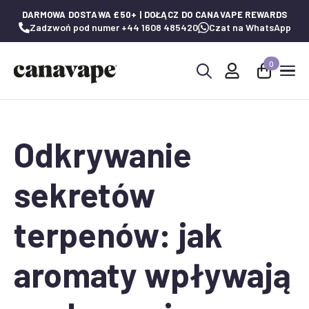
DARMOWA DOSTAWA £50+ | DOŁĄCZ DO CANAVAPE REWARDS
Zadzwoń pod numer +44 1608 485420
Czat na WhatsApp
0
Wyszukaj:
Odkrywanie
sekretów
terpenów: jak
aromaty wpływają