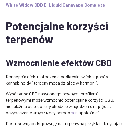
White Widow CBD E-Liquid Canavape Complete
Potencjalne korzyści
terpenów
Wzmocnienie efektów CBD
Koncepcja efektu otoczenia podkreśla, w jaki sposób
kannabinoidy i terpeny mogą działać w harmonii.
Wybór vape CBD nasyconego pewnymi profilami
terpenowymi może wzmocnić potencjalne korzyści CBD,
niezależnie od tego, czy chodzi o złagodzenie napięcia,
oczyszczenie umysłu, czy pomoc
sen
spokojniej.
Dostosowując ekspozycję na terpeny, na przykład decydując