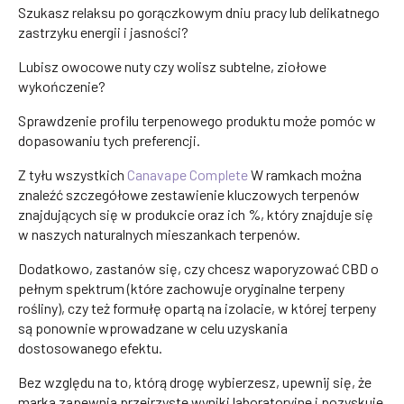
Szukasz relaksu po gorączkowym dniu pracy lub delikatnego
zastrzyku energii i jasności?
Lubisz owocowe nuty czy wolisz subtelne, ziołowe
wykończenie?
Sprawdzenie profilu terpenowego produktu może pomóc w
dopasowaniu tych preferencji.
Z tyłu wszystkich
Canavape Complete
W ramkach można
znaleźć szczegółowe zestawienie kluczowych terpenów
znajdujących się w produkcie oraz ich %, który znajduje się
w naszych naturalnych mieszankach terpenów.
Dodatkowo, zastanów się, czy chcesz waporyzować CBD o
pełnym spektrum (które zachowuje oryginalne terpeny
rośliny), czy też formułę opartą na izolacie, w której terpeny
są ponownie wprowadzane w celu uzyskania
dostosowanego efektu.
Bez względu na to, którą drogę wybierzesz, upewnij się, że
marka zapewnia przejrzyste wyniki laboratoryjne i pozyskuje