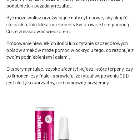
podobnie jak pożądany rezultat.
Być może wolisz orzeźwiające nuty cytrusowe, aby skupić
się na dniu lub delikatne elementy kwiatowe, które pomogą
Ci się zrelaksować wieczorem.
Próbowanie niewielkich ilości lub czytanie szczegółowych
opisów smaków może pomóc w odkryciu tego, co rezonuje z
twoim podniebieniem i celami.
Eksperymentując, szybko zidentyfikujesz, które terpeny, czy
to limonen, czy linalol, sprawiają, że rytuał wapowania CBD
jest nie tylko korzystny, ale i naprawdę przyjemny.