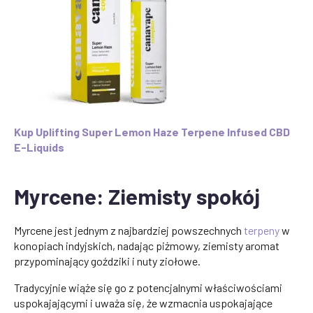
Kup Uplifting Super Lemon Haze Terpene Infused CBD
E-Liquids
Myrcene: Ziemisty spokój
Myrcene jest jednym z najbardziej powszechnych
terpeny
w
konopiach indyjskich, nadając piżmowy, ziemisty aromat
przypominający goździki i nuty ziołowe.
Tradycyjnie wiąże się go z potencjalnymi właściwościami
uspokajającymi i uważa się, że wzmacnia uspokajające