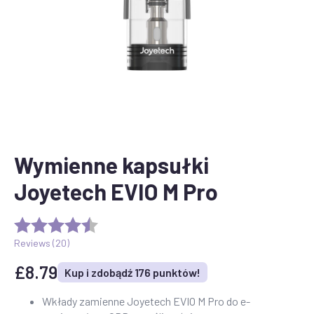
Wymienne kapsułki
Joyetech EVIO M Pro
Reviews (
20
)
£
8.79
Kup i zdobądź 176 punktów!
Wkłady zamienne Joyetech EVIO M Pro do e-