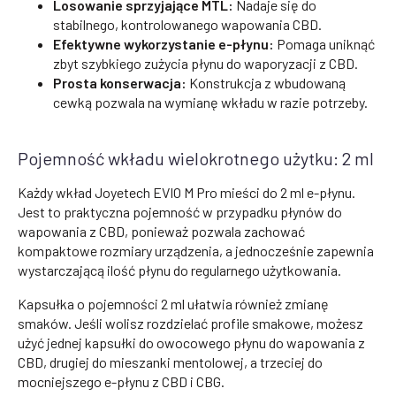
Losowanie sprzyjające MTL:
Nadaje się do
stabilnego, kontrolowanego wapowania CBD.
Efektywne wykorzystanie e-płynu:
Pomaga uniknąć
zbyt szybkiego zużycia płynu do waporyzacji z CBD.
Prosta konserwacja:
Konstrukcja z wbudowaną
cewką pozwala na wymianę wkładu w razie potrzeby.
Pojemność wkładu wielokrotnego użytku: 2 ml
Każdy wkład Joyetech EVIO M Pro mieści do 2 ml e-płynu.
Jest to praktyczna pojemność w przypadku płynów do
wapowania z CBD, ponieważ pozwala zachować
kompaktowe rozmiary urządzenia, a jednocześnie zapewnia
wystarczającą ilość płynu do regularnego użytkowania.
Kapsułka o pojemności 2 ml ułatwia również zmianę
smaków. Jeśli wolisz rozdzielać profile smakowe, możesz
użyć jednej kapsułki do owocowego płynu do wapowania z
CBD, drugiej do mieszanki mentolowej, a trzeciej do
mocniejszego e-płynu z CBD i CBG.