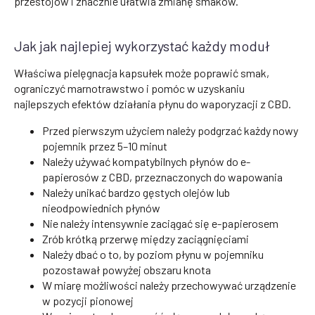
przestojów i znacznie ułatwia zmianę smaków.
Jak jak najlepiej wykorzystać każdy moduł
Właściwa pielęgnacja kapsułek może poprawić smak,
ograniczyć marnotrawstwo i pomóc w uzyskaniu
najlepszych efektów działania płynu do waporyzacji z CBD.
Przed pierwszym użyciem należy podgrzać każdy nowy
pojemnik przez 5–10 minut
Należy używać kompatybilnych płynów do e-
papierosów z CBD, przeznaczonych do wapowania
Należy unikać bardzo gęstych olejów lub
nieodpowiednich płynów
Nie należy intensywnie zaciągać się e-papierosem
Zrób krótką przerwę między zaciągnięciami
Należy dbać o to, by poziom płynu w pojemniku
pozostawał powyżej obszaru knota
W miarę możliwości należy przechowywać urządzenie
w pozycji pionowej