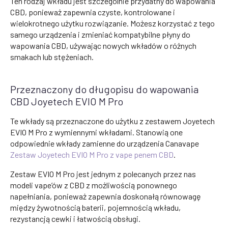
Ten rodzaj wkładu jest szczególnie przydatny do wapowania
CBD, ponieważ zapewnia czyste, kontrolowane i
wielokrotnego użytku rozwiązanie. Możesz korzystać z tego
samego urządzenia i zmieniać kompatybilne płyny do
wapowania CBD, używając nowych wkładów o różnych
smakach lub stężeniach.
Przeznaczony do długopisu do wapowania
CBD Joyetech EVIO M Pro
Te wkłady są przeznaczone do użytku z zestawem Joyetech
EVIO M Pro z wymiennymi wkładami. Stanowią one
odpowiednie wkłady zamienne do urządzenia Canavape
Zestaw Joyetech EVIO M Pro z vape penem CBD
.
Zestaw EVIO M Pro jest jednym z polecanych przez nas
modeli vape’ów z CBD z możliwością ponownego
napełniania, ponieważ zapewnia doskonałą równowagę
między żywotnością baterii, pojemnością wkładu,
rezystancją cewki i łatwością obsługi.