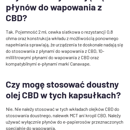
płynów do wapowania z
CBD?
Tak. Pojemność 2 ml, cewka siatkowa o rezystancji 0,8
ohma oraz konstrukcja wkładu z możliwością ponownego
napełniania sprawiają, że urządzenia te doskonale nadają się
do stosowania z płynami do wapowania z CBD, 10-
mililitrowymi płynami do wapowania z CBD oraz
kompatybilnymi e-płynami marki Canavape.
Czy mogę stosować doustny
olej CBD w tych kapsułkach?
Nie. Nie należy stosować w tych wkładach olejków CBD do
stosowania doustnego, nalewek MCT ani kropli CBD. Należy
używać wyłącznie płynów do e-papierosów przeznaczonych
specjalnie do wapowania.