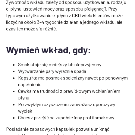
Żywotność wkładu zależy od sposobu użytkowania, rodzaju
e-płynu, ustawień mocy oraz sposobu pielęgnacji. Przy
typowym użytkowaniu e-płynu z CBD wielu klientów może
liczyć na około 3–4 tygodnie działania jednego wkładu, ale
czas ten może się różnić.
Wymień wkład, gdy:
Smak staje się mniejszy lub nieprzyjemny
Wytwarzanie pary wyraźnie spada
Kapsułka ma posmak spalenizny nawet po ponownym
napełnieniu
Cewka ma trudności z prawidłowym wchłanianiem
płynu
Po zwykłym czyszczeniu zauważasz uporczywy
wyciek
Chcesz przejść na zupełnie inny profil smakowy
Posiadanie zapasowych kapsułek pozwala uniknąć