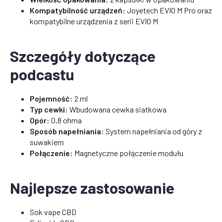
Kompatybilność urządzeń:
Joyetech EVIO M Pro oraz
kompatybilne urządzenia z serii EVIO M
Szczegóły dotyczące
podcastu
Pojemność:
2 ml
Typ cewki:
Wbudowana cewka siatkowa
Opór:
0,8 ohma
Sposób napełniania:
System napełniania od góry z
suwakiem
Połączenie:
Magnetyczne połączenie modułu
Najlepsze zastosowanie
Sok vape CBD