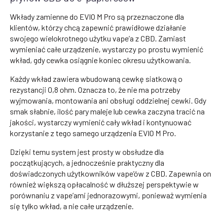
Wkłady zamienne do EVIO M Pro są przeznaczone dla
klientów, którzy chcą zapewnić prawidłowe działanie
swojego wielokrotnego użytku vape’a z CBD. Zamiast
wymieniać całe urządzenie, wystarczy po prostu wymienić
wkład, gdy cewka osiągnie koniec okresu użytkowania.
Każdy wkład zawiera wbudowaną cewkę siatkową o
rezystancji 0,8 ohm. Oznacza to, że nie ma potrzeby
wyjmowania, montowania ani obsługi oddzielnej cewki. Gdy
smak słabnie, ilość pary maleje lub cewka zaczyna tracić na
jakości, wystarczy wymienić cały wkład i kontynuować
korzystanie z tego samego urządzenia EVIO M Pro.
Dzięki temu system jest prosty w obsłudze dla
początkujących, a jednocześnie praktyczny dla
doświadczonych użytkowników vape’ów z CBD. Zapewnia on
również większą opłacalność w dłuższej perspektywie w
porównaniu z vape’ami jednorazowymi, ponieważ wymienia
się tylko wkład, a nie całe urządzenie.