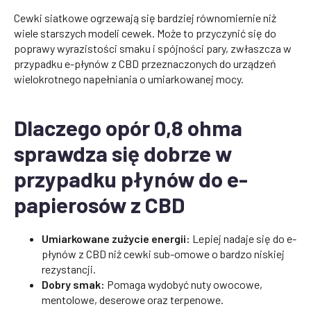
Cewki siatkowe ogrzewają się bardziej równomiernie niż
wiele starszych modeli cewek. Może to przyczynić się do
poprawy wyrazistości smaku i spójności pary, zwłaszcza w
przypadku e-płynów z CBD przeznaczonych do urządzeń
wielokrotnego napełniania o umiarkowanej mocy.
Dlaczego opór 0,8 ohma
sprawdza się dobrze w
przypadku płynów do e-
papierosów z CBD
Umiarkowane zużycie energii:
Lepiej nadaje się do e-
płynów z CBD niż cewki sub-omowe o bardzo niskiej
rezystancji.
Dobry smak:
Pomaga wydobyć nuty owocowe,
mentolowe, deserowe oraz terpenowe.