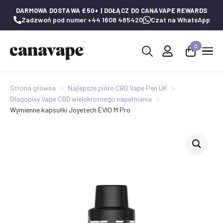
DARMOWA DOSTAWA £50+ | DOŁĄCZ DO CANAVAPE REWARDS
Zadzwoń pod numer +44 1608 485420
Czat na WhatsApp
0
Wyszukaj:
Strona główna
Najlepsze pióro CBD Vape Pen UK
Długopisy Vape CBD wielokrotnego napełniania
Wymienne kapsułki Joyetech EVIO M Pro