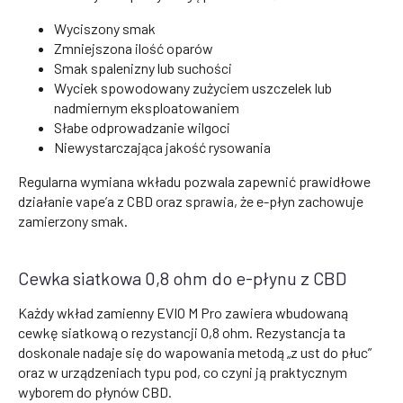
Wyciszony smak
Zmniejszona ilość oparów
Smak spalenizny lub suchości
Wyciek spowodowany zużyciem uszczelek lub
nadmiernym eksploatowaniem
Słabe odprowadzanie wilgoci
Niewystarczająca jakość rysowania
Regularna wymiana wkładu pozwala zapewnić prawidłowe
działanie vape’a z CBD oraz sprawia, że e-płyn zachowuje
zamierzony smak.
Cewka siatkowa 0,8 ohm do e-płynu z CBD
Każdy wkład zamienny EVIO M Pro zawiera wbudowaną
cewkę siatkową o rezystancji 0,8 ohm. Rezystancja ta
doskonale nadaje się do wapowania metodą „z ust do płuc”
oraz w urządzeniach typu pod, co czyni ją praktycznym
wyborem do płynów CBD.