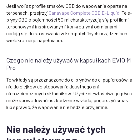
Jeśli wolisz profile smaków CBD do wapowania oparte na
terpenach, przejrzyj
Canavape Complete CBD E-Liquid
. Te e-
płyny CBD o pojemności 50 ml charakteryzują się profilami
terpenowymi inspirowanymi konkretnymi odmianami i
nadają się do stosowania w kompatybilnych urządzeniach
wielokrotnego napełniania.
Czego nie należy używać w kapsułkach EVIO M
Pro
Te wkłady są przeznaczone do e-płynów do e-papierosów, a
nie do olejków do stosowania doustnego ani
nierozcieńczonych składników. Użycie niewłaściwego płynu
może spowodować uszkodzenie wkładu, pogorszyć smak
lub sprawić, że wapowanie nie będzie przyjemne.
Nie należy używać tych