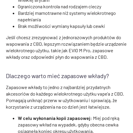
Ograniczona kontrola nad rodzajem cieczy
Bardziej marnotrawne niż systemy wielokrotnego
napełniania
Brak możliwości wymiany kapsuły lub cewki
Jeśli chcesz zrezygnować z jednorazowych produktów do
wapowania z CBD, lepszym rozwiązaniem będzie urządzenie
wielokrotnego użytku, takie jak EVIO M Pro, zapasowe
wkłady oraz odpowiedni płyn do wapowania z CBD.
Dlaczego warto mieć zapasowe wkłady?
Zapasowe wkłady to jedno z najbardziej przydatnych
akcesoriów do każdego wielokrotnego użytku vape’a z CBD.
Pomagają uniknąć przerw w użytkowaniu i sprawiają, że
korzystanie z urządzenia na co dzień jest łatwiejsze.
W celu wykonania kopii zapasowej:
Miej pod ręką
zapasowy wkład na wypadek, gdyby obecna cewka
osiągnęła koniec okresu użytkowania.