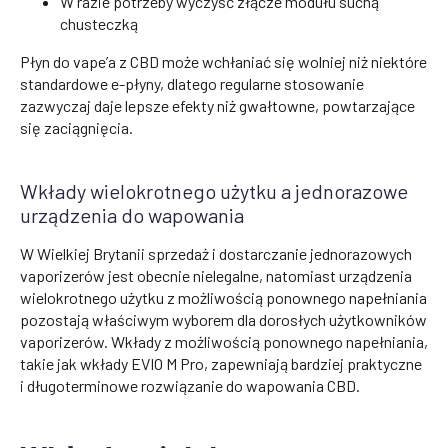
W razie potrzeby wyczyść złącze modułu suchą
chusteczką
Płyn do vape’a z CBD może wchłaniać się wolniej niż niektóre
standardowe e-płyny, dlatego regularne stosowanie
zazwyczaj daje lepsze efekty niż gwałtowne, powtarzające
się zaciągnięcia.
Wkłady wielokrotnego użytku a jednorazowe
urządzenia do wapowania
W Wielkiej Brytanii sprzedaż i dostarczanie jednorazowych
vaporizerów jest obecnie nielegalne, natomiast urządzenia
wielokrotnego użytku z możliwością ponownego napełniania
pozostają właściwym wyborem dla dorosłych użytkowników
vaporizerów. Wkłady z możliwością ponownego napełniania,
takie jak wkłady EVIO M Pro, zapewniają bardziej praktyczne
i długoterminowe rozwiązanie do wapowania CBD.