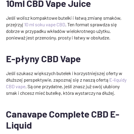
10ml CBD Vape Juice
Jeśli wolisz kompaktowe butelki i łatwą zmianę smaków,
przejrzyj
10 ml soku vape CBD
. Ten format sprawdza się
dobrze w przypadku wkładów wielokrotnego użytku,
ponieważ jest przenośny, prosty i łatwy w obsłudze.
E-płyny CBD Vape
Jeśli szukasz większych butelek i korzystniejszej oferty w
dłuższej perspektywie, zapoznaj się z naszą ofertą
E-liquidy
CBD vape
. Są one przydatne, jeśli znasz już swój ulubiony
smak i chcesz mieć butelkę, która wystarczy na dłużej.
Canavape Complete CBD E-
Liquid