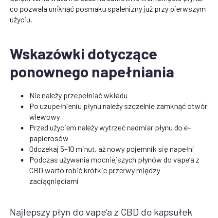
co pozwala uniknąć posmaku spalenizny już przy pierwszym
użyciu.
Wskazówki dotyczące
ponownego napełniania
Nie należy przepełniać wkładu
Po uzupełnieniu płynu należy szczelnie zamknąć otwór
wlewowy
Przed użyciem należy wytrzeć nadmiar płynu do e-
papierosów
Odczekaj 5–10 minut, aż nowy pojemnik się napełni
Podczas używania mocniejszych płynów do vape’a z
CBD warto robić krótkie przerwy między
zaciągnięciami
Najlepszy płyn do vape’a z CBD do kapsułek