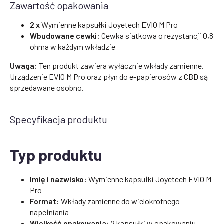
Zawartość opakowania
2 x
Wymienne kapsułki Joyetech EVIO M Pro
Wbudowane cewki:
Cewka siatkowa o rezystancji 0,8
ohma w każdym wkładzie
Uwaga:
Ten produkt zawiera wyłącznie wkłady zamienne.
Urządzenie EVIO M Pro oraz płyn do e-papierosów z CBD są
sprzedawane osobno.
Specyfikacja produktu
Typ produktu
Imię i nazwisko:
Wymienne kapsułki Joyetech EVIO M
Pro
Format:
Wkłady zamienne do wielokrotnego
napełniania
Wielkość opakowania:
2 kapsułki w opakowaniu