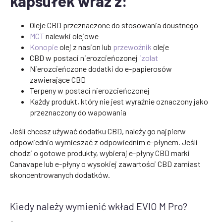
kapsułek wraz z:
Oleje CBD przeznaczone do stosowania doustnego
MCT
nalewki olejowe
Konopie
olej z nasion lub
przewoźnik
oleje
CBD w postaci nierozcieńczonej
izolat
Nierozcieńczone dodatki do e-papierosów
zawierające CBD
Terpeny w postaci nierozcieńczonej
Każdy produkt, który nie jest wyraźnie oznaczony jako
przeznaczony do wapowania
Jeśli chcesz używać dodatku CBD, należy go najpierw
odpowiednio wymieszać z odpowiednim e-płynem. Jeśli
chodzi o gotowe produkty, wybieraj e-płyny CBD marki
Canavape lub e-płyny o wysokiej zawartości CBD zamiast
skoncentrowanych dodatków.
Kiedy należy wymienić wkład EVIO M Pro?