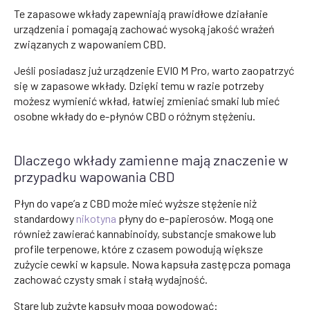
Te zapasowe wkłady zapewniają prawidłowe działanie
urządzenia i pomagają zachować wysoką jakość wrażeń
związanych z wapowaniem CBD.
Jeśli posiadasz już urządzenie EVIO M Pro, warto zaopatrzyć
się w zapasowe wkłady. Dzięki temu w razie potrzeby
możesz wymienić wkład, łatwiej zmieniać smaki lub mieć
osobne wkłady do e-płynów CBD o różnym stężeniu.
Dlaczego wkłady zamienne mają znaczenie w
przypadku wapowania CBD
Płyn do vape’a z CBD może mieć wyższe stężenie niż
standardowy
nikotyna
płyny do e-papierosów. Mogą one
również zawierać kannabinoidy, substancje smakowe lub
profile terpenowe, które z czasem powodują większe
zużycie cewki w kapsule. Nowa kapsuła zastępcza pomaga
zachować czysty smak i stałą wydajność.
Stare lub zużyte kapsuły mogą powodować: