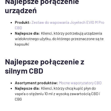
Najlepsze połączenie
urządzeń
Produkt:
Zestaw do wapowania Joyetech EVIO M Pro
CBD
Najlepsze dla:
Klienci, którzy potrzebują urządzenia
wielokrotnego użytku, do którego przeznaczone są te
kapsułki
Najlepsze połączenie z
silnym CBD
Asortyment produktów:
Mocne waporyzatory CBD
Najlepsze dla:
Klienci, którzy chcą kupić płyn do
vape’a o stężeniu 10 ml z wysoką zawartością CBD i
CBG