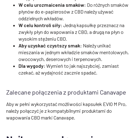
W celu urozmaicenia smaków:
Do różnych smaków
płynów do e-papierosów z CBD należy używać
oddzielnych wkładów.
W celu kontroli siły:
Jedną kapsułkę przeznacz na
zwykły płyn do wapowania z CBD, a drugą na płyn o
wysokim stężeniu CBD.
Aby uzyskać czystszy smak:
Należy unikać
mieszania w jednym wkładzie smaków mentolowych,
owocowych, deserowych i terpenowych.
Dla wygody:
Wymień to jak najszybciej, zamiast
czekać, aż wydajność zacznie spadać.
Zalecane połączenia z produktami Canavape
Aby w pełni wykorzystać możliwości kapsułek EVIO M Pro,
należy połączyć je z kompatybilnymi produktami do
wapowania CBD marki Canavape.