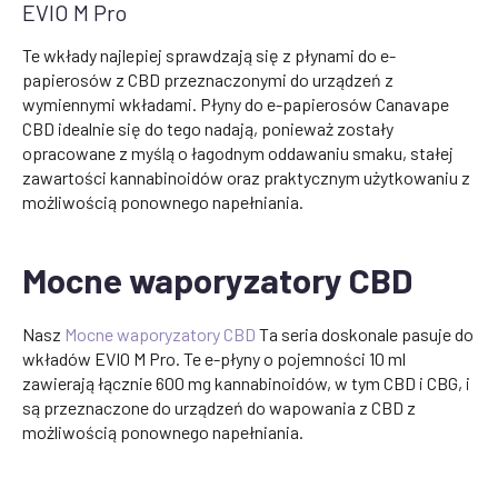
EVIO M Pro
Te wkłady najlepiej sprawdzają się z płynami do e-
papierosów z CBD przeznaczonymi do urządzeń z
wymiennymi wkładami. Płyny do e-papierosów Canavape
CBD idealnie się do tego nadają, ponieważ zostały
opracowane z myślą o łagodnym oddawaniu smaku, stałej
zawartości kannabinoidów oraz praktycznym użytkowaniu z
możliwością ponownego napełniania.
Mocne waporyzatory CBD
Nasz
Mocne waporyzatory CBD
Ta seria doskonale pasuje do
wkładów EVIO M Pro. Te e-płyny o pojemności 10 ml
zawierają łącznie 600 mg kannabinoidów, w tym CBD i CBG, i
są przeznaczone do urządzeń do wapowania z CBD z
możliwością ponownego napełniania.