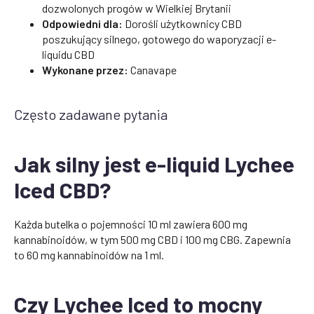
dozwolonych progów w Wielkiej Brytanii
Odpowiedni dla:
Dorośli użytkownicy CBD
poszukujący silnego, gotowego do waporyzacji e-
liquidu CBD
Wykonane przez:
Canavape
Często zadawane pytania
Jak silny jest e-liquid Lychee
Iced CBD?
Każda butelka o pojemności 10 ml zawiera 600 mg
kannabinoidów, w tym 500 mg CBD i 100 mg CBG. Zapewnia
to 60 mg kannabinoidów na 1 ml.
Czy Lychee Iced to mocny