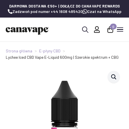
DARMOWA DOSTAWA £50+ | DOŁĄCZ DO CANAVAPE REWARDS
Zadzwoń pod numer +44 1608 485420
Czat na WhatsApp
0
Wyszukaj:
Strona główna
E-płyny CBD
Lychee Iced CBD Vape E-Liquid 600mg | Szerokie spektrum + CBG