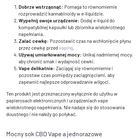
Dobrze wstrząsnąć:
Pomaga to równomiernie
rozprowadzić kannabinoidy w e-liquidzie.
Wypełnij swoje urządzenie:
Dodaj e-liquid do
kompatybilnej kapsułki lub zbiornika wielokrotnego
napełniania.
Zalać cewkę:
Pozostawić czas na wchłonięcie płynu
przez cewkę przed
vaping
.
Używaj umiarkowanej mocy:
Unikaj nadmiernej mocy,
aby chronić smak i wydajność cewki.
Vape delikatnie:
Zaciągaj się równomiernie i
pozostaw czas pomiędzy zaciągnięciami, aby
zapewnić najlepsze odprowadzanie wilgoci.
Ten produkt jest przeznaczony wyłącznie do użytku w
papierosach elektronicznych i urządzeniach vape
wielokrotnego napełniania. Nie nadaje się do stosowania
doustnego i nie należy go połykać.
Mocny sok CBD Vape a jednorazowe