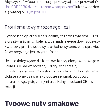
Aby uzyskać więcej informacji, przeczytaj nasz przewodnik
Jak CBD i CBG działają razem w waporyzacji
lub dowiedzieć
się więcej o
Czym jest CBG
.
Profil smakowy mrożonego liczi
Lychee Iced opiera się na słodkim, egzotycznym smaku liczi
z orzeźwiającym chłodem. Liczi nadaje e-liquidowi soczysty,
kwiatowy profil owocowy, a chłodne wykończenie sprawia,
że waporyzacja jest czysta i jasna.
Jest to dobry wybór dla klientów, którzy chcą owocowego e-
liquidu CBD do waporyzacji, który jest bardziej
charakterystyczny niż zwykłe mieszanki jagód lub cytrusów.
Dobrze sprawdza się jako codzienny smak owocowy i
naturalnie łączy się z innymi tropikalnymi sokami CBD w
rotacji.
Typowe nuty smakowe