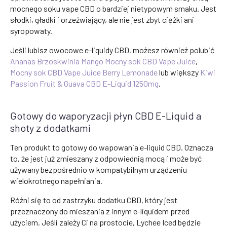
mocnego soku vape CBD o bardziej nietypowym smaku. Jest
słodki, gładki i orzeźwiający, ale nie jest zbyt ciężki ani
syropowaty.
Jeśli lubisz owocowe e-liquidy CBD, możesz również polubić
Ananas Brzoskwinia Mango Mocny sok CBD Vape Juice
,
Mocny sok CBD Vape Juice Berry Lemonade
lub większy
Kiwi
Passion Fruit & Guava CBD E-Liquid 1250mg
.
Gotowy do waporyzacji płyn CBD E-Liquid a
shoty z dodatkami
Ten produkt to gotowy do wapowania e-liquid CBD. Oznacza
to, że jest już zmieszany z odpowiednią mocą i może być
używany bezpośrednio w kompatybilnym urządzeniu
wielokrotnego napełniania.
Różni się to od zastrzyku dodatku CBD, który jest
przeznaczony do mieszania z innym e-liquidem przed
użyciem. Jeśli zależy Ci na prostocie, Lychee Iced będzie