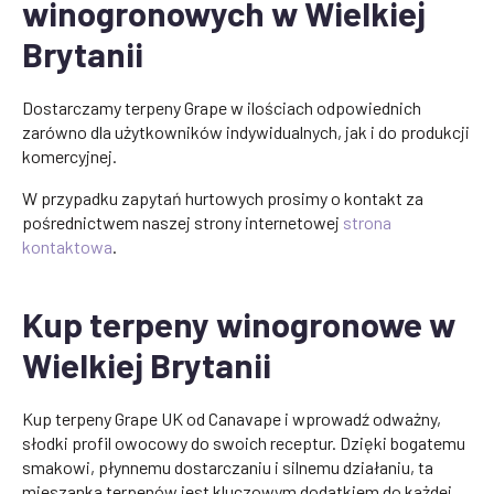
winogronowych w Wielkiej
Brytanii
Dostarczamy terpeny Grape w ilościach odpowiednich
zarówno dla użytkowników indywidualnych, jak i do produkcji
komercyjnej.
W przypadku zapytań hurtowych prosimy o kontakt za
pośrednictwem naszej strony internetowej
strona
kontaktowa
.
Kup terpeny winogronowe w
Wielkiej Brytanii
Kup terpeny Grape UK od Canavape i wprowadź odważny,
słodki profil owocowy do swoich receptur. Dzięki bogatemu
smakowi, płynnemu dostarczaniu i silnemu działaniu, ta
mieszanka terpenów jest kluczowym dodatkiem do każdej