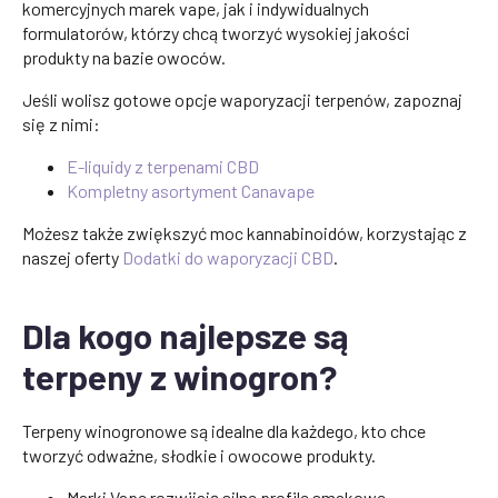
komercyjnych marek vape, jak i indywidualnych
formulatorów, którzy chcą tworzyć wysokiej jakości
produkty na bazie owoców.
Jeśli wolisz gotowe opcje waporyzacji terpenów, zapoznaj
się z nimi:
E-liquidy z terpenami CBD
Kompletny asortyment Canavape
Możesz także zwiększyć moc kannabinoidów, korzystając z
naszej oferty
Dodatki do waporyzacji CBD
.
Dla kogo najlepsze są
terpeny z winogron?
Terpeny winogronowe są idealne dla każdego, kto chce
tworzyć odważne, słodkie i owocowe produkty.
Marki Vape rozwijają silne profile smakowe