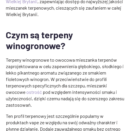
Wielkiej Brytanii
, zapewniając dostęp do najwyższej jakości
mieszanek terpenowych, cieszących się zaufaniem w całej
Wielkiej Brytanii.
Czym są terpeny
winogronowe?
Terpeny winogronowe to owocowa mieszanka terpenów
zaprojektowana w celu zapewnienia głębokiego, słodkiego i
lekko pikantnego aromatu związanego ze smakiem
fioletowych winogron. W przeciwieństwie do profili
terpenowych specyficznych dla szczepu, mieszanki
owocowe
ostrość
pod względem intensywności smaku i
użyteczności, dzięki czemu nadają się do szerszego zakresu
zastosowań.
Ten profil terpenowy jest szczególnie popularny w
produktach vape ze względu na swój odważny charakter i
płynne działanie. Dodaje zauważalnego smaku bez ostrego