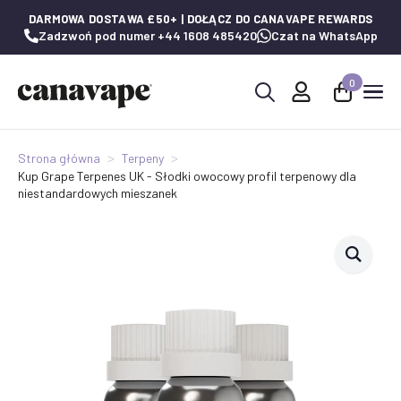
DARMOWA DOSTAWA £50+ | DOŁĄCZ DO CANAVAPE REWARDS
Zadzwoń pod numer +44 1608 485420
Czat na WhatsApp
0
Wyszukaj:
Strona główna
Terpeny
Kup Grape Terpenes UK - Słodki owocowy profil terpenowy dla
niestandardowych mieszanek