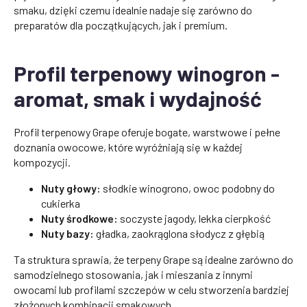
smaku, dzięki czemu idealnie nadaje się zarówno do
preparatów dla początkujących, jak i premium.
Profil terpenowy winogron -
aromat, smak i wydajność
Profil terpenowy Grape oferuje bogate, warstwowe i pełne
doznania owocowe, które wyróżniają się w każdej
kompozycji.
Nuty głowy:
słodkie winogrono, owoc podobny do
cukierka
Nuty środkowe:
soczyste jagody, lekka cierpkość
Nuty bazy:
gładka, zaokrąglona słodycz z głębią
Ta struktura sprawia, że terpeny Grape są idealne zarówno do
samodzielnego stosowania, jak i mieszania z innymi
owocami lub profilami szczepów w celu stworzenia bardziej
złożonych kombinacji smakowych.