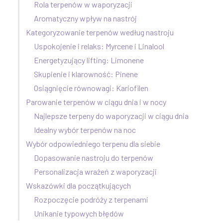
Rola terpenów w waporyzacji
Aromatyczny wpływ na nastrój
Kategoryzowanie terpenów według nastroju
Uspokojenie i relaks: Myrcene i Linalool
Energetyzujący lifting: Limonene
Skupienie i klarowność: Pinene
Osiągnięcie równowagi: Kariofilen
Parowanie terpenów w ciągu dnia i w nocy
Najlepsze terpeny do waporyzacji w ciągu dnia
Idealny wybór terpenów na noc
Wybór odpowiedniego terpenu dla siebie
Dopasowanie nastroju do terpenów
Personalizacja wrażeń z waporyzacji
Wskazówki dla początkujących
Rozpoczęcie podróży z terpenami
Unikanie typowych błędów