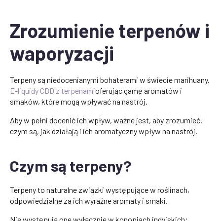
Zrozumienie terpenów i
waporyzacji
Terpeny są niedocenianymi bohaterami w świecie marihuany.
E-liquidy CBD z terpenami
oferując gamę aromatów i
smaków, które mogą wpływać na nastrój.
Aby w pełni docenić ich wpływ, ważne jest, aby zrozumieć,
czym są, jak działają i ich aromatyczny wpływ na nastrój.
Czym są terpeny?
Terpeny to naturalne związki występujące w roślinach,
odpowiedzialne za ich wyraźne aromaty i smaki.
Nie występują one wyłącznie w konopiach indyjskich;