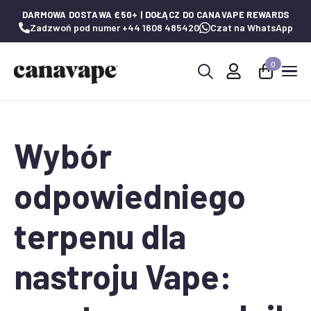
DARMOWA DOSTAWA £50+ | DOŁĄCZ DO CANAVAPE REWARDS
Zadzwoń pod numer +44 1608 485420
Czat na WhatsApp
0
Wyszukaj:
Wybór
odpowiedniego
terpenu dla
nastroju Vape: