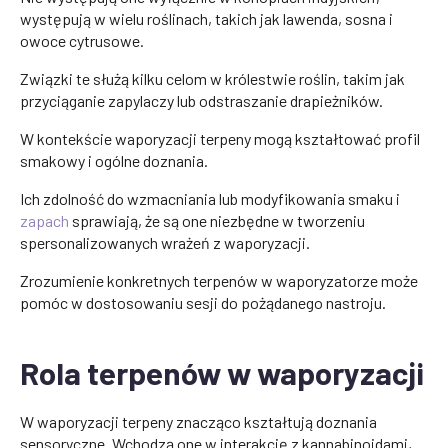
występują w wielu roślinach, takich jak lawenda, sosna i
owoce cytrusowe.
Związki te służą kilku celom w królestwie roślin, takim jak
przyciąganie zapylaczy lub odstraszanie drapieżników.
W kontekście waporyzacji terpeny mogą kształtować profil
smakowy i ogólne doznania.
Ich zdolność do wzmacniania lub modyfikowania smaku i
zapach
sprawiają, że są one niezbędne w tworzeniu
spersonalizowanych wrażeń z waporyzacji.
Zrozumienie konkretnych terpenów w waporyzatorze może
pomóc w dostosowaniu sesji do pożądanego nastroju.
Rola terpenów w waporyzacji
W waporyzacji terpeny znacząco kształtują doznania
sensoryczne. Wchodzą one w interakcję z kannabinoidami,