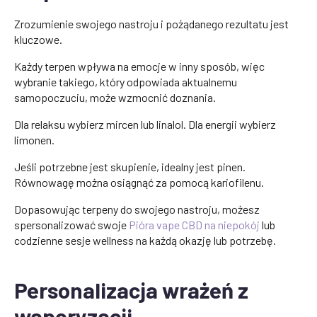
Zrozumienie swojego nastroju i pożądanego rezultatu jest
kluczowe.
Każdy terpen wpływa na emocje w inny sposób, więc
wybranie takiego, który odpowiada aktualnemu
samopoczuciu, może wzmocnić doznania.
Dla relaksu wybierz mircen lub linalol. Dla energii wybierz
limonen.
Jeśli potrzebne jest skupienie, idealny jest pinen.
Równowagę można osiągnąć za pomocą kariofilenu.
Dopasowując terpeny do swojego nastroju, możesz
spersonalizować swoje
Pióra vape CBD na niepokój
lub
codzienne sesje wellness na każdą okazję lub potrzebę.
Personalizacja wrażeń z
waporyzacji