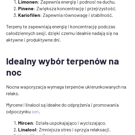
Limonen
: Zapewnia energię i podnosi na duchu.
Pinene
: Zwiększa koncentrację i przejrzystość.
Kariofilen
: Zapewnia równowagę i stabilność.
Terpeny te zapewniają energię i koncentrację podczas
całodziennych sesji, dzięki czemu idealnie nadają się na
aktywne i produktywne dni.
Idealny wybór terpenów na
noc
Nocna waporyzacja wymaga terpenów ukierunkowanych na
relaks.
Myrcene i linalool są idealne do odprężenia i promowania
odpoczynku
sen
.
Mircen
: Działa uspokajająco i wyciszająco.
Linalool
: Zmniejsza stres i sprzyja relaksacji.