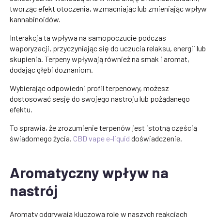
tworząc efekt otoczenia, wzmacniając lub zmieniając wpływ
kannabinoidów.
Interakcja ta wpływa na samopoczucie podczas
waporyzacji, przyczyniając się do uczucia relaksu, energii lub
skupienia. Terpeny wpływają również na smak i aromat,
dodając głębi doznaniom.
Wybierając odpowiedni profil terpenowy, możesz
dostosować sesję do swojego nastroju lub pożądanego
efektu.
To sprawia, że zrozumienie terpenów jest istotną częścią
świadomego życia.
CBD vape e-liquid
doświadczenie.
Aromatyczny wpływ na
nastrój
Aromaty odgrywają kluczową rolę w naszych reakcjach