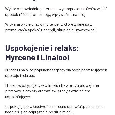
Wybór odpowiedniego terpenu wymaga zrozumienia, w jaki
sposób różne profile mogą wpływać na nastrój.
W tym artykule omówimy terpeny, które znane są z
promowania spokoju, energii, skupienia i równowagi.
Uspokojenie i relaks:
Myrcene i Linalool
Mircen i linalol to popularne terpeny dla osób poszukujących
spokoju i relaksu.
Mircen, występujący w chmielu i trawie cytrynowej, ma
piżmowy, ziemisty aromat związany z działaniem
uspokajającym.
Uspokajające właściwości mircenu sprawiają, że idealnie
nadaje się do odprężenia po długim dniu.