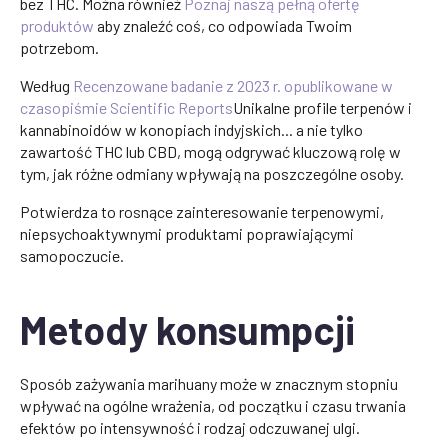
bez THC. Można również
Poznaj naszą pełną ofertę
produktów
aby znaleźć coś, co odpowiada Twoim
potrzebom.
Według
Recenzowane badanie z 2023 r. opublikowane w
czasopiśmie Scientific Reports
Unikalne profile terpenów i
kannabinoidów w konopiach indyjskich... a nie tylko
zawartość THC lub CBD, mogą odgrywać kluczową rolę w
tym, jak różne odmiany wpływają na poszczególne osoby.
Potwierdza to rosnące zainteresowanie terpenowymi,
niepsychoaktywnymi produktami poprawiającymi
samopoczucie.
Metody konsumpcji
Sposób zażywania marihuany może w znacznym stopniu
wpływać na ogólne wrażenia, od początku i czasu trwania
efektów po intensywność i rodzaj odczuwanej ulgi.