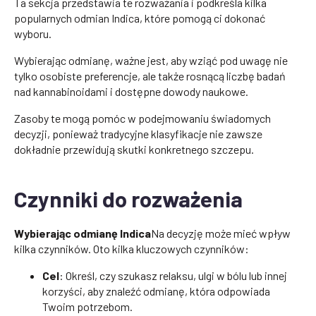
Ta sekcja przedstawia te rozważania i podkreśla kilka
popularnych odmian Indica, które pomogą ci dokonać
wyboru.
Wybierając odmianę, ważne jest, aby wziąć pod uwagę nie
tylko osobiste preferencje, ale także rosnącą liczbę badań
nad kannabinoidami i dostępne dowody naukowe.
Zasoby te mogą pomóc w podejmowaniu świadomych
decyzji, ponieważ tradycyjne klasyfikacje nie zawsze
dokładnie przewidują skutki konkretnego szczepu.
Czynniki do rozważenia
Wybierając odmianę Indica
Na decyzję może mieć wpływ
kilka czynników. Oto kilka kluczowych czynników:
Cel
: Określ, czy szukasz relaksu, ulgi w bólu lub innej
korzyści, aby znaleźć odmianę, która odpowiada
Twoim potrzebom.