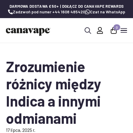
DARMOWA DOSTAWA £50+ | DOŁĄCZ DO CANAVAPE REWARDS
Zadzwoń pod numer +44 1608 485420
Czat na WhatsApp
0
Wyszukaj:
Zrozumienie
różnicy między
Indica a innymi
odmianami
17 lipca, 2025 r.