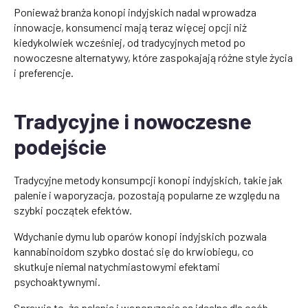
Ponieważ branża konopi indyjskich nadal wprowadza
innowacje, konsumenci mają teraz więcej opcji niż
kiedykolwiek wcześniej, od tradycyjnych metod po
nowoczesne alternatywy, które zaspokajają różne style życia
i preferencje.
Tradycyjne i nowoczesne
podejście
Tradycyjne metody konsumpcji konopi indyjskich, takie jak
palenie i waporyzacja, pozostają popularne ze względu na
szybki początek efektów.
Wdychanie dymu lub oparów konopi indyjskich pozwala
kannabinoidom szybko dostać się do krwiobiegu, co
skutkuje niemal natychmiastowymi efektami
psychoaktywnymi.
Sprawia to, że palenie i waporyzacja są idealne dla osób