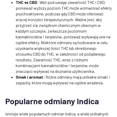
THC vs CBD
: Weź pod uwagę zawartość THC i CBD,
ponieważ wyższy poziom THC może wzmacniać efekty
psychoaktywne, podczas gdy CBD może oferować
więcej korzyści terapeutycznych. Ważne jest, aby
przyjrzeć się związkom chemicznym obecnym w
każdym szczepie, zwłaszcza poziomom
kannabinoidów i terpenów, ponieważ wpływają one na
ogólne efekty. Niektóre odmiany są hodowane w celu
uzyskania większej ilości THC lub określonego
stosunku CBD do THC, w zależności od pożądanego
rezultatu. Zawartość THC, wraz z różnymi
kombinacjami kannabinoidów i terpenów, może
znacząco wpływać na doznania użytkownika.
Smak i aromat
: Różne odmiany mają unikalne smaki i
zapachy, które mogą wpływać na ogólne wrażenia.
Popularne odmiany Indica
Istnieje wiele popularnych odmian Indica, a wiele unikalnych