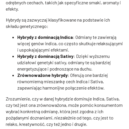
odrębnych cechach, takich jak specyficzne smaki, aromaty i
efekty.
Hybrydy są zazwyczaj klasyfikowane na podstawie ich
składu genetycznego:
Hybrydy z dominacją Indica
: Odmiany te zawierają
więcej genów indica, co często skutkuje relaksującymi
i uspokajającymi efektami.
Hybrydy z dominacją Sativy
: Dzięki wyższemu
udziałowi genetyki sativy, odmiany te są bardziej
energetyzujące i podnoszące na duchu.
Zrównoważone hybrydy
: Oferują one bardziej
równomierną mieszankę cech Indica i Sativa,
zapewniając harmonijne połączenie efektów.
Zrozumienie, czy w danej hybrydzie dominuje Indica, Sativa,
czy też jest ona zrównoważona, może pomóc konsumentom
wybrać konkretną odmianę, która jest zgodna z ich
pożądanymi doznaniami, niezależnie od tego, czy jest to
relaks, kreatywność, czy też jedno i drugie.