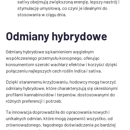
sativy obejmują zwiększoną energię, lepszy nastrój i
stymulację umysłową, co czyni je idealnymi do
stosowania w ciągu dnia.
Odmiany hybrydowe
Odmiany hybrydowe są kamieniem węgielnym
współczesnego przemysłu konopnego, oferując
konsumentom szeroki wachlarz efektów i korzyści dzięki
połączeniu najlepszych cech roślin indica i sativa.
Dzięki starannemu krzyżowaniu, hodowcy mogą tworzyć
odmiany hybrydowe, które charakteryzują się określonymi
profilami kannabinoidów i terpenów, dostosowanymi do
różnych preferencji i potrzeb.
Ta innowacja doprowadziła do opracowania nowych i
unikalnych odmian, które mogą zapewnić wszystko, od
zrównoważonego, łagodnego doświadczenia po bardziej