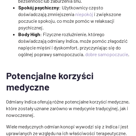
bezsenność lub zaburzenia snu.
Spokój psychiczny
: Użytkownicy często
doświadczają zmniejszenia
niepokój
i zwiększone
poczucie spokoju, co może pomóc w relaksacji
psychicznej.
Body High
: Fizyczne rozluźnienie, którego
doświadczają odmiany Indica, może pomóc złagodzić
napięcie mięśni i dyskomfort, przyczyniając się do
ogólnej poprawy samopoczucia.
dobre samopoczucie
.
Potencjalne korzyści
medyczne
Odmiany Indica oferują różne potencjalne korzyści medyczne,
które zostały uznane zarówno w medycynie tradycyjnej, jak i
nowoczesnej.
Wiele medycznych odmian konopi wywodzi się z Indica i jest
uprawianych ze względu na ich właściwości terapeutyczne.