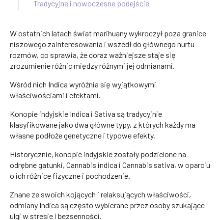
Tradycyjne i nowoczesne podejście
W ostatnich latach świat marihuany wykroczył poza granice
niszowego zainteresowania i wszedł do głównego nurtu
rozmów, co sprawia, że coraz ważniejsze staje się
zrozumienie różnic między różnymi jej odmianami.
Wśród nich Indica wyróżnia się wyjątkowymi
właściwościami i efektami.
Konopie indyjskie Indica i Sativa są tradycyjnie
klasyfikowane jako dwa główne typy, z których każdy ma
własne podłoże genetyczne i typowe efekty.
Historycznie, konopie indyjskie zostały podzielone na
odrębne gatunki, Cannabis indica i Cannabis sativa, w oparciu
o ich różnice fizyczne i pochodzenie.
Znane ze swoich kojących i relaksujących właściwości,
odmiany Indica są często wybierane przez osoby szukające
ulgi w stresie i bezsenności.