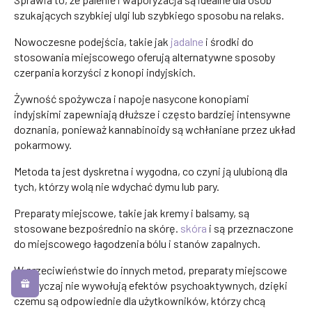
szukających szybkiej ulgi lub szybkiego sposobu na relaks.
Nowoczesne podejścia, takie jak
jadalne
i środki do
stosowania miejscowego oferują alternatywne sposoby
czerpania korzyści z konopi indyjskich.
Żywność spożywcza i napoje nasycone konopiami
indyjskimi zapewniają dłuższe i często bardziej intensywne
doznania, ponieważ kannabinoidy są wchłaniane przez układ
pokarmowy.
Metoda ta jest dyskretna i wygodna, co czyni ją ulubioną dla
tych, którzy wolą nie wdychać dymu lub pary.
Preparaty miejscowe, takie jak kremy i balsamy, są
stosowane bezpośrednio na skórę.
skóra
i są przeznaczone
do miejscowego łagodzenia bólu i stanów zapalnych.
W przeciwieństwie do innych metod, preparaty miejscowe
zazwyczaj nie wywołują efektów psychoaktywnych, dzięki
czemu są odpowiednie dla użytkowników, którzy chcą