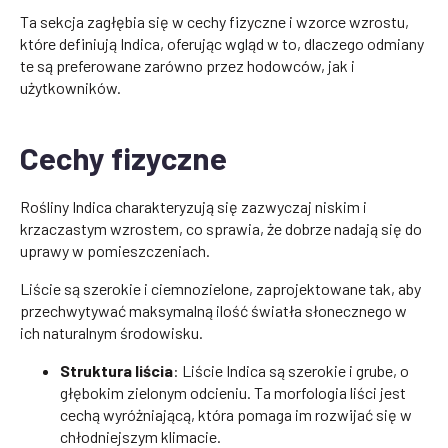
Ta sekcja zagłębia się w cechy fizyczne i wzorce wzrostu,
które definiują Indica, oferując wgląd w to, dlaczego odmiany
te są preferowane zarówno przez hodowców, jak i
użytkowników.
Cechy fizyczne
Rośliny Indica charakteryzują się zazwyczaj niskim i
krzaczastym wzrostem, co sprawia, że dobrze nadają się do
uprawy w pomieszczeniach.
Liście są szerokie i ciemnozielone, zaprojektowane tak, aby
przechwytywać maksymalną ilość światła słonecznego w
ich naturalnym środowisku.
Struktura liścia
: Liście Indica są szerokie i grube, o
głębokim zielonym odcieniu. Ta morfologia liści jest
cechą wyróżniającą, która pomaga im rozwijać się w
chłodniejszym klimacie.