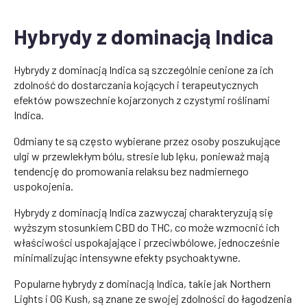
Hybrydy z dominacją Indica
Hybrydy z dominacją Indica są szczególnie cenione za ich
zdolność do dostarczania kojących i terapeutycznych
efektów powszechnie kojarzonych z czystymi roślinami
Indica.
Odmiany te są często wybierane przez osoby poszukujące
ulgi w przewlekłym bólu, stresie lub lęku, ponieważ mają
tendencję do promowania relaksu bez nadmiernego
uspokojenia.
Hybrydy z dominacją Indica zazwyczaj charakteryzują się
wyższym stosunkiem CBD do THC, co może wzmocnić ich
właściwości uspokajające i przeciwbólowe, jednocześnie
minimalizując intensywne efekty psychoaktywne.
Popularne hybrydy z dominacją Indica, takie jak Northern
Lights i OG Kush, są znane ze swojej zdolności do łagodzenia