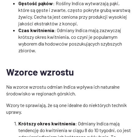
Gęstość pąków
: Rośliny Indica wytwarzają pąki,
które są gęste i zwarte, często pokryte grubą warstwą
żywicy. Cecha ta jest ceniona przy produkcji wysokiej
jakości ekstraktów z konopi.
Czas kwitnienia
: Odmiany Indica mają zazwyczaj
krótszy okres kwitnienia, co czyni je popularnym
wyborem dla hodowców poszukujących szybszych
zbiorów.
Wzorce wzrostu
Na wzorce wzrostu odmian Indica wpływa ich naturalne
środowisko w regionach górskich.
Wzory te sprawiają, że są one idealne do niektórych technik
uprawy.
Krótszy okres kwitnienia
: Odmiany Indica mają
tendencję do kwitnienia w ciągu 8 do 10 tygodni, co jest
odzwierciedleniem ich krótszego cyklu życia. Ta