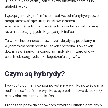
ukierunkowane efekty, takie jak zwiększona energia lub
głęboki relaks.
Łącząc genetykę roślin indica i sativa, odmiany hybrydowe
mogą oferować spektrum efektów, czasem
energetyzujących i podnoszących na duchu jak sativa, innym
razem uspokajających i kojących jak indica.
Ta wszechstronność sprawia, że hybrydy są popularnym
wyborem dla osób poszukujących spersonalizowanych
doznań związanych z konopiami indyjskimi, zarówno w
celach rekreacyjnych, jak i łagodzenia objawów.
Czym są hybrydy?
Hybrydy to odmiany konopi powstałe w wyniku skrzyżowania
roślin indica i sativa, w wyniku czego potomstwo dziedziczy
cechy obu roślin rodzicielskich.
Proces ten pozwala hodowcom rozwijać unikalne odmiany o