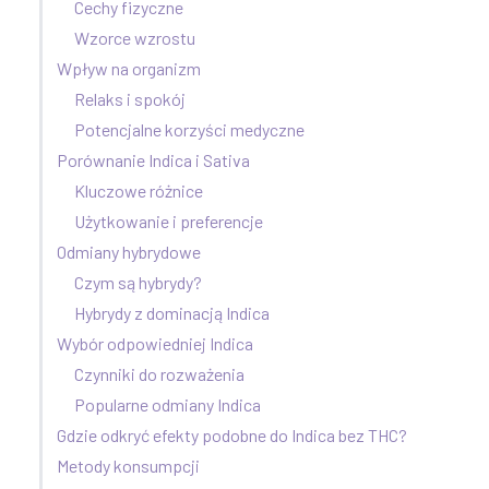
Cechy fizyczne
Wzorce wzrostu
Wpływ na organizm
Relaks i spokój
Potencjalne korzyści medyczne
Porównanie Indica i Sativa
Kluczowe różnice
Użytkowanie i preferencje
Odmiany hybrydowe
Czym są hybrydy?
Hybrydy z dominacją Indica
Wybór odpowiedniej Indica
Czynniki do rozważenia
Popularne odmiany Indica
Gdzie odkryć efekty podobne do Indica bez THC?
Metody konsumpcji