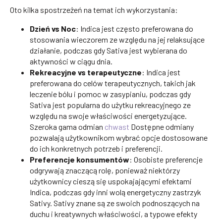
Oto kilka spostrzeżeń na temat ich wykorzystania:
Dzień vs Noc
: Indica jest często preferowana do
stosowania wieczorem ze względu na jej relaksujące
działanie, podczas gdy Sativa jest wybierana do
aktywności w ciągu dnia.
Rekreacyjne vs terapeutyczne
: Indica jest
preferowana do celów terapeutycznych, takich jak
leczenie bólu i pomoc w zasypianiu, podczas gdy
Sativa jest popularna do użytku rekreacyjnego ze
względu na swoje właściwości energetyzujące.
Szeroka gama odmian
chwast
Dostępne odmiany
pozwalają użytkownikom wybrać opcje dostosowane
do ich konkretnych potrzeb i preferencji.
Preferencje konsumentów
: Osobiste preferencje
odgrywają znaczącą rolę, ponieważ niektórzy
użytkownicy cieszą się uspokajającymi efektami
Indica, podczas gdy inni wolą energetyczny zastrzyk
Sativy. Sativy znane są ze swoich podnoszących na
duchu i kreatywnych właściwości, a typowe efekty