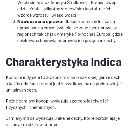
Wschodniej oraz Ameryki Środkowej i Południowej,
gdzie ciepłe i wilgotne środowisko kształtuje ich
wzorce wzrostu i właściwości.
Nowoczesna uprawa
: Obecnie odmiany Indica są
uprawiane na całym świecie, ze znaczącą uprawą w
regionach takich jak Ameryka Północna i Europa, gdzie
selektywna hodowla poprawiła ich pożądane cechy.
Charakterystyka Indica
Konopie indyjskie to złożona roślina o szerokiej gamie cech,
a każda odmiana konopi jest klasyfikowana na podstawie jej
unikalnych cech.
Różne odmiany konopi wykazują szereg właściwości
fizycznych i chemicznych.
Odmiany Indica wykazują unikalne cechy, które odróżniają je
od innych rodzajów konopi.