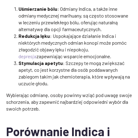
Uśmierzanie bólu
: Odmiany Indica, a także inne
odmiany medycznej marihuany, są często stosowane
w leczeniu przewlekłego bólu, oferując naturalną
alternatywę dla opcji farmaceutycznych.
Redukcja lęku
: Uspokajające działanie Indica i
niektórych medycznych odmian konopi może pomóc
złagodzić objawy lęku i niepokoju.
depresja
zapewniając wsparcie emocjonalne.
Stymulacja apetytu
: Szczepy te mogą zwiększać
apetyt, co jest korzystne dla osób poddawanych
zabiegom takim jak chemioterapia, które wpływają na
uczucie głodu.
Wybierając odmianę, osoby powinny wziąć pod uwagę swoje
schorzenia, aby zapewnić najbardziej odpowiedni wybór dla
swoich potrzeb.
Porównanie Indica i