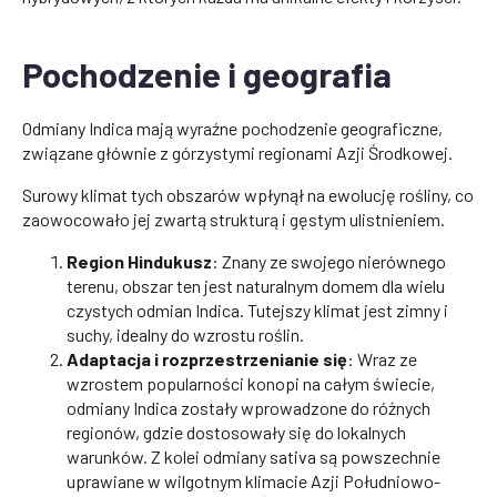
Pochodzenie i geografia
Odmiany Indica mają wyraźne pochodzenie geograficzne,
związane głównie z górzystymi regionami Azji Środkowej.
Surowy klimat tych obszarów wpłynął na ewolucję rośliny, co
zaowocowało jej zwartą strukturą i gęstym ulistnieniem.
Region Hindukusz
: Znany ze swojego nierównego
terenu, obszar ten jest naturalnym domem dla wielu
czystych odmian Indica. Tutejszy klimat jest zimny i
suchy, idealny do wzrostu roślin.
Adaptacja i rozprzestrzenianie się
: Wraz ze
wzrostem popularności konopi na całym świecie,
odmiany Indica zostały wprowadzone do różnych
regionów, gdzie dostosowały się do lokalnych
warunków. Z kolei odmiany sativa są powszechnie
uprawiane w wilgotnym klimacie Azji Południowo-