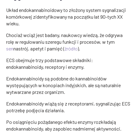
Układ endokannabinoidowy to złożony system sygnalizacji
komórkowej zidentyfikowany na początku lat 90-tych XX
wieku.
Chociaż wciąż jest badany, naukowcy wiedzą, że odgrywa
rolę w regulowaniu szeregu funkcji i procesów, w tym
sen
nastrój, apetyt i pamięć (
źródło
).
ECS obejmuje trzy podstawowe składniki:
endokannabinoidy, receptory i enzymy.
Endokannabinoidy są podobne do kannabinoidów
występujących w konopiach indyjskich, ale są naturalnie
wytwarzane przez organizm.
Endokannabinoidy wiążą się z receptorami, sygnalizując ECS
potrzebę podjęcia działania.
Po osiągnięciu pożądanego efektu enzymy rozkładają
endokannabinoidy, aby zapobiec nadmiernej aktywności.