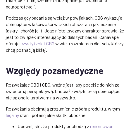
takie jak zmniejszenie stanu zapalnego i wspieranie
neuroprotekcji.
Podczas gdy badania są wciąż w powijakach, CBG wykazuje
obiecujące właściwości w takich obszarach jak leczenie
jaskry i chorób jelit. Jego nietoksyczny charakter sprawia, że
jest to związek interesujący do dalszych badań. Canavape
oferuje
czysty izolat CBG
w wielu rozmiarach dla tych, którzy
chcą poznać ją bliżej.
Względy pozamedyczne
Rozważając CBD i CBG, ważne jest, aby podejść do nich ze
świadomą perspektywą. Chociaż związki te są obiecujące,
nie są one lekarstwem na wszystko.
Rozważania obejmują zrozumienie źródła produktu, w tym
legalny
stan i potencjalne skutki uboczne.
Upewnij się, że produkty pochodzą z
renomowani