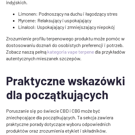
indyjskich.
Limonen: Podnoszący na duchu i łagodzący stres
Myrcene: Relaksujący i uspokajający
Linalool: Uspokajający i zmniejszający niepokój
Zrozumienie profilu terpenowego produktu może pomóc w
dostosowaniu doznań do osobistych preferencji i potrzeb.
Zobacz naszą pełną
kategoria vape terpene
dla przykładów
autentycznych mieszanek szczepów.
Praktyczne wskazówki
dla początkujących
Poruszanie się po świecie CBD i CBG może być
zniechęcające dla początkujących. Ta sekcja zawiera
praktyczne porady dotyczące wyboru odpowiednich
produktów oraz zrozumienia etykiet i składników.