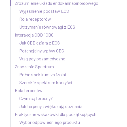
Zrozumienie układu endokannabinoidowego
Wyjaśnienie podstaw ECS
Rola receptorów
Utrzymanie równowagi z ECS
Interakcja CBD i CBG
Jak CBD działa z ECS
Potencjalny wpływ CBG
Względy pozamedyczne
Znaczenie Spectrum
Pełne spektrum vs izolat
Szerokie spektrum korzyści
Rola terpenów
Czym są terpeny?
Jak terpeny zwiększają doznania
Praktyczne wskazówki dla początkujących
Wybór odpowiedniego produktu