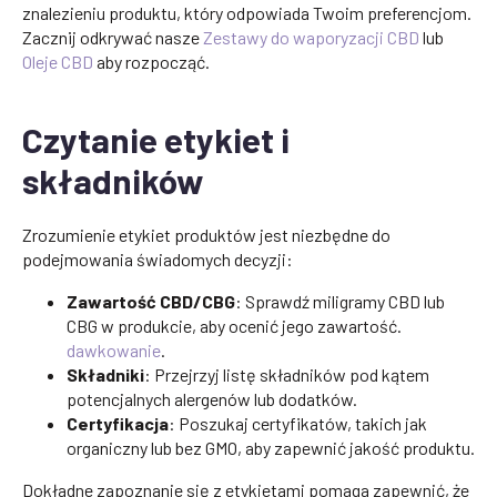
znalezieniu produktu, który odpowiada Twoim preferencjom.
Zacznij odkrywać nasze
Zestawy do waporyzacji CBD
lub
Oleje CBD
aby rozpocząć.
Czytanie etykiet i
składników
Zrozumienie etykiet produktów jest niezbędne do
podejmowania świadomych decyzji:
Zawartość CBD/CBG
: Sprawdź miligramy CBD lub
CBG w produkcie, aby ocenić jego zawartość.
dawkowanie
.
Składniki
: Przejrzyj listę składników pod kątem
potencjalnych alergenów lub dodatków.
Certyfikacja
: Poszukaj certyfikatów, takich jak
organiczny lub bez GMO, aby zapewnić jakość produktu.
Dokładne zapoznanie się z etykietami pomaga zapewnić, że