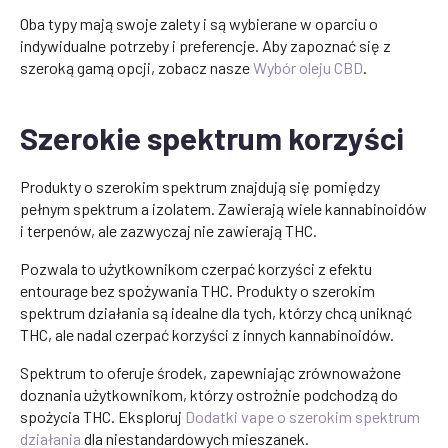
Oba typy mają swoje zalety i są wybierane w oparciu o
indywidualne potrzeby i preferencje. Aby zapoznać się z
szeroką gamą opcji, zobacz nasze
Wybór oleju CBD
.
Szerokie spektrum korzyści
Produkty o szerokim spektrum znajdują się pomiędzy
pełnym spektrum a izolatem. Zawierają wiele kannabinoidów
i terpenów, ale zazwyczaj nie zawierają THC.
Pozwala to użytkownikom czerpać korzyści z efektu
entourage bez spożywania THC. Produkty o szerokim
spektrum działania są idealne dla tych, którzy chcą uniknąć
THC, ale nadal czerpać korzyści z innych kannabinoidów.
Spektrum to oferuje środek, zapewniając zrównoważone
doznania użytkownikom, którzy ostrożnie podchodzą do
spożycia THC. Eksploruj
Dodatki vape o szerokim spektrum
działania
dla niestandardowych mieszanek.