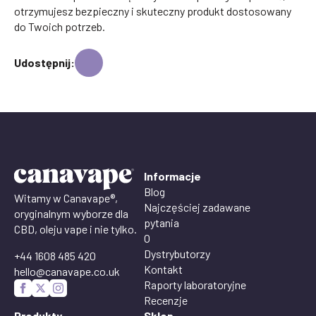
otrzymujesz bezpieczny i skuteczny produkt dostosowany
do Twoich potrzeb.
Udostępnij:
Informacje
Blog
Witamy w Canavape®,
Najczęściej zadawane
oryginalnym wyborze dla
pytania
CBD, oleju vape i nie tylko.
O
Dystrybutorzy
+44 1608 485 420
Kontakt
hello@canavape.co.uk
Raporty laboratoryjne
Recenzje
Produkty
Sklep