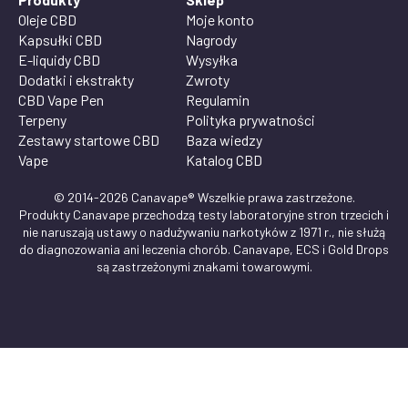
Oleje CBD
Moje konto
Kapsułki CBD
Nagrody
E-liquidy CBD
Wysyłka
Dodatki i ekstrakty
Zwroty
CBD Vape Pen
Regulamin
Terpeny
Polityka prywatności
Zestawy startowe CBD
Baza wiedzy
Vape
Katalog CBD
© 2014-2026 Canavape® Wszelkie prawa zastrzeżone.
Produkty Canavape przechodzą testy laboratoryjne stron trzecich i
nie naruszają ustawy o nadużywaniu narkotyków z 1971 r., nie służą
do diagnozowania ani leczenia chorób. Canavape, ECS i Gold Drops
są zastrzeżonymi znakami towarowymi.