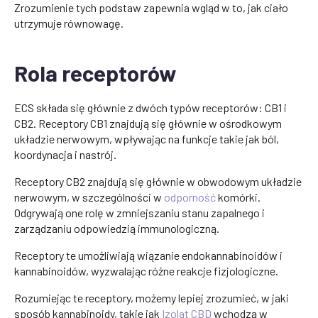
Zrozumienie tych podstaw zapewnia wgląd w to, jak ciało
utrzymuje równowagę.
Rola receptorów
ECS składa się głównie z dwóch typów receptorów: CB1 i
CB2. Receptory CB1 znajdują się głównie w ośrodkowym
układzie nerwowym, wpływając na funkcje takie jak ból,
koordynacja i nastrój.
Receptory CB2 znajdują się głównie w obwodowym układzie
nerwowym, w szczególności w
odporność
komórki.
Odgrywają one rolę w zmniejszaniu stanu zapalnego i
zarządzaniu odpowiedzią immunologiczną.
Receptory te umożliwiają wiązanie endokannabinoidów i
kannabinoidów, wyzwalając różne reakcje fizjologiczne.
Rozumiejąc te receptory, możemy lepiej zrozumieć, w jaki
sposób kannabinoidy, takie jak
Izolat CBD
wchodzą w