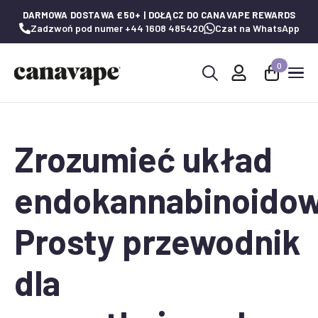
DARMOWA DOSTAWA £50+ | DOŁĄCZ DO CANAVAPE REWARDS
Zadzwoń pod numer +44 1608 485420
Czat na WhatsApp
0
Wyszukaj:
Zrozumieć układ
endokannabinoido
Prosty przewodnik
dla