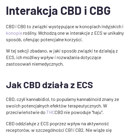
Interakcja CBD i CBG
CBD i CBG to związki występujące w konopiach indyjskich i
konopie
rośliny. Wchodzą one w interakcje z ECS w unikalny
sposób, oferując potencjalne korzyści.
W tej sekcji zbadano, w jaki sposób związki te działają z
ECS, ich możliwy wpływ i rozważania dotyczące
zastosowań niemedycznych.
Jak CBD działa z ECS
CBD, czyli kannabidiol, to popularny kannabinoid znany ze
swoich potencjalnych efektów terapeutycznych. W
przeciwieństwie do
THC
CBD nie powoduje "haju".
CBD oddziałuje z ECS poprzez wpływ na aktywność
receptorów, w szczególności CB1 i CB2. Nie wiąże się