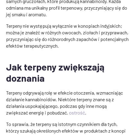
samych gruczołach, które produkują kannabinoidy. Każda
odmiana ma unikalny profil terpenowy, przyczyniający się do
jej smaku i aromatu.
Terpeny nie występują wyłącznie w konopiach indyjskich;
można je znaleźć w różnych owocach, ziołach i przyprawach,
przyczyniając się do różnorodnych zapachów i potencjalnych
efektów terapeutycznych.
Jak terpeny zwiększają
doznania
Terpeny odgrywają rolę w efekcie otoczenia, wzmacniając
działanie kannabinoidów. Niektóre terpeny znane są z
działania uspokajającego, podczas gdy inne mogą
zwiększać energię i pobudzać.
ostrość
.
To sprawia, że terpeny są istotnym czynnikiem dla tych,
którzy szukają określonych efektów w produktach z konopi