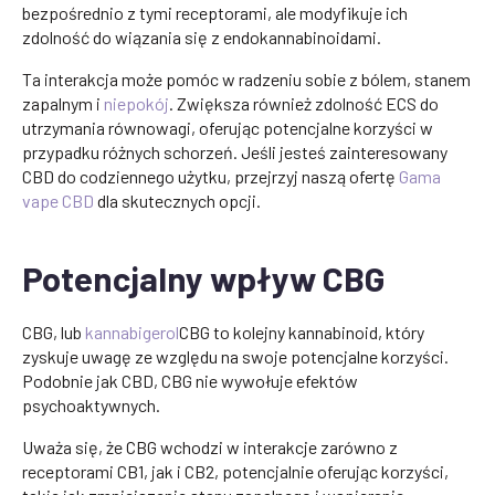
bezpośrednio z tymi receptorami, ale modyfikuje ich
zdolność do wiązania się z endokannabinoidami.
Ta interakcja może pomóc w radzeniu sobie z bólem, stanem
zapalnym i
niepokój
. Zwiększa również zdolność ECS do
utrzymania równowagi, oferując potencjalne korzyści w
przypadku różnych schorzeń. Jeśli jesteś zainteresowany
CBD do codziennego użytku, przejrzyj naszą ofertę
Gama
vape CBD
dla skutecznych opcji.
Potencjalny wpływ CBG
CBG, lub
kannabigerol
CBG to kolejny kannabinoid, który
zyskuje uwagę ze względu na swoje potencjalne korzyści.
Podobnie jak CBD, CBG nie wywołuje efektów
psychoaktywnych.
Uważa się, że CBG wchodzi w interakcje zarówno z
receptorami CB1, jak i CB2, potencjalnie oferując korzyści,