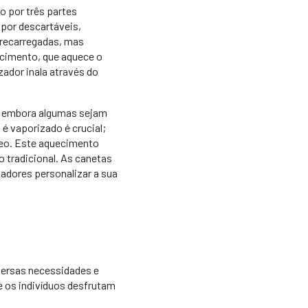
 por três partes
apor descartáveis,
 recarregadas, mas
ecimento, que aquece o
zador inala através do
, embora algumas sejam
é vaporizado é crucial;
leo. Este aquecimento
tradicional. As canetas
adores personalizar a sua
iversas necessidades e
ue os indivíduos desfrutam