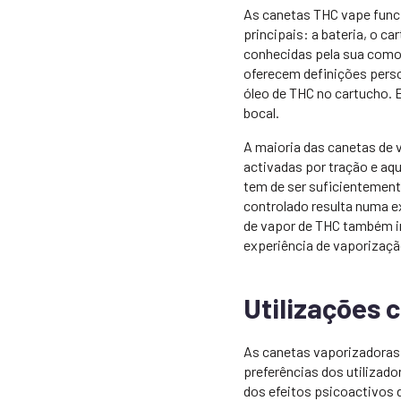
As canetas THC vape func
principais: a bateria, o c
conhecidas pela sua comod
oferecem definições perso
óleo de THC no cartucho. 
bocal.
A maioria das canetas de
activadas por tração e aqu
tem de ser suficientement
controlado resulta numa 
de vapor de THC também in
experiência de vaporizaçã
Utilizações
As canetas vaporizadoras 
preferências dos utilizado
dos efeitos psicoactivos 