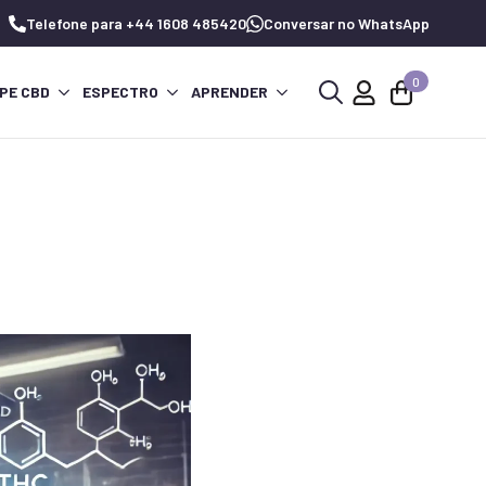
Telefone para +44 1608 485420
Conversar no WhatsApp
0
PE CBD
ESPECTRO
APRENDER
Procurar
por: