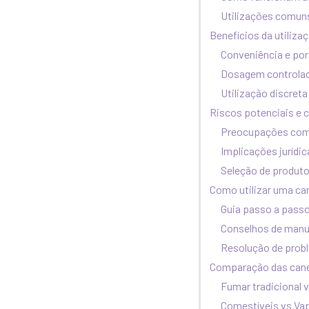
Utilizações comun
Benefícios da utiliz
Conveniência e por
Dosagem controla
Utilização discreta
Riscos potenciais e 
Preocupações com
Implicações jurídic
Seleção de produto
Como utilizar uma ca
Guia passo a pass
Conselhos de man
Resolução de pro
Comparação das can
Fumar tradicional 
Comestíveis vs Va