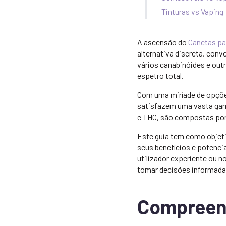
Tinturas vs Vaping
A ascensão do
Canetas pa
alternativa discreta, con
vários canabinóides e outr
espetro total.
Com uma miríade de opções
satisfazem uma vasta gam
e THC, são compostas por
Este guia tem como objeti
seus benefícios e potencia
utilizador experiente ou 
tomar decisões informada
Compreend