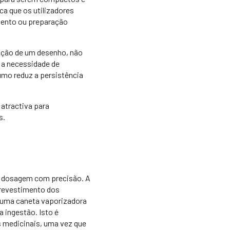
ca que os utilizadores
mento ou preparação
ação de um desenho, não
 a necessidade de
umo reduz a persistência
atractiva para
s.
 a dosagem com precisão. A
revestimento dos
e uma caneta vaporizadora
 ingestão. Isto é
s medicinais, uma vez que