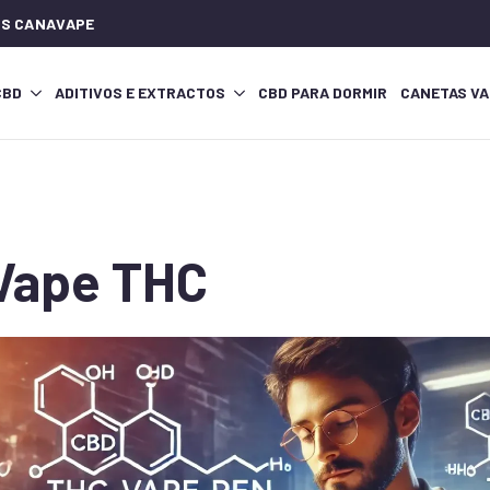
IOS CANAVAPE
CBD
ADITIVOS E EXTRACTOS
CBD PARA DORMIR
CANETAS VA
Vape THC