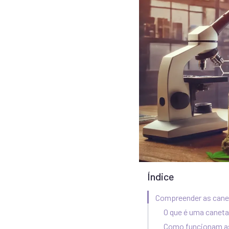
Índice
Compreender as cane
O que é uma canet
Como funcionam a