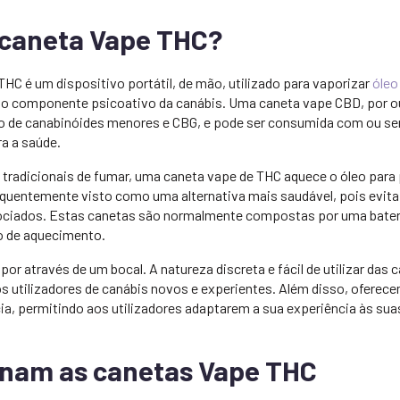
 caneta Vape THC?
HC é um dispositivo portátil, de mão, utilizado para vaporizar
óleo
, o componente psicoativo da canábis. Uma caneta vape CBD, por ou
ão de canabinóides menores e CBG, e pode ser consumida com ou s
ra a saúde.
tradicionais de fumar, uma caneta vape de THC aquece o óleo para 
quentemente visto como uma alternativa mais saudável, pois evit
ciados. Estas canetas são normalmente compostas por uma bateri
o de aquecimento.
apor através de um bocal. A natureza discreta e fácil de utilizar das
os utilizadores de canábis novos e experientes. Além disso, oferec
ia, permitindo aos utilizadores adaptarem a sua experiência às sua
nam as canetas Vape THC