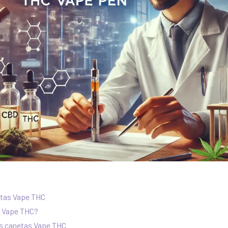
tas Vape THC
a Vape THC?
s canetas Vape THC