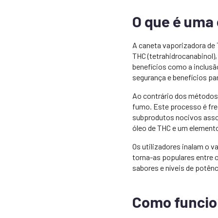
O que é uma
A caneta vaporizadora de T
THC (tetrahidrocanabinol)
benefícios como a inclus
segurança e benefícios pa
Ao contrário dos métodos 
fumo. Este processo é fre
subprodutos nocivos asso
óleo de THC e um element
Os utilizadores inalam o v
torna-as populares entre 
sabores e níveis de potênc
Como funcio