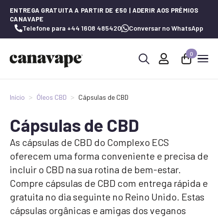
ENTREGA GRATUITA A PARTIR DE £50 | ADERIR AOS PRÉMIOS
CANAVAPE
Telefone para +44 1608 485420
Conversar no WhatsApp
0
Procurar
por:
Início
Óleos CBD
Cápsulas de CBD
Cápsulas de CBD
As cápsulas de CBD do Complexo ECS
oferecem uma forma conveniente e precisa de
incluir o CBD na sua rotina de bem-estar.
Compre cápsulas de CBD com entrega rápida e
gratuita no dia seguinte no Reino Unido. Estas
cápsulas orgânicas e amigas dos veganos