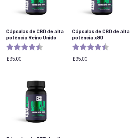
Cápsulas de CBD de alta
Cápsulas de CBD de alta
potência Reino Unido
potência x90
Rating:
4.8 out of 5 stars
Rating:
4.8 out of 5 s
£
35.00
£
95.00