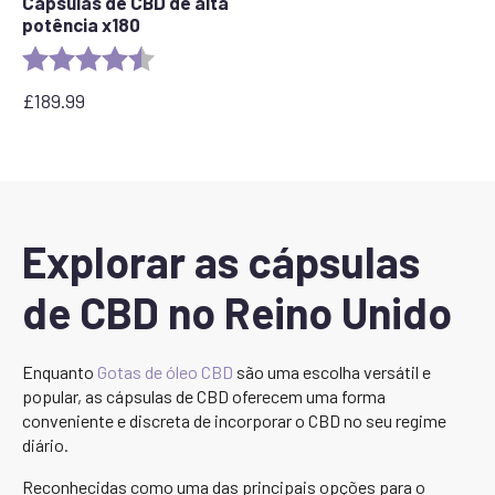
Cápsulas de CBD de alta
potência x180
Rating:
4.8 out of 5 stars
£
189.99
Explorar as cápsulas
de CBD no Reino Unido
Enquanto
Gotas de óleo CBD
são uma escolha versátil e
popular, as cápsulas de CBD oferecem uma forma
conveniente e discreta de incorporar o CBD no seu regime
diário.
Reconhecidas como uma das principais opções para o