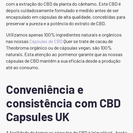
com a extração do CBD da planta do cânhamo. Este CBD é
depois cuidadosamente formulado e medido antes de ser
encapsulado em cápsulas de alta qualidade, concebidas para
preservar a pureza e a potência do extrato de CBD.
Utilizamos apenas 100% ingredientes naturais e orgânicos
nas nossas
Cápsulas de CBD
Quer se trate de cacau de
Theobroma orgânico ou de cápsulas vegan, são 100%
naturais. Esta atenção ao pormenor garante que as nossas
cápsulas de CBD mantêm a sua eficácia desde a produção
até ao consumo.
Conveniência e
consistência com CBD
Capsules UK
A facilidade de tomar as cápsulas de CBD é inigualável - basta