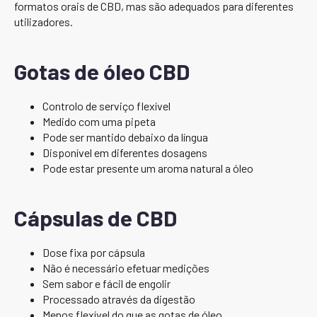
formatos orais de CBD, mas são adequados para diferentes
utilizadores.
Gotas de óleo CBD
Controlo de serviço flexível
Medido com uma pipeta
Pode ser mantido debaixo da língua
Disponível em diferentes dosagens
Pode estar presente um aroma natural a óleo
Cápsulas de CBD
Dose fixa por cápsula
Não é necessário efetuar medições
Sem sabor e fácil de engolir
Processado através da digestão
Menos flexível do que as gotas de óleo