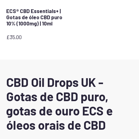
ECS® CBD Essentials+ |
Gotas de óleo CBD puro
10% (1000mg) | 10ml
£
35.00
CBD Oil Drops UK -
Gotas de CBD puro,
gotas de ouro ECS e
óleos orais de CBD