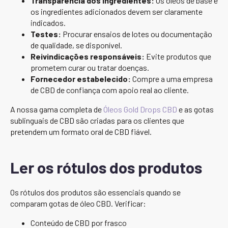
Transparência dos ingredientes:
Os óleos de base e
os ingredientes adicionados devem ser claramente
indicados.
Testes:
Procurar ensaios de lotes ou documentação
de qualidade, se disponível.
Reivindicações responsáveis:
Evite produtos que
prometem curar ou tratar doenças.
Fornecedor estabelecido:
Compre a uma empresa
de CBD de confiança com apoio real ao cliente.
A nossa gama completa de
Óleos Gold Drops CBD
e as gotas
sublinguais de CBD são criadas para os clientes que
pretendem um formato oral de CBD fiável.
Ler os rótulos dos produtos
Os rótulos dos produtos são essenciais quando se
comparam gotas de óleo CBD. Verificar:
Conteúdo de CBD por frasco