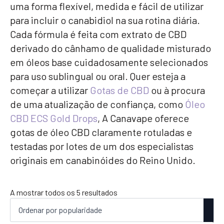
uma forma flexível, medida e fácil de utilizar
para incluir o canabidiol na sua rotina diária.
Cada fórmula é feita com extrato de CBD
derivado do cânhamo de qualidade misturado
em óleos base cuidadosamente selecionados
para uso sublingual ou oral. Quer esteja a
começar a utilizar
Gotas de CBD
ou à procura
de uma atualização de confiança, como
Óleo
CBD ECS Gold Drops
, A Canavape oferece
gotas de óleo CBD claramente rotuladas e
testadas por lotes de um dos especialistas
originais em canabinóides do Reino Unido.
Ordenado
A mostrar todos os 5 resultados
por
popularidade