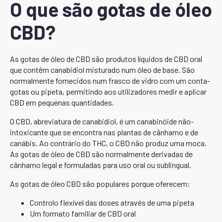
O que são gotas de óleo
CBD?
As gotas de óleo de CBD são produtos líquidos de CBD oral
que contêm canabidiol misturado num óleo de base. São
normalmente fornecidos num frasco de vidro com um conta-
gotas ou pipeta, permitindo aos utilizadores medir e aplicar
CBD em pequenas quantidades.
O CBD, abreviatura de canabidiol, é um canabinóide não-
intoxicante que se encontra nas plantas de cânhamo e de
canábis. Ao contrário do THC, o CBD não produz uma moca.
As gotas de óleo de CBD são normalmente derivadas de
cânhamo legal e formuladas para uso oral ou sublingual.
As gotas de óleo CBD são populares porque oferecem:
Controlo flexível das doses através de uma pipeta
Um formato familiar de CBD oral