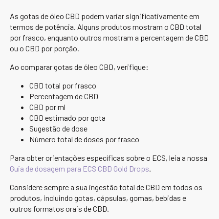
As gotas de óleo CBD podem variar significativamente em
termos de potência. Alguns produtos mostram o CBD total
por frasco, enquanto outros mostram a percentagem de CBD
ou o CBD por porção.
Ao comparar gotas de óleo CBD, verifique:
CBD total por frasco
Percentagem de CBD
CBD por ml
CBD estimado por gota
Sugestão de dose
Número total de doses por frasco
Para obter orientações específicas sobre o ECS, leia a nossa
Guia de dosagem para ECS CBD Gold Drops
.
Considere sempre a sua ingestão total de CBD em todos os
produtos, incluindo gotas, cápsulas, gomas, bebidas e
outros formatos orais de CBD.