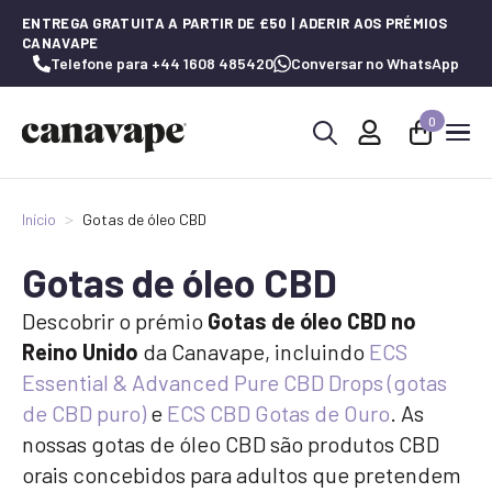
ENTREGA GRATUITA A PARTIR DE £50 | ADERIR AOS PRÉMIOS
CANAVAPE
Telefone para +44 1608 485420
Conversar no WhatsApp
0
Procurar
por:
Início
Gotas de óleo CBD
Gotas de óleo CBD
Descobrir o prémio
Gotas de óleo CBD no
Reino Unido
da Canavape, incluindo
ECS
Essential & Advanced Pure CBD Drops (gotas
de CBD puro)
e
ECS CBD Gotas de Ouro
. As
nossas gotas de óleo CBD são produtos CBD
orais concebidos para adultos que pretendem