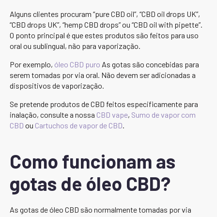
Alguns clientes procuram “pure CBD oil”, “CBD oil drops UK”,
“CBD drops UK”, “hemp CBD drops” ou “CBD oil with pipette”.
O ponto principal é que estes produtos são feitos para uso
oral ou sublingual, não para vaporização.
Por exemplo,
óleo CBD puro
As gotas são concebidas para
serem tomadas por via oral. Não devem ser adicionadas a
dispositivos de vaporização.
Se pretende produtos de CBD feitos especificamente para
inalação, consulte a nossa
CBD vape
,
Sumo de vapor com
CBD
ou
Cartuchos de vapor de CBD
.
Como funcionam as
gotas de óleo CBD?
As gotas de óleo CBD são normalmente tomadas por via