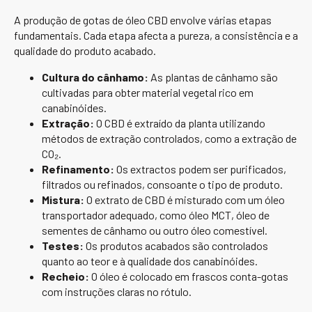
A produção de gotas de óleo CBD envolve várias etapas
fundamentais. Cada etapa afecta a pureza, a consistência e a
qualidade do produto acabado.
Cultura do cânhamo:
As plantas de cânhamo são
cultivadas para obter material vegetal rico em
canabinóides.
Extração:
O CBD é extraído da planta utilizando
métodos de extração controlados, como a extração de
CO₂.
Refinamento:
Os extractos podem ser purificados,
filtrados ou refinados, consoante o tipo de produto.
Mistura:
O extrato de CBD é misturado com um óleo
transportador adequado, como óleo MCT, óleo de
sementes de cânhamo ou outro óleo comestível.
Testes:
Os produtos acabados são controlados
quanto ao teor e à qualidade dos canabinóides.
Recheio:
O óleo é colocado em frascos conta-gotas
com instruções claras no rótulo.