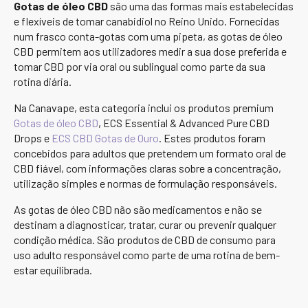
Gotas de óleo CBD
são uma das formas mais estabelecidas
e flexíveis de tomar canabidiol no Reino Unido. Fornecidas
num frasco conta-gotas com uma pipeta, as gotas de óleo
CBD permitem aos utilizadores medir a sua dose preferida e
tomar CBD por via oral ou sublingual como parte da sua
rotina diária.
Na Canavape, esta categoria inclui os produtos premium
Gotas de óleo CBD
, ECS Essential & Advanced Pure CBD
Drops e
ECS CBD Gotas de Ouro
. Estes produtos foram
concebidos para adultos que pretendem um formato oral de
CBD fiável, com informações claras sobre a concentração,
utilização simples e normas de formulação responsáveis.
As gotas de óleo CBD não são medicamentos e não se
destinam a diagnosticar, tratar, curar ou prevenir qualquer
condição médica. São produtos de CBD de consumo para
uso adulto responsável como parte de uma rotina de bem-
estar equilibrada.