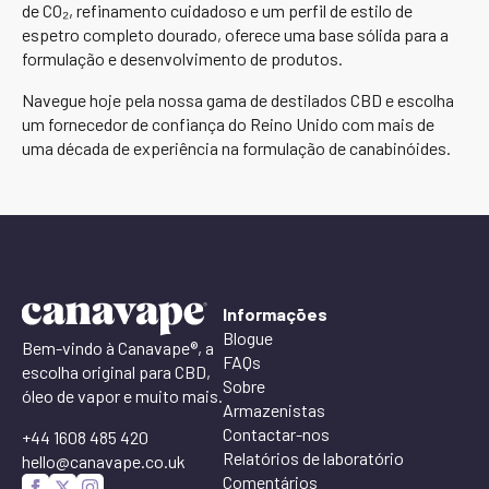
de CO₂, refinamento cuidadoso e um perfil de estilo de
espetro completo dourado, oferece uma base sólida para a
formulação e desenvolvimento de produtos.
Navegue hoje pela nossa gama de destilados CBD e escolha
um fornecedor de confiança do Reino Unido com mais de
uma década de experiência na formulação de canabinóides.
Informações
Blogue
Bem-vindo à Canavape®, a
FAQs
escolha original para CBD,
Sobre
óleo de vapor e muito mais.
Armazenistas
Contactar-nos
+44 1608 485 420
Relatórios de laboratório
hello@canavape.co.uk
Comentários