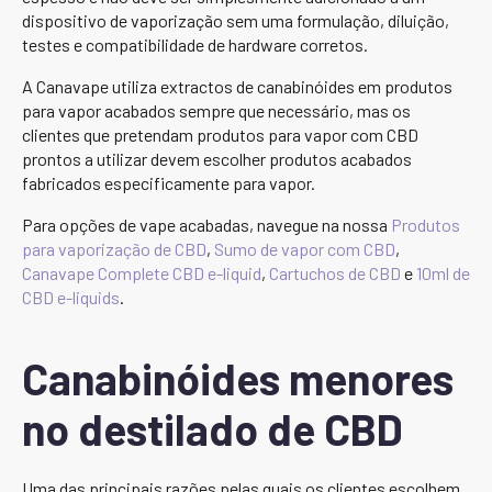
dispositivo de vaporização sem uma formulação, diluição,
testes e compatibilidade de hardware corretos.
A Canavape utiliza extractos de canabinóides em produtos
para vapor acabados sempre que necessário, mas os
clientes que pretendam produtos para vapor com CBD
prontos a utilizar devem escolher produtos acabados
fabricados especificamente para vapor.
Para opções de vape acabadas, navegue na nossa
Produtos
para vaporização de CBD
,
Sumo de vapor com CBD
,
Canavape Complete CBD e-liquid
,
Cartuchos de CBD
e
10ml de
CBD e-liquids
.
Canabinóides menores
no destilado de CBD
Uma das principais razões pelas quais os clientes escolhem