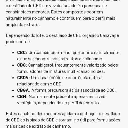
o destilado de CBD em vez do isolado é a presença de
canabinóides menores. Estes compostos ocorrem
naturalmente no cânhamo e contribuem para o perfil mais
amplo do extrato.
Dependendo do lote, o destilado de CBD orgânico Canavape
pode conter:
CBC:
Um canabinóide menor que ocorre naturalmente
e que se encontra nos extractos de cânhamo.
CBG:
Cannabigerol, frequentemente valorizado pelos
formuladores de misturas multi-canabinóides.
CBDV:
Um canabinóide de ocorrência natural
relacionado com o CBD.
CBGA:
A forma precursora ácida associada ao CBG.
CBN:
Normalmente presente apenas em níveis
vestigiais, dependendo do perfil do extrato.
Estes canabinóides menores ajudam a distinguir o destilado
de CBD do isolado de CBD e tornam-no útil para formulações
mais ricas de extrato de cânhamo.