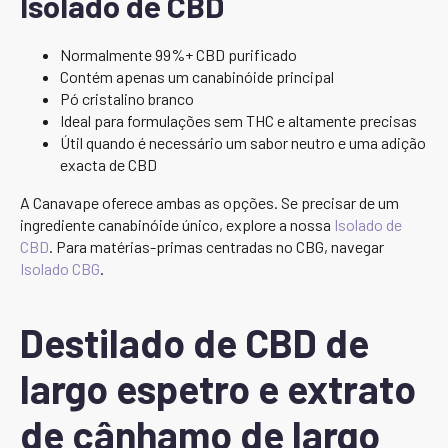
Isolado de CBD
Normalmente 99%+ CBD purificado
Contém apenas um canabinóide principal
Pó cristalino branco
Ideal para formulações sem THC e altamente precisas
Útil quando é necessário um sabor neutro e uma adição
exacta de CBD
A Canavape oferece ambas as opções. Se precisar de um
ingrediente canabinóide único, explore a nossa
Isolado de
CBD
. Para matérias-primas centradas no CBG, navegar
Isolado CBG
.
Destilado de CBD de
largo espetro e extrato
de cânhamo de largo