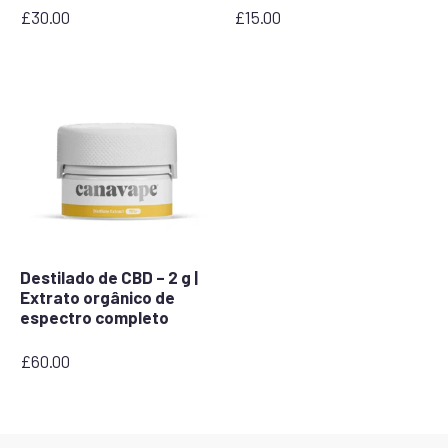
£
30.00
£
15.00
Destilado de CBD – 2 g |
Extrato orgânico de
espectro completo
£
60.00