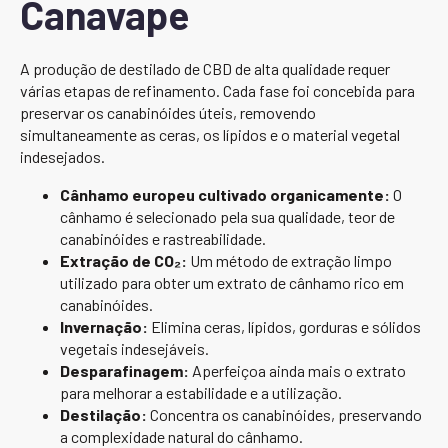
Canavape
A produção de destilado de CBD de alta qualidade requer
várias etapas de refinamento. Cada fase foi concebida para
preservar os canabinóides úteis, removendo
simultaneamente as ceras, os lípidos e o material vegetal
indesejados.
Cânhamo europeu cultivado organicamente:
O
cânhamo é selecionado pela sua qualidade, teor de
canabinóides e rastreabilidade.
Extração de CO₂:
Um método de extração limpo
utilizado para obter um extrato de cânhamo rico em
canabinóides.
Invernação:
Elimina ceras, lípidos, gorduras e sólidos
vegetais indesejáveis.
Desparafinagem:
Aperfeiçoa ainda mais o extrato
para melhorar a estabilidade e a utilização.
Destilação:
Concentra os canabinóides, preservando
a complexidade natural do cânhamo.