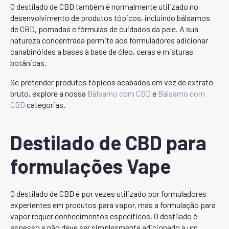
O destilado de CBD também é normalmente utilizado no
desenvolvimento de produtos tópicos, incluindo bálsamos
de CBD, pomadas e fórmulas de cuidados da pele. A sua
natureza concentrada permite aos formuladores adicionar
canabinóides a bases à base de óleo, ceras e misturas
botânicas.
Se pretender produtos tópicos acabados em vez de extrato
bruto, explore a nossa
Bálsamo com CBD
e
Bálsamo com
CBD
categorias.
Destilado de CBD para
formulações Vape
O destilado de CBD é por vezes utilizado por formuladores
experientes em produtos para vapor, mas a formulação para
vapor requer conhecimentos específicos. O destilado é
espesso e não deve ser simplesmente adicionado a um