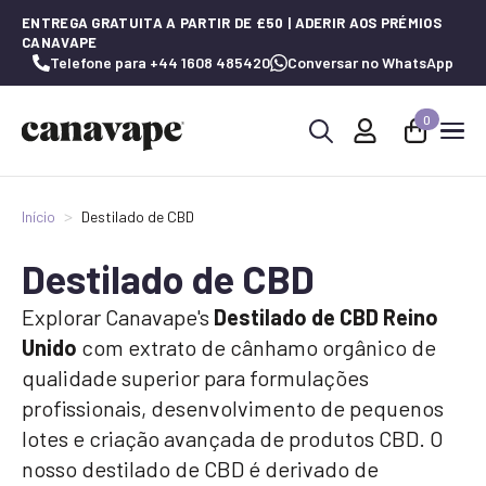
ENTREGA GRATUITA A PARTIR DE £50 | ADERIR AOS PRÉMIOS
CANAVAPE
Telefone para +44 1608 485420
Conversar no WhatsApp
0
Procurar
por:
Início
Destilado de CBD
Destilado de CBD
Explorar Canavape's
Destilado de CBD Reino
Unido
com extrato de cânhamo orgânico de
qualidade superior para formulações
profissionais, desenvolvimento de pequenos
lotes e criação avançada de produtos CBD. O
nosso destilado de CBD é derivado de