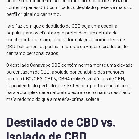
ocorrem naturalmente. Ao contrário do isolado de CBD, que
contém apenas CBD purificado, o destilado preserva mais do
perfil original do cânhamo.
Isto faz com que o destilado de CBD seja uma escolha
popular para os clientes que pretendem um extrato de
canabinóide mais amplo para formulações como óleos de
CBD, bálsamos, cápsulas, misturas de vapor e produtos de
cânhamo personalizados.
O destilado Canavape CBD contém normalmente uma elevada
percentagem de CBD, apoiada por canabinóides menores
como o CBC, CBG, CBDV, CBGA e níveis vestigiais de CBN,
dependendo do perfil do lote. Estes compostos contribuem
para a complexidade natural do extrato e tornam o destilado
mais redondo do que a matéria-prima isolada.
Destilado de CBD vs.
Isolado de CBD