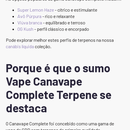
Super Lemon Haze
- cítrico e estimulante
Avô Púrpura
- rico e relaxante
Viúva branca
- equilibrado e terroso
OG Kush
- perfil clássico e encorpado
Pode explorar melhor estes perfis de terpenos na nossa
canábis líquida
coleção.
Porque é que o sumo
Vape Canavape
Complete Terpene se
destaca
O Canavape Complete foi concebido como uma gama de
vape de CBD com terpenos de primeira qualidade,