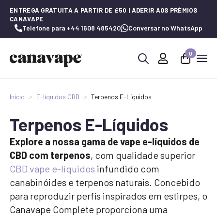
ENTREGA GRATUITA A PARTIR DE £50 | ADERIR AOS PRÉMIOS
CANAVAPE
Telefone para +44 1608 485420
Conversar no WhatsApp
0
Procurar
por:
Início
E-líquidos CBD
Terpenos E-Líquidos
Terpenos E-Líquidos
Explore a nossa gama de vape e-líquidos de
CBD com terpenos
, com qualidade superior
CBD vape e-líquidos
infundido com
canabinóides e terpenos naturais. Concebido
para reproduzir perfis inspirados em estirpes, o
Canavape Complete proporciona uma