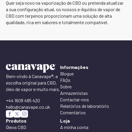
Quer seja novo na vaporização de CBD ou pretenda atualizar
a sua configuração atual, os nossos e-líquidos de vapor de
CBD com terpenos proporcionam uma solução de alta
qualidade, rica em sabores e totalmente compatível.
Informações
Blogue
Bem-vindo à Canavape®, a
FAQs
escolha original para CBD,
Sobre
óleo de vapor e muito mais.
Armazenistas
Contactar-nos
+44 1608 485 420
Relatórios de laboratório
hello@canavape.co.uk
Comentários
Produtos
Loja
Óleos CBD
A minha conta