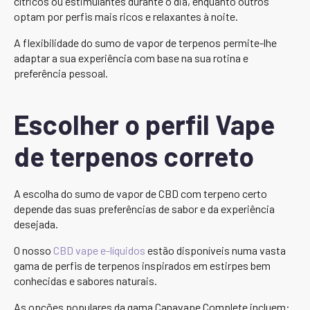
cítricos ou estimulantes durante o dia, enquanto outros
optam por perfis mais ricos e relaxantes à noite.
A flexibilidade do sumo de vapor de terpenos permite-lhe
adaptar a sua experiência com base na sua rotina e
preferência pessoal.
Escolher o perfil Vape
de terpenos correto
A escolha do sumo de vapor de CBD com terpeno certo
depende das suas preferências de sabor e da experiência
desejada.
O nosso
CBD vape e-líquidos
estão disponíveis numa vasta
gama de perfis de terpenos inspirados em estirpes bem
conhecidas e sabores naturais.
As opções populares da gama Canavape Complete incluem: