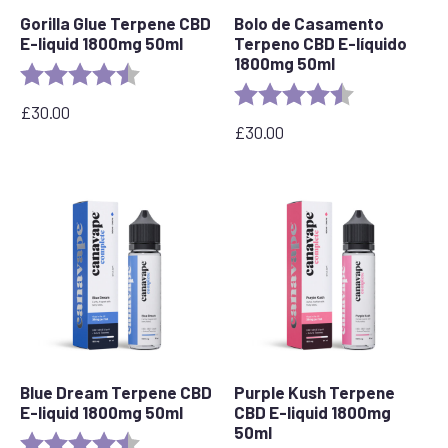
Gorilla Glue Terpene CBD
Bolo de Casamento
E-liquid 1800mg 50ml
Terpeno CBD E-líquido
1800mg 50ml
Rating:
4.5 out of 5 stars
Rating:
4.8 out of 5 s
£
30.00
£
30.00
Blue Dream Terpene CBD
Purple Kush Terpene
E-liquid 1800mg 50ml
CBD E-liquid 1800mg
50ml
Rating:
4.8 out of 5 stars