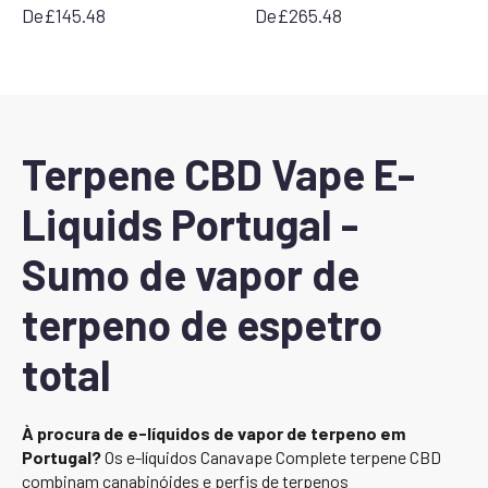
De
£
145.48
De
£
265.48
Terpene CBD Vape E-
Liquids Portugal -
Sumo de vapor de
terpeno de espetro
total
À procura de e-líquidos de vapor de terpeno em
Portugal?
Os e-líquidos Canavape Complete terpene CBD
combinam canabinóides e perfis de terpenos