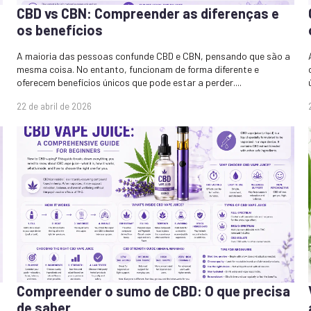
CBD vs CBN: Compreender as diferenças e
os benefícios
A maioria das pessoas confunde CBD e CBN, pensando que são a
mesma coisa. No entanto, funcionam de forma diferente e
oferecem benefícios únicos que pode estar a perder....
22 de abril de 2026
a
Compreender o sumo de CBD: O que precisa
de saber