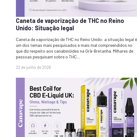
Caneta de vaporização de THC no Reino
Unido: Situação legal
Caneta de vaporização de THC no Reino Unido: a situação legal é
um dos temas mais pesquisados e mais mal compreendidos no
que diz respeito aos canabinóides na Grã-Bretanha. Milhares de
pessoas pesquisam sobre o THC…
22 de junho de 2026