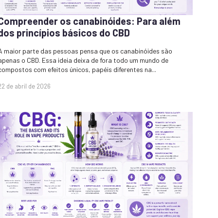
Compreender os canabinóides: Para além
dos princípios básicos do CBD
A maior parte das pessoas pensa que os canabinóides são
apenas o CBD. Essa ideia deixa de fora todo um mundo de
compostos com efeitos únicos, papéis diferentes na...
22 de abril de 2026