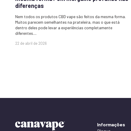
diferenças
Nem todos os produtos CBD vape são feitos da mesma forma.
Muitos parecem semelhantes na prateleira, mas o que está
dentro deles pode levar a experiências completamente
diferentes....
22 de abril de 2026
Informações
Blogue