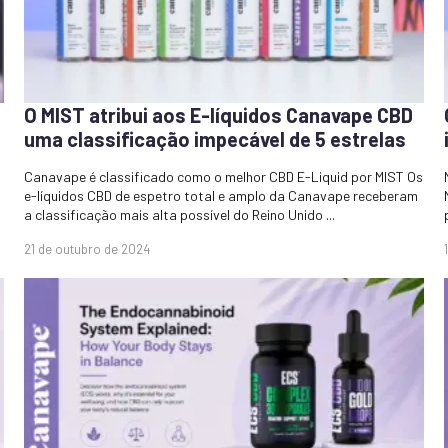
O MIST atribui aos E-líquidos Canavape CBD
uma classificação impecável de 5 estrelas
Canavape é classificado como o melhor CBD E-Liquid por MIST Os
e-líquidos CBD de espetro total e amplo da Canavape receberam
a classificação mais alta possível do Reino Unido ...
21 de outubro de 2024