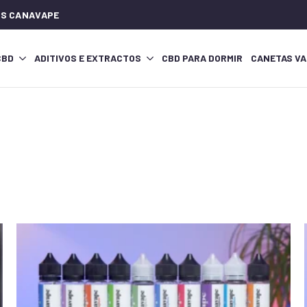
IOS CANAVAPE
CBD
ADITIVOS E EXTRACTOS
CBD PARA DORMIR
CANETAS VA