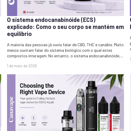
O sistema endocanabinóide (ECS)
explicado: Como o seu corpo se mantém em
equilíbrio
A maioria das pessoas já ouviu falar de CBD, THC e canábis. Muito
menos ouviram falar do sistema biológico com o qual estes
compostos interagem. No entanto, o sistema endocanabinóide,...
1 de maio de 2026