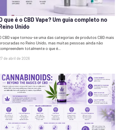
O que é o CBD Vape? Um guia completo no
Reino Unido
O CBD vape tornou-se uma das categorias de produtos CBD mais
procuradas no Reino Unido, mas muitas pessoas ainda não
compreendem totalmente o que é...
27 de abril de 2026