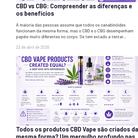
CBD vs CBG: Compreender as diferenças e
os benefícios
A maioria das pessoas assume que todos os canabinóides
funcionam da mesma forma, mas o CBD e o CBG desempenham
papéis muito diferentes no corpo. Se tem estado a tentar...
22 de abril de 2026
Todos os produtos CBD Vape são criados d
mesma forma? Um mergulho profundo nas