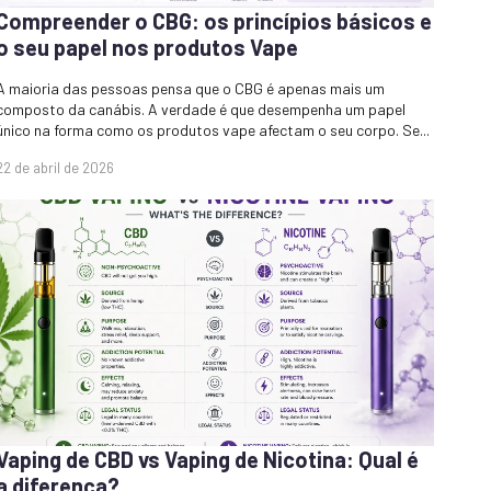
Compreender o CBG: os princípios básicos e
o seu papel nos produtos Vape
A maioria das pessoas pensa que o CBG é apenas mais um
composto da canábis. A verdade é que desempenha um papel
único na forma como os produtos vape afectam o seu corpo. Se...
22 de abril de 2026
Vaping de CBD vs Vaping de Nicotina: Qual é
a diferença?