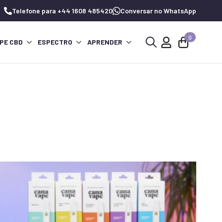
Telefone para +44 1608 485420
Conversar no WhatsApp
0
PE CBD
ESPECTRO
APRENDER
Procurar
por: