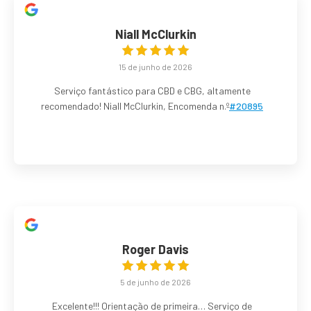
Niall McClurkin
15 de junho de 2026
Serviço fantástico para CBD e CBG, altamente
recomendado! Niall McClurkin, Encomenda n.º
#20895
Roger Davis
5 de junho de 2026
Excelente!!! Orientação de primeira… Serviço de