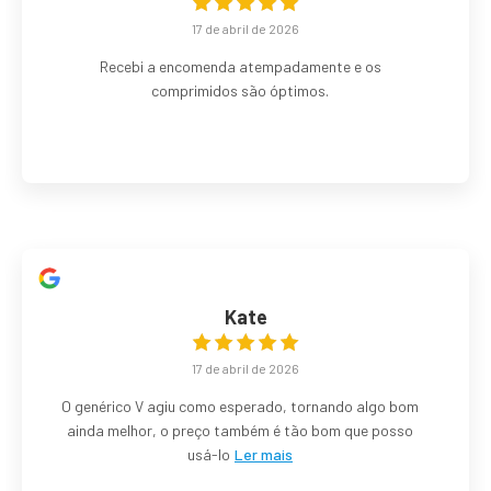
17 de abril de 2026
Recebi a encomenda atempadamente e os
comprimidos são óptimos.
Kate
17 de abril de 2026
O genérico V agiu como esperado, tornando algo bom
ainda melhor, o preço também é tão bom que posso
usá-lo
Ler mais