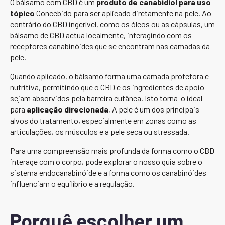
O bálsamo com CBD é um
produto de canabidiol para uso
tópico
Concebido para ser aplicado diretamente na pele. Ao
contrário do CBD ingerível, como os óleos ou as cápsulas, um
bálsamo de CBD actua localmente, interagindo com os
receptores canabinóides que se encontram nas camadas da
pele.
Quando aplicado, o bálsamo forma uma camada protetora e
nutritiva, permitindo que o CBD e os ingredientes de apoio
sejam absorvidos pela barreira cutânea. Isto torna-o ideal
para
aplicação direcionada
, A pele é um dos principais
alvos do tratamento, especialmente em zonas como as
articulações, os músculos e a pele seca ou stressada.
Para uma compreensão mais profunda da forma como o CBD
interage com o corpo, pode explorar o nosso guia sobre o
sistema endocanabinóide e a forma como os canabinóides
influenciam o equilíbrio e a regulação.
Porquê escolher um