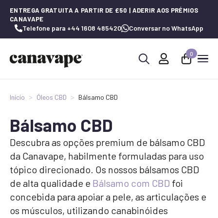
ENTREGA GRATUITA A PARTIR DE £50 | ADERIR AOS PRÉMIOS
CANAVAPE
Telefone para +44 1608 485420
Conversar no WhatsApp
0
Procurar
por:
Início
Óleos CBD
Bálsamo CBD
Bálsamo CBD
Descubra as opções premium de bálsamo CBD
da Canavape, habilmente formuladas para uso
tópico direcionado. Os nossos bálsamos CBD
de alta qualidade e
Bálsamo com CBD
foi
concebida para apoiar a pele, as articulações e
os músculos, utilizando canabinóides