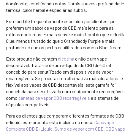
dominante, combinando notas florais suaves, profundidade
terrosa, calor herbal e especiarias subtis.
Este perfil é frequentemente escolhido por clientes que
preferem um sabor de vapor de CBD mais lento para as
rotinas nocturnas. É mais suave e mais floral do que o Gorilla
Glue, menos frutado do que o Granddaddy Purple e mais
profundo do que os perfis equilibrados como o Blue Dream.
Este produto não contém
nicotina
e não é um vape
descartável. Trata-se de um e-líquido de CBD de 50 ml
concebido para ser utilizado em dispositivos de vapor
recarregáveis. Se procura uma alternativa mais duradoura e
flexível aos vapes de CBD descartáveis, esta garrafa foi
concebida para ser utilizada com equipamento recarregável,
como
canetas de vapor CBD recarregáveis
e sistemas de
cápsulas compatíveis.
Para os clientes que comparam diferentes formatos de CBD
e-liquid, este produto está incluído no nosso
Canavape
Complete CBD E-Liquid
,
Sumo de vapor com CBD
,
CBD vape