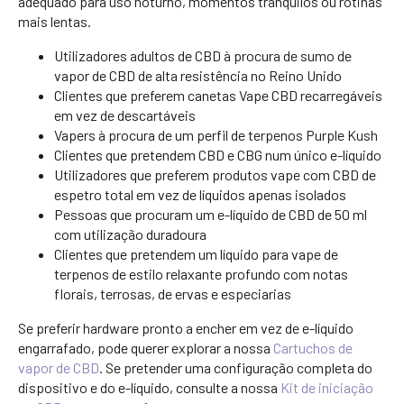
adequado para uso noturno, momentos tranquilos ou rotinas
mais lentas.
Utilizadores adultos de CBD à procura de sumo de
vapor de CBD de alta resistência no Reino Unido
Clientes que preferem canetas Vape CBD recarregáveis
em vez de descartáveis
Vapers à procura de um perfil de terpenos Purple Kush
Clientes que pretendem CBD e CBG num único e-líquido
Utilizadores que preferem produtos vape com CBD de
espetro total em vez de líquidos apenas isolados
Pessoas que procuram um e-líquido de CBD de 50 ml
com utilização duradoura
Clientes que pretendem um líquido para vape de
terpenos de estilo relaxante profundo com notas
florais, terrosas, de ervas e especiarias
Se preferir hardware pronto a encher em vez de e-líquido
engarrafado, pode querer explorar a nossa
Cartuchos de
vapor de CBD
. Se pretender uma configuração completa do
dispositivo e do e-líquido, consulte a nossa
Kit de iniciação