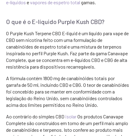
e-líquidos
e
vapores de espetro total
gamas.
O que é o E-líquido Purple Kush CBD?
O Purple Kush Terpene CBD E-liquid é um líquido para vape de
CBD sem nicotina feito com uma formulação de
canabinóides de espetro total e uma mistura de terpenos
inspirada no perfil Purple Kush. Faz parte da gama Canavape
Complete, que se concentra em e-líquidos CBD e CBG de alta
resistência para dispositivos recarregáveis.
A fórmula contém 1800 mg de canabinóides totais por
garrafa de 50 ml, incluindo CBD e CBG. O teor de canabinóides
foi concebido para se manter em conformidade com a
legislação do Reino Unido, sem canabinóides controlados
acima dos limites permitidos no Reino Unido.
Ao contrário do simples CBD
isolar
Os produtos Canavape
Complete são construídos em torno de um perfil mais amplo
de canabinóides e terpenos. Isto confere ao produto mais