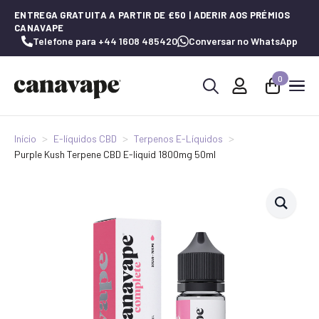
ENTREGA GRATUITA A PARTIR DE £50 | ADERIR AOS PRÉMIOS
CANAVAPE
Telefone para +44 1608 485420
Conversar no WhatsApp
0
Procurar
por:
Início
E-líquidos CBD
Terpenos E-Líquidos
Purple Kush Terpene CBD E-liquid 1800mg 50ml