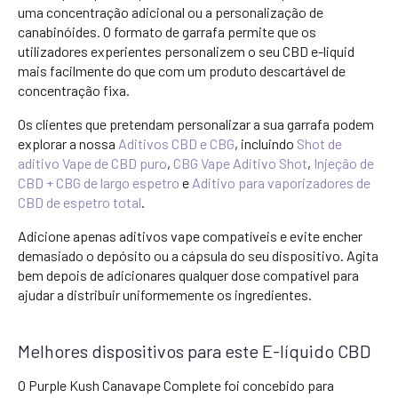
uma concentração adicional ou a personalização de
canabinóides. O formato de garrafa permite que os
utilizadores experientes personalizem o seu CBD e-liquid
mais facilmente do que com um produto descartável de
concentração fixa.
Os clientes que pretendam personalizar a sua garrafa podem
explorar a nossa
Aditivos CBD e CBG
, incluindo
Shot de
aditivo Vape de CBD puro
,
CBG Vape Aditivo Shot
,
Injeção de
CBD + CBG de largo espetro
e
Aditivo para vaporizadores de
CBD de espetro total
.
Adicione apenas aditivos vape compatíveis e evite encher
demasiado o depósito ou a cápsula do seu dispositivo. Agita
bem depois de adicionares qualquer dose compatível para
ajudar a distribuir uniformemente os ingredientes.
Melhores dispositivos para este E-líquido CBD
O Purple Kush Canavape Complete foi concebido para