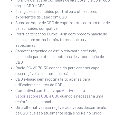
mg de CBD e CBG
36 mg de canabinóides por 1 ml para utilizadores
experientes de vape com CBD
Sumo de vapor de CBD de espetro total com um teor de
canabinóides compatível
Perfil de terpenos Purple Kush com predominância de
Índica, com notas florais, terrosas, de ervas e
especiarias
Carácter terpénico de estilo relaxante profundo,
adequado para rotinas nocturnas de vaporização de
CBD
Rácio PG/VG 70:30 concebido para canetas vape
recarregáveis e sistemas de cápsulas
CBD e-liquid sem nicotina feito apenas para
utilizadores adultos de CBD
Compatível com Canavape
Aditivos para
vaporizadores CBD e CBG
quando é necessária uma
resistência adicional
Uma alternativa recarregável aos vapes descartáveis
de CBD, que são atualmente ilegais no Reino Unido