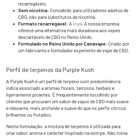
recarregáveis.
Sem nicotina:
Concebido para utilizadores adultos de
CBD, não para substitutos da nicotina.
Formato recarregável:
A
legal
, A nossa empresa
oferece uma alternativa mais duradoura aos vapes
descartáveis de CBD no Reino Unido.
Formulado no Reino Unido por Canavape:
Criado por
um fabricante e formulador experiente de vape de CBD.
Perfil de terpenos da Purple Kush
A Purple Kush é um perfil de terpeno com predominância
indica associado a aromas florais, terrosos, herbais e
ligeiramente picantes. É frequentemente escolhido por
clientes que procuram um sabor de vapor de CBD mais suave
e relaxante, mais profundo e suave do que os perfis cítricos
brilhantes ou frutados.
Nesta formulação, a mistura de terpenos é utilizada para
criar sabor, aroma e carácter inspirado na estirpe. Não torna