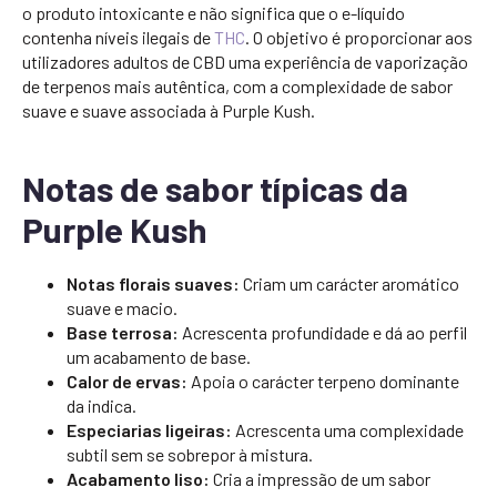
o produto intoxicante e não significa que o e-líquido
contenha níveis ilegais de
THC
. O objetivo é proporcionar aos
utilizadores adultos de CBD uma experiência de vaporização
de terpenos mais autêntica, com a complexidade de sabor
suave e suave associada à Purple Kush.
Notas de sabor típicas da
Purple Kush
Notas florais suaves:
Criam um carácter aromático
suave e macio.
Base terrosa:
Acrescenta profundidade e dá ao perfil
um acabamento de base.
Calor de ervas:
Apoia o carácter terpeno dominante
da indica.
Especiarias ligeiras:
Acrescenta uma complexidade
subtil sem se sobrepor à mistura.
Acabamento liso:
Cria a impressão de um sabor