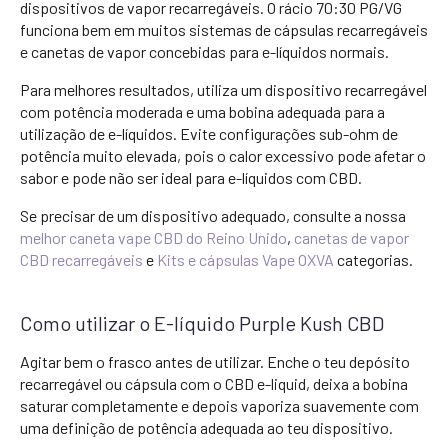
dispositivos de vapor recarregáveis. O rácio 70:30 PG/VG
funciona bem em muitos sistemas de cápsulas recarregáveis
e canetas de vapor concebidas para e-líquidos normais.
Para melhores resultados, utiliza um dispositivo recarregável
com potência moderada e uma bobina adequada para a
utilização de e-líquidos. Evite configurações sub-ohm de
potência muito elevada, pois o calor excessivo pode afetar o
sabor e pode não ser ideal para e-líquidos com CBD.
Se precisar de um dispositivo adequado, consulte a nossa
melhor caneta vape CBD do Reino Unido
,
canetas de vapor
CBD recarregáveis
e
Kits e cápsulas Vape OXVA
categorias.
Como utilizar o E-líquido Purple Kush CBD
Agitar bem o frasco antes de utilizar. Enche o teu depósito
recarregável ou cápsula com o CBD e-liquid, deixa a bobina
saturar completamente e depois vaporiza suavemente com
uma definição de potência adequada ao teu dispositivo.