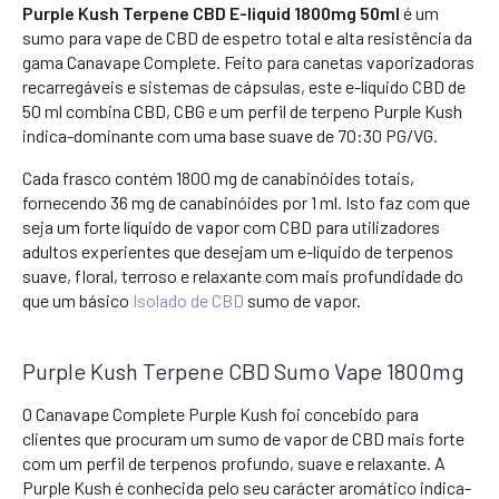
Purple Kush Terpene CBD E-liquid 1800mg 50ml
é um
sumo para vape de CBD de espetro total e alta resistência da
gama Canavape Complete. Feito para canetas vaporizadoras
recarregáveis e sistemas de cápsulas, este e-líquido CBD de
50 ml combina CBD, CBG e um perfil de terpeno Purple Kush
indica-dominante com uma base suave de 70:30 PG/VG.
Cada frasco contém 1800 mg de canabinóides totais,
fornecendo 36 mg de canabinóides por 1 ml. Isto faz com que
seja um forte líquido de vapor com CBD para utilizadores
adultos experientes que desejam um e-líquido de terpenos
suave, floral, terroso e relaxante com mais profundidade do
que um básico
Isolado de CBD
sumo de vapor.
Purple Kush Terpene CBD Sumo Vape 1800mg
O Canavape Complete Purple Kush foi concebido para
clientes que procuram um sumo de vapor de CBD mais forte
com um perfil de terpenos profundo, suave e relaxante. A
Purple Kush é conhecida pelo seu carácter aromático indica-