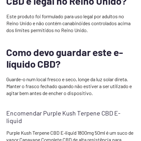
CBD é legal no Reino Unido?
Este produto foi formulado para uso legal por adultos no
Reino Unido e não contém canabinóides controlados acima
dos limites permitidos no Reino Unido.
Como devo guardar este e-
líquido CBD?
Guarde-o num local fresco e seco, longe da luz solar direta.
Manter o frasco fechado quando não estiver a ser utilizado e
agitar bem antes de encher o dispositivo.
Encomendar Purple Kush Terpene CBD E-
liquid
Purple Kush Terpene CBD E-liquid 1800mg 50ml é um suco de
vapor Canavape Complete CBD de alta resistência para