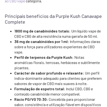
ao CBD vape
categoria.
Principais benefícios da Purple Kush Canavape
Complete
1800 mg de canabinóides totais:
Um líquido vape de
CBD e CBG de alta resistência numa garrafa de 50 ml.
36 mg de canabinóides por 1 ml:
Informações claras
sobre a força para utilizadores experientes de CBD
vape.
Perfil de terpenos da Purple Kush:
Notas
aromáticas florais, terrosas, herbáceas e subtilmente
picantes.
Carácter de sabor profundo e relaxante:
Um perfil
indica-dominante adequado para clientes que preferem
sabores de vapor de CBD mais suaves à noite.
Formulação de espetro total:
Inclui CBD, CBG e
conteúdo canabinóide menor compatível.
Rácio PG/VG 70:30:
Concebida para proporcionar
sabor, consistência e utilização fiável em dispositivos