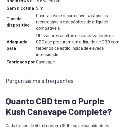
Rácio PG/VG
70:30 PG/VG
Sem nicotina
Sim
Canetas Vape recarregáveis, cápsulas
Tipo de
recarregáveis e depósitos de e-líquido
dispositivo
compatíveis
Utilizadores adultos de vaporizadores de
Adequado
CBD que procuram um e-líquido de CBD com
para
terpenos de estilo indica de elevada
intensidade
Fabricado por
Canavape
Perguntas mais frequentes
Quanto CBD tem o Purple
Kush Canavape Complete?
Cada frasco de 50 ml contém 1800 mg de canabinóides