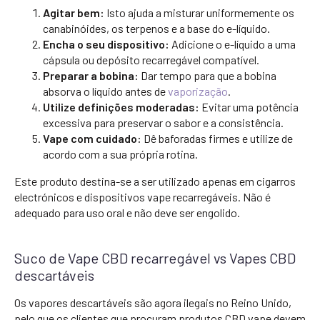
Agitar bem:
Isto ajuda a misturar uniformemente os
canabinóides, os terpenos e a base do e-líquido.
Encha o seu dispositivo:
Adicione o e-líquido a uma
cápsula ou depósito recarregável compatível.
Preparar a bobina:
Dar tempo para que a bobina
absorva o líquido antes de
vaporização
.
Utilize definições moderadas:
Evitar uma potência
excessiva para preservar o sabor e a consistência.
Vape com cuidado:
Dê baforadas firmes e utilize de
acordo com a sua própria rotina.
Este produto destina-se a ser utilizado apenas em cigarros
electrónicos e dispositivos vape recarregáveis. Não é
adequado para uso oral e não deve ser engolido.
Suco de Vape CBD recarregável vs Vapes CBD
descartáveis
Os vapores descartáveis são agora ilegais no Reino Unido,
pelo que os clientes que procuram produtos CBD vape devem