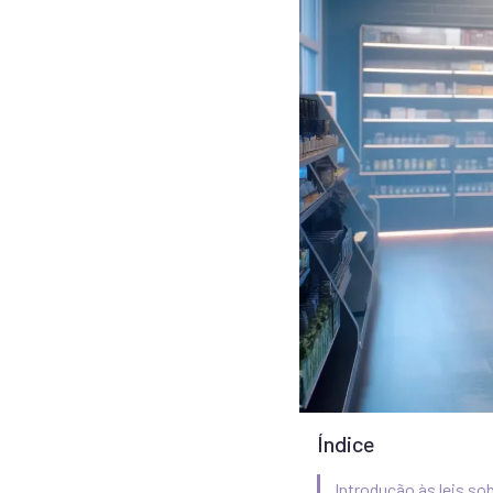
Índice
Introdução às leis s