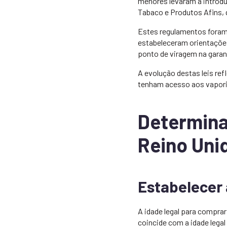
menores levaram à introdu
Tabaco e Produtos Afins, 
Estes regulamentos foram 
estabeleceram orientaçõe
ponto de viragem na garan
A evolução destas leis ref
tenham acesso aos vapori
Determinar
Reino Uni
Estabelecer
A idade legal para compra
coincide com a idade legal