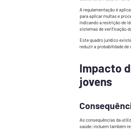
A regulamentação é aplica
para aplicar multas e proc
indicando a restrição de 
sistemas de verificação d
Este quadro jurídico exist
reduzir a probabilidade de
Impacto d
jovens
Consequênci
As consequências da utili
saúde; incluem também re