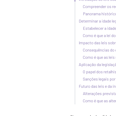
Compreender os re
Panorama histórico
Determinar a idade le
Estabelecer a ida
Como é que a lei do
Impacto das leis sob
Consequências do 
Como é que as leis
Aplicação da legisla
O papel dos retalhi
Sanções legais por 
Futuro das leis e da 
Alterações previst
Como é que as alte