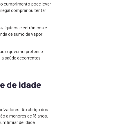
não cumprimento pode levar
ilegal comprar ou tentar
, líquidos electrónicos e
venda de sumo de vapor
que o governo pretende
a a saúde decorrentes
te de idade
porizadores. Ao abrigo dos
ção a menores de 18 anos.
um limiar de idade