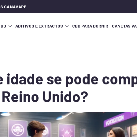
IOS CANAVAPE
CBD
ADITIVOS E EXTRACTOS
CBD PARA DORMIR
CANETAS VA
 idade se pode com
 Reino Unido?