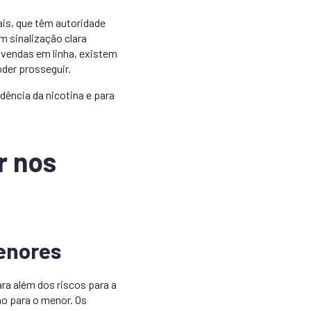
is, que têm autoridade
m sinalização clara
 vendas em linha, existem
der prosseguir.
dência da nicotina e para
r nos
enores
ra além dos riscos para a
o para o menor. Os