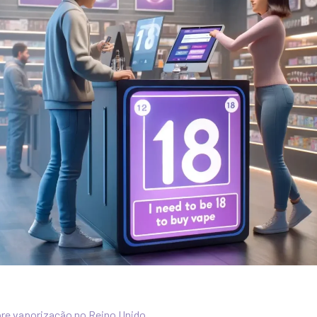
obre vaporização no Reino Unido