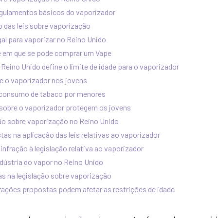
gulamentos básicos do vaporizador
 das leis sobre vaporização
gal para vaporizar no Reino Unido
de em que se pode comprar um Vape
 Reino Unido define o limite de idade para o vaporizador
re o vaporizador nos jovens
consumo de tabaco por menores
 sobre o vaporizador protegem os jovens
ção sobre vaporização no Reino Unido
stas na aplicação das leis relativas ao vaporizador
infração à legislação relativa ao vaporizador
indústria do vapor no Reino Unido
as na legislação sobre vaporização
rações propostas podem afetar as restrições de idade