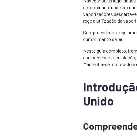
Navegar pelas legalidade
determinar a idade em qu
vaporizadores descartávei
rege a utilização de vapor
Compreender os regulament
cumprimento da lei.
Neste guia completo, irem
esclarecendo a legislação
Mantenha-se informado e 
Introdução
Unido
Compreender