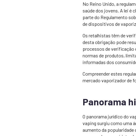
No Reino Unido, a regulame
saúde dos jovens. A lei é 
parte do Regulamento sobr
de dispositivos de vapori
Os retalhistas têm de ver
desta obrigação pode res
processos de verificação d
normas de produtos, limit
informadas dos consumid
Compreender estes regula
mercado vaporizador de f
Panorama his
O panorama jurídico do va
vaping surgiu como uma ár
aumento da popularidade d