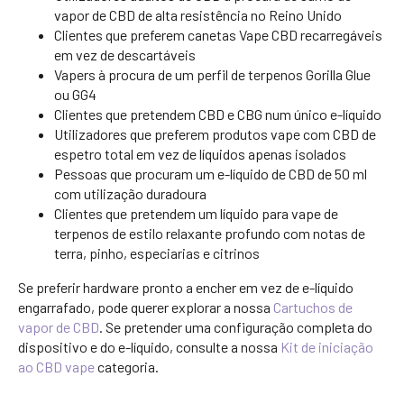
vapor de CBD de alta resistência no Reino Unido
Clientes que preferem canetas Vape CBD recarregáveis
em vez de descartáveis
Vapers à procura de um perfil de terpenos Gorilla Glue
ou GG4
Clientes que pretendem CBD e CBG num único e-líquido
Utilizadores que preferem produtos vape com CBD de
espetro total em vez de líquidos apenas isolados
Pessoas que procuram um e-líquido de CBD de 50 ml
com utilização duradoura
Clientes que pretendem um líquido para vape de
terpenos de estilo relaxante profundo com notas de
terra, pinho, especiarias e citrinos
Se preferir hardware pronto a encher em vez de e-líquido
engarrafado, pode querer explorar a nossa
Cartuchos de
vapor de CBD
. Se pretender uma configuração completa do
dispositivo e do e-líquido, consulte a nossa
Kit de iniciação
ao CBD vape
categoria.