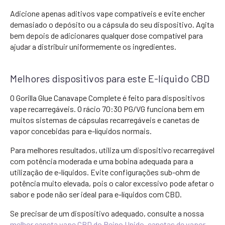
Adicione apenas aditivos vape compatíveis e evite encher
demasiado o depósito ou a cápsula do seu dispositivo. Agita
bem depois de adicionares qualquer dose compatível para
ajudar a distribuir uniformemente os ingredientes.
Melhores dispositivos para este E-líquido CBD
O Gorilla Glue Canavape Complete é feito para dispositivos
vape recarregáveis. O rácio 70:30 PG/VG funciona bem em
muitos sistemas de cápsulas recarregáveis e canetas de
vapor concebidas para e-líquidos normais.
Para melhores resultados, utiliza um dispositivo recarregável
com potência moderada e uma bobina adequada para a
utilização de e-líquidos. Evite configurações sub-ohm de
potência muito elevada, pois o calor excessivo pode afetar o
sabor e pode não ser ideal para e-líquidos com CBD.
Se precisar de um dispositivo adequado, consulte a nossa
melhor caneta vape CBD do Reino Unido
,
canetas de vapor