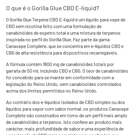
O que é o Gorilla Glue CBD E-liquid?
O Gorilla Glue Terpene CBD E-liquid é um líquido para vape de
CBD sem nicotina feito com uma formulação de
canabinóides de espetro total e uma mistura de terpenos
inspirada no perfil do Gorilla Glue. Faz parte da gama
Canavape Complete, que se concentra em e-líquidos CBD e
CBG de alta resistência para dispositivos recarregáveis.
A fórmula contém 1800 mg de canabinóides totais por
garrafa de 50 ml, incluindo CBD e CBG. O teor de canabinóides
foi concebido para se manter em conformidade com a
legislação do Reino Unido, sem canabinóides controlados
acima dos limites permitidos no Reino Unido.
Ao contrário dos e-líquidos isolados de CBD simples ou dos
líquidos para vapor com sabor normal, os produtos Canavape
Complete são construídos em torno de um perfil mais amplo
de canabinóides e terpenos. Isto confere ao produto mais
carácter, mais profundidade de sabor e uma experiência de