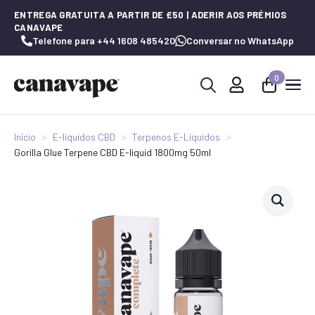
ENTREGA GRATUITA A PARTIR DE £50 | ADERIR AOS PRÉMIOS
CANAVAPE
Telefone para +44 1608 485420
Conversar no WhatsApp
0
Procurar
por:
Início
E-líquidos CBD
Terpenos E-Líquidos
Gorilla Glue Terpene CBD E-liquid 1800mg 50ml