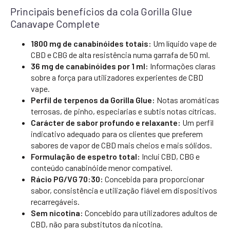
Principais benefícios da cola Gorilla Glue
Canavape Complete
1800 mg de canabinóides totais:
Um líquido vape de
CBD e CBG de alta resistência numa garrafa de 50 ml.
36 mg de canabinóides por 1 ml:
Informações claras
sobre a força para utilizadores experientes de CBD
vape.
Perfil de terpenos da Gorilla Glue:
Notas aromáticas
terrosas, de pinho, especiarias e subtis notas cítricas.
Carácter de sabor profundo e relaxante:
Um perfil
indicativo adequado para os clientes que preferem
sabores de vapor de CBD mais cheios e mais sólidos.
Formulação de espetro total:
Inclui CBD, CBG e
conteúdo canabinóide menor compatível.
Rácio PG/VG 70:30:
Concebida para proporcionar
sabor, consistência e utilização fiável em dispositivos
recarregáveis.
Sem nicotina:
Concebido para utilizadores adultos de
CBD, não para substitutos da nicotina.