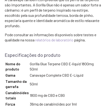
são importantes. A Gorilla Glue não é apenas um sabor forte a
cânhamo; é um perfil de terpeno inspirado na estirpe,
escolhido pela sua profundidade terrosa, borda de pinho,
especiaria quente e identidade aromática de estilo relaxante
profundo.
Pode consultar as informações disponíveis sobre testes e
qualidade na nossa
relatórios de laboratório
página.
Especificações do produto
Nome do
Gorilla Glue Terpene CBD E-liquid 1800mg
produto
50ml
Gama
Canavape Complete CBD E-Liquid
Tamanho da
50ml
garrafa
Canabinóides
1800 mg de CBD e CBG
totais
Força
36mg de canabinóides por 1ml