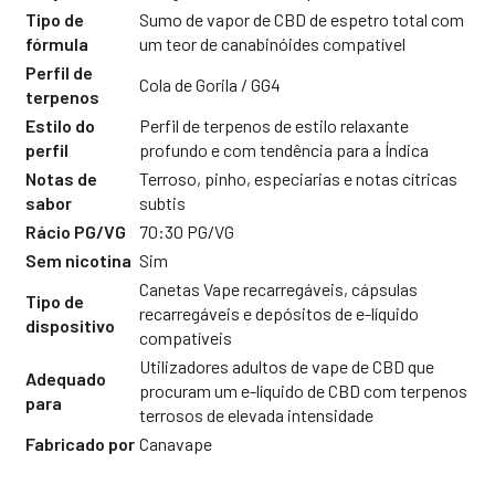
Tipo de
Sumo de vapor de CBD de espetro total com
fórmula
um teor de canabinóides compatível
Perfil de
Cola de Gorila / GG4
terpenos
Estilo do
Perfil de terpenos de estilo relaxante
perfil
profundo e com tendência para a Índica
Notas de
Terroso, pinho, especiarias e notas cítricas
sabor
subtis
Rácio PG/VG
70:30 PG/VG
Sem nicotina
Sim
Canetas Vape recarregáveis, cápsulas
Tipo de
recarregáveis e depósitos de e-líquido
dispositivo
compatíveis
Utilizadores adultos de vape de CBD que
Adequado
procuram um e-líquido de CBD com terpenos
para
terrosos de elevada intensidade
Fabricado por
Canavape