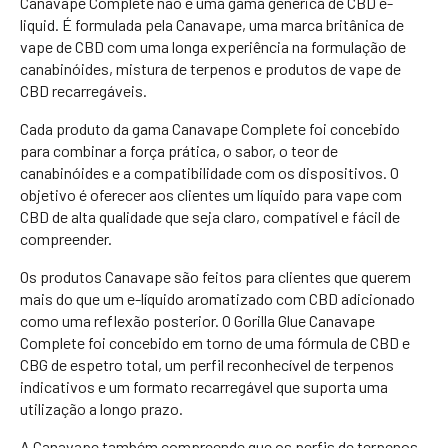
Canavape Complete não é uma gama genérica de CBD e-
liquid. É formulada pela Canavape, uma marca britânica de
vape de CBD com uma longa experiência na formulação de
canabinóides, mistura de terpenos e produtos de vape de
CBD recarregáveis.
Cada produto da gama Canavape Complete foi concebido
para combinar a força prática, o sabor, o teor de
canabinóides e a compatibilidade com os dispositivos. O
objetivo é oferecer aos clientes um líquido para vape com
CBD de alta qualidade que seja claro, compatível e fácil de
compreender.
Os produtos Canavape são feitos para clientes que querem
mais do que um e-líquido aromatizado com CBD adicionado
como uma reflexão posterior. O Gorilla Glue Canavape
Complete foi concebido em torno de uma fórmula de CBD e
CBG de espetro total, um perfil reconhecível de terpenos
indicativos e um formato recarregável que suporta uma
utilização a longo prazo.
A Canavape também compreende que os perfis de terpenos