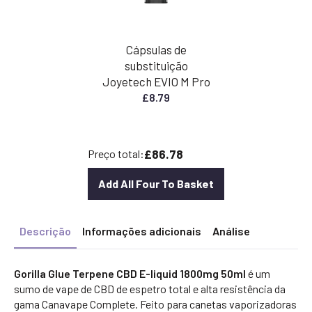
Cápsulas de
substituição
Joyetech EVIO M Pro
£
8.79
£86.78
Preço total:
Add All Four To Basket
Descrição
Informações adicionais
Análise
Gorilla Glue Terpene CBD E-liquid 1800mg 50ml
é um
sumo de vape de CBD de espetro total e alta resistência da
gama Canavape Complete. Feito para canetas vaporizadoras