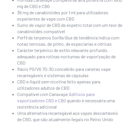
mg de CBD e CBG
36 mg de canabinóides por 1 ml para utilizadores
experientes de vape com CBD
Sumo de vapor de CBD de espetro total com um teor de
canabinóides compatível
Perfil de terpenos Gorilla Glue de tendência indica com
notas terrosas, de pinho, de especiarias e cítricas
Carácter terpénico de estilo relaxante profundo,
adequado para rotinas nocturnas de vaporização de
CBD
Rácio PG/VG 70:30 concebido para canetas vape
recarregáveis e sistemas de cápsulas
CBD e-liquid sem nicotina feito apenas para
utilizadores adultos de CBD
Compatível com Canavape
Aditivos para
vaporizadores CBD e CBG
quando é necessária uma
resistência adicional
Uma alternativa recarregável aos vapes descartáveis
de CBD, que são atualmente ilegais no Reino Unido