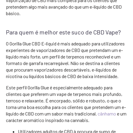
vaporização de CBD mais completa para os clientes que
pretendem algo mais avançado do que um e-líquido de CBD
básico.
Para quem é melhor este suco de CBD Vape?
O Gorilla Glue CBD E-liquid é mais adequado para utilizadores
experientes de vaporizadores de CBD que pretendam um e-
líquido mais forte, um perfil de terpenos reconhecível e um
formato de garrafa recarregável. Não se destina a clientes
que procuram vaporizadores descartáveis, e-líquidos de
nicotina ou líquidos básicos de CBD de baixa intensidade.
Este perfil Gorilla Glue é especialmente adequado para
clientes que preferem um vape de terpenos mais profundo,
terroso e relaxante. É encorpado, sólido e robusto, o que o
torna uma boa escolha para os clientes que pretendem um e-
líquido de CBD com um sabor mais tradicional.
cânhamo
e um
carácter aromático inspirado na cannabis.
Utilizadores adultos de CBD à procura de sumo de