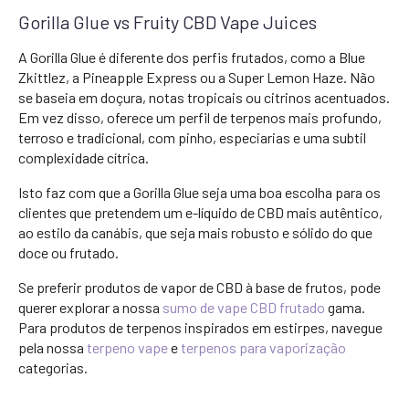
Gorilla Glue vs Fruity CBD Vape Juices
A Gorilla Glue é diferente dos perfis frutados, como a Blue
Zkittlez, a Pineapple Express ou a Super Lemon Haze. Não
se baseia em doçura, notas tropicais ou citrinos acentuados.
Em vez disso, oferece um perfil de terpenos mais profundo,
terroso e tradicional, com pinho, especiarias e uma subtil
complexidade cítrica.
Isto faz com que a Gorilla Glue seja uma boa escolha para os
clientes que pretendem um e-líquido de CBD mais autêntico,
ao estilo da canábis, que seja mais robusto e sólido do que
doce ou frutado.
Se preferir produtos de vapor de CBD à base de frutos, pode
querer explorar a nossa
sumo de vape CBD frutado
gama.
Para produtos de terpenos inspirados em estirpes, navegue
pela nossa
terpeno vape
e
terpenos para vaporização
categorias.