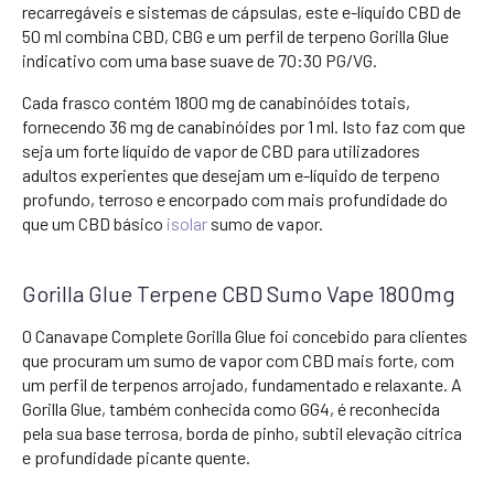
recarregáveis e sistemas de cápsulas, este e-líquido CBD de
50 ml combina CBD, CBG e um perfil de terpeno Gorilla Glue
indicativo com uma base suave de 70:30 PG/VG.
Cada frasco contém 1800 mg de canabinóides totais,
fornecendo 36 mg de canabinóides por 1 ml. Isto faz com que
seja um forte líquido de vapor de CBD para utilizadores
adultos experientes que desejam um e-líquido de terpeno
profundo, terroso e encorpado com mais profundidade do
que um CBD básico
isolar
sumo de vapor.
Gorilla Glue Terpene CBD Sumo Vape 1800mg
O Canavape Complete Gorilla Glue foi concebido para clientes
que procuram um sumo de vapor com CBD mais forte, com
um perfil de terpenos arrojado, fundamentado e relaxante. A
Gorilla Glue, também conhecida como GG4, é reconhecida
pela sua base terrosa, borda de pinho, subtil elevação cítrica
e profundidade picante quente.