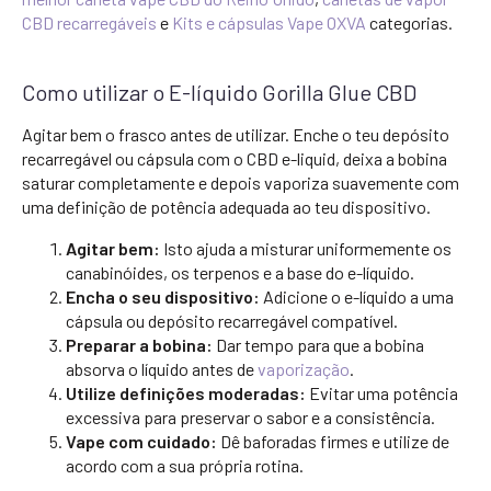
CBD recarregáveis
e
Kits e cápsulas Vape OXVA
categorias.
Como utilizar o E-líquido Gorilla Glue CBD
Agitar bem o frasco antes de utilizar. Enche o teu depósito
recarregável ou cápsula com o CBD e-liquid, deixa a bobina
saturar completamente e depois vaporiza suavemente com
uma definição de potência adequada ao teu dispositivo.
Agitar bem:
Isto ajuda a misturar uniformemente os
canabinóides, os terpenos e a base do e-líquido.
Encha o seu dispositivo:
Adicione o e-líquido a uma
cápsula ou depósito recarregável compatível.
Preparar a bobina:
Dar tempo para que a bobina
absorva o líquido antes de
vaporização
.
Utilize definições moderadas:
Evitar uma potência
excessiva para preservar o sabor e a consistência.
Vape com cuidado:
Dê baforadas firmes e utilize de
acordo com a sua própria rotina.