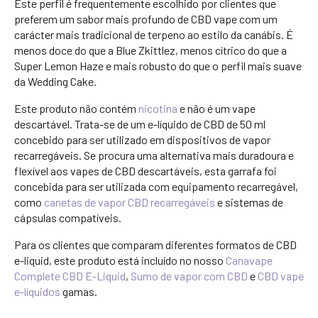
Este perfil é frequentemente escolhido por clientes que
preferem um sabor mais profundo de CBD vape com um
carácter mais tradicional de terpeno ao estilo da canábis. É
menos doce do que a Blue Zkittlez, menos cítrico do que a
Super Lemon Haze e mais robusto do que o perfil mais suave
da Wedding Cake.
Este produto não contém
nicotina
e não é um vape
descartável. Trata-se de um e-líquido de CBD de 50 ml
concebido para ser utilizado em dispositivos de vapor
recarregáveis. Se procura uma alternativa mais duradoura e
flexível aos vapes de CBD descartáveis, esta garrafa foi
concebida para ser utilizada com equipamento recarregável,
como
canetas de vapor CBD recarregáveis
e sistemas de
cápsulas compatíveis.
Para os clientes que comparam diferentes formatos de CBD
e-liquid, este produto está incluído no nosso
Canavape
Complete CBD E-Liquid
,
Sumo de vapor com CBD
e
CBD vape
e-líquidos
gamas.