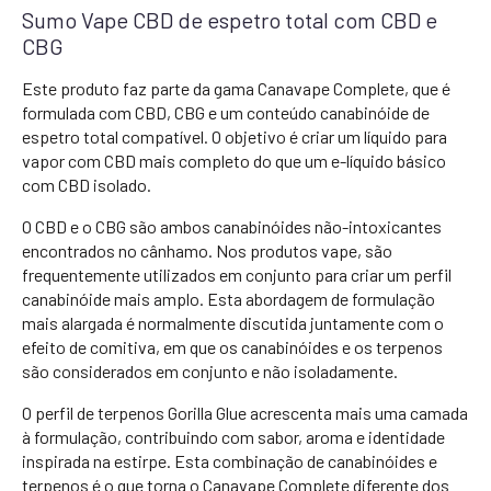
Sumo Vape CBD de espetro total com CBD e
CBG
Este produto faz parte da gama Canavape Complete, que é
formulada com CBD, CBG e um conteúdo canabinóide de
espetro total compatível. O objetivo é criar um líquido para
vapor com CBD mais completo do que um e-líquido básico
com CBD isolado.
O CBD e o CBG são ambos canabinóides não-intoxicantes
encontrados no cânhamo. Nos produtos vape, são
frequentemente utilizados em conjunto para criar um perfil
canabinóide mais amplo. Esta abordagem de formulação
mais alargada é normalmente discutida juntamente com o
efeito de comitiva, em que os canabinóides e os terpenos
são considerados em conjunto e não isoladamente.
O perfil de terpenos Gorilla Glue acrescenta mais uma camada
à formulação, contribuindo com sabor, aroma e identidade
inspirada na estirpe. Esta combinação de canabinóides e
terpenos é o que torna o Canavape Complete diferente dos