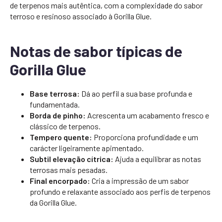
de terpenos mais autêntica, com a complexidade do sabor
terroso e resinoso associado à Gorilla Glue.
Notas de sabor típicas de
Gorilla Glue
Base terrosa:
Dá ao perfil a sua base profunda e
fundamentada.
Borda de pinho:
Acrescenta um acabamento fresco e
clássico de terpenos.
Tempero quente:
Proporciona profundidade e um
carácter ligeiramente apimentado.
Subtil elevação cítrica:
Ajuda a equilibrar as notas
terrosas mais pesadas.
Final encorpado:
Cria a impressão de um sabor
profundo e relaxante associado aos perfis de terpenos
da Gorilla Glue.