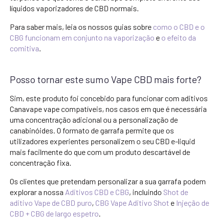
líquidos vaporizadores de CBD normais.
Para saber mais, leia os nossos guias sobre
como o CBD e o
CBG funcionam em conjunto na vaporização
e
o efeito da
comitiva
.
Posso tornar este sumo Vape CBD mais forte?
Sim, este produto foi concebido para funcionar com aditivos
Canavape vape compatíveis, nos casos em que é necessária
uma concentração adicional ou a personalização de
canabinóides. O formato de garrafa permite que os
utilizadores experientes personalizem o seu CBD e-liquid
mais facilmente do que com um produto descartável de
concentração fixa.
Os clientes que pretendam personalizar a sua garrafa podem
explorar a nossa
Aditivos CBD e CBG
, incluindo
Shot de
aditivo Vape de CBD puro
,
CBG Vape Aditivo Shot
e
Injeção de
CBD + CBG de largo espetro
.