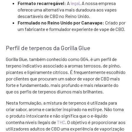
Formato recarregável:
A
legal
, A nossa empresa
oferece uma alternativa mais duradoura aos vapes
descartáveis de CBD no Reino Unido.
Formulado no Reino Unido por Canavape:
Criado por
um fabricante e formulador experiente de vape de CBD.
Perfil de terpenos da Gorilla Glue
Gorilla Glue, também conhecido como GG4, é um perfil de
terpeno indicativo associado a aromas terrosos, de pinho,
picantes e ligeiramente cítricos. É frequentemente escolhido
por clientes que procuram um sabor de vapor de CBD mais
forte e fundamentado, mais profundo e mais relaxante do
que os perfis de terpenos diurnos mais brilhantes.
Nesta formulação, a mistura de terpenos é utilizada para
criar sabor, aroma e carácter inspirado na estirpe. Não torna
o produto intoxicante e não significa que o e-líquido
contenha níveis ilegais de
THC
. O objetivo é proporcionar aos
utilizadores adultos de CBD uma experiência de vaporização