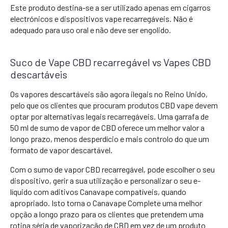
Este produto destina-se a ser utilizado apenas em cigarros
electrónicos e dispositivos vape recarregáveis. Não é
adequado para uso oral e não deve ser engolido.
Suco de Vape CBD recarregável vs Vapes CBD
descartáveis
Os vapores descartáveis são agora ilegais no Reino Unido,
pelo que os clientes que procuram produtos CBD vape devem
optar por alternativas legais recarregáveis. Uma garrafa de
50 ml de sumo de vapor de CBD oferece um melhor valor a
longo prazo, menos desperdício e mais controlo do que um
formato de vapor descartável.
Com o sumo de vapor CBD recarregável, pode escolher o seu
dispositivo, gerir a sua utilização e personalizar o seu e-
líquido com aditivos Canavape compatíveis, quando
apropriado. Isto torna o Canavape Complete uma melhor
opção a longo prazo para os clientes que pretendem uma
rotina séria de vaporização de CBD em vez de um produto