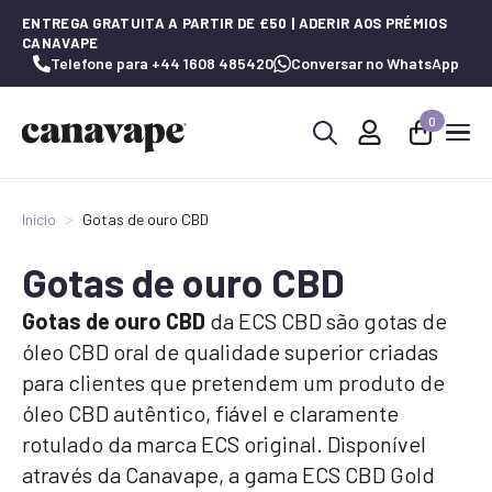
ENTREGA GRATUITA A PARTIR DE £50 | ADERIR AOS PRÉMIOS
CANAVAPE
Telefone para +44 1608 485420
Conversar no WhatsApp
0
Procurar
por:
Início
Gotas de ouro CBD
Gotas de ouro CBD
Gotas de ouro CBD
da ECS CBD são gotas de
óleo CBD oral de qualidade superior criadas
para clientes que pretendem um produto de
óleo CBD autêntico, fiável e claramente
rotulado da marca ECS original. Disponível
através da Canavape, a gama ECS CBD Gold