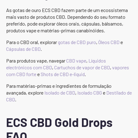
As gotas de ouro ECS CBD fazem parte de um ecossistema
mais vasto de produtos CBD. Dependendo do seu formato
preferido, pode explorar óleos orais, cápsulas, bálsamos,
produtos vape e matérias-primas canabinóides.
Para o CBD oral, explorar
gotas de CBD puro
,
Óleos CBD
e
Cápsulas de CBD
.
Para produtos vape, navegar
CBD vape
,
Líquidos
electrónicos com CBD
,
Cartuchos de vapor de CBD
,
vapores
com CBD forte
e
Shots de CBD e-liquid
.
Para matérias-primas e ingredientes de formulação
avançada, explore
Isolado de CBD
,
Isolado CBG
e
Destilado de
CBD
.
ECS CBD Gold Drops
FAQ