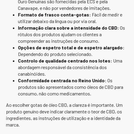
Ouro Genuínas são fornecidas pela ECS e pela
Canavape, e não por vendedores de imitações.
Formato de frasco conta-gotas:
Fácil de medir e
utilizar debaixo da língua ou por via oral.
Informação clara sobre a intensidade do CBD:
Os
rótulos dos produtos ajudam os clientes a
compreender as instruções de consumo.
Opções de espetro total e de espetro alargado:
Dependendo do produto selecionado.
Controlo de qualidade centrado nos lotes:
Uma
abordagem responsável da consistência dos
canabinóides.
Conformidade centrada no Reino Unido:
Os
produtos são apresentados como óleos de CBD para
consumo, não como medicamentos.
Ao escolher gotas de óleo CBD, a clareza é importante. Um
produto genuíno deve indicar claramente o teor de CBD, os
ingredientes, as instruções de utilização e a identidade da
marca.