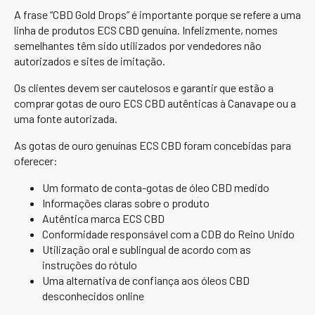
A frase “CBD Gold Drops” é importante porque se refere a uma
linha de produtos ECS CBD genuína. Infelizmente, nomes
semelhantes têm sido utilizados por vendedores não
autorizados e sites de imitação.
Os clientes devem ser cautelosos e garantir que estão a
comprar gotas de ouro ECS CBD autênticas à Canavape ou a
uma fonte autorizada.
As gotas de ouro genuínas ECS CBD foram concebidas para
oferecer:
Um formato de conta-gotas de óleo CBD medido
Informações claras sobre o produto
Autêntica marca ECS CBD
Conformidade responsável com a CDB do Reino Unido
Utilização oral e sublingual de acordo com as
instruções do rótulo
Uma alternativa de confiança aos óleos CBD
desconhecidos online