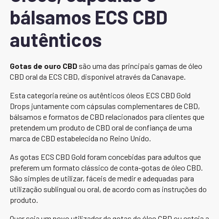
bálsamos ECS CBD
autênticos
Gotas de ouro CBD
são uma das principais gamas de óleo
CBD oral da ECS CBD, disponível através da Canavape.
Esta categoria reúne os autênticos óleos ECS CBD Gold
Drops juntamente com cápsulas complementares de CBD,
bálsamos e formatos de CBD relacionados para clientes que
pretendem um produto de CBD oral de confiança de uma
marca de CBD estabelecida no Reino Unido.
As gotas ECS CBD Gold foram concebidas para adultos que
preferem um formato clássico de conta-gotas de óleo CBD.
São simples de utilizar, fáceis de medir e adequadas para
utilização sublingual ou oral, de acordo com as instruções do
produto.
Quer seja um novo utilizador de gotas de óleo CBD ou esteja a