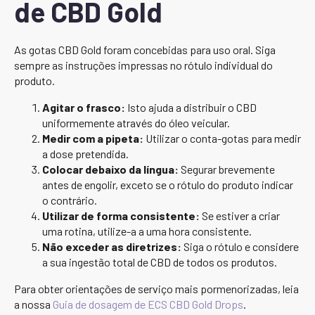
de CBD Gold
As gotas CBD Gold foram concebidas para uso oral. Siga
sempre as instruções impressas no rótulo individual do
produto.
Agitar o frasco:
Isto ajuda a distribuir o CBD
uniformemente através do óleo veicular.
Medir com a pipeta:
Utilizar o conta-gotas para medir
a dose pretendida.
Colocar debaixo da língua:
Segurar brevemente
antes de engolir, exceto se o rótulo do produto indicar
o contrário.
Utilizar de forma consistente:
Se estiver a criar
uma rotina, utilize-a a uma hora consistente.
Não exceder as diretrizes:
Siga o rótulo e considere
a sua ingestão total de CBD de todos os produtos.
Para obter orientações de serviço mais pormenorizadas, leia
a nossa
Guia de dosagem de ECS CBD Gold Drops
.