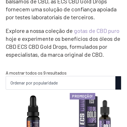
bálsamos de CBD, as ECS CBD Gold Drops
fornecem uma solução de confiança apoiada
por testes laboratoriais de terceiros.
Explore a nossa coleção de
gotas de CBD puro
hoje e experimente os benefícios dos óleos de
CBD ECS CBD Gold Drops, formulados por
especialistas, da marca original de CBD.
Ordenado
A mostrar todos os 9 resultados
por
popularidade
PROMOÇÃO!