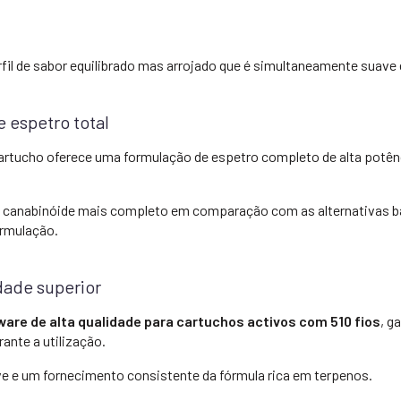
il de sabor equilibrado mas arrojado que é simultaneamente suave e
 espetro total
cartucho oferece uma formulação de espetro completo de alta potênc
il canabinóide mais completo em comparação com as alternativas 
ormulação.
dade superior
are de alta qualidade para cartuchos activos com 510 fios
, g
ante a utilização.
e e um fornecimento consistente da fórmula rica em terpenos.