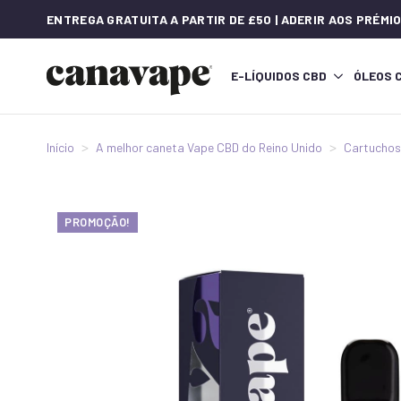
ENTREGA GRATUITA A PARTIR DE £50 | ADERIR AOS PRÉM
E-LÍQUIDOS CBD
ÓLEOS 
Início
A melhor caneta Vape CBD do Reino Unido
Cartuchos
PROMOÇÃO!