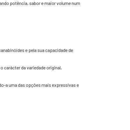
nando potência, sabor e maior volume num
 canabinóides e pela sua capacidade de
o carácter da variedade original,
ndo-a uma das opções mais expressivas e