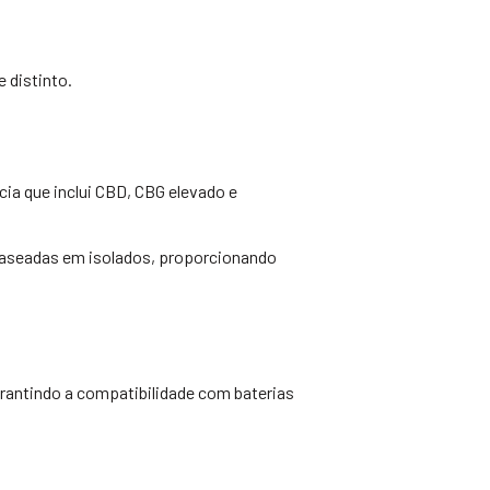
 distinto.
ia que inclui CBD, CBG elevado e
baseadas em isolados, proporcionando
arantindo a compatibilidade com baterias