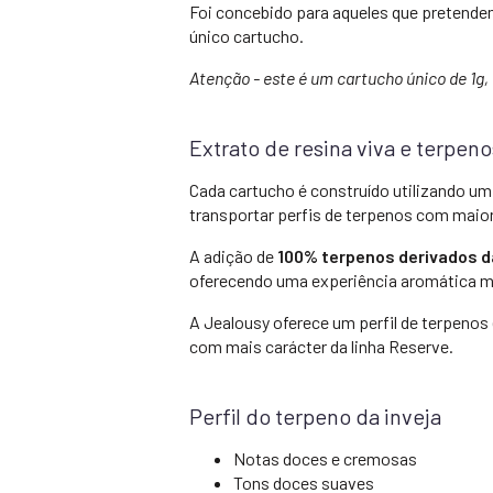
Foi concebido para aqueles que pretende
único cartucho.
Atenção - este é um cartucho único de 1g,
Extrato de resina viva e terpen
Cada cartucho é construído utilizando u
transportar perfis de terpenos com maio
A adição de
100% terpenos derivados d
oferecendo uma experiência aromática ma
A Jealousy oferece um perfil de terpeno
com mais carácter da linha Reserve.
Perfil do terpeno da inveja
Notas doces e cremosas
Tons doces suaves