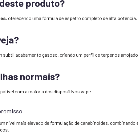
a deste produto?
des
, oferecendo uma fórmula de espetro completo de alta potência.
veja?
subtil acabamento gasoso, criando um perfil de terpenos arrojado
ilhas normais?
patível com a maioria dos dispositivos vape.
promisso
m nível mais elevado de formulação de canabinóides, combinando ex
icos.