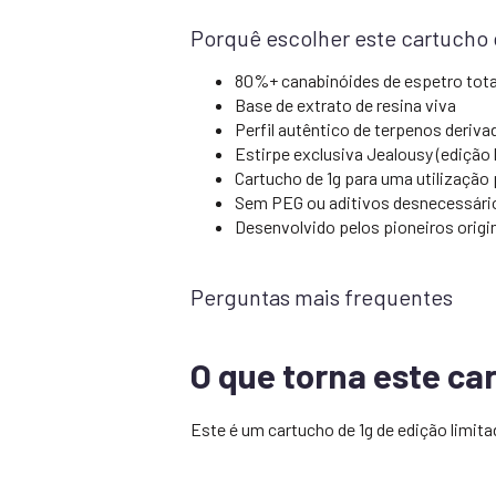
Porquê escolher este cartucho 
80%+ canabinóides de espetro tota
Base de extrato de resina viva
Perfil autêntico de terpenos deriva
Estirpe exclusiva Jealousy (edição 
Cartucho de 1g para uma utilização
Sem PEG ou aditivos desnecessári
Desenvolvido pelos pioneiros origi
Perguntas mais frequentes
O que torna este ca
Este é um cartucho de 1g de edição limit