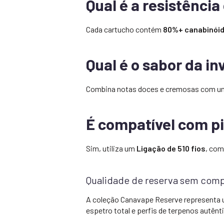
Qual é a resistênci
Cada cartucho contém
80%+ canabinói
Qual é o sabor da in
Combina notas doces e cremosas com um 
É compatível com p
Sim, utiliza um
Ligação de 510 fios
, com
Qualidade de reserva sem com
A coleção Canavape Reserve representa u
espetro total e perfis de terpenos autênt