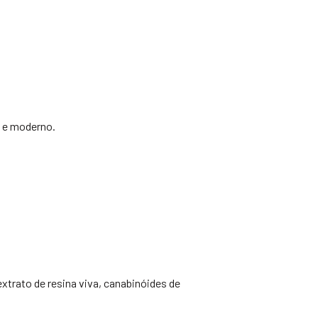
 e moderno.
trato de resina viva, canabinóides de