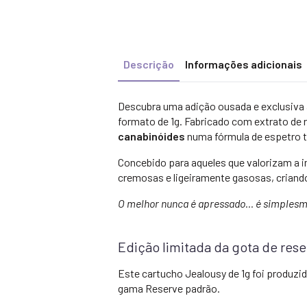
Descrição
Informações adicionais
Descubra uma adição ousada e exclusiv
formato de 1g. Fabricado com extrato de 
canabinóides
numa fórmula de espetro t
Concebido para aqueles que valorizam a in
cremosas e ligeiramente gasosas, criando
O melhor nunca é apressado... é simples
Edição limitada da gota de res
Este cartucho Jealousy de 1g foi produ
gama Reserve padrão.