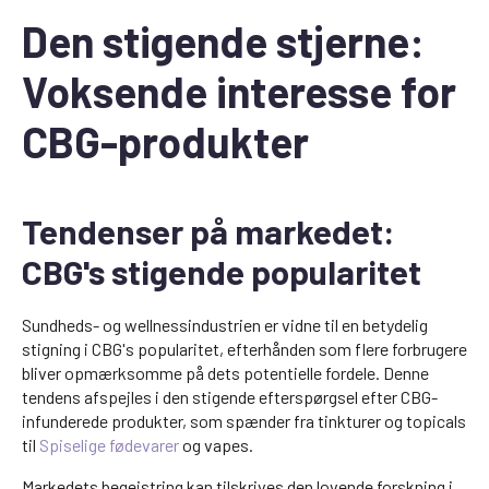
Den stigende stjerne:
Voksende interesse for
CBG-produkter
Tendenser på markedet:
CBG's stigende popularitet
Sundheds- og wellnessindustrien er vidne til en betydelig
stigning i CBG's popularitet, efterhånden som flere forbrugere
bliver opmærksomme på dets potentielle fordele. Denne
tendens afspejles i den stigende efterspørgsel efter CBG-
infunderede produkter, som spænder fra tinkturer og topicals
til
Spiselige fødevarer
og vapes.
Markedets begejstring kan tilskrives den lovende forskning i