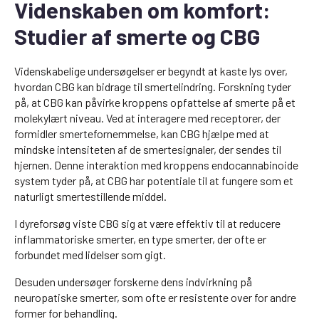
Videnskaben om komfort:
Studier af smerte og CBG
Videnskabelige undersøgelser er begyndt at kaste lys over,
hvordan CBG kan bidrage til smertelindring. Forskning tyder
på, at CBG kan påvirke kroppens opfattelse af smerte på et
molekylært niveau. Ved at interagere med receptorer, der
formidler smertefornemmelse, kan CBG hjælpe med at
mindske intensiteten af de smertesignaler, der sendes til
hjernen. Denne interaktion med kroppens endocannabinoide
system tyder på, at CBG har potentiale til at fungere som et
naturligt smertestillende middel.
I dyreforsøg viste CBG sig at være effektiv til at reducere
inflammatoriske smerter, en type smerter, der ofte er
forbundet med lidelser som gigt.
Desuden undersøger forskerne dens indvirkning på
neuropatiske smerter, som ofte er resistente over for andre
former for behandling.