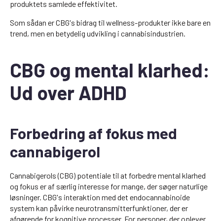
produktets samlede effektivitet.
Som sådan er CBG's bidrag til wellness-produkter ikke bare en
trend, men en betydelig udvikling i cannabisindustrien.
CBG og mental klarhed:
Ud over ADHD
Forbedring af fokus med
cannabigerol
Cannabigerols (CBG) potentiale til at forbedre mental klarhed
og fokus er af særlig interesse for mange, der søger naturlige
løsninger. CBG's interaktion med det endocannabinoide
system kan påvirke neurotransmitterfunktioner, der er
afgørende for kognitive processer. For personer, der oplever