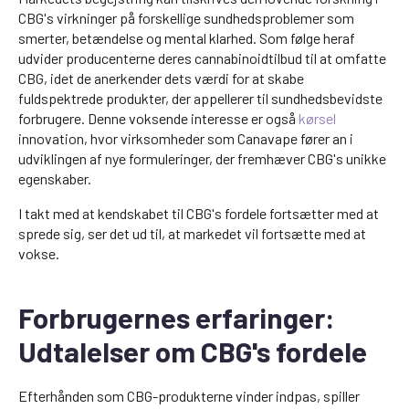
CBG's virkninger på forskellige sundhedsproblemer som
smerter, betændelse og mental klarhed. Som følge heraf
udvider producenterne deres cannabinoidtilbud til at omfatte
CBG, idet de anerkender dets værdi for at skabe
fuldspektrede produkter, der appellerer til sundhedsbevidste
forbrugere. Denne voksende interesse er også
kørsel
innovation, hvor virksomheder som Canavape fører an i
udviklingen af nye formuleringer, der fremhæver CBG's unikke
egenskaber.
I takt med at kendskabet til CBG's fordele fortsætter med at
sprede sig, ser det ud til, at markedet vil fortsætte med at
vokse.
Forbrugernes erfaringer:
Udtalelser om CBG's fordele
Efterhånden som CBG-produkterne vinder indpas, spiller