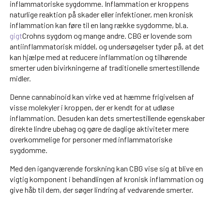
inflammatoriske sygdomme. Inflammation er kroppens
naturlige reaktion på skader eller infektioner, men kronisk
inflammation kan føre til en lang række sygdomme, bl.a.
gigt
Crohns sygdom og mange andre. CBG er lovende som
antiinflammatorisk middel, og undersøgelser tyder på, at det
kan hjælpe med at reducere inflammation og tilhørende
smerter uden bivirkningerne af traditionelle smertestillende
midler.
Denne cannabinoid kan virke ved at hæmme frigivelsen af
visse molekyler i kroppen, der er kendt for at udløse
inflammation. Desuden kan dets smertestillende egenskaber
direkte lindre ubehag og gøre de daglige aktiviteter mere
overkommelige for personer med inflammatoriske
sygdomme.
Med den igangværende forskning kan CBG vise sig at blive en
vigtig komponent i behandlingen af kronisk inflammation og
give håb til dem, der søger lindring af vedvarende smerter.