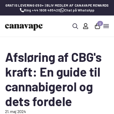
GRATIS LEVERING £50+ | BLIV MEDLEM AF CANAVAPE REWARDS
Ring +44 1608 485420
Chat på WhatsApp
0
Søg
efter:
Afsløring af CBG's
kraft: En guide til
cannabigerol og
dets fordele
21. maj 2024