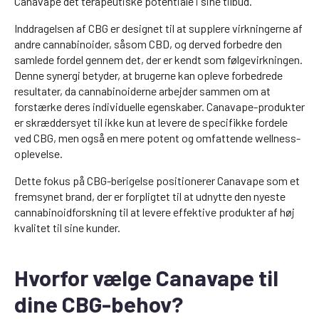
Canavape det terapeutiske potentiale i sine tilbud.
Inddragelsen af CBG er designet til at supplere virkningerne af
andre cannabinoider, såsom CBD, og derved forbedre den
samlede fordel gennem det, der er kendt som følgevirkningen.
Denne synergi betyder, at brugerne kan opleve forbedrede
resultater, da cannabinoiderne arbejder sammen om at
forstærke deres individuelle egenskaber. Canavape-produkter
er skræddersyet til ikke kun at levere de specifikke fordele
ved CBG, men også en mere potent og omfattende wellness-
oplevelse.
Dette fokus på CBG-berigelse positionerer Canavape som et
fremsynet brand, der er forpligtet til at udnytte den nyeste
cannabinoidforskning til at levere effektive produkter af høj
kvalitet til sine kunder.
Hvorfor vælge Canavape til
dine CBG-behov?