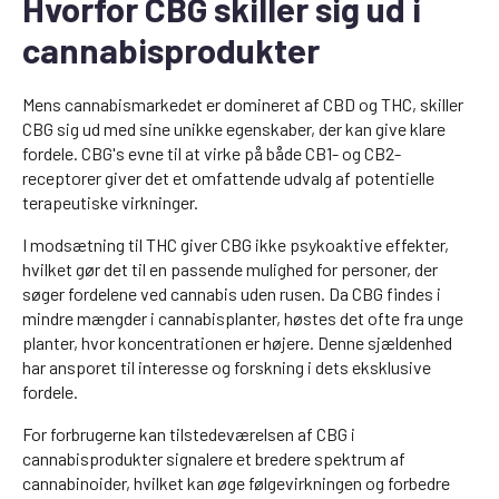
Hvorfor CBG skiller sig ud i
cannabisprodukter
Mens cannabismarkedet er domineret af CBD og THC, skiller
CBG sig ud med sine unikke egenskaber, der kan give klare
fordele. CBG's evne til at virke på både CB1- og CB2-
receptorer giver det et omfattende udvalg af potentielle
terapeutiske virkninger.
I modsætning til THC giver CBG ikke psykoaktive effekter,
hvilket gør det til en passende mulighed for personer, der
søger fordelene ved cannabis uden rusen. Da CBG findes i
mindre mængder i cannabisplanter, høstes det ofte fra unge
planter, hvor koncentrationen er højere. Denne sjældenhed
har ansporet til interesse og forskning i dets eksklusive
fordele.
For forbrugerne kan tilstedeværelsen af CBG i
cannabisprodukter signalere et bredere spektrum af
cannabinoider, hvilket kan øge følgevirkningen og forbedre