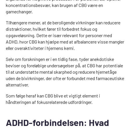
koncentrationsbesvær, kan brugen af CBG være en
gamechanger.
Tilhængere mener, at de beroligende virkninger kan reducere
distraktioner, hvilket fører til forbedret fokus og
opgaveløsning. Dette er især relevant for personer med
ADHD, hvor CBG kan hjælpe med at afbalancere visse mangler
eller overaktiviteter i hjernens kemi.
Selv om forskningen er i en tidlig fase, tyder anekdotiske
beviser og foreløbige undersøgelser på, at CBG har potentiale
til at understøtte mental skarphed og reducere hjernetåge
uden de bivirkninger, der ofte er forbundet med farmaceutiske
alternativer.
Som følge heraf kan CBG blive et vigtigt element i
håndteringen af fokusrelaterede udfordringer.
ADHD-forbindelsen: Hvad