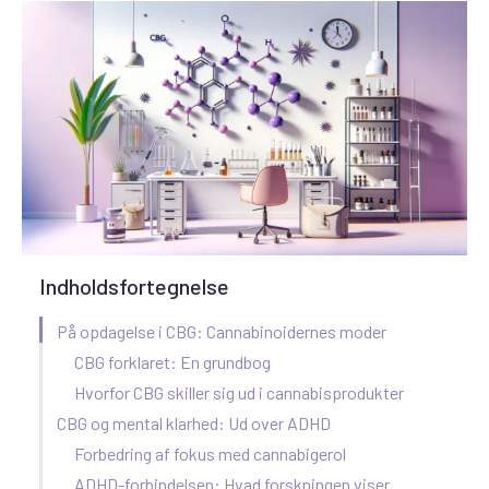
Indholdsfortegnelse
På opdagelse i CBG: Cannabinoidernes moder
CBG forklaret: En grundbog
Hvorfor CBG skiller sig ud i cannabisprodukter
CBG og mental klarhed: Ud over ADHD
Forbedring af fokus med cannabigerol
ADHD-forbindelsen: Hvad forskningen viser