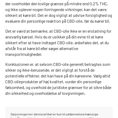
der overholder den lovlige grænse på mindre end 0,2% THC,
og ikke oplever nogen forringende virkninger, kan det være
sikkert at køre bil. Det er dog vigtigt at udvise forsigtighed og
evaluere din personlige reaktion på CBD-olie, før du kører bil.
Det er værd at bemærke, at CBD-olie ikke er en erstatning for
ansvarlig kørsel. Hvis du er usikker på din evne til at køre
sikkert efter at have indtaget CBD-olie, anbefales det, at du
afstår fra at køre bil eller søger alternative
transportmuligheder.
Konklusionen er, at selvom CBD-olie generelt betragtes som
sikker og ikke-berusende, er det vigtigt at forstå de
potentielle effekter, det kan have på din køreevne. Vælg altid
CBD-olieprodukter af høj kvalitet, vurder din personlige
følsomhed, og overhold de juridiske grænser for at sikre både
din sikkerhed og overholdelse af lovgivningen.
Oplysningerne i denne artikel er kun til uddannelsesmæssige