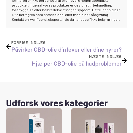
formål og er ikke beregnet til at promovere nogen specifikke
produkter. Ingen af vores produkter er designet til behandling,
forebyggelse eller helbredelse af nogen sygdom. Dette indhold bør
ikke betragtes som professionel eller medicinsk rådgivning.
Kontakt en kvalificeret ekspert, hvis du har specifikke bekymringer.
FORRIGE INDLÆG
Påvirker CBD-olie din lever eller dine nyrer?
NÆSTE INDLÆG
Hjælper CBD-olie på hudproblemer
Udforsk vores kategorier