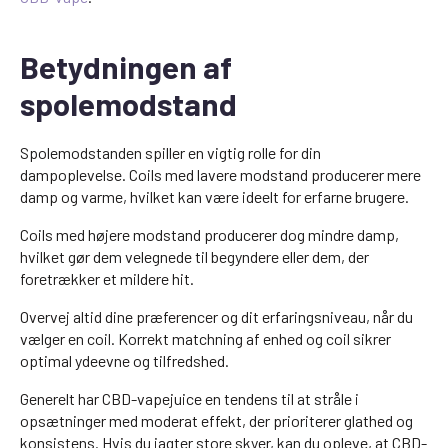
Betydningen af
spolemodstand
Spolemodstanden spiller en vigtig rolle for din
dampoplevelse. Coils med lavere modstand producerer mere
damp og varme, hvilket kan være ideelt for erfarne brugere.
Coils med højere modstand producerer dog mindre damp,
hvilket gør dem velegnede til begyndere eller dem, der
foretrækker et mildere hit.
Overvej altid dine præferencer og dit erfaringsniveau, når du
vælger en coil. Korrekt matchning af enhed og coil sikrer
optimal ydeevne og tilfredshed.
Generelt har CBD-vapejuice en tendens til at stråle i
opsætninger med moderat effekt, der prioriterer glathed og
konsistens. Hvis du jagter store skyer, kan du opleve, at CBD-