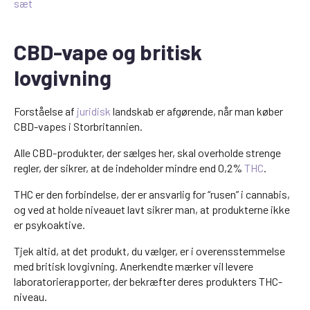
sæt
CBD-vape og britisk
lovgivning
Forståelse af
juridisk
landskab er afgørende, når man køber
CBD-vapes i Storbritannien.
Alle CBD-produkter, der sælges her, skal overholde strenge
regler, der sikrer, at de indeholder mindre end 0,2%
THC
.
THC er den forbindelse, der er ansvarlig for “rusen” i cannabis,
og ved at holde niveauet lavt sikrer man, at produkterne ikke
er psykoaktive.
Tjek altid, at det produkt, du vælger, er i overensstemmelse
med britisk lovgivning. Anerkendte mærker vil levere
laboratorierapporter, der bekræfter deres produkters THC-
niveau.