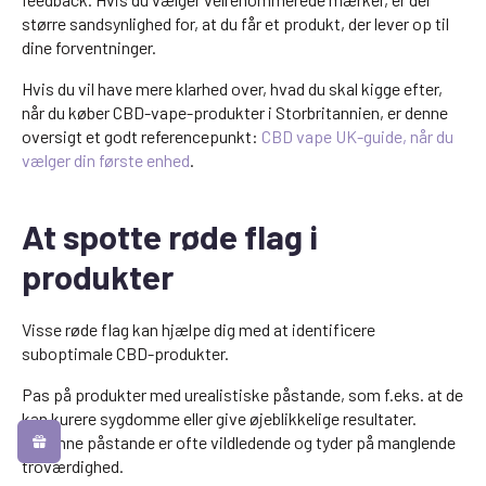
større sandsynlighed for, at du får et produkt, der lever op til
dine forventninger.
Hvis du vil have mere klarhed over, hvad du skal kigge efter,
når du køber CBD-vape-produkter i Storbritannien, er denne
oversigt et godt referencepunkt:
CBD vape UK-guide, når du
vælger din første enhed
.
At spotte røde flag i
produkter
Visse røde flag kan hjælpe dig med at identificere
suboptimale CBD-produkter.
Pas på produkter med urealistiske påstande, som f.eks. at de
kan kurere sygdomme eller give øjeblikkelige resultater.
Sådanne påstande er ofte vildledende og tyder på manglende
troværdighed.