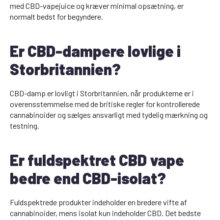
med CBD-vapejuice og kræver minimal opsætning, er
normalt bedst for begyndere.
Er CBD-dampere lovlige i
Storbritannien?
CBD-damp er lovligt i Storbritannien, når produkterne er i
overensstemmelse med de britiske regler for kontrollerede
cannabinoider og sælges ansvarligt med tydelig mærkning og
testning.
Er fuldspektret CBD vape
bedre end CBD-isolat?
Fuldspektrede produkter indeholder en bredere vifte af
cannabinoider, mens isolat kun indeholder CBD. Det bedste