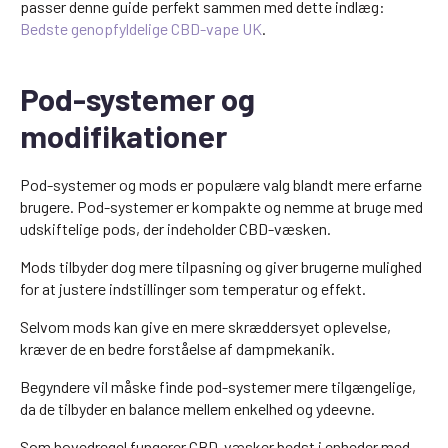
passer denne guide perfekt sammen med dette indlæg:
Bedste genopfyldelige CBD-vape UK
.
Pod-systemer og
modifikationer
Pod-systemer og mods er populære valg blandt mere erfarne
brugere. Pod-systemer er kompakte og nemme at bruge med
udskiftelige pods, der indeholder CBD-væsken.
Mods tilbyder dog mere tilpasning og giver brugerne mulighed
for at justere indstillinger som temperatur og effekt.
Selvom mods kan give en mere skræddersyet oplevelse,
kræver de en bedre forståelse af dampmekanik.
Begyndere vil måske finde pod-systemer mere tilgængelige,
da de tilbyder en balance mellem enkelhed og ydeevne.
Som hovedregel fungerer CBD-væsker bedst i enheder med