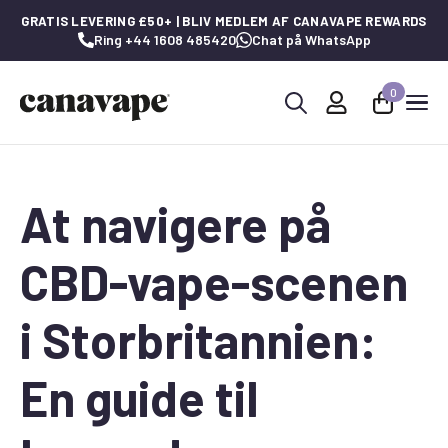
GRATIS LEVERING £50+ | BLIV MEDLEM AF CANAVAPE REWARDS
Ring +44 1608 485420
Chat på WhatsApp
0
Søg
efter:
At navigere på
CBD-vape-scenen
i Storbritannien:
En guide til