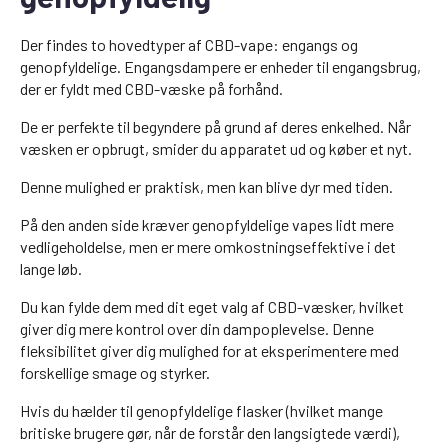
Der findes to hovedtyper af CBD-vape: engangs og
genopfyldelige. Engangsdampere er enheder til engangsbrug,
der er fyldt med CBD-væske på forhånd.
De er perfekte til begyndere på grund af deres enkelhed. Når
væsken er opbrugt, smider du apparatet ud og køber et nyt.
Denne mulighed er praktisk, men kan blive dyr med tiden.
På den anden side kræver genopfyldelige vapes lidt mere
vedligeholdelse, men er mere omkostningseffektive i det
lange løb.
Du kan fylde dem med dit eget valg af CBD-væsker, hvilket
giver dig mere kontrol over din dampoplevelse. Denne
fleksibilitet giver dig mulighed for at eksperimentere med
forskellige smage og styrker.
Hvis du hælder til genopfyldelige flasker (hvilket mange
britiske brugere gør, når de forstår den langsigtede værdi),