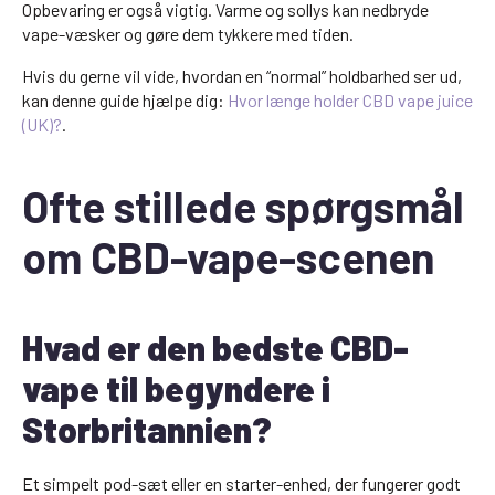
Opbevaring er også vigtig. Varme og sollys kan nedbryde
vape-væsker og gøre dem tykkere med tiden.
Hvis du gerne vil vide, hvordan en “normal” holdbarhed ser ud,
kan denne guide hjælpe dig:
Hvor længe holder CBD vape juice
(UK)?
.
Ofte stillede spørgsmål
om CBD-vape-scenen
Hvad er den bedste CBD-
vape til begyndere i
Storbritannien?
Et simpelt pod-sæt eller en starter-enhed, der fungerer godt