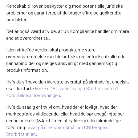
Kendskab til loven beskytter dig mod potentielle juridiske
problemer og garanterer, at du bruger sikre og godkendte
produkter.
Det er også værd at vide, at UK compliance handler om mere
end et overordnet tal.
I den virkelige verden skal produkterne være i
overensstemmelse med de britiske regler for kontrollerede
cannabinoider og sælges ansvarligt med gennemsigtig
produktinformation.
Hvis du vil have den klareste oversigt på almindeligt engelsk,
skal du starte her:
Er CBD vape lovligt i Storbritannien?
Forståelse af lovgivningen
.
Hvis du stadig er i tvivl om, hvad der er lovligt, hvad der
markedsføres vildledende, eller hvad du bør undgå, hjælper
denne artikel i Q&A-stil med at rydde op i den almindelige
forvirring:
Svar på dine spørgsmål om CBD-vape i
Storbritannien
.