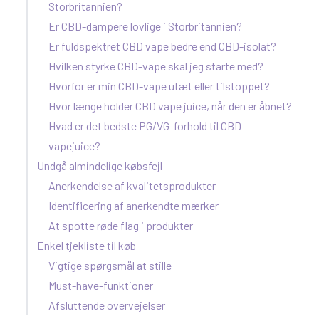
Storbritannien?
Er CBD-dampere lovlige i Storbritannien?
Er fuldspektret CBD vape bedre end CBD-isolat?
Hvilken styrke CBD-vape skal jeg starte med?
Hvorfor er min CBD-vape utæt eller tilstoppet?
Hvor længe holder CBD vape juice, når den er åbnet?
Hvad er det bedste PG/VG-forhold til CBD-
vapejuice?
Undgå almindelige købsfejl
Anerkendelse af kvalitetsprodukter
Identificering af anerkendte mærker
At spotte røde flag i produkter
Enkel tjekliste til køb
Vigtige spørgsmål at stille
Must-have-funktioner
Afsluttende overvejelser