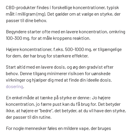
CBD-produkter findes i forskellige koncentrationer, typisk
målt i milligram (mg). Det gælder om at vælge en styrke, der
passer til dine behov.
Begyndere starter ofte med en lavere koncentration, omkring
100-300 mg, for at måle kroppens reaktion.
Højere koncentrationer, f.eks. 500-1000 mg, er tilgængelige
for dem, der har brug for stærkere effekter.
Start altid med en lavere dosis, og øg den gradvist efter
behov. Denne tilgang minimerer risikoen for uønskede
virkninger og hjælper dig med at finde din ideelle dosis.
dosering
.
En enkel måde at tænke på styrke er denne: Jo højere
koncentration, jo færre pust kan du få brug for. Det betyder
ikke, at højere er “bedre”, det betyder, at du vil have den styrke,
der passer til din rutine.
For nogle mennesker føles en mildere vape, der bruges