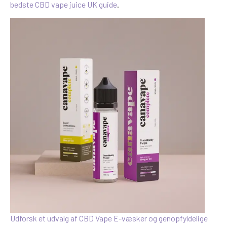
bedste CBD vape juice UK guide
.
Udforsk et udvalg af CBD Vape E-væsker og genopfyldelige