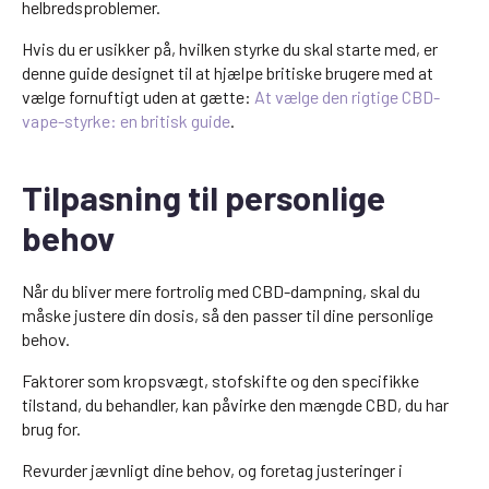
helbredsproblemer.
Hvis du er usikker på, hvilken styrke du skal starte med, er
denne guide designet til at hjælpe britiske brugere med at
vælge fornuftigt uden at gætte:
At vælge den rigtige CBD-
vape-styrke: en britisk guide
.
Tilpasning til personlige
behov
Når du bliver mere fortrolig med CBD-dampning, skal du
måske justere din dosis, så den passer til dine personlige
behov.
Faktorer som kropsvægt, stofskifte og den specifikke
tilstand, du behandler, kan påvirke den mængde CBD, du har
brug for.
Revurder jævnligt dine behov, og foretag justeringer i