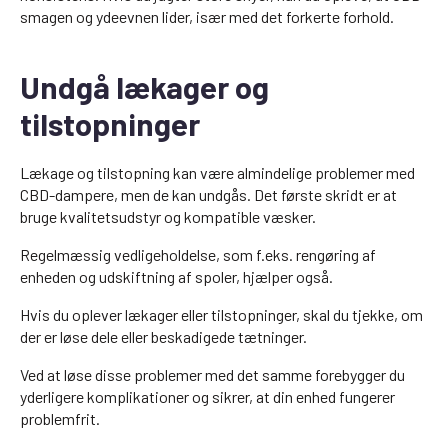
smagen og ydeevnen lider, især med det forkerte forhold.
Undgå lækager og
tilstopninger
Lækage og tilstopning kan være almindelige problemer med
CBD-dampere, men de kan undgås. Det første skridt er at
bruge kvalitetsudstyr og kompatible væsker.
Regelmæssig vedligeholdelse, som f.eks. rengøring af
enheden og udskiftning af spoler, hjælper også.
Hvis du oplever lækager eller tilstopninger, skal du tjekke, om
der er løse dele eller beskadigede tætninger.
Ved at løse disse problemer med det samme forebygger du
yderligere komplikationer og sikrer, at din enhed fungerer
problemfrit.