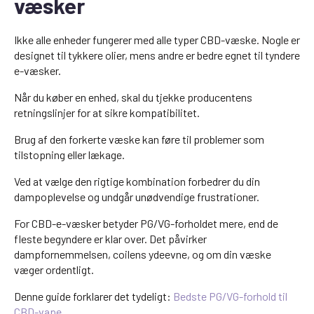
væsker
Ikke alle enheder fungerer med alle typer CBD-væske. Nogle er
designet til tykkere olier, mens andre er bedre egnet til tyndere
e-væsker.
Når du køber en enhed, skal du tjekke producentens
retningslinjer for at sikre kompatibilitet.
Brug af den forkerte væske kan føre til problemer som
tilstopning eller lækage.
Ved at vælge den rigtige kombination forbedrer du din
dampoplevelse og undgår unødvendige frustrationer.
For CBD-e-væsker betyder PG/VG-forholdet mere, end de
fleste begyndere er klar over. Det påvirker
dampfornemmelsen, coilens ydeevne, og om din væske
væger ordentligt.
Denne guide forklarer det tydeligt:
Bedste PG/VG-forhold til
CBD-vape
.