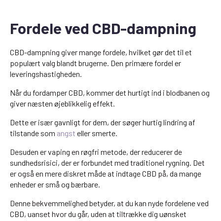
Fordele ved CBD-dampning
CBD-dampning giver mange fordele, hvilket gør det til et
populært valg blandt brugerne. Den primære fordel er
leveringshastigheden.
Når du fordamper CBD, kommer det hurtigt ind i blodbanen og
giver næsten øjeblikkelig effekt.
Dette er især gavnligt for dem, der søger hurtig lindring af
tilstande som
angst
eller smerte.
Desuden er vaping en røgfri metode, der reducerer de
sundhedsrisici, der er forbundet med traditionel rygning. Det
er også en mere diskret måde at indtage CBD på, da mange
enheder er små og bærbare.
Denne bekvemmelighed betyder, at du kan nyde fordelene ved
CBD, uanset hvor du går, uden at tiltrække dig uønsket