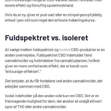
lavere effekt og fornuftig spolemodstand.
Hvis du er ny, giver et pod-sæt eller en simpel genopfyldelig
enhed i pen-stil som regel den letteste indlæringskurve.
Fuldspektret vs. isoleret
At vælge mellem fuldspektret og
isolere
CBD-produkter er en
anden overvejelse. Fuldspektret CBD indeholder flere
cannabinoider og forbindelser fra cannabisplanten, hvilket
giver en mere omfattende effekt, der er kendt som
“entourage-effekten”.”
Det betyder, at du får fordelene ved andre cannabinoider, der
arbejder sammen med CBD.
Isolat indeholder på den anden side kun ren CBD. Det er en
fremragende mulighed for dem, der ønsker at undgå ethvert
spor af THC eller andre cannabinoider.