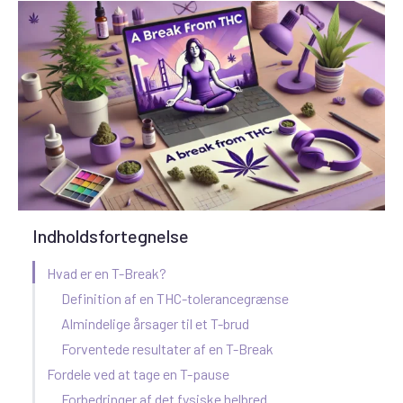
Indholdsfortegnelse
Hvad er en T-Break?
Definition af en THC-tolerancegrænse
Almindelige årsager til et T-brud
Forventede resultater af en T-Break
Fordele ved at tage en T-pause
Forbedringer af det fysiske helbred