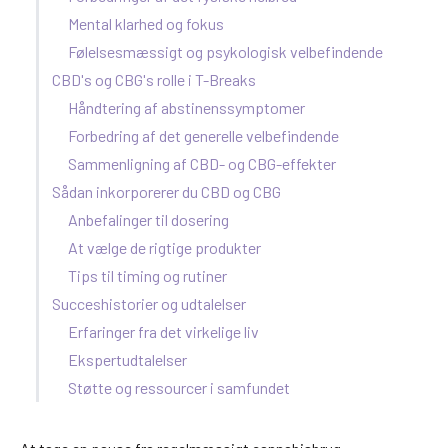
Mental klarhed og fokus
Følelsesmæssigt og psykologisk velbefindende
CBD's og CBG's rolle i T-Breaks
Håndtering af abstinenssymptomer
Forbedring af det generelle velbefindende
Sammenligning af CBD- og CBG-effekter
Sådan inkorporerer du CBD og CBG
Anbefalinger til dosering
At vælge de rigtige produkter
Tips til timing og rutiner
Succeshistorier og udtalelser
Erfaringer fra det virkelige liv
Ekspertudtalelser
Støtte og ressourcer i samfundet