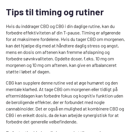
Tips til timing og rutiner
Hvis du inddrager CBD og CBG i din daglige rutine, kan du
forbedre effektiviteten af din T-pause. Timing er afgørende
for at maksimere fordelene. Hvis du tager CBD om morgenen,
kan det hjælpe dig med at håndtere daglig stress og angst,
mens en dosis om aftenen kan fremme afslapning og
forbedre søvnkvaliteten. Opdelte doser, f.eks. 10 mg om
morgenen og 10 mg om aftenen, kan give en afbalanceret
støtte i løbet af dagen.
CBG kan supplere denne rutine ved at øge humøret og den
mentale klarhed. At tage CBG om morgenen eller tidligt på
eftermiddagen kan forbedre fokus og kognitiv funktion uden
de beroligende effekter, der er forbundet med nogle
cannabinoider. Det er også en mulighed at kombinere CBD og
CBG i en enkelt dosis, da de kan arbejde synergistisk for at
forbedre det generelle velbefindende.