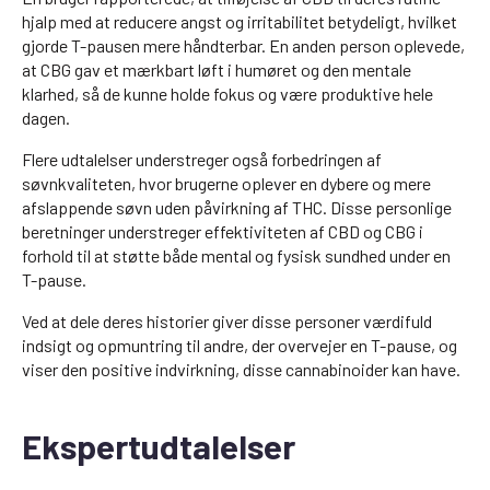
hjalp med at reducere angst og irritabilitet betydeligt, hvilket
gjorde T-pausen mere håndterbar. En anden person oplevede,
at CBG gav et mærkbart løft i humøret og den mentale
klarhed, så de kunne holde fokus og være produktive hele
dagen.
Flere udtalelser understreger også forbedringen af
søvnkvaliteten, hvor brugerne oplever en dybere og mere
afslappende søvn uden påvirkning af THC. Disse personlige
beretninger understreger effektiviteten af CBD og CBG i
forhold til at støtte både mental og fysisk sundhed under en
T-pause.
Ved at dele deres historier giver disse personer værdifuld
indsigt og opmuntring til andre, der overvejer en T-pause, og
viser den positive indvirkning, disse cannabinoider kan have.
Ekspertudtalelser