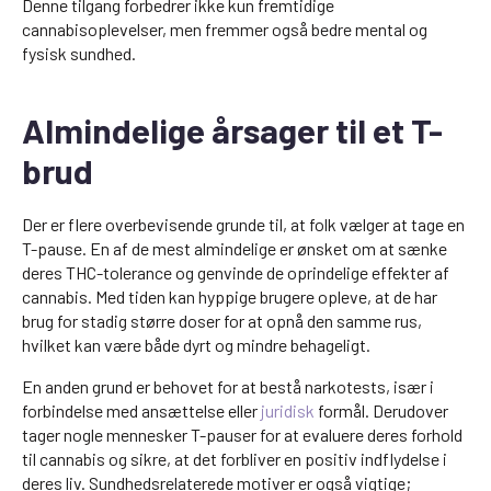
Denne tilgang forbedrer ikke kun fremtidige
cannabisoplevelser, men fremmer også bedre mental og
fysisk sundhed.
Almindelige årsager til et T-
brud
Der er flere overbevisende grunde til, at folk vælger at tage en
T-pause. En af de mest almindelige er ønsket om at sænke
deres THC-tolerance og genvinde de oprindelige effekter af
cannabis. Med tiden kan hyppige brugere opleve, at de har
brug for stadig større doser for at opnå den samme rus,
hvilket kan være både dyrt og mindre behageligt.
En anden grund er behovet for at bestå narkotests, især i
forbindelse med ansættelse eller
juridisk
formål. Derudover
tager nogle mennesker T-pauser for at evaluere deres forhold
til cannabis og sikre, at det forbliver en positiv indflydelse i
deres liv. Sundhedsrelaterede motiver er også vigtige;