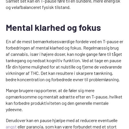
Samlet set kan en T-pause føre til en sundere, mere energisk
og velafbalanceret fysisk tilstand.
Mental klarhed og fokus
En af de mest bemærkelsesværdige fordele ved en T-pause er
forbedringen af mental klarhed og fokus. Regelmæssig brug
af cannabis, især i højere doser, kan nogle gange føre til tåget
tankegang og nedsat kognitiv funktion. Ved at tage en pause
får din hjerne mulighed for at nulstille og fjerne de vedvarende
virkninger af THC. Det kan resultere i skarpere tænkning,
bedre koncentration og forbedrede evner til problemløsning.
Mange brugere rapporterer, at de føler sig mere
opmærksomme og mentalt adrætte efter en T-pause, hvilket
kan forbedre produktiviteten og den generelle mentale
ydeevne.
Derudover kan en pause hjælpe med at reducere eventuelle
angst
eller paranoia, som kan være forbundet med et stort