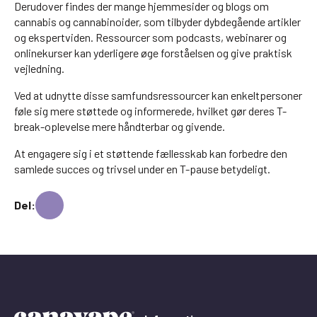
Derudover findes der mange hjemmesider og blogs om
cannabis og cannabinoider, som tilbyder dybdegående artikler
og ekspertviden. Ressourcer som podcasts, webinarer og
onlinekurser kan yderligere øge forståelsen og give praktisk
vejledning.
Ved at udnytte disse samfundsressourcer kan enkeltpersoner
føle sig mere støttede og informerede, hvilket gør deres T-
break-oplevelse mere håndterbar og givende.
At engagere sig i et støttende fællesskab kan forbedre den
samlede succes og trivsel under en T-pause betydeligt.
Del: