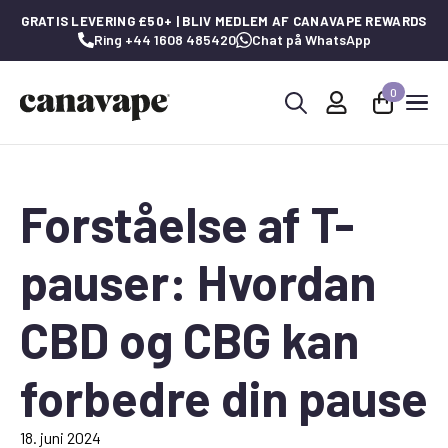
GRATIS LEVERING £50+ | BLIV MEDLEM AF CANAVAPE REWARDS
Ring +44 1608 485420
Chat på WhatsApp
0
Søg
efter:
Forståelse af T-
pauser: Hvordan
CBD og CBG kan
forbedre din pause
18. juni 2024