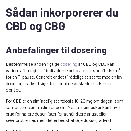
Sådan inkorporerer du
CBD og CBG
Anbefalinger til dosering
Bestemmelse af den rigtige
dosering
af CBD og CBG kan
variere afhængigt af individuelle behov og de specifikke mål
for en T-pause. Generelt er det tilrådeligt at starte med en lav
dosis og gradvist øge den, indtil de ønskede effekter er
opnået.
For CBD er en almindelig startdosis 10-20 mg om dagen, som
kan justeres ud fra din respons. Nogle mennesker kan have
brug for højere doser, især for at håndtere angst eller
søvnproblemer, men det er bedst at øge dosis gradvist.