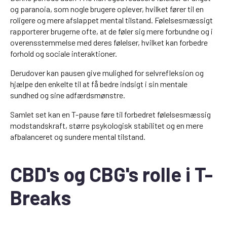
og paranoia, som nogle brugere oplever, hvilket fører til en
roligere og mere afslappet mental tilstand. Følelsesmæssigt
rapporterer brugerne ofte, at de føler sig mere forbundne og i
overensstemmelse med deres følelser, hvilket kan forbedre
forhold og sociale interaktioner.
Derudover kan pausen give mulighed for selvrefleksion og
hjælpe den enkelte til at få bedre indsigt i sin mentale
sundhed og sine adfærdsmønstre.
Samlet set kan en T-pause føre til forbedret følelsesmæssig
modstandskraft, større psykologisk stabilitet og en mere
afbalanceret og sundere mental tilstand.
CBD's og CBG's rolle i T-
Breaks