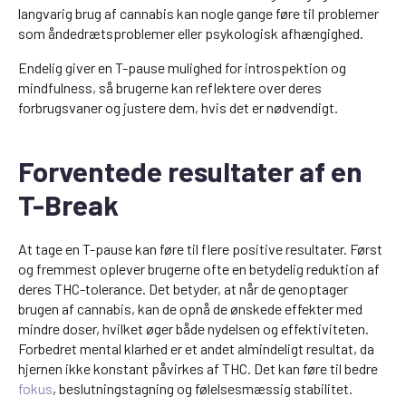
langvarig brug af cannabis kan nogle gange føre til problemer
som åndedrætsproblemer eller psykologisk afhængighed.
Endelig giver en T-pause mulighed for introspektion og
mindfulness, så brugerne kan reflektere over deres
forbrugsvaner og justere dem, hvis det er nødvendigt.
Forventede resultater af en
T-Break
At tage en T-pause kan føre til flere positive resultater. Først
og fremmest oplever brugerne ofte en betydelig reduktion af
deres THC-tolerance. Det betyder, at når de genoptager
brugen af cannabis, kan de opnå de ønskede effekter med
mindre doser, hvilket øger både nydelsen og effektiviteten.
Forbedret mental klarhed er et andet almindeligt resultat, da
hjernen ikke konstant påvirkes af THC. Det kan føre til bedre
fokus
, beslutningstagning og følelsesmæssig stabilitet.