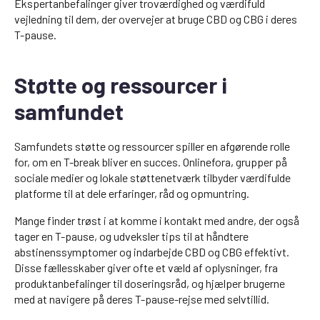
Ekspertanbefalinger giver troværdighed og værdifuld
vejledning til dem, der overvejer at bruge CBD og CBG i deres
T-pause.
Støtte og ressourcer i
samfundet
Samfundets støtte og ressourcer spiller en afgørende rolle
for, om en T-break bliver en succes. Onlinefora, grupper på
sociale medier og lokale støttenetværk tilbyder værdifulde
platforme til at dele erfaringer, råd og opmuntring.
Mange finder trøst i at komme i kontakt med andre, der også
tager en T-pause, og udveksler tips til at håndtere
abstinenssymptomer og indarbejde CBD og CBG effektivt.
Disse fællesskaber giver ofte et væld af oplysninger, fra
produktanbefalinger til doseringsråd, og hjælper brugerne
med at navigere på deres T-pause-rejse med selvtillid.