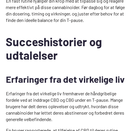
En fast rutine hjælper din krop med at tilpasse sig og reagere
mere effektivt på disse cannabinoider. Før dagbog for at følge
din dosering, timing og virkninger, og juster efter behov for at
finde den ideelle balance for din T-pause.
Succeshistorier og
udtalelser
Erfaringer fra det virkelige liv
Erfaringer fra det virkelige liv fremhæver de håndgribelige
fordele ved at inddrage CBD og CBG under en T-pause. Mange
brugere har delt deres oplevelser og udtrykt, hvordan disse
cannabinoider har lettet deres abstinenser og forbedret deres
generelle velbefindende.
En bruger rapporterede, at tilføjelse af CBD til deres rutine