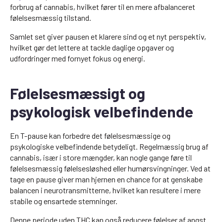
forbrug af cannabis, hvilket fører til en mere afbalanceret
følelsesmæssig tilstand.
Samlet set giver pausen et klarere sind og et nyt perspektiv,
hvilket gør det lettere at tackle daglige opgaver og
udfordringer med fornyet fokus og energi.
Følelsesmæssigt og
psykologisk velbefindende
En T-pause kan forbedre det følelsesmæssige og
psykologiske velbefindende betydeligt. Regelmæssig brug af
cannabis, især i store mængder, kan nogle gange føre til
følelsesmæssig følelsesløshed eller humørsvingninger. Ved at
tage en pause giver man hjernen en chance for at genskabe
balancen i neurotransmitterne, hvilket kan resultere i mere
stabile og ensartede stemninger.
Denne periode uden THC kan også reducere følelser af angst