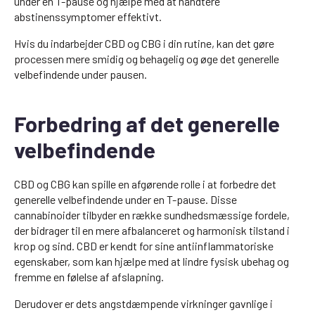
under en T-pause og hjælpe med at håndtere
abstinenssymptomer effektivt.
Hvis du indarbejder CBD og CBG i din rutine, kan det gøre
processen mere smidig og behagelig og øge det generelle
velbefindende under pausen.
Forbedring af det generelle
velbefindende
CBD og CBG kan spille en afgørende rolle i at forbedre det
generelle velbefindende under en T-pause. Disse
cannabinoider tilbyder en række sundhedsmæssige fordele,
der bidrager til en mere afbalanceret og harmonisk tilstand i
krop og sind. CBD er kendt for sine antiinflammatoriske
egenskaber, som kan hjælpe med at lindre fysisk ubehag og
fremme en følelse af afslapning.
Derudover er dets angstdæmpende virkninger gavnlige i