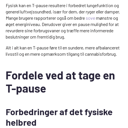
Fysisk kan en T-pause resultere i forbedret lungefunktion og
generel luftvejssundhed, især for dem, der ryger eller damper.
Mange brugere rapporterer også om bedre
sove
mønstre og
øget energiniveau. Derudover giver en pause mulighed for at
revurdere sine forbrugsvaner og træffe mere informerede
beslutninger om fremtidig brug.
Alt i alt kan en T-pause føre til en sundere, mere afbalanceret
livsstil og en mere opmærksom tilgang til cannabisforbrug.
Fordele ved at tage en
T-pause
Forbedringer af det fysiske
helbred