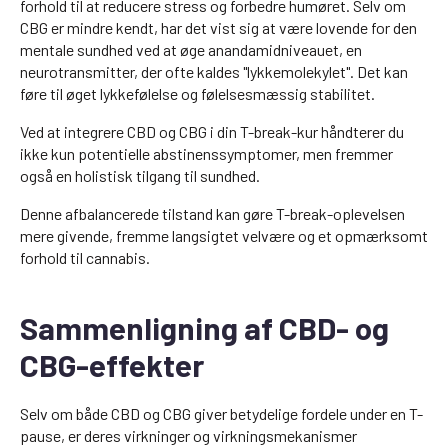
forhold til at reducere stress og forbedre humøret. Selv om
CBG er mindre kendt, har det vist sig at være lovende for den
mentale sundhed ved at øge anandamidniveauet, en
neurotransmitter, der ofte kaldes "lykkemolekylet". Det kan
føre til øget lykkefølelse og følelsesmæssig stabilitet.
Ved at integrere CBD og CBG i din T-break-kur håndterer du
ikke kun potentielle abstinenssymptomer, men fremmer
også en holistisk tilgang til sundhed.
Denne afbalancerede tilstand kan gøre T-break-oplevelsen
mere givende, fremme langsigtet velvære og et opmærksomt
forhold til cannabis.
Sammenligning af CBD- og
CBG-effekter
Selv om både CBD og CBG giver betydelige fordele under en T-
pause, er deres virkninger og virkningsmekanismer