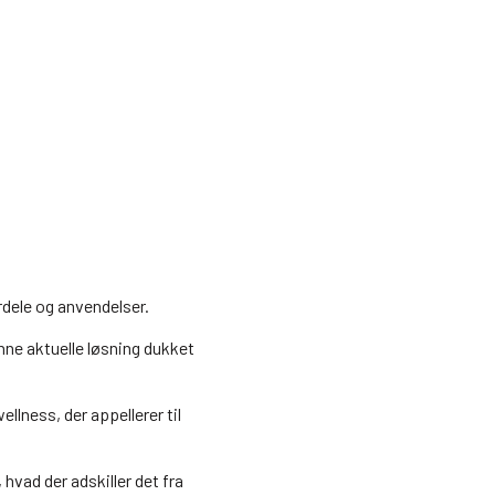
rdele og anvendelser.
denne aktuelle løsning dukket
ellness, der appellerer til
hvad der adskiller det fra