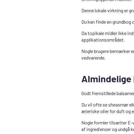
Denne lokale virkning er gr
Du kan finde en grundbog 
Da topikale midler ikke in
applikationsområdet.
Nogle brugere bemærker en
vedvarende.
Almindelige 
Godt fremstillede balsamer 
Du vil ofte se sheasmør el
æteriske olier for duft og 
Nogle formler tilsætter E-
af ingredienser og undgå 