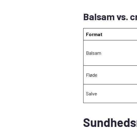
Balsam vs. c
Format
Balsam
Fløde
Salve
Sundheds