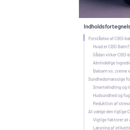
Indholdsfortegnel
Forståelse af CBD-b
Hvad er CBD Balm?
Sådan virker CBD-
Almindelige ingred
Balsam vs. creme v
Sundhedsmæssige fo
Smertelindring og 
Hudsundhed og fug
Reduktion af stres
At vælge den rigtige
Vigtige faktorer at
Læsning af etikette