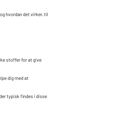
og hvordan det virker, til
e stoffer for at give
lpe dig med at
er typisk findes i disse