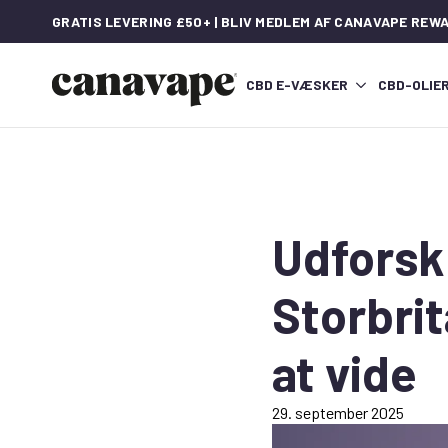
GRATIS LEVERING £50+ | BLIV MEDLEM AF CANAVAPE REW
CBD E-VÆSKER
CBD-OLIE
Udforsk
Storbrit
at vide
29. september 2025