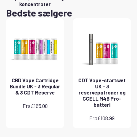
koncentrater
Bedste sælgere
CBD Vape Cartridge
CDT Vape-startsæt
Bundle UK - 3 Regular
UK - 3
& 3 CDT Reserve
reservepatroner og
CCELL M4B Pro-
batteri
Fra
£
165.00
Fra
£
108.99