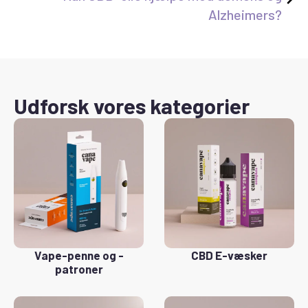
Alzheimers?
Udforsk vores kategorier
Vape-penne og -
CBD E-væsker
patroner