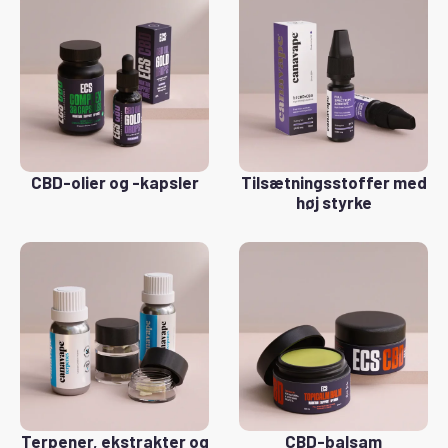
CBD-olier og -kapsler
Tilsætningsstoffer med
høj styrke
Terpener, ekstrakter og
CBD-balsam