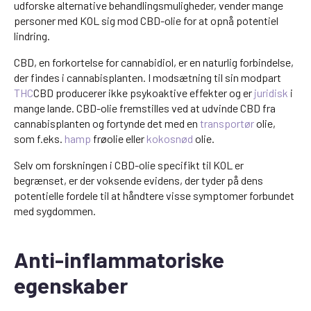
udforske alternative behandlingsmuligheder, vender mange
personer med KOL sig mod CBD-olie for at opnå potentiel
lindring.
CBD, en forkortelse for cannabidiol, er en naturlig forbindelse,
der findes i cannabisplanten. I modsætning til sin modpart
THC
CBD producerer ikke psykoaktive effekter og er
juridisk
i
mange lande. CBD-olie fremstilles ved at udvinde CBD fra
cannabisplanten og fortynde det med en
transportør
olie,
som f.eks.
hamp
frøolie eller
kokosnød
olie.
Selv om forskningen i CBD-olie specifikt til KOL er
begrænset, er der voksende evidens, der tyder på dens
potentielle fordele til at håndtere visse symptomer forbundet
med sygdommen.
Anti-inflammatoriske
egenskaber