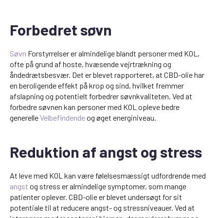
Forbedret søvn
Søvn
Forstyrrelser er almindelige blandt personer med KOL,
ofte på grund af hoste, hvæsende vejrtrækning og
åndedrætsbesvær. Det er blevet rapporteret, at CBD-olie har
en beroligende effekt på krop og sind, hvilket fremmer
afslapning og potentielt forbedrer søvnkvaliteten. Ved at
forbedre søvnen kan personer med KOL opleve bedre
generelle
Velbefindende
og øget energiniveau.
Reduktion af angst og stress
At leve med KOL kan være følelsesmæssigt udfordrende med
angst
og stress er almindelige symptomer, som mange
patienter oplever. CBD-olie er blevet undersøgt for sit
potentiale til at reducere angst- og stressniveauer. Ved at