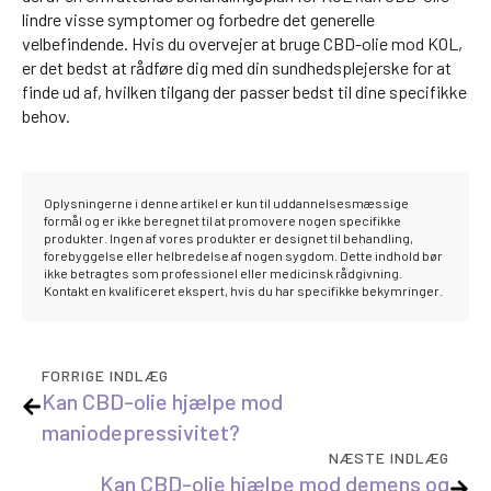
lindre visse symptomer og forbedre det generelle
velbefindende. Hvis du overvejer at bruge CBD-olie mod KOL,
er det bedst at rådføre dig med din sundhedsplejerske for at
finde ud af, hvilken tilgang der passer bedst til dine specifikke
behov.
Oplysningerne i denne artikel er kun til uddannelsesmæssige
formål og er ikke beregnet til at promovere nogen specifikke
produkter. Ingen af vores produkter er designet til behandling,
forebyggelse eller helbredelse af nogen sygdom. Dette indhold bør
ikke betragtes som professionel eller medicinsk rådgivning.
Kontakt en kvalificeret ekspert, hvis du har specifikke bekymringer.
FORRIGE INDLÆG
Kan CBD-olie hjælpe mod
maniodepressivitet?
NÆSTE INDLÆG
Kan CBD-olie hjælpe mod demens og