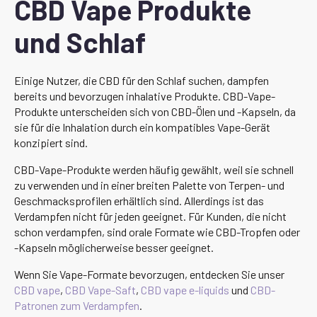
CBD Vape Produkte
und Schlaf
Einige Nutzer, die CBD für den Schlaf suchen, dampfen
bereits und bevorzugen inhalative Produkte. CBD-Vape-
Produkte unterscheiden sich von CBD-Ölen und -Kapseln, da
sie für die Inhalation durch ein kompatibles Vape-Gerät
konzipiert sind.
CBD-Vape-Produkte werden häufig gewählt, weil sie schnell
zu verwenden und in einer breiten Palette von Terpen- und
Geschmacksprofilen erhältlich sind. Allerdings ist das
Verdampfen nicht für jeden geeignet. Für Kunden, die nicht
schon verdampfen, sind orale Formate wie CBD-Tropfen oder
-Kapseln möglicherweise besser geeignet.
Wenn Sie Vape-Formate bevorzugen, entdecken Sie unser
CBD vape
,
CBD Vape-Saft
,
CBD vape e-liquids
und
CBD-
Patronen zum Verdampfen
.