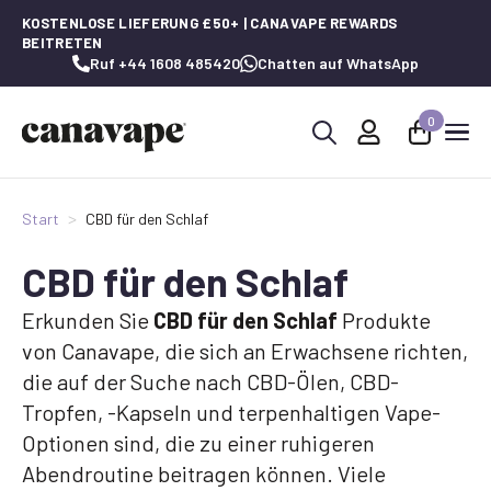
KOSTENLOSE LIEFERUNG £50+ | CANAVAPE REWARDS
BEITRETEN
Ruf +44 1608 485420
Chatten auf WhatsApp
0
Suche
nach:
Start
CBD für den Schlaf
CBD für den Schlaf
Erkunden Sie
CBD für den Schlaf
Produkte
von Canavape, die sich an Erwachsene richten,
die auf der Suche nach CBD-Ölen, CBD-
Tropfen, -Kapseln und terpenhaltigen Vape-
Optionen sind, die zu einer ruhigeren
Abendroutine beitragen können. Viele