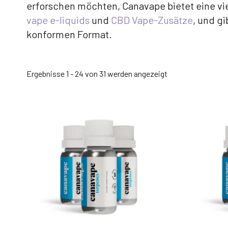
erforschen möchten, Canavape bietet eine vie
vape e-liquids
und
CBD Vape-Zusätze
, und g
konformen Format.
Nach
Ergebnisse 1 - 24 von 31 werden angezeigt
Beliebtheit
sortiert