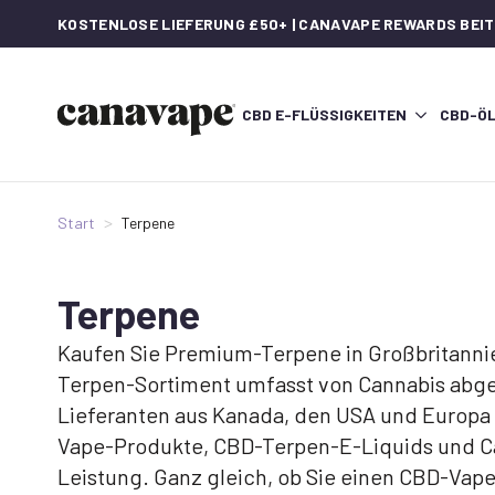
KOSTENLOSE LIEFERUNG £50+ | CANAVAPE REWARDS BEI
CBD E-FLÜSSIGKEITEN
CBD-Ö
Start
Terpene
Terpene
Kaufen Sie Premium-Terpene in Großbritannien
Terpen-Sortiment umfasst von Cannabis abgel
Lieferanten aus Kanada, den USA und Europa
Vape-Produkte, CBD-Terpen-E-Liquids und C
Leistung. Ganz gleich, ob Sie einen CBD-Vap