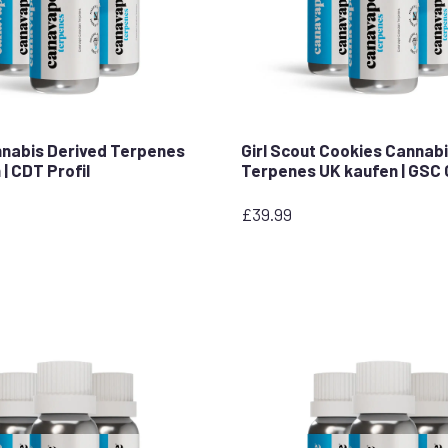
nabis Derived Terpenes
Girl Scout Cookies Cannab
| CDT Profil
Terpenes UK kaufen | GSC 
£
39.99