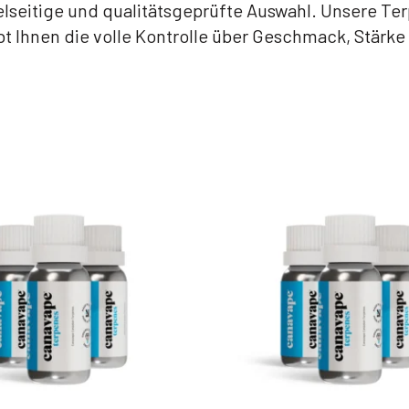
lseitige und qualitätsgeprüfte Auswahl. Unsere Terp
ibt Ihnen die volle Kontrolle über Geschmack, Stärk