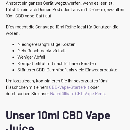
Anstatt ein ganzes Gerät wegzuwerfen, wenn es leer ist,
füllst Du einfach Deinen Pod oder Tank mit Deinem gewählten
10ml CBD Vape-Saft auf.
Dies macht die Canavape 10ml Reihe ideal für Benutzer, die
wollen:
Niedrigere langfristige Kosten
Mehr Geschmacksvielfalt
Weniger Abfall
Kompatibilität mit nachfüllbaren Geräten
Stärkerer CBD-Dampfsaft als viele Einwegprodukte
Um loszulegen, kombinieren Sie Ihr bevorzugtes 10ml-
Fläschchen mit einem
CBD-Vape-Starterkit
oder
durchsuchen Sie unser
Nachfüllbare CBD Vape Pens
.
Unser 10ml CBD Vape
Juice