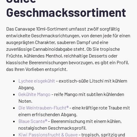
Geschmackssortiment
Das Canavape 10ml-Sortiment umfasst zwölf sorgfältig
entwickelte Geschmacksrichtungen, von denen jede für einen
ausgeprägten Charakter, sauberen Dampf und eine
zuverlässige Cannabinoidabgabe steht. Ob Sie tropische
Früchte, kühlendes Menthol, reichhaltige Desserts oder
klassische Beerenmischungen bevorzugen, es gibt ein Profil,
das Ihren Vorlieben entspricht.
Lychee eisgekühlt
- exotisch-süße Litschi mit kühlem
Abgang.
Gekühlte Mango
- reife Mango mit subtilen kühlenden
Noten.
Die Weintrauben-Flucht®
- eine kräftige rote Traube mit
einem erfrischenden Abgang.
Blaue Scante®
- Beerenmischung mit einem kühlen,
nostalgischen Geschmacksprofil.
Kiwi Passionsfrucht & Guave
- tropisch, spritzig und