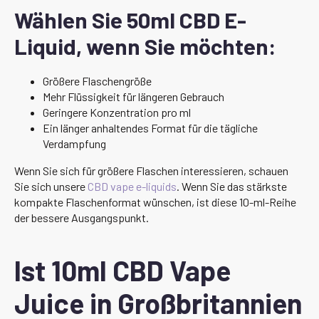
Wählen Sie 50ml CBD E-
Liquid, wenn Sie möchten:
Größere Flaschengröße
Mehr Flüssigkeit für längeren Gebrauch
Geringere Konzentration pro ml
Ein länger anhaltendes Format für die tägliche
Verdampfung
Wenn Sie sich für größere Flaschen interessieren, schauen
Sie sich unsere
CBD vape e-liquids
. Wenn Sie das stärkste
kompakte Flaschenformat wünschen, ist diese 10-ml-Reihe
der bessere Ausgangspunkt.
Ist 10ml CBD Vape
Juice in Großbritannien