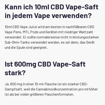
Kann ich 10ml CBD Vape-Saft
in jedem Vape verwenden?
10ml CBD Vape Juice wird am besten in nachfüllbaren CBD
Vape Pens, MTL Pods und Geräten mit niedriger Wattzahl
verwendet. Er sollte normalerweise nicht in leistungsstarken
Sub-Ohm-Tanks verwendet werden, es sei denn, das Gerät
und die Spule sind geeignet.
Ist 600mg CBD Vape-Saft
stark?
Ja. 600 mg in einer 10-ml-Flasche ist ein starker CBD-
Dampfsaft, weil die Cannabinoidkonzentration pro ml höher
ist als bei vielen größeren Flaschenformaten.