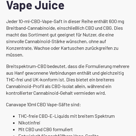
Vape Juice
Jeder 10-ml-CBD-Vape-Saft in dieser Reihe enthält 600 mg
Breitband-Cannabinoide, einschließlich CBD und CBG. Dies
macht das Sortiment gut geeignet für Nutzer, die eine
sinnvolle Cannabinoid-Stärke wünschen, ohne auf
Konzentrate, Wachse oder Kartuschen zurückgreifen zu
müssen.
Breitspektrum-CBD bedeutet, dass die Formulierung mehrere
aus Hanf gewonnene Verbindungen enthält und gleichzeitig
THC-frei und UK-konform ist. Dies bietet ein breiteres
Cannabinoid-Profil als CBD-Isolat allein, während ein
kontrollierter Cannabinoid-Gehalt vermieden wird.
Canavape 10ml CBD Vape-Säfte sind:
THC-freie CBD-E-Liquids mit breitem Spektrum
Nikotinfrei
Mit CBD und CBG formuliert
Entwickelt für nachfüllbare Vape-Geräte