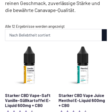
reinen Geschmack, zuverlässige Stärke und
die bewährte Canavape-Qualität.
Nach
Alle 12 Ergebnisse werden angezeigt
Beliebtheit
sortiert
Starker CBD Vape-Saft
Starker CBD Vape Juice
Vanille-Süßkartoffel E-
Menthol E-Liquid 600mg
Liquid 600mg + CBG
+ CBG