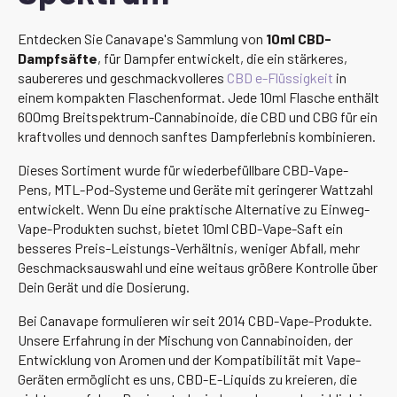
Entdecken Sie Canavape's Sammlung von
10ml CBD-
Dampfsäfte
, für Dampfer entwickelt, die ein stärkeres,
saubereres und geschmackvolleres
CBD e-Flüssigkeit
in
einem kompakten Flaschenformat. Jede 10ml Flasche enthält
600mg Breitspektrum-Cannabinoide, die CBD und CBG für ein
kraftvolles und dennoch sanftes Dampferlebnis kombinieren.
Dieses Sortiment wurde für wiederbefüllbare CBD-Vape-
Pens, MTL-Pod-Systeme und Geräte mit geringerer Wattzahl
entwickelt. Wenn Du eine praktische Alternative zu Einweg-
Vape-Produkten suchst, bietet 10ml CBD-Vape-Saft ein
besseres Preis-Leistungs-Verhältnis, weniger Abfall, mehr
Geschmacksauswahl und eine weitaus größere Kontrolle über
Dein Gerät und die Dosierung.
Bei Canavape formulieren wir seit 2014 CBD-Vape-Produkte.
Unsere Erfahrung in der Mischung von Cannabinoiden, der
Entwicklung von Aromen und der Kompatibilität mit Vape-
Geräten ermöglicht es uns, CBD-E-Liquids zu kreieren, die