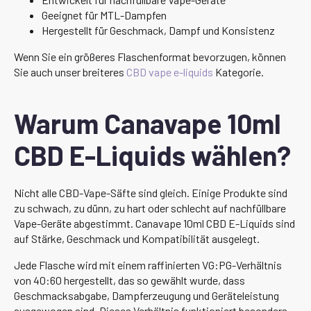
Geeignet für MTL-Dampfen
Hergestellt für Geschmack, Dampf und Konsistenz
Wenn Sie ein größeres Flaschenformat bevorzugen, können
Sie auch unser breiteres
CBD vape e-liquids
Kategorie.
Warum Canavape 10ml
CBD E-Liquids wählen?
Nicht alle CBD-Vape-Säfte sind gleich. Einige Produkte sind
zu schwach, zu dünn, zu hart oder schlecht auf nachfüllbare
Vape-Geräte abgestimmt. Canavape 10ml CBD E-Liquids sind
auf Stärke, Geschmack und Kompatibilität ausgelegt.
Jede Flasche wird mit einem raffinierten VG:PG-Verhältnis
von 40:60 hergestellt, das so gewählt wurde, dass
Geschmacksabgabe, Dampferzeugung und Geräteleistung
ausgewogen sind. Dieses Verhältnis funktioniert besonders