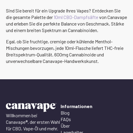
Sind Sie bereit für ein Upgrade Ihres Vapes? Entdecken Sie
die gesamte Palette der
10ml CBD-Dampfsäfte
von Canavape
und erleben Sie die perfekte Balance von Geschmack, Stärke
und einem breiten Spektrum an Cannabinoiden.
Egal, ob Sie fruchtige, cremige oder kühlende Menthol-
Mischungen bevorzugen, jede 10ml-Flasche liefert THC-freie
Breitspektrum-Qualität, 600mg Cannabinoide und
unverwechselbare Canavape-Handwerkskunst.
Informationen
Blog
Willkommen bei
FAQs
Canavape®, der ersten Wahl
Über
für CBD, Vape-Öl und mehr.
Lagerhalter