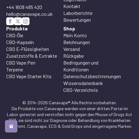
Kontakt
+44 1608 485 420
Laborberichte
hello@canavape.co.uk
Bewertungen
Produkte
Shop
CBD-Öle
Mein Konto
CBD-Kapseln
Belohnungen
CBD E-Flüssigkeiten
Versand
Zusatzstoffe & Extrakte
Rückgabe
CBD Vape Pen
Bedingungen und
Terpene
Konditionen
CBD Vape Starter Kits
Datenschutzbestimmungen
Wissensdatenbank
CBD-Verzeichnis
© 2014-2026 Canavape® Alle Rechte vorbehalten.
Die Produkte von Canavape werden von einer dritten Partei im
Labor getestet und verstoßen nicht gegen den Misuse of Drugs Act
1971, sie sind nicht zur Diagnose oder Behandlung von Krankheiten
bestimmt. Canavape, ECS & Gold Drops sind eingetragene Marken.