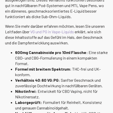
gut in nachfüllbaren Pod-Systemen und MTL Vape Pens, wo
ein dünneres, geschmacksorientiertes E-Liquid besser
funktioniert als dicke Sub-Ohm-Liquids.
Wenn Sie mehr darüber erfahren möchten, lesen Sie unseren
Leitfaden über
VG und PG in Vape-Liquids
erklärt, wie sich
diese Inhaltsstoffe auf das Gefühl im Hals, den Geschmack
und die Dampfentwicklung auswirken.
600mg Cannabinoide pro 10ml Flasche:
Eine starke
CBD- und CBG-Formulierung in einem kompakten
Format.
Formel mit breitem Spektrum:
THC-frei und UK-
konform.
Verhältnis 40:60 VG:PG:
Sanfter Geschmack und
zuverlässige Dochtwirkung in nachfüllbaren Geräten.
Nikotinfrei:
Entwickelt für CBD Vaping, nicht für
Nikotinersatz.
Laborgeprüft:
Formuliert für Reinheit, Konsistenz
und genauen Cannabinoidgehalt.