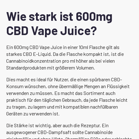
Wie stark ist 600mg
CBD Vape Juice?
Ein 600mg CBD Vape Juice in einer 10ml Flasche gilt als
starkes CBD E-Liquid. Da die Flasche kompakt ist, ist die
Cannabinoidkonzentration pro ml höher als bei vielen
Standardprodukten mit größerem Volumen.
Dies macht es ideal für Nutzer, die einen spürbaren CBD-
Konsum wünschen, ohne übermäßige Mengen an Flüssigkeit
verwenden zu müssen. Es macht das Sortiment auch
praktisch für den täglichen Gebrauch, da jede Flasche leicht
zu tragen, zu lagern und mit kompatiblen nachfüllbaren
Geräten zu verwenden ist.
Die Stärke ist wichtig, aber auch die Rezeptur. Ein
ausgewogener CBD-Dampfsaft sollte Cannabinoide
gleichmäßig und ohne Härte, übermäßige Süße oder schlechte