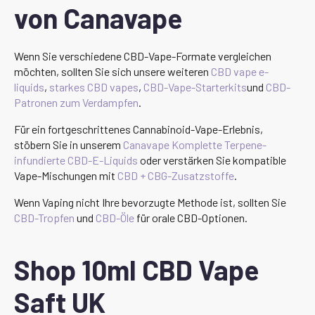
von Canavape
Wenn Sie verschiedene CBD-Vape-Formate vergleichen
möchten, sollten Sie sich unsere weiteren
CBD vape e-
liquids
,
starkes CBD vapes
,
CBD-Vape-Starterkits
und
CBD-
Patronen zum Verdampfen
.
Für ein fortgeschrittenes Cannabinoid-Vape-Erlebnis,
stöbern Sie in unserem
Canavape Komplette Terpene-
infundierte CBD-E-Liquids
oder verstärken Sie kompatible
Vape-Mischungen mit
CBD + CBG-Zusatzstoffe
.
Wenn Vaping nicht Ihre bevorzugte Methode ist, sollten Sie
CBD-Tropfen
und
CBD-Öle
für orale CBD-Optionen.
Shop 10ml CBD Vape
Saft UK