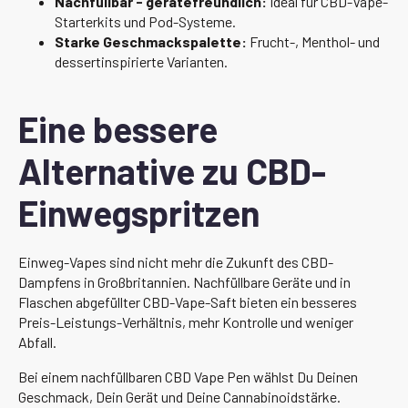
Nachfüllbar - gerätefreundlich:
Ideal für CBD-Vape-
Starterkits und Pod-Systeme.
Starke Geschmackspalette:
Frucht-, Menthol- und
dessertinspirierte Varianten.
Eine bessere
Alternative zu CBD-
Einwegspritzen
Einweg-Vapes sind nicht mehr die Zukunft des CBD-
Dampfens in Großbritannien. Nachfüllbare Geräte und in
Flaschen abgefüllter CBD-Vape-Saft bieten ein besseres
Preis-Leistungs-Verhältnis, mehr Kontrolle und weniger
Abfall.
Bei einem nachfüllbaren CBD Vape Pen wählst Du Deinen
Geschmack, Dein Gerät und Deine Cannabinoidstärke.