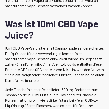
nicht nur auf dem Papier stark sind, sondern auch wirklich in
nachfüllbaren Vape-Geräten verwendet werden können.
Was ist 10ml CBD Vape
Juice?
10ml CBD Vape-Saft ist ein mit Cannabinoiden angereichertes
E-Liquid, das für die Verwendung in kompatiblen
nachfüllbaren Vape-Geräten entwickelt wurde. Im Gegensatz
zu herkömmlichen nikotinhaltigen E-Liquids enthalten diese
Produkte CBD und CBG anstelle von Nikotin, was den Nutzern
eine nicht-vergiftende Möglichkeit bietet, Cannabinoide durch
Dampfen zu inhalieren.
Jede Flasche in dieser Reihe liefert 600 mg Breitspektrum-
Cannabinoide in 10 ml Flüssigkeit. Das bedeutet, dass die
Konzentration pro ml viel stärker ist als bei vielen CBD-E-
Liquids in größeren Flaschen, was es ideal für Benutzer