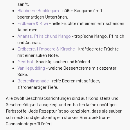
sanft.
Blaubeere Bubblegum
- süßer Kaugummi mit
beerenartigen Untertönen.
Erdbeere & Kiwi
- helle Früchte mit einem erfrischenden
Ausatmen.
Ananas, Pfirsich und Mango
- tropische Mango, Pfirsich
und Ananas.
Erdbeere, Himbeere & Kirsche
- kräftige rote Früchte
mit einer süßen Note.
Menthol
- knackig, sauber und kühlend.
Vanillepudding
- weiche Dessertcreme mit dezenter
Süße.
Beerenlimonade
- reife Beeren mit saftiger,
zitronenartiger Tiefe.
Alle zwölf Geschmacksrichtungen sind auf Konsistenz und
Geschmeidigkeit ausgelegt und enthalten keine unnötigen
Farbstoffe. Jede Rezeptur ist so konzipiert, dass sie sauber
schmeckt und gleichzeitig ein starkes Breitspektrum-
Cannabinoidprofil liefert.