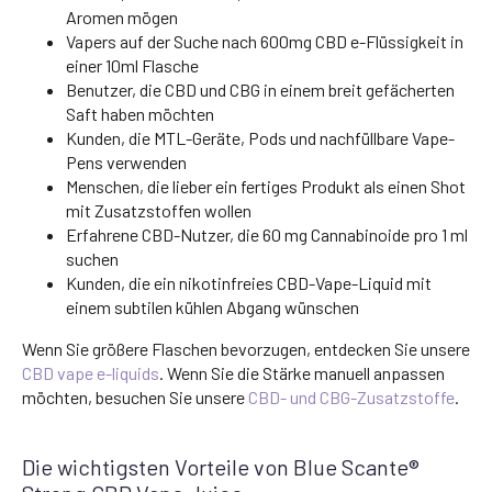
Aromen mögen
Vapers auf der Suche nach 600mg CBD e-Flüssigkeit in
einer 10ml Flasche
Benutzer, die CBD und CBG in einem breit gefächerten
Saft haben möchten
Kunden, die MTL-Geräte, Pods und nachfüllbare Vape-
Pens verwenden
Menschen, die lieber ein fertiges Produkt als einen Shot
mit Zusatzstoffen wollen
Erfahrene CBD-Nutzer, die 60 mg Cannabinoide pro 1 ml
suchen
Kunden, die ein nikotinfreies CBD-Vape-Liquid mit
einem subtilen kühlen Abgang wünschen
Wenn Sie größere Flaschen bevorzugen, entdecken Sie unsere
CBD vape e-liquids
. Wenn Sie die Stärke manuell anpassen
möchten, besuchen Sie unsere
CBD- und CBG-Zusatzstoffe
.
Die wichtigsten Vorteile von Blue Scante®