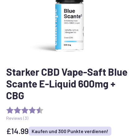
Starker CBD Vape-Saft Blue
Scante E-Liquid 600mg +
CBG
Reviews (
3
)
£
14.99
Kaufen und 300 Punkte verdienen!