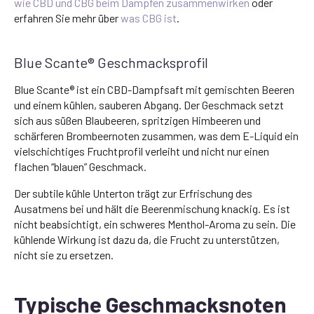
wie CBD und CBG beim Dampfen zusammenwirken
oder
erfahren Sie mehr über
was CBG ist
.
Blue Scante® Geschmacksprofil
Blue Scante® ist ein CBD-Dampfsaft mit gemischten Beeren
und einem kühlen, sauberen Abgang. Der Geschmack setzt
sich aus süßen Blaubeeren, spritzigen Himbeeren und
schärferen Brombeernoten zusammen, was dem E-Liquid ein
vielschichtiges Fruchtprofil verleiht und nicht nur einen
flachen “blauen” Geschmack.
Der subtile kühle Unterton trägt zur Erfrischung des
Ausatmens bei und hält die Beerenmischung knackig. Es ist
nicht beabsichtigt, ein schweres Menthol-Aroma zu sein. Die
kühlende Wirkung ist dazu da, die Frucht zu unterstützen,
nicht sie zu ersetzen.
Typische Geschmacksnoten