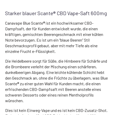
Starker blauer Scante® CBD Vape-Saft 600mg
Canavape Blue Scante® ist ein hochwirksamer CBD-
Dampfsaft, der für Kunden entwickelt wurde, die einen
kräftigen, gemischten Beerengeschmack mit einer kühlen
Note bevorzugen. Es ist um ein “blaue Beeren” Stil
Geschmacksprofil gebaut, aber mit mehr Tiefe als eine
einzelne Frucht e-Flüssigkeit.
Die Heidelbeere sorgt für Süße, die Himbeere für Schärfe und
die Brombeere verleiht der Mischung einen schärferen,
dunkelbeerigen Abgang. Eine leichte kühlende Schicht hebt
den Geschmack an, ohne die Früchte zu überlagern, was Blue
Scante® zu einer guten Wahl für Kunden macht, die einen
erfrischenden CBD-Dampfsaft mit Beeren anstelle eines
schweren Desserts oder eines reinen Mentholprofils
wünschen.
Dies ist kein Einweg-Vape und es ist kein CBD-Zusatz-Shot.