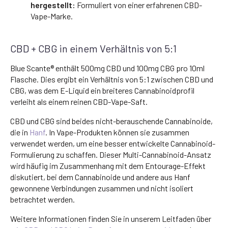
hergestellt:
Formuliert von einer erfahrenen CBD-
Vape-Marke.
CBD + CBG in einem Verhältnis von 5:1
Blue Scante® enthält 500mg CBD und 100mg CBG pro 10ml
Flasche. Dies ergibt ein Verhältnis von 5:1 zwischen CBD und
CBG, was dem E-Liquid ein breiteres Cannabinoidprofil
verleiht als einem reinen CBD-Vape-Saft.
CBD und CBG sind beides nicht-berauschende Cannabinoide,
die in
Hanf
. In Vape-Produkten können sie zusammen
verwendet werden, um eine besser entwickelte Cannabinoid-
Formulierung zu schaffen. Dieser Multi-Cannabinoid-Ansatz
wird häufig im Zusammenhang mit dem Entourage-Effekt
diskutiert, bei dem Cannabinoide und andere aus Hanf
gewonnene Verbindungen zusammen und nicht isoliert
betrachtet werden.
Weitere Informationen finden Sie in unserem Leitfaden über