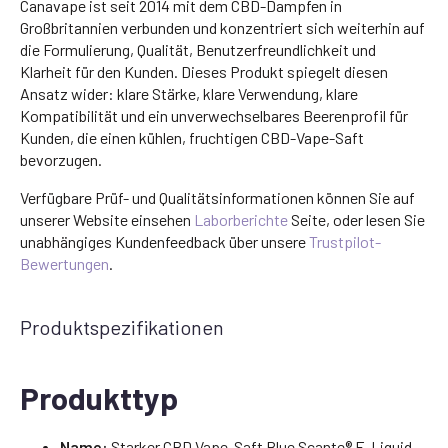
Canavape ist seit 2014 mit dem CBD-Dampfen in
Großbritannien verbunden und konzentriert sich weiterhin auf
die Formulierung, Qualität, Benutzerfreundlichkeit und
Klarheit für den Kunden. Dieses Produkt spiegelt diesen
Ansatz wider: klare Stärke, klare Verwendung, klare
Kompatibilität und ein unverwechselbares Beerenprofil für
Kunden, die einen kühlen, fruchtigen CBD-Vape-Saft
bevorzugen.
Verfügbare Prüf- und Qualitätsinformationen können Sie auf
unserer Website einsehen
Laborberichte
Seite, oder lesen Sie
unabhängiges Kundenfeedback über unsere
Trustpilot-
Bewertungen
.
Produktspezifikationen
Produkttyp
Name:
Starker CBD Vape-Saft Blue Scante® E-Liquid