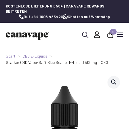
KOSTENLOSE LIEFERUNG £50+ | CANAVAPE REWARDS
BEITRETEN
Ruf +44 1608 485420
Chatten auf WhatsApp
0
Suche
nach:
Start
CBD E-Liquids
Starker CBD Vape-Saft Blue Scante E-Liquid 600mg + CBG