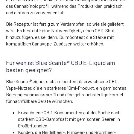
das Cannabinoidprofil, während das Produkt klar, praktisch
und einfach zu verwenden ist.
Die Rezeptur ist fertig zum Verdampfen, so wie sie geliefert
wird. Es besteht keine Notwendigkeit, einen CBD-Shot
hinzuzufügen, es sei denn, Du möchtest die Stärke mit
kompatiblen Canavape-Zusätzen weiter erhöhen.
Für wen ist Blue Scante® CBD E-Liquid am
besten geeignet?
Blue Scante® eignet sich am besten für erwachsene CBD-
Vape-Nutzer, die ein stärkeres 10ml-Produkt, ein gemischtes
Beerengeschmacksprofil und eine gebrauchsfertige Formel
für nachfüllbare Geräte wünschen.
Erwachsene CBD-Konsumenten auf der Suche nach
starkem CBD-Dampfsaft mit gemischten Beeren in
Großbritannien
Kunden, die Heidelbeer-, Himbeer- und Brombeer-