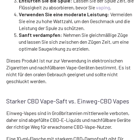
Entlüften Sie die Spule:
Lassen Sie der Spule Zeit, die
Flüssigkeit zu absorbieren, bevor Sie
vaping
.
Verwenden Sie eine moderate Leistung:
Vermeiden
Sie eine zu hohe Wattzahl, um den Geschmack und die
Leistung der Spule zu schützen.
Sanft verdampfen:
Nehmen Sie gleichmäßige Züge
und lassen Sie sich zwischen den Zügen Zeit, um eine
optimale Saugwirkung zu erzielen.
Dieses Produkt ist nur zur Verwendung in elektronischen
Zigaretten und nachfüllbaren Vape-Geräten bestimmt. Es ist
nicht für den oralen Gebrauch geeignet und sollte nicht
geschluckt werden.
Starker CBD Vape-Saft vs. Einweg-CBD Vapes
Einweg-Vapes sind in Großbritannien mittlerweile verboten,
daher sind abgefüllte CBD-E-Liquids und nachfüllbare Geräte
der richtige Weg für erwachsene CBD-Vape-Nutzer.
Eine 10-ml-Flasche mit starkem CBD-Dampfsaft gibt Dir