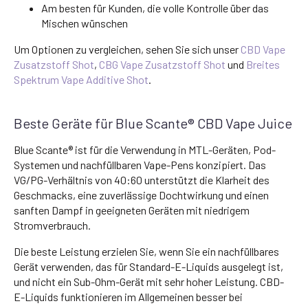
Am besten für Kunden, die volle Kontrolle über das
Mischen wünschen
Um Optionen zu vergleichen, sehen Sie sich unser
CBD Vape
Zusatzstoff Shot
,
CBG Vape Zusatzstoff Shot
und
Breites
Spektrum Vape Additive Shot
.
Beste Geräte für Blue Scante® CBD Vape Juice
Blue Scante® ist für die Verwendung in MTL-Geräten, Pod-
Systemen und nachfüllbaren Vape-Pens konzipiert. Das
VG/PG-Verhältnis von 40:60 unterstützt die Klarheit des
Geschmacks, eine zuverlässige Dochtwirkung und einen
sanften Dampf in geeigneten Geräten mit niedrigem
Stromverbrauch.
Die beste Leistung erzielen Sie, wenn Sie ein nachfüllbares
Gerät verwenden, das für Standard-E-Liquids ausgelegt ist,
und nicht ein Sub-Ohm-Gerät mit sehr hoher Leistung. CBD-
E-Liquids funktionieren im Allgemeinen besser bei