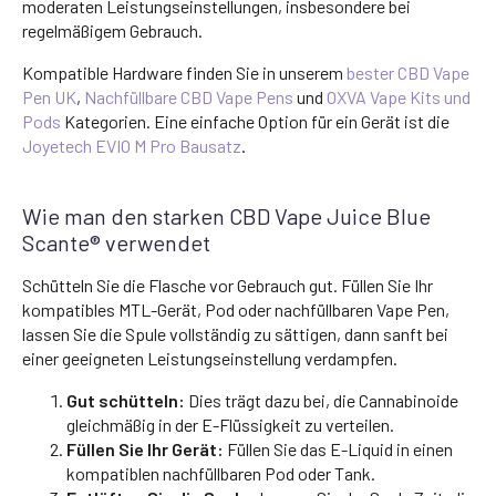
moderaten Leistungseinstellungen, insbesondere bei
regelmäßigem Gebrauch.
Kompatible Hardware finden Sie in unserem
bester CBD Vape
Pen UK
,
Nachfüllbare CBD Vape Pens
und
OXVA Vape Kits und
Pods
Kategorien. Eine einfache Option für ein Gerät ist die
Joyetech EVIO M Pro Bausatz
.
Wie man den starken CBD Vape Juice Blue
Scante® verwendet
Schütteln Sie die Flasche vor Gebrauch gut. Füllen Sie Ihr
kompatibles MTL-Gerät, Pod oder nachfüllbaren Vape Pen,
lassen Sie die Spule vollständig zu sättigen, dann sanft bei
einer geeigneten Leistungseinstellung verdampfen.
Gut schütteln:
Dies trägt dazu bei, die Cannabinoide
gleichmäßig in der E-Flüssigkeit zu verteilen.
Füllen Sie Ihr Gerät:
Füllen Sie das E-Liquid in einen
kompatiblen nachfüllbaren Pod oder Tank.