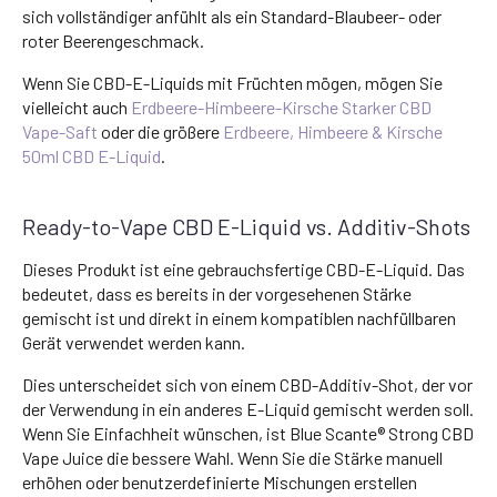
sich vollständiger anfühlt als ein Standard-Blaubeer- oder
roter Beerengeschmack.
Wenn Sie CBD-E-Liquids mit Früchten mögen, mögen Sie
vielleicht auch
Erdbeere-Himbeere-Kirsche Starker CBD
Vape-Saft
oder die größere
Erdbeere, Himbeere & Kirsche
50ml CBD E-Liquid
.
Ready-to-Vape CBD E-Liquid vs. Additiv-Shots
Dieses Produkt ist eine gebrauchsfertige CBD-E-Liquid. Das
bedeutet, dass es bereits in der vorgesehenen Stärke
gemischt ist und direkt in einem kompatiblen nachfüllbaren
Gerät verwendet werden kann.
Dies unterscheidet sich von einem CBD-Additiv-Shot, der vor
der Verwendung in ein anderes E-Liquid gemischt werden soll.
Wenn Sie Einfachheit wünschen, ist Blue Scante® Strong CBD
Vape Juice die bessere Wahl. Wenn Sie die Stärke manuell
erhöhen oder benutzerdefinierte Mischungen erstellen