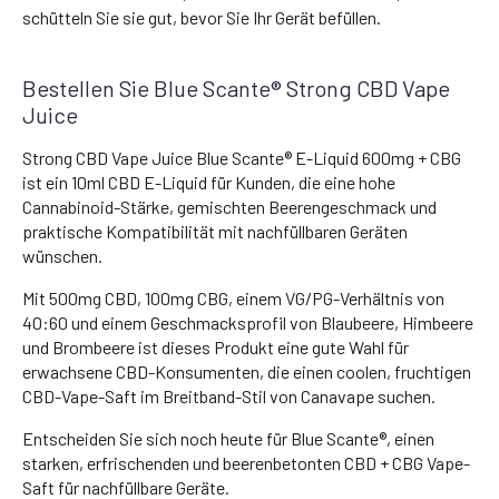
schütteln Sie sie gut, bevor Sie Ihr Gerät befüllen.
Bestellen Sie Blue Scante® Strong CBD Vape
Juice
Strong CBD Vape Juice Blue Scante® E-Liquid 600mg + CBG
ist ein 10ml CBD E-Liquid für Kunden, die eine hohe
Cannabinoid-Stärke, gemischten Beerengeschmack und
praktische Kompatibilität mit nachfüllbaren Geräten
wünschen.
Mit 500mg CBD, 100mg CBG, einem VG/PG-Verhältnis von
40:60 und einem Geschmacksprofil von Blaubeere, Himbeere
und Brombeere ist dieses Produkt eine gute Wahl für
erwachsene CBD-Konsumenten, die einen coolen, fruchtigen
CBD-Vape-Saft im Breitband-Stil von Canavape suchen.
Entscheiden Sie sich noch heute für Blue Scante®, einen
starken, erfrischenden und beerenbetonten CBD + CBG Vape-
Saft für nachfüllbare Geräte.