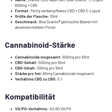
600mg + CBG
Format:
Fertig verdampfbares CBD + CBG E-Liquid
Größe der Flasche:
10ml
Geschmack:
Blue Scante® gemischte Beeren mit
dezentem kühlem Finish
Cannabinoid-Stärke
Cannabinoide insgesamt:
600mg pro 10ml
CBD-Gehalt:
500mg pro 10ml
CBG-Inhalt:
100mg pro 10ml
Stärke pro 1ml:
60mg Cannabinoide insgesamt
Verhältnis CBD zu CBG:
5:1
Kompatibilität
VG/PG-Verhältnis:
40:60 VG/PG