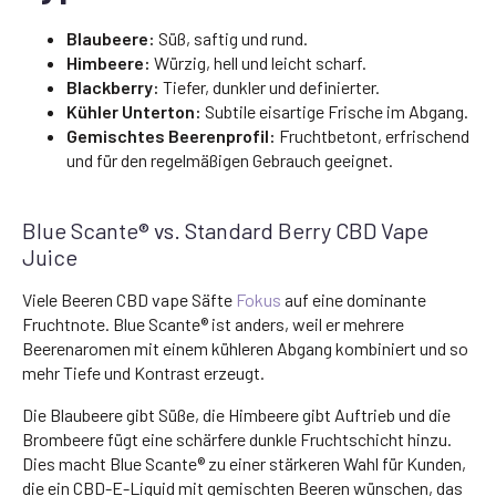
Blaubeere:
Süß, saftig und rund.
Himbeere:
Würzig, hell und leicht scharf.
Blackberry:
Tiefer, dunkler und definierter.
Kühler Unterton:
Subtile eisartige Frische im Abgang.
Gemischtes Beerenprofil:
Fruchtbetont, erfrischend
und für den regelmäßigen Gebrauch geeignet.
Blue Scante® vs. Standard Berry CBD Vape
Juice
Viele Beeren CBD vape Säfte
Fokus
auf eine dominante
Fruchtnote. Blue Scante® ist anders, weil er mehrere
Beerenaromen mit einem kühleren Abgang kombiniert und so
mehr Tiefe und Kontrast erzeugt.
Die Blaubeere gibt Süße, die Himbeere gibt Auftrieb und die
Brombeere fügt eine schärfere dunkle Fruchtschicht hinzu.
Dies macht Blue Scante® zu einer stärkeren Wahl für Kunden,
die ein CBD-E-Liquid mit gemischten Beeren wünschen, das