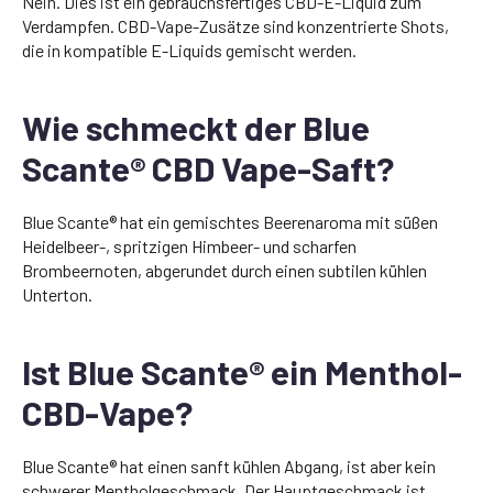
Nein. Dies ist ein gebrauchsfertiges CBD-E-Liquid zum
Verdampfen. CBD-Vape-Zusätze sind konzentrierte Shots,
die in kompatible E-Liquids gemischt werden.
Wie schmeckt der Blue
Scante® CBD Vape-Saft?
Blue Scante® hat ein gemischtes Beerenaroma mit süßen
Heidelbeer-, spritzigen Himbeer- und scharfen
Brombeernoten, abgerundet durch einen subtilen kühlen
Unterton.
Ist Blue Scante® ein Menthol-
CBD-Vape?
Blue Scante® hat einen sanft kühlen Abgang, ist aber kein
schwerer Mentholgeschmack. Der Hauptgeschmack ist