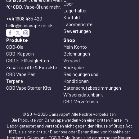
Über
für CBD, Vape-Öl und mehr.
Lagerhalter
Kontakt
+44 1608 485 420
Laborberichte
hello@canavape.co.uk
Bewertungen
Produkte
Shop
CBD-Öle
Mein Konto
CBD-Kapseln
Belohnungen
CBD E-Flüssigkeiten
Versand
Zusatzstoffe & Extrakte
Rückgabe
CBD Vape Pen
Bedingungen und
Terpene
Konditionen
CBD Vape Starter Kits
Datenschutzbestimmungen
Wissensdatenbank
CBD-Verzeichnis
© 2014-2026 Canavape® Alle Rechte vorbehalten.
Die Produkte von Canavape werden von einer dritten Partei im
Labor getestet und verstoßen nicht gegen den Misuse of Drugs Act
1971, sie sind nicht zur Diagnose oder Behandlung von Krankheiten
bestimmt. Canavape, ECS & Gold Drops sind eingetragene Marken.