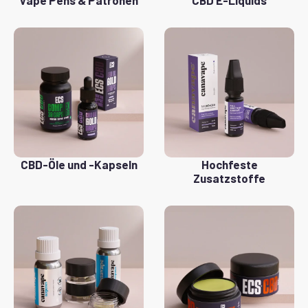
Vape Pens & Patronen
CBD E-Liquids
CBD-Öle und -Kapseln
Hochfeste
Zusatzstoffe