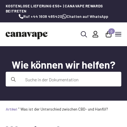
KOSTENLOSE LIEFERUNG £50+ | CANAVAPE REWARDS
BEITRETEN
Ruf +44 1608 485420
Chatten auf WhatsApp
0
Suche
nach:
Wie können wir helfen?
Suche
nach:
Artikel
"
Was ist der Unterschied zwischen CBD- und Hanföl?