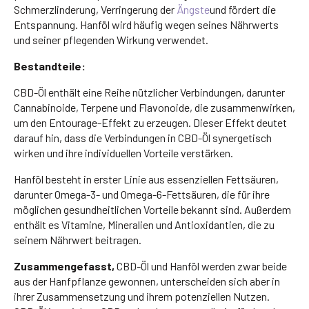
Schmerzlinderung, Verringerung der
Ängste
und fördert die
Entspannung. Hanföl wird häufig wegen seines Nährwerts
und seiner pflegenden Wirkung verwendet.
Bestandteile:
CBD-Öl enthält eine Reihe nützlicher Verbindungen, darunter
Cannabinoide, Terpene und Flavonoide, die zusammenwirken,
um den Entourage-Effekt zu erzeugen. Dieser Effekt deutet
darauf hin, dass die Verbindungen in CBD-Öl synergetisch
wirken und ihre individuellen Vorteile verstärken.
Hanföl besteht in erster Linie aus essenziellen Fettsäuren,
darunter Omega-3- und Omega-6-Fettsäuren, die für ihre
möglichen gesundheitlichen Vorteile bekannt sind. Außerdem
enthält es Vitamine, Mineralien und Antioxidantien, die zu
seinem Nährwert beitragen.
Zusammengefasst,
CBD-Öl und Hanföl werden zwar beide
aus der Hanfpflanze gewonnen, unterscheiden sich aber in
ihrer Zusammensetzung und ihrem potenziellen Nutzen.