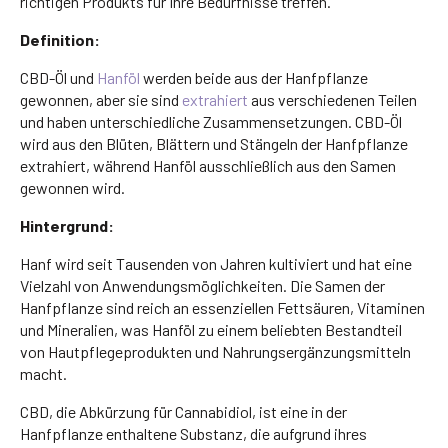
richtigen Produkts für Ihre Bedürfnisse treffen.
Definition:
CBD-Öl und
Hanföl
werden beide aus der Hanfpflanze
gewonnen, aber sie sind
extrahiert
aus verschiedenen Teilen
und haben unterschiedliche Zusammensetzungen. CBD-Öl
wird aus den Blüten, Blättern und Stängeln der Hanfpflanze
extrahiert, während Hanföl ausschließlich aus den Samen
gewonnen wird.
Hintergrund:
Hanf wird seit Tausenden von Jahren kultiviert und hat eine
Vielzahl von Anwendungsmöglichkeiten. Die Samen der
Hanfpflanze sind reich an essenziellen Fettsäuren, Vitaminen
und Mineralien, was Hanföl zu einem beliebten Bestandteil
von Hautpflegeprodukten und Nahrungsergänzungsmitteln
macht.
CBD, die Abkürzung für Cannabidiol, ist eine in der
Hanfpflanze enthaltene Substanz, die aufgrund ihres