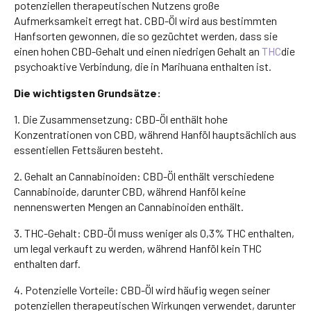
potenziellen therapeutischen Nutzens große
Aufmerksamkeit erregt hat. CBD-Öl wird aus bestimmten
Hanfsorten gewonnen, die so gezüchtet werden, dass sie
einen hohen CBD-Gehalt und einen niedrigen Gehalt an
THC
die
psychoaktive Verbindung, die in Marihuana enthalten ist.
Die wichtigsten Grundsätze:
1. Die Zusammensetzung: CBD-Öl enthält hohe
Konzentrationen von CBD, während Hanföl hauptsächlich aus
essentiellen Fettsäuren besteht.
2. Gehalt an Cannabinoiden: CBD-Öl enthält verschiedene
Cannabinoide, darunter CBD, während Hanföl keine
nennenswerten Mengen an Cannabinoiden enthält.
3. THC-Gehalt: CBD-Öl muss weniger als 0,3% THC enthalten,
um legal verkauft zu werden, während Hanföl kein THC
enthalten darf.
4. Potenzielle Vorteile: CBD-Öl wird häufig wegen seiner
potenziellen therapeutischen Wirkungen verwendet, darunter