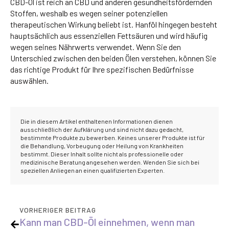
CBD-Öl ist reich an CBD und anderen gesundheitsfördernden
Stoffen, weshalb es wegen seiner potenziellen
therapeutischen Wirkung beliebt ist. Hanföl hingegen besteht
hauptsächlich aus essenziellen Fettsäuren und wird häufig
wegen seines Nährwerts verwendet. Wenn Sie den
Unterschied zwischen den beiden Ölen verstehen, können Sie
das richtige Produkt für Ihre spezifischen Bedürfnisse
auswählen.
Die in diesem Artikel enthaltenen Informationen dienen
ausschließlich der Aufklärung und sind nicht dazu gedacht,
bestimmte Produkte zu bewerben. Keines unserer Produkte ist für
die Behandlung, Vorbeugung oder Heilung von Krankheiten
bestimmt. Dieser Inhalt sollte nicht als professionelle oder
medizinische Beratung angesehen werden. Wenden Sie sich bei
speziellen Anliegen an einen qualifizierten Experten.
VORHERIGER BEITRAG
Kann man CBD-Öl einnehmen, wenn man