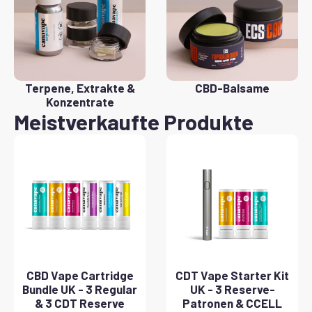
Terpene, Extrakte &
CBD-Balsame
Konzentrate
Meistverkaufte Produkte
CBD Vape Cartridge
CDT Vape Starter Kit
Bundle UK - 3 Regular
UK - 3 Reserve-
& 3 CDT Reserve
Patronen & CCELL