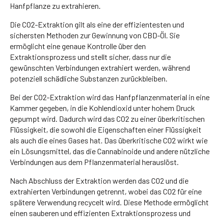
Hanfpflanze zu extrahieren.
Die CO2-Extraktion gilt als eine der effizientesten und
sichersten Methoden zur Gewinnung von CBD-Öl. Sie
ermöglicht eine genaue Kontrolle über den
Extraktionsprozess und stellt sicher, dass nur die
gewünschten Verbindungen extrahiert werden, während
potenziell schädliche Substanzen zurückbleiben.
Bei der CO2-Extraktion wird das Hanfpflanzenmaterial in eine
Kammer gegeben, in die Kohlendioxid unter hohem Druck
gepumpt wird. Dadurch wird das CO2 zu einer überkritischen
Flüssigkeit, die sowohl die Eigenschaften einer Flüssigkeit
als auch die eines Gases hat. Das überkritische CO2 wirkt wie
ein Lösungsmittel, das die Cannabinoide und andere nützliche
Verbindungen aus dem Pflanzenmaterial herauslöst.
Nach Abschluss der Extraktion werden das CO2 und die
extrahierten Verbindungen getrennt, wobei das CO2 für eine
spätere Verwendung recycelt wird. Diese Methode ermöglicht
einen sauberen und effizienten Extraktionsprozess und