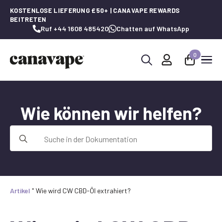
KOSTENLOSE LIEFERUNG £50+ | CANAVAPE REWARDS
BEITRETEN
Ruf +44 1608 485420
Chatten auf WhatsApp
0
Suche
nach:
Wie können wir helfen?
Suche
nach:
Artikel
"
Wie wird CW CBD-Öl extrahiert?