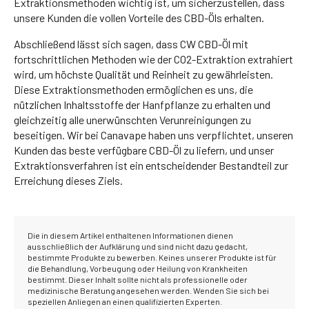
Extraktionsmethoden wichtig ist, um sicherzustellen, dass
unsere Kunden die vollen Vorteile des CBD-Öls erhalten.
Abschließend lässt sich sagen, dass CW CBD-Öl mit
fortschrittlichen Methoden wie der CO2-Extraktion extrahiert
wird, um höchste Qualität und Reinheit zu gewährleisten.
Diese Extraktionsmethoden ermöglichen es uns, die
nützlichen Inhaltsstoffe der Hanfpflanze zu erhalten und
gleichzeitig alle unerwünschten Verunreinigungen zu
beseitigen. Wir bei Canavape haben uns verpflichtet, unseren
Kunden das beste verfügbare CBD-Öl zu liefern, und unser
Extraktionsverfahren ist ein entscheidender Bestandteil zur
Erreichung dieses Ziels.
Die in diesem Artikel enthaltenen Informationen dienen
ausschließlich der Aufklärung und sind nicht dazu gedacht,
bestimmte Produkte zu bewerben. Keines unserer Produkte ist für
die Behandlung, Vorbeugung oder Heilung von Krankheiten
bestimmt. Dieser Inhalt sollte nicht als professionelle oder
medizinische Beratung angesehen werden. Wenden Sie sich bei
speziellen Anliegen an einen qualifizierten Experten.