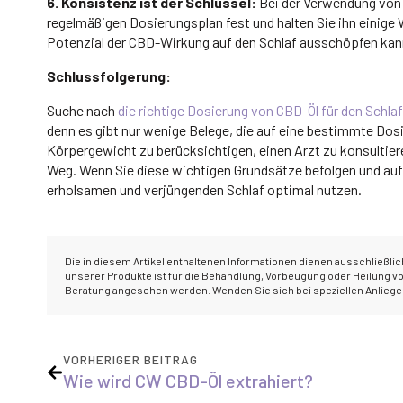
6. Konsistenz ist der Schlüssel:
Bei der Verwendung von 
regelmäßigen Dosierungsplan fest und halten Sie ihn einige W
Potenzial der CBD-Wirkung auf den Schlaf ausschöpfen kan
Schlussfolgerung:
Suche nach
die richtige Dosierung von CBD-Öl für den Schlaf
denn es gibt nur wenige Belege, die auf eine bestimmte Dos
Körpergewicht zu berücksichtigen, einen Arzt zu konsultier
Weg. Wenn Sie diese wichtigen Grundsätze befolgen und auf I
erholsamen und verjüngenden Schlaf optimal nutzen.
Die in diesem Artikel enthaltenen Informationen dienen ausschließli
unserer Produkte ist für die Behandlung, Vorbeugung oder Heilung von
Beratung angesehen werden. Wenden Sie sich bei speziellen Anliegen 
VORHERIGER BEITRAG
Wie wird CW CBD-Öl extrahiert?