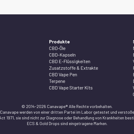
Produkte
CBD-Öle
CBD-Kapseln
CBD E-Flüssigkeiten
Zusatzstoffe & Extrakte
CBD Vape Pen
Terpene
CBD Vape Starter Kits
© 2014-2026 Canavape® Alle Rechte vorbehalten.
 Canavape werden von einer dritten Partei im Labor getestet und verstoße
Act 1971, sie sind nicht zur Diagnose oder Behandlung von Krankheiten be
ECS & Gold Drops sind eingetragene Marken.