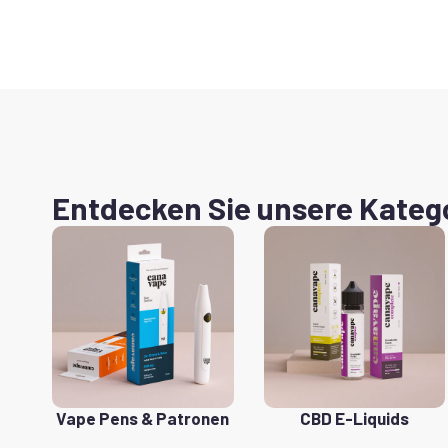
Entdecken Sie unsere Kateg
Vape Pens & Patronen
CBD E-Liquids