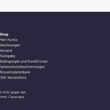
Shop
Mein Konto
Belohnungen
Versand
Rückgabe
Bedingungen und Konditionen
Datenschutzbestimmungen
Wissensdatenbank
CBD-Verzeichnis
n nicht gegen den
stimmt. Canavape,