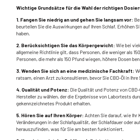
Wichtige Grundsätze für die Wahl der richtigen Dosie
1. Fangen Sie niedrig an und gehen Sie langsam vor:
Beg
beurteilen Sie die Auswirkungen auf Ihren Schlaf. Erhöhen S
haben.
2. Berücksichtigen Sie das Körpergewicht:
Wie bei vie
allgemeine Richtlinie gilt, dass Personen, die weniger als 
Personen, die mehr als 150 Pfund wiegen, höhere Dosen ben
3. Wenden Sie sich an eine medizinische Fachkraft:
We
ratsam, einen Arzt zu konsultieren, bevor Sie CBD-Öl in Ihr
4. Qualität und Potenz:
Die Qualität und Potenz von CBD-Öl
Hersteller zu wählen, der die Ergebnisse von Labortests durc
gekennzeichnetes Produkt erhalten.
5. Hören Sie auf Ihren Körper:
Achten Sie darauf, wie Ihr
Veränderungen in der Schlafqualität, der Schlafdauer oder 
herauszufinden, was für Sie am besten funktioniert.