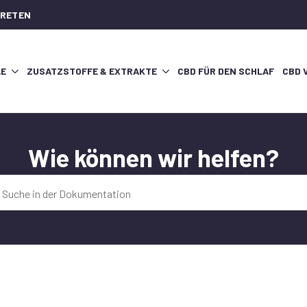
TRETEN
LE
ZUSATZSTOFFE & EXTRAKTE
CBD FÜR DEN SCHLAF
CBD 
Wie können wir helfen?