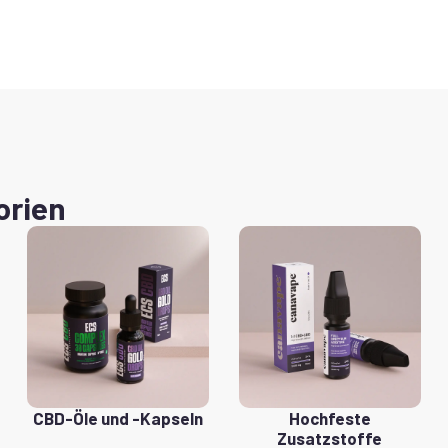
orien
CBD-Öle und -Kapseln
Hochfeste
Zusatzstoffe