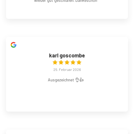
wieder gut geschlafen. Dankeschön
karl goscombe
25. Februar 2026
Ausgezeichnet 👌👍