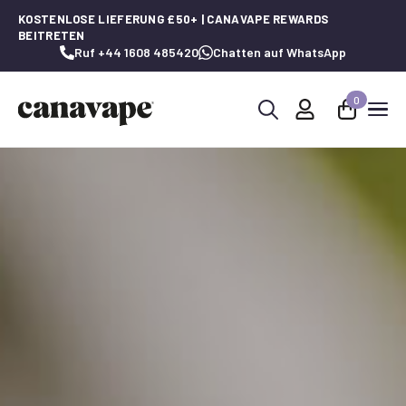
KOSTENLOSE LIEFERUNG £50+ | CANAVAPE REWARDS
BEITRETEN
Ruf +44 1608 485420
Chatten auf WhatsApp
0
Suche
nach: