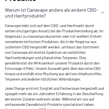
Warum ist Canavape anders als andere CBD-
und Hanfprodukte?
Canavape hebt sich auf dem CBD- und Hanfmarkt durch
seinen einzigartigen Ansatz bei der Produktherstellung ab. Im
Gegensatz zu massenproduzierten oder mit weißem Etikett
versehenen britischen Produkten, die in der Regel nur aus
isoliertem CBD hergestellt werden, umfasst das Sortiment
von Canavape ein breites Spektrum an natürlichen
Hanfverbindungen und pflanzlichen Terpenen. Dies
gewährleistet die Wirksamkeit unserer Produkte durch den
Entourage-Effekt. Unsere Auswahl geht über das reine CBD
hinaus und enthält eine Mischung aus aktiven Inhaltsstoffen,
Terpenen und anderen nützlichen Verbindungen.
Jede Charge wird mit Sorgfalt und Fachwissen hergestellt und
spiegelt mehr als ein Jahrzehnt Erfahrung in der Beschaffung
der besten Zutaten weltweit wider. Während wir uns auf
umfassende Cannabinoid-Produkte spezialisiert haben,