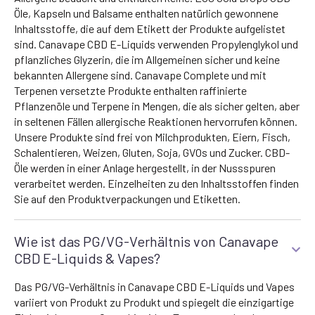
Öle, Kapseln und Balsame enthalten natürlich gewonnene
Inhaltsstoffe, die auf dem Etikett der Produkte aufgelistet
sind. Canavape CBD E-Liquids verwenden Propylenglykol und
pflanzliches Glyzerin, die im Allgemeinen sicher und keine
bekannten Allergene sind. Canavape Complete und mit
Terpenen versetzte Produkte enthalten raffinierte
Pflanzenöle und Terpene in Mengen, die als sicher gelten, aber
in seltenen Fällen allergische Reaktionen hervorrufen können.
Unsere Produkte sind frei von Milchprodukten, Eiern, Fisch,
Schalentieren, Weizen, Gluten, Soja, GVOs und Zucker. CBD-
Öle werden in einer Anlage hergestellt, in der Nussspuren
verarbeitet werden. Einzelheiten zu den Inhaltsstoffen finden
Sie auf den Produktverpackungen und Etiketten.
Wie ist das PG/VG-Verhältnis von Canavape
CBD E-Liquids & Vapes?
Das PG/VG-Verhältnis in Canavape CBD E-Liquids und Vapes
variiert von Produkt zu Produkt und spiegelt die einzigartige