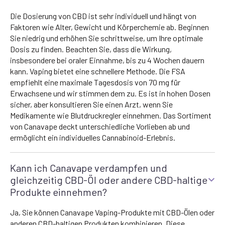
Die Dosierung von CBD ist sehr individuell und hängt von
Faktoren wie Alter, Gewicht und Körperchemie ab. Beginnen
Sie niedrig und erhöhen Sie schrittweise, um Ihre optimale
Dosis zu finden. Beachten Sie, dass die Wirkung,
insbesondere bei oraler Einnahme, bis zu 4 Wochen dauern
kann. Vaping bietet eine schnellere Methode. Die FSA
empfiehlt eine maximale Tagesdosis von 70 mg für
Erwachsene und wir stimmen dem zu. Es ist in hohen Dosen
sicher, aber konsultieren Sie einen Arzt, wenn Sie
Medikamente wie Blutdruckregler einnehmen. Das Sortiment
von Canavape deckt unterschiedliche Vorlieben ab und
ermöglicht ein individuelles Cannabinoid-Erlebnis.
Kann ich Canavape verdampfen und
gleichzeitig CBD-Öl oder andere CBD-haltige
Produkte einnehmen?
Ja, Sie können Canavape Vaping-Produkte mit CBD-Ölen oder
anderen CBD-haltigen Produkten kombinieren. Diese