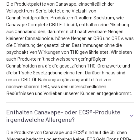
Die Produktpalette von Canavape, einschließlich der
Vollspektrum-Serie, bietet eine Vielzahl von
Cannabinoidprofilen. Produkte mit vollem Spektrum, wie
Canavape Complete CBD E-Liquid, enthalten eine Mischung
aus Cannabinoiden, darunter nicht nachweisbare Mengen
kleinerer Cannabinoide, höhere Mengen an CBG und CBDv, was
die Einhaltung der gesetzlichen Bestimmungen ohne die
psychoaktiven Wirkungen von THC gewährleistet. Wir bieten
auch Produkte mit nachweisbaren geringfügigen
Cannabinoiden an, die die gesetzlichen THC-Grenzwerte und
die britische Gesetzgebung einhalten. Darüber hinaus sind
unsere CBD-Öl-Nahrungsergänzungsmittel frei von
nachweisbarem THC, was den unterschiedlichen
Bedürfnissen und Vorlieben unserer Kunden entgegenkommt.
Enthalten Canavape- oder ECS®-Produkte
irgendwelche Allergene?
Die Produkte von Canavape und ECS® sind auf die üblichen
Allergene bedacht und enthalten keine. ECS Gold Drops CBD-