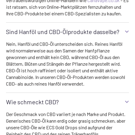
vertrauenswürdigen Online-Händlern wie
Canavape.co.uk
- Es
ist ratsam, sich von Online-Marktplätzen fernzuhalten und
Ihre CBD-Produkte bei einem CBD-Spezialisten zu kaufen.
Sind Hanföl und CBD-Ölprodukte dasselbe?
Nein, Hanföl und CBD-Öl unterscheiden sich. Reines Hanföl
wird normalerweise aus den Samen der Hanfpflanze
gewonnen und enthält kein CBD, während CBD-Öl aus den
Blättern, Blüten und Stängeln der Pflanze hergestellt wird.
CBD-Öl ist hoch raffiniert oder isoliert und enthält aktive
Cannabinoide. In unseren CBD-Öl-Produkten werden sowohl
CBD- als auch reines Hanföl verwendet.
Wie schmeckt CBD?
Der Geschmack von CBD variiert je nach Marke und Produkt.
Generisches CBD-Öl kann erdig oder grasig schmecken, aber
unsere CBD-Öle wie ECS Gold Drops sind aufgrund der
Reinheit des CBD und des reinen Trägerhanföls