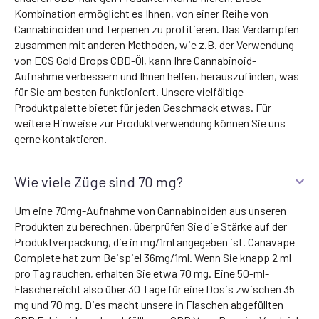
Kombination ermöglicht es Ihnen, von einer Reihe von
Cannabinoiden und Terpenen zu profitieren. Das Verdampfen
zusammen mit anderen Methoden, wie z.B. der Verwendung
von ECS Gold Drops CBD-Öl, kann Ihre Cannabinoid-
Aufnahme verbessern und Ihnen helfen, herauszufinden, was
für Sie am besten funktioniert. Unsere vielfältige
Produktpalette bietet für jeden Geschmack etwas. Für
weitere Hinweise zur Produktverwendung können Sie uns
gerne kontaktieren.
Wie viele Züge sind 70 mg?
Um eine 70mg-Aufnahme von Cannabinoiden aus unseren
Produkten zu berechnen, überprüfen Sie die Stärke auf der
Produktverpackung, die in mg/1ml angegeben ist. Canavape
Complete hat zum Beispiel 36mg/1ml. Wenn Sie knapp 2 ml
pro Tag rauchen, erhalten Sie etwa 70 mg. Eine 50-ml-
Flasche reicht also über 30 Tage für eine Dosis zwischen 35
mg und 70 mg. Dies macht unsere in Flaschen abgefüllten