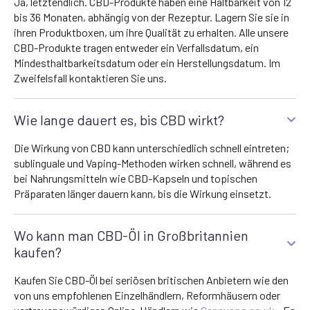
Ja, letztendlich. CBD-Produkte haben eine Haltbarkeit von 12
bis 36 Monaten, abhängig von der Rezeptur. Lagern Sie sie in
ihren Produktboxen, um ihre Qualität zu erhalten. Alle unsere
CBD-Produkte tragen entweder ein Verfallsdatum, ein
Mindesthaltbarkeitsdatum oder ein Herstellungsdatum. Im
Zweifelsfall kontaktieren Sie uns.
Wie lange dauert es, bis CBD wirkt?
Die Wirkung von CBD kann unterschiedlich schnell eintreten;
sublinguale und Vaping-Methoden wirken schnell, während es
bei Nahrungsmitteln wie CBD-Kapseln und topischen
Präparaten länger dauern kann, bis die Wirkung einsetzt.
Wo kann man CBD-Öl in Großbritannien
kaufen?
Kaufen Sie CBD-Öl bei seriösen britischen Anbietern wie den
von uns empfohlenen Einzelhändlern, Reformhäusern oder