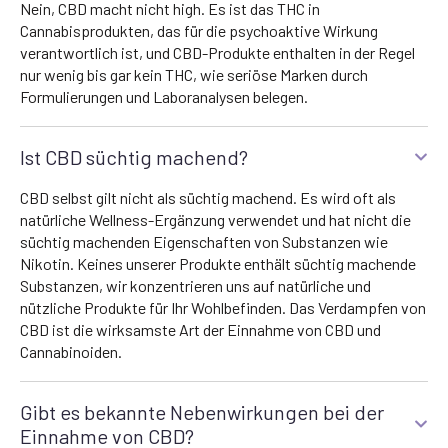
Nein, CBD macht nicht high. Es ist das THC in
Cannabisprodukten, das für die psychoaktive Wirkung
verantwortlich ist, und CBD-Produkte enthalten in der Regel
nur wenig bis gar kein THC, wie seriöse Marken durch
Formulierungen und Laboranalysen belegen.
Ist CBD süchtig machend?
CBD selbst gilt nicht als süchtig machend. Es wird oft als
natürliche Wellness-Ergänzung verwendet und hat nicht die
süchtig machenden Eigenschaften von Substanzen wie
Nikotin. Keines unserer Produkte enthält süchtig machende
Substanzen, wir konzentrieren uns auf natürliche und
nützliche Produkte für Ihr Wohlbefinden. Das Verdampfen von
CBD ist die wirksamste Art der Einnahme von CBD und
Cannabinoiden.
Gibt es bekannte Nebenwirkungen bei der
Einnahme von CBD?