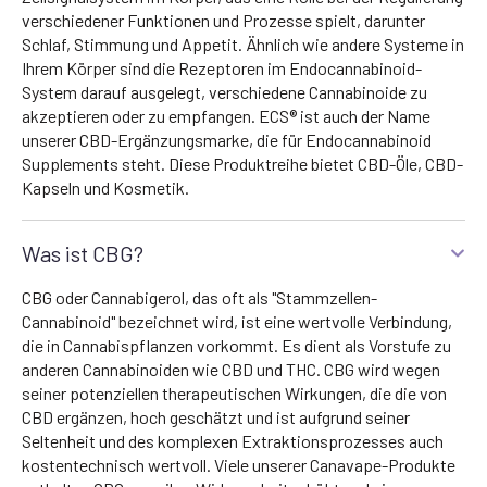
verschiedener Funktionen und Prozesse spielt, darunter
Schlaf, Stimmung und Appetit. Ähnlich wie andere Systeme in
Ihrem Körper sind die Rezeptoren im Endocannabinoid-
System darauf ausgelegt, verschiedene Cannabinoide zu
akzeptieren oder zu empfangen. ECS® ist auch der Name
unserer CBD-Ergänzungsmarke, die für Endocannabinoid
Supplements steht. Diese Produktreihe bietet CBD-Öle, CBD-
Kapseln und Kosmetik.
Was ist CBG?
CBG oder Cannabigerol, das oft als "Stammzellen-
Cannabinoid" bezeichnet wird, ist eine wertvolle Verbindung,
die in Cannabispflanzen vorkommt. Es dient als Vorstufe zu
anderen Cannabinoiden wie CBD und THC. CBG wird wegen
seiner potenziellen therapeutischen Wirkungen, die die von
CBD ergänzen, hoch geschätzt und ist aufgrund seiner
Seltenheit und des komplexen Extraktionsprozesses auch
kostentechnisch wertvoll. Viele unserer Canavape-Produkte