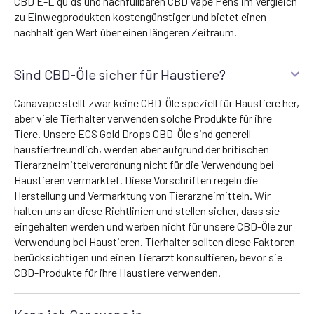
CBD E-Liquids und nachfüllbaren CBD Vape Pens im Vergleich
zu Einwegprodukten kostengünstiger und bietet einen
nachhaltigen Wert über einen längeren Zeitraum.
Sind CBD-Öle sicher für Haustiere?
Canavape stellt zwar keine CBD-Öle speziell für Haustiere her,
aber viele Tierhalter verwenden solche Produkte für ihre
Tiere. Unsere ECS Gold Drops CBD-Öle sind generell
haustierfreundlich, werden aber aufgrund der britischen
Tierarzneimittelverordnung nicht für die Verwendung bei
Haustieren vermarktet. Diese Vorschriften regeln die
Herstellung und Vermarktung von Tierarzneimitteln. Wir
halten uns an diese Richtlinien und stellen sicher, dass sie
eingehalten werden und werben nicht für unsere CBD-Öle zur
Verwendung bei Haustieren. Tierhalter sollten diese Faktoren
berücksichtigen und einen Tierarzt konsultieren, bevor sie
CBD-Produkte für ihre Haustiere verwenden.