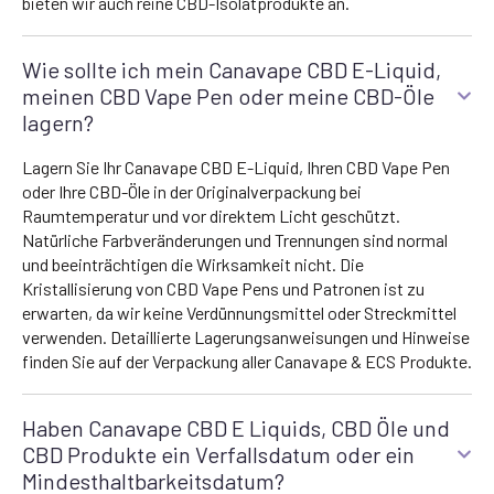
bieten wir auch reine CBD-Isolatprodukte an.
Wie sollte ich mein Canavape CBD E-Liquid,
meinen CBD Vape Pen oder meine CBD-Öle
lagern?
Lagern Sie Ihr Canavape CBD E-Liquid, Ihren CBD Vape Pen
oder Ihre CBD-Öle in der Originalverpackung bei
Raumtemperatur und vor direktem Licht geschützt.
Natürliche Farbveränderungen und Trennungen sind normal
und beeinträchtigen die Wirksamkeit nicht. Die
Kristallisierung von CBD Vape Pens und Patronen ist zu
erwarten, da wir keine Verdünnungsmittel oder Streckmittel
verwenden. Detaillierte Lagerungsanweisungen und Hinweise
finden Sie auf der Verpackung aller Canavape & ECS Produkte.
Haben Canavape CBD E Liquids, CBD Öle und
CBD Produkte ein Verfallsdatum oder ein
Mindesthaltbarkeitsdatum?