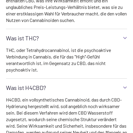
enthalten CBG, was ihre Wirksamkeit erhöht und ein
unglaubliches Preis-Leistungs-Verhältnis bietet, was sie zu
einer erstklassigen Wahl für Verbraucher macht, die den vollen
Nutzen von Cannabinoiden suchen.
Was ist THC?
THC, oder Tetrahydrocannabinol, ist die psychoaktive
Verbindung in Cannabis, die für das "High"-Gefühl
verantwortlich ist, im Gegensatz zu CBD, das nicht
psychoaktiv ist.
Was ist H4CBD?
H4CBD, ein vollsynthetisches Cannabinoid, das durch CBD-
Hydrierung hergestellt wird, soll angeblich noch wirksamer
sein. Bei diesem Verfahren wird dem CBD Wasserstoff
zugesetzt, wodurch seine chemische Struktur verändert
wird. Seine Wirksamkeit und Sicherheit, insbesondere für das
Dampfen, werden aufgrund seiner Neuheit und des Mangels an