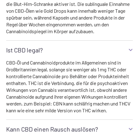
die Blut-Hirn-Schranke aktiver ist. Die sublinguale Einnahme
von CBD-Ölen wie Gold Drops kann innerhalb weniger Tage
spürbar sein, während Kapseln und andere Produkte in der
Regel über Wochen eingenommen werden, um den
Cannabinoidspiegel im Körper aufzubauen.
Ist CBD legal?
CBD-Öl und Cannabinoidprodukte im Allgemeinen sind in
Großbritannien legal, solange sie weniger als 1 mg THC oder
kontrollierte Cannabinoide pro Behälter oder Produkteinheit
enthalten. THC ist die Verbindung, die für die psychoaktiven
Wirkungen von Cannabis verantwortlich ist, obwohl andere
Cannabinoide aufgrund ihrer eigenen Wirkungen kontrolliert
werden, zum Beispiel: CBN kann schläfrig machen und THCV
kann wie eine sehr milde Version von THC wirken.
Kann CBD einen Rausch auslösen?