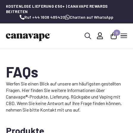
KOSTENLOSE LIEFERUNG £50+ | CANAVAPE REWARDS
BEITRETEN
Ruf +44 1608 485420
Chatten auf WhatsApp
0
Suche
nach:
FAQs
Werfen Sie einen Blick auf unsere am häufigsten gestellten
Fragen. Hier finden Sie weitere Informationen über
Canavape®-Produkte, Lieferung, Rückgabe und Vaping mit
CBD. Wenn Sie keine Antwort auf Ihre Frage finden können,
nehmen Sie bitte Kontakt mit uns auf.
Produkte