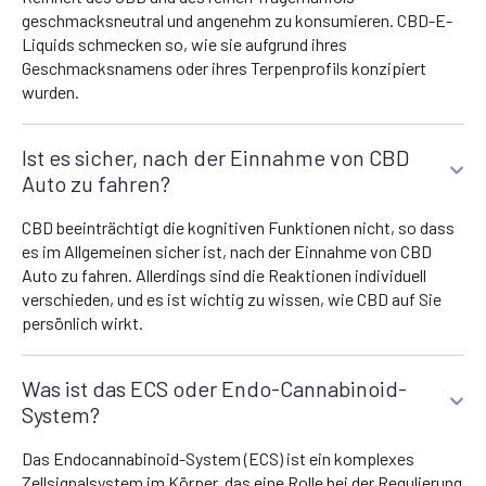
geschmacksneutral und angenehm zu konsumieren. CBD-E-
Liquids schmecken so, wie sie aufgrund ihres
Geschmacksnamens oder ihres Terpenprofils konzipiert
wurden.
Ist es sicher, nach der Einnahme von CBD
Auto zu fahren?
CBD beeinträchtigt die kognitiven Funktionen nicht, so dass
es im Allgemeinen sicher ist, nach der Einnahme von CBD
Auto zu fahren. Allerdings sind die Reaktionen individuell
verschieden, und es ist wichtig zu wissen, wie CBD auf Sie
persönlich wirkt.
Was ist das ECS oder Endo-Cannabinoid-
System?
Das Endocannabinoid-System (ECS) ist ein komplexes
Zellsignalsystem im Körper, das eine Rolle bei der Regulierung