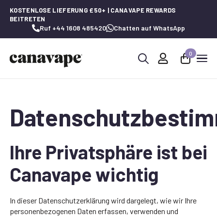
KOSTENLOSE LIEFERUNG £50+ | CANAVAPE REWARDS
BEITRETEN
Ruf +44 1608 485420
Chatten auf WhatsApp
0
Suche
nach:
Datenschutzbesti
Ihre Privatsphäre ist bei
Canavape wichtig
In dieser Datenschutzerklärung wird dargelegt, wie wir Ihre
personenbezogenen Daten erfassen, verwenden und