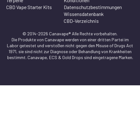
Terpene
Konditionen
CBD Vape Starter Kits
Datenschutzbestimmungen
Wissensdatenbank
CBD-Verzeichnis
© 2014-2026 Canavape® Alle Rechte vorbehalten.
Die Produkte von Canavape werden von einer dritten Partei im
Labor getestet und verstoßen nicht gegen den Misuse of Drugs Act
1971, sie sind nicht zur Diagnose oder Behandlung von Krankheiten
bestimmt. Canavape, ECS & Gold Drops sind eingetragene Marken.