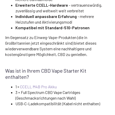
Erweiterte CCELL-Hardware
- vertrauenswürdig,
zuverlässig und weltweit weit verbreitet
Individuell anpassbare Erfahrung
- mehrere
Heizstufen und Aktivierungsmodi
Kompatibel mit Standard-510-Patronen
Im Gegensatz zu Einweg-Vape-Produkten (die in
Großbritannien jetzt eingeschränkt sind) bietet dieses
wiederverwendbare System eine nachhaltigere und
kostengünstigere Möglichkeit, CBD zu genießen.
Was ist in Ihrem CBD Vape Starter Kit
enthalten?
1 ×
CCELL M4B Pro Akku
3 × Full Spectrum CBD Vape Cartridges
(Geschmacksrichtungen nach Wahl)
USB-C-Ladekompatibilität (Kabel nicht enthalten)