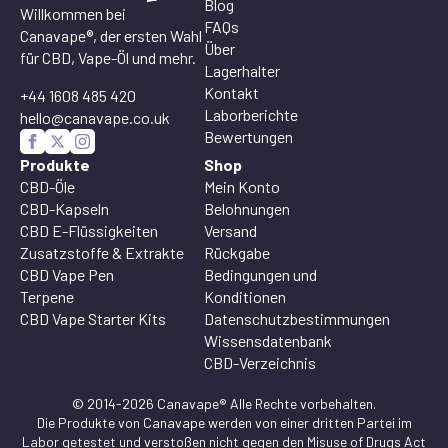
Blog
Willkommen bei
FAQs
Canavape®, der ersten Wahl
Über
für CBD, Vape-Öl und mehr.
Lagerhalter
Kontakt
+44 1608 485 420
Laborberichte
hello@canavape.co.uk
Bewertungen
Produkte
Shop
CBD-Öle
Mein Konto
CBD-Kapseln
Belohnungen
CBD E-Flüssigkeiten
Versand
Zusatzstoffe & Extrakte
Rückgabe
CBD Vape Pen
Bedingungen und
Terpene
Konditionen
CBD Vape Starter Kits
Datenschutzbestimmungen
Wissensdatenbank
CBD-Verzeichnis
© 2014-2026 Canavape® Alle Rechte vorbehalten.
Die Produkte von Canavape werden von einer dritten Partei im
Labor getestet und verstoßen nicht gegen den Misuse of Drugs Act