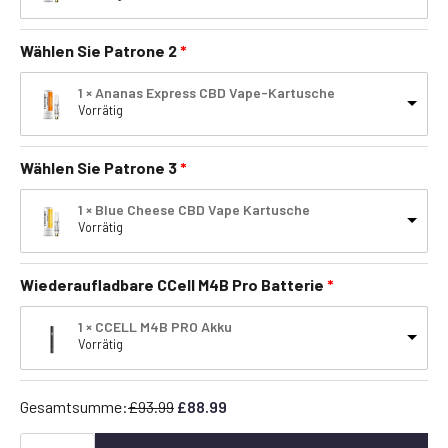
Wählen Sie Patrone 2
1 × Ananas Express CBD Vape-Kartusche
Vorrätig
Wählen Sie Patrone 3
1 × Blue Cheese CBD Vape Kartusche
Vorrätig
Wiederaufladbare CCell M4B Pro Batterie
1 × CCELL M4B PRO Akku
Vorrätig
Gesamtsumme:
£
93.99
£
88.99
CBD