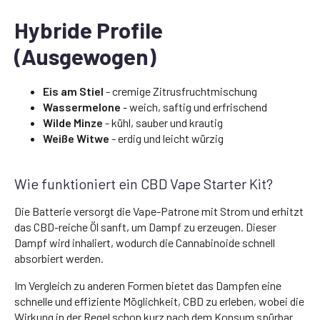
Hybride Profile
(Ausgewogen)
Eis am Stiel
- cremige Zitrusfruchtmischung
Wassermelone
- weich, saftig und erfrischend
Wilde Minze
- kühl, sauber und krautig
Weiße Witwe
- erdig und leicht würzig
Wie funktioniert ein CBD Vape Starter Kit?
Die Batterie versorgt die Vape-Patrone mit Strom und erhitzt
das CBD-reiche Öl sanft, um Dampf zu erzeugen. Dieser
Dampf wird inhaliert, wodurch die Cannabinoide schnell
absorbiert werden.
Im Vergleich zu anderen Formen bietet das Dampfen eine
schnelle und effiziente Möglichkeit, CBD zu erleben, wobei die
Wirkung in der Regel schon kurz nach dem Konsum spürbar