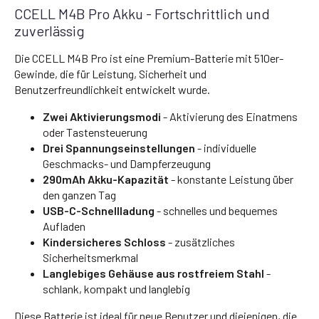
CCELL M4B Pro Akku - Fortschrittlich und
zuverlässig
Die CCELL M4B Pro ist eine Premium-Batterie mit 510er-
Gewinde, die für Leistung, Sicherheit und
Benutzerfreundlichkeit entwickelt wurde.
Zwei Aktivierungsmodi
- Aktivierung des Einatmens
oder Tastensteuerung
Drei Spannungseinstellungen
- individuelle
Geschmacks- und Dampferzeugung
290mAh Akku-Kapazität
- konstante Leistung über
den ganzen Tag
USB-C-Schnellladung
- schnelles und bequemes
Aufladen
Kindersicheres Schloss
- zusätzliches
Sicherheitsmerkmal
Langlebiges Gehäuse aus rostfreiem Stahl
-
schlank, kompakt und langlebig
Diese Batterie ist ideal für neue Benutzer und diejenigen, die