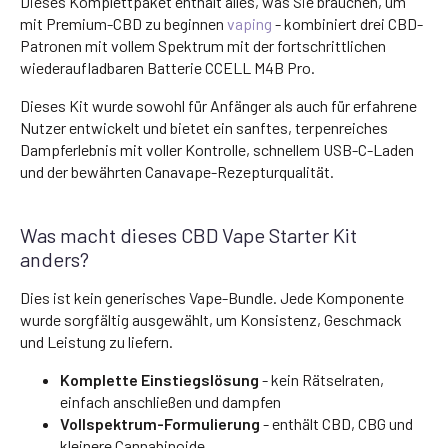
Dieses Komplettpaket enthält alles, was Sie brauchen, um
mit Premium-CBD zu beginnen
vaping
- kombiniert drei CBD-
Patronen mit vollem Spektrum mit der fortschrittlichen
wiederaufladbaren Batterie CCELL M4B Pro.
Dieses Kit wurde sowohl für Anfänger als auch für erfahrene
Nutzer entwickelt und bietet ein sanftes, terpenreiches
Dampferlebnis mit voller Kontrolle, schnellem USB-C-Laden
und der bewährten Canavape-Rezepturqualität.
Was macht dieses CBD Vape Starter Kit
anders?
Dies ist kein generisches Vape-Bundle. Jede Komponente
wurde sorgfältig ausgewählt, um Konsistenz, Geschmack
und Leistung zu liefern.
Komplette Einstiegslösung
- kein Rätselraten,
einfach anschließen und dampfen
Vollspektrum-Formulierung
- enthält CBD, CBG und
kleinere Cannabinoide