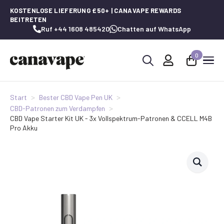
KOSTENLOSE LIEFERUNG £50+ | CANAVAPE REWARDS
BEITRETEN
Ruf +44 1608 485420
Chatten auf WhatsApp
0
Suche
nach:
Start
Bester CBD Vape Pen UK
CBD-Patronen zum Verdampfen
CBD Vape Starter Kit UK - 3x Vollspektrum-Patronen & CCELL M4B
Pro Akku