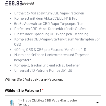
£
88.99
£
93.99
Enthält 3x Vollspektrum CBD Vape-Patronen
Komplett mit dem Akku CCELL M4B Pro
Große Auswahl an CBD-Vape-Terpenprofilen
Perfektes CBD-Vape-Starterkit für alle Stufen
Einstellbare Spannung CBD vape pen Erfahrung
Komplettes CBD-Vape-Starterkit zum Verdampfen von
CBD
400mg CBD & CBG pro Patrone (Verhältnis 1:1)
Nur mit natürlichen Hanfextrakten und Terpenen
hergestellt
Kompakt, tragbar und einfach zu bedienen
Universal 510 Patrone Kompatibilität
Wählen Sie 3 Vollspektrum-Patronen.
Wählen Sie Patrone 1
1 × Blaue Zkittlez CBD Vape-Kartusche
Vorrätig