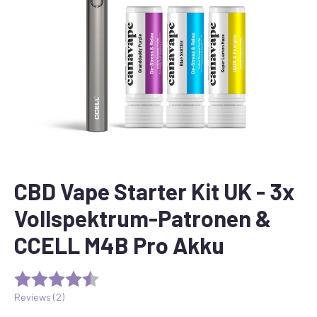
CBD Vape Starter Kit UK - 3x
Vollspektrum-Patronen &
CCELL M4B Pro Akku
Reviews (
2
)