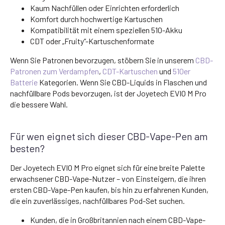
Kaum Nachfüllen oder Einrichten erforderlich
Komfort durch hochwertige Kartuschen
Kompatibilität mit einem speziellen 510-Akku
CDT oder „Fruity“-Kartuschenformate
Wenn Sie Patronen bevorzugen, stöbern Sie in unserem
CBD-
Patronen zum Verdampfen
,
CDT-Kartuschen
und
510er
Batterie
Kategorien. Wenn Sie CBD-Liquids in Flaschen und
nachfüllbare Pods bevorzugen, ist der Joyetech EVIO M Pro
die bessere Wahl.
Für wen eignet sich dieser CBD-Vape-Pen am
besten?
Der Joyetech EVIO M Pro eignet sich für eine breite Palette
erwachsener CBD-Vape-Nutzer – von Einsteigern, die ihren
ersten CBD-Vape-Pen kaufen, bis hin zu erfahrenen Kunden,
die ein zuverlässiges, nachfüllbares Pod-Set suchen.
Kunden, die in Großbritannien nach einem CBD-Vape-