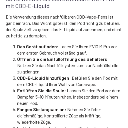
mit CBD-E-Liquid
Die Verwendung dieses nachfüllbaren CBD-Vape-Pens ist
ganz einfach. Das Wichtigste ist, den Pod richtig zu befüllen,
der Spule Zeit zu geben, das E-Liquid aufzunehmen, und nicht
zu heftig zu dampfen.
Das Gerät aufladen:
Laden Sie Ihren EVIO M Pro vor
dem ersten Gebrauch vollständig auf.
Öffnen Sie die Einfüllöffnung des Behälters:
Nutzen Sie das Nachfüllsystem, um zur Nachfüllstelle
zu gelangen.
CBD-E-Liquid hinzufügen:
Befüllen Sie den Pod mit
dem CBD-Liquid Ihrer Wahl von Canavape.
Entlüften Sie die Spule:
Lassen Sie den Pod vor dem
Dampfen 5–10 Minuten ruhen, insbesondere bei einem
neuen Pod.
Fangen Sie langsam an:
Nehmen Sie lieber
gleichmäßige, kontrollierte Züge als kräftige,
wiederholte Züge.