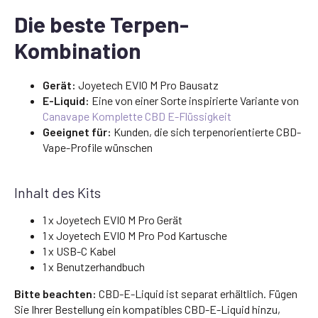
Die beste Terpen-
Kombination
Gerät:
Joyetech EVIO M Pro Bausatz
E-Liquid:
Eine von einer Sorte inspirierte Variante von
Canavape Komplette CBD E-Flüssigkeit
Geeignet für:
Kunden, die sich terpenorientierte CBD-
Vape-Profile wünschen
Inhalt des Kits
1 x Joyetech EVIO M Pro Gerät
1 x Joyetech EVIO M Pro Pod Kartusche
1 x USB-C Kabel
1 x Benutzerhandbuch
Bitte beachten:
CBD-E-Liquid ist separat erhältlich. Fügen
Sie Ihrer Bestellung ein kompatibles CBD-E-Liquid hinzu,