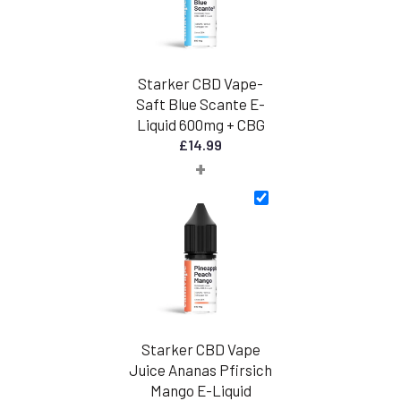
Starker CBD Vape-
Saft Blue Scante E-
Liquid 600mg + CBG
£
14.99
+
Starker CBD Vape
Juice Ananas Pfirsich
Mango E-Liquid