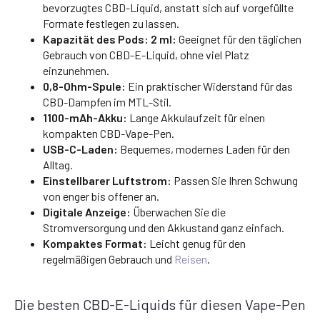
bevorzugtes CBD-Liquid, anstatt sich auf vorgefüllte
Formate festlegen zu lassen.
Kapazität des Pods: 2 ml:
Geeignet für den täglichen
Gebrauch von CBD-E-Liquid, ohne viel Platz
einzunehmen.
0,8-Ohm-Spule:
Ein praktischer Widerstand für das
CBD-Dampfen im MTL-Stil.
1100-mAh-Akku:
Lange Akkulaufzeit für einen
kompakten CBD-Vape-Pen.
USB-C-Laden:
Bequemes, modernes Laden für den
Alltag.
Einstellbarer Luftstrom:
Passen Sie Ihren Schwung
von enger bis offener an.
Digitale Anzeige:
Überwachen Sie die
Stromversorgung und den Akkustand ganz einfach.
Kompaktes Format:
Leicht genug für den
regelmäßigen Gebrauch und
Reisen
.
Die besten CBD-E-Liquids für diesen Vape-Pen