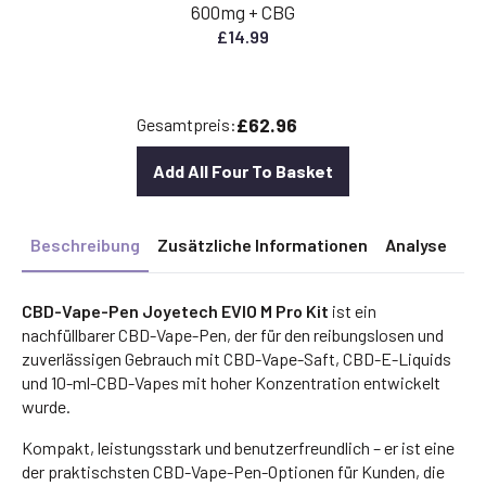
600mg + CBG
£
14.99
£62.96
Gesamtpreis:
Add All Four To Basket
Beschreibung
Zusätzliche Informationen
Analyse
CBD-Vape-Pen Joyetech EVIO M Pro Kit
ist ein
nachfüllbarer CBD-Vape-Pen, der für den reibungslosen und
zuverlässigen Gebrauch mit CBD-Vape-Saft, CBD-E-Liquids
und 10-ml-CBD-Vapes mit hoher Konzentration entwickelt
wurde.
Kompakt, leistungsstark und benutzerfreundlich – er ist eine
der praktischsten CBD-Vape-Pen-Optionen für Kunden, die