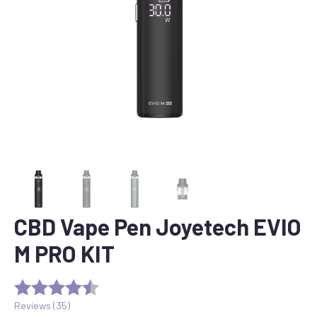
CBD Vape Pen Joyetech EVIO
M PRO KIT
Reviews (
35
)