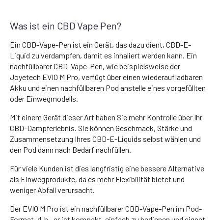
Was ist ein CBD Vape Pen?
Ein CBD-Vape-Pen ist ein Gerät, das dazu dient, CBD-E-
Liquid zu verdampfen, damit es inhaliert werden kann. Ein
nachfüllbarer CBD-Vape-Pen, wie beispielsweise der
Joyetech EVIO M Pro, verfügt über einen wiederaufladbaren
Akku und einen nachfüllbaren Pod anstelle eines vorgefüllten
oder Einwegmodells.
Mit einem Gerät dieser Art haben Sie mehr Kontrolle über Ihr
CBD-Dampferlebnis. Sie können Geschmack, Stärke und
Zusammensetzung Ihres CBD-E-Liquids selbst wählen und
den Pod dann nach Bedarf nachfüllen.
Für viele Kunden ist dies langfristig eine bessere Alternative
als Einwegprodukte, da es mehr Flexibilität bietet und
weniger Abfall verursacht.
Der EVIO M Pro ist ein nachfüllbarer CBD-Vape-Pen im Pod-
Format, d. h., er ist kompakt, einfach zu bedienen und eignet