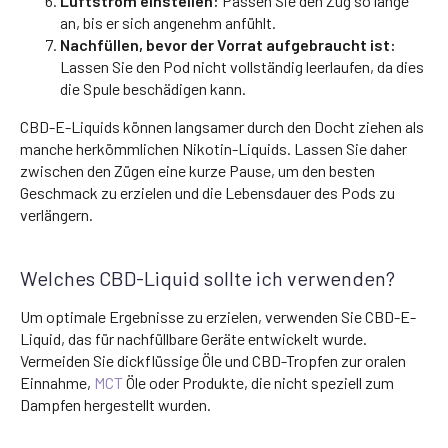
Luftstrom einstellen:
Passen Sie den Zug so lange
an, bis er sich angenehm anfühlt.
Nachfüllen, bevor der Vorrat aufgebraucht ist:
Lassen Sie den Pod nicht vollständig leerlaufen, da dies
die Spule beschädigen kann.
CBD-E-Liquids können langsamer durch den Docht ziehen als
manche herkömmlichen Nikotin-Liquids. Lassen Sie daher
zwischen den Zügen eine kurze Pause, um den besten
Geschmack zu erzielen und die Lebensdauer des Pods zu
verlängern.
Welches CBD-Liquid sollte ich verwenden?
Um optimale Ergebnisse zu erzielen, verwenden Sie CBD-E-
Liquid, das für nachfüllbare Geräte entwickelt wurde.
Vermeiden Sie dickflüssige Öle und CBD-Tropfen zur oralen
Einnahme,
MCT
Öle oder Produkte, die nicht speziell zum
Dampfen hergestellt wurden.