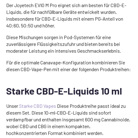
Der Joyetech EVIO M Pro eignet sich am besten für CBD-E-
Liquids, die für nachfüllbare Geräte entwickelt wurden,
insbesondere für CBD-E-Liquids mit einem PG-Anteil von
40:60, 50:50 und höher.
Diese Mischungen sorgen in Pod-Systemen für eine
zuverlässigere Flüssigkeitszufuhr und bieten bereits bei
moderater Leistung ein intensives Geschmackserlebnis.
Für die optimale Canavape-Konfiguration kombinieren Sie
diesen CBD-Vape-Pen mit einer der folgenden Produktreihen:
Starke CBD-E-Liquids 10 ml
Unser
Starke CBD Vapes
Diese Produktreihe passt ideal zu
diesem Set. Diese 10-ml-CBD-E-Liquids sind sofort
verdampfbar und enthalten insgesamt 600 mg Cannabinoide,
wobei CBD und CBG in einem kompakten,
hochkonzentrierten Format kombiniert werden.