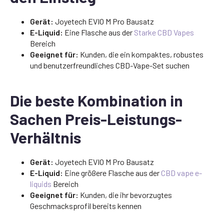
Gerät:
Joyetech EVIO M Pro Bausatz
E-Liquid:
Eine Flasche aus der
Starke CBD Vapes
Bereich
Geeignet für:
Kunden, die ein kompaktes, robustes
und benutzerfreundliches CBD-Vape-Set suchen
Die beste Kombination in
Sachen Preis-Leistungs-
Verhältnis
Gerät:
Joyetech EVIO M Pro Bausatz
E-Liquid:
Eine größere Flasche aus der
CBD vape e-
liquids
Bereich
Geeignet für:
Kunden, die ihr bevorzugtes
Geschmacksprofil bereits kennen