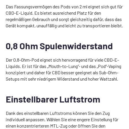
Das Fassungsvermögen des Pods von 2 ml eignet sich gut für
CBD-E-Liquid. Es bietet ausreichend Platz für den
regelmäßigen Gebrauch und sorgt gleichzeitig dafür, dass das
Gerät kompakt, unauffällig und leicht zu transportieren bleibt.
0,8 Ohm Spulenwiderstand
Der 0,8-Ohm-Pod eignet sich hervorragend für viele CBD-E-
Liquids. Er ist für das „Mouth-to-Lung“- und das „Pod“-Vaping
konzipiert und daher für CBD besser geeignet als Sub-Ohm-
Setups mit sehr niedrigem Widerstand und hoher Wattzahl.
Einstellbarer Luftstrom
Dank des einstellbaren Luftstroms können Sie den Zug
individuell anpassen. Wählen Sie eine engere Einstellung für
einen konzentrierteren MTL-Zug oder öffnen Sie den