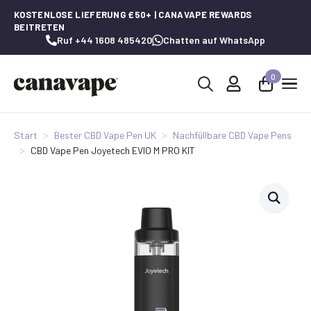
KOSTENLOSE LIEFERUNG £50+ | CANAVAPE REWARDS
BEITRETEN
Ruf +44 1608 485420
Chatten auf WhatsApp
0
Suche
nach:
Start
Bester CBD Vape Pen UK
Nachfüllbare CBD Vape Pens
CBD Vape Pen Joyetech EVIO M PRO KIT