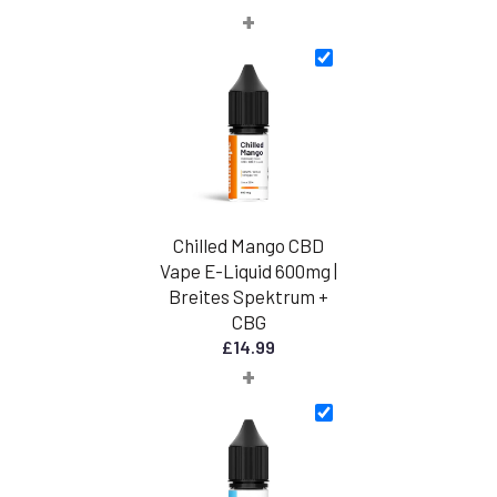
+
Chilled Mango CBD
Vape E-Liquid 600mg |
Breites Spektrum +
CBG
£
14.99
+